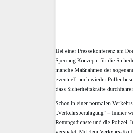
Bei einer Pressekonferenz am Don
Sperrung Konzepte für die Sicherhe
manche Maßnahmen der sogenannt
eventuell auch wieder Poller bes
dass Sicherheitskräfte durchfahre
Schon in einer normalen Verkehrss
„Verkehrsberuhigung“ – Immer wied
Rettungsdienste und die Polizei.
verspätet. Mit dem Verkehrs-Kol