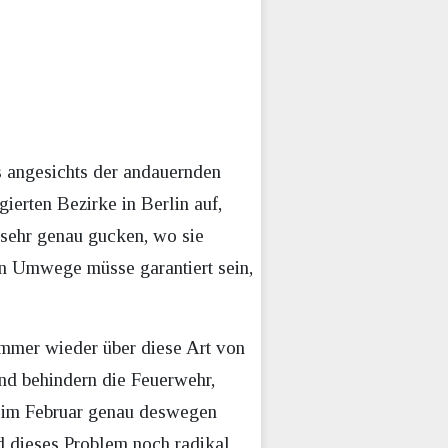
s angesichts der andauernden
gierten Bezirke in Berlin auf,
ehr genau gucken, wo sie
en Umwege müsse garantiert sein,
 immer wieder über diese Art von
und behindern die Feuerwehr,
d im Februar genau deswegen
d dieses Problem noch radikal