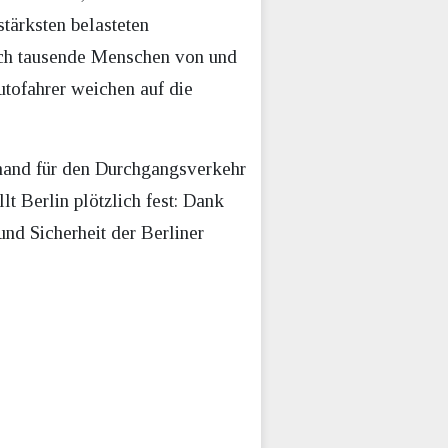
stärksten belasteten
ich tausende Menschen von und
utofahrer weichen auf die
rhand für den Durchgangsverkehr
lt Berlin plötzlich fest: Dank
nd Sicherheit der Berliner