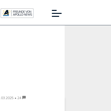
Werbung:
.03.2025 • 24