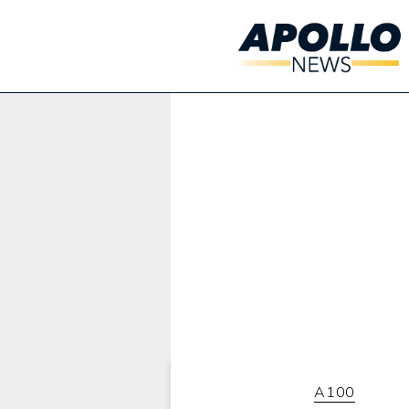
Werbung:
A100