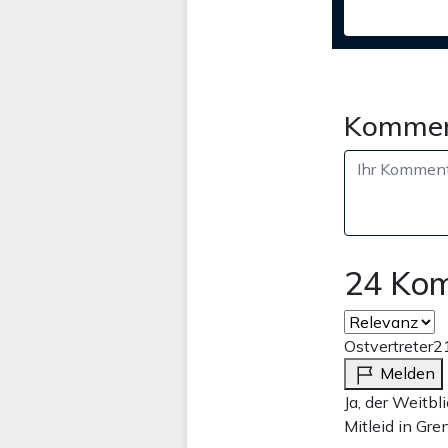
Kommen
24 Ko
Ostvertreter
2
Melden
Ja, der Weitbl
Mitleid in Gre