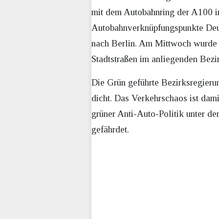
mit dem Autobahnring der A100 in 
Autobahnverknüpfungspunkte Deut
nach Berlin. Am Mittwoch wurde d
Stadtstraßen im anliegenden Bezi
Die Grün geführte Bezirksregieru
dicht. Das Verkehrschaos ist damit
grüner Anti-Auto-Politik unter d
gefährdet.