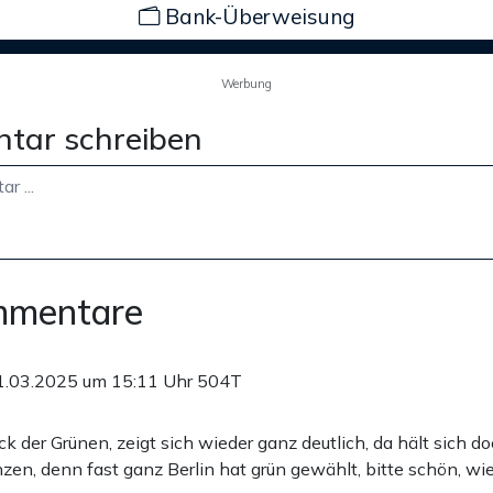
Bank-Überweisung
Werbung
tar schreiben
mmentare
1.03.2025 um 15:11 Uhr
504T
ick der Grünen, zeigt sich wieder ganz deutlich, da hält sich d
nzen, denn fast ganz Berlin hat grün gewählt, bitte schön, wie