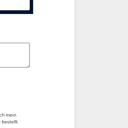
och mein
 bestellt.