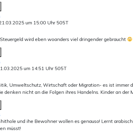
n
21.03.2025 um 15:00 Uhr
505T
Steuergeld wird eben woanders viel dringender gebraucht
n
1.03.2025 um 14:51 Uhr
505T
itik, Umweltschutz, Wirtschaft oder Migration- es ist immer d
ie denken nicht an die Folgen ihres Handelns. Kinder an der 
n
 Shithole und ihe Bewohner wollen es genauso! Lernt arabisch, 
en müsst!