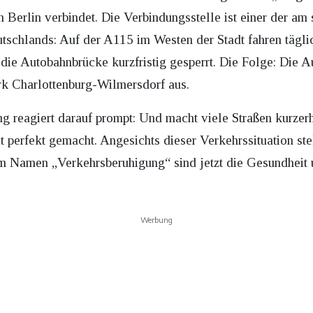
Berlin verbindet. Die Verbindungsstelle ist einer der am 
schlands: Auf der A115 im Westen der Stadt fahren tägl
ie Autobahnbrücke kurzfristig gesperrt. Die Folge: Die A
rk Charlottenburg-Wilmersdorf aus.
ng reagiert darauf prompt: Und macht viele Straßen kurze
 perfekt gemacht. Angesichts dieser Verkehrssituation stel
em Namen „Verkehrsberuhigung“ sind jetzt die Gesundheit u
Werbung