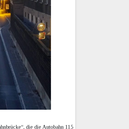
bahnbrücke“, die die Autobahn 115