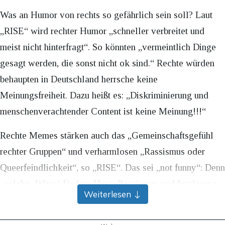
Was an Humor von rechts so gefährlich sein soll? Laut
„RISE“ wird rechter Humor „schneller verbreitet und
meist nicht hinterfragt“. So könnten „vermeintlich Dinge
gesagt werden, die sonst nicht ok sind.“ Rechte würden
behaupten in Deutschland herrsche keine
Meinungsfreiheit. Dazu heißt es: „Diskriminierung und
menschenverachtender Content ist keine Meinung!!!“
Rechte Memes stärken auch das „Gemeinschaftsgefühl
rechter Gruppen“ und verharmlosen „Rassismus oder
Queerfeindlichkeit“, so „RISE“. Das sei „not funny“: Denn
„solche ‚Witze‘ fördern Hass, Rassismus und Intoleranz
Weiterlesen
in unserer Gesellschaft“, so das Medienprojekt.