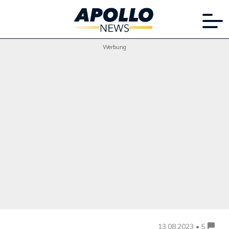
Werbung
13.08.2023 • 5