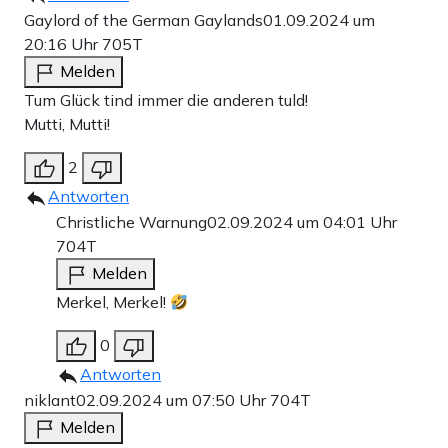
Gaylord of the German Gaylands
01.09.2024 um
20:16 Uhr
705T
Melden
Tum Glück tind immer die anderen tuld!
Mutti, Mutti!
2
Antworten
Christliche Warnung
02.09.2024 um 04:01 Uhr
704T
Melden
Merkel, Merkel!
0
Antworten
niklant
02.09.2024 um 07:50 Uhr
704T
Melden