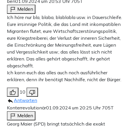
ben
01.09.2024 um 20:53 Uhr
705T
Melden
Ich höre nur bla, blaba, blablabla usw. in Dauerschleife.
Eure irrsinnige Politik, die das Land mit inkompatiblen
Migranten flutet, eure Wirtschaftszerstörungspolitik,
eure Kriegstreiberei, der Verlust der inneren Sicherheit,
die Einschränkung der Meinungsfreiheit, eure Lügen
und Vergesslichkeit usw.; das alles lässt sich nicht
erklären. Das alles gehört abgeschafft, ihr gehört
abgeschafft.
Ich kann euch das alles auch noch ausführlicher
erklären, denn ihr benötigt Nachhilfe, nicht der Bürger.
10
Antworten
Konterrevolutionär
01.09.2024 um 20:25 Uhr
705T
Melden
Georg Maier (SPD) bringt tatsächlich die exakt