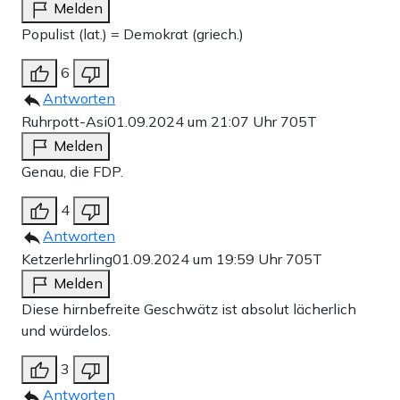
Melden
Populist (lat.) = Demokrat (griech.)
6
Antworten
Ruhrpott-Asi
01.09.2024 um 21:07 Uhr
705T
Melden
Genau, die FDP.
4
Antworten
Ketzerlehrling
01.09.2024 um 19:59 Uhr
705T
Melden
Diese hirnbefreite Geschwätz ist absolut lächerlich
und würdelos.
3
Antworten