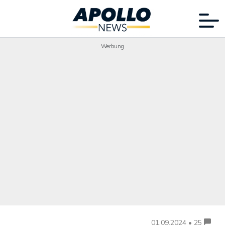
Werbung
01.09.2024 • 25