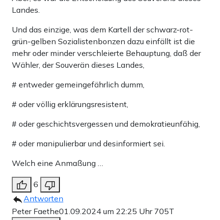
Landes.
Und das einzige, was dem Kartell der schwarz-rot-
grün-gelben Sozialistenbonzen dazu einfällt ist die
mehr oder minder verschleierte Behauptung, daß der
Wähler, der Souverän dieses Landes,
# entweder gemeingefährlich dumm,
# oder völlig erklärungsresistent,
# oder geschichtsvergessen und demokratieunfähig,
# oder manipulierbar und desinformiert sei.
Welch eine Anmaßung …
6
Antworten
Peter Faethe
01.09.2024 um 22:25 Uhr
705T