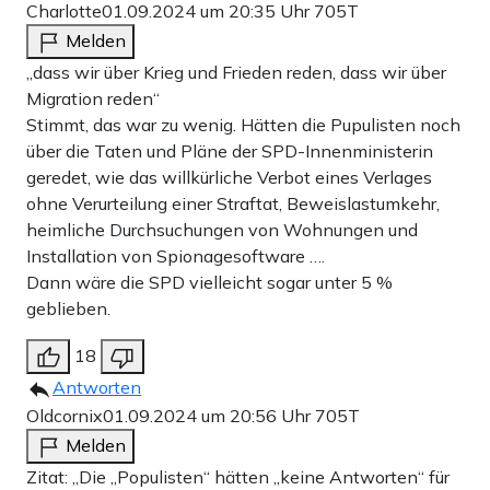
Charlotte
01.09.2024 um 20:35 Uhr
705T
Melden
„dass wir über Krieg und Frieden reden, dass wir über
Migration reden“
Stimmt, das war zu wenig. Hätten die Pupulisten noch
über die Taten und Pläne der SPD-Innenministerin
geredet, wie das willkürliche Verbot eines Verlages
ohne Verurteilung einer Straftat, Beweislastumkehr,
heimliche Durchsuchungen von Wohnungen und
Installation von Spionagesoftware ….
Dann wäre die SPD vielleicht sogar unter 5 %
geblieben.
18
Antworten
Oldcornix
01.09.2024 um 20:56 Uhr
705T
Melden
Zitat: „Die „Populisten“ hätten „keine Antworten“ für