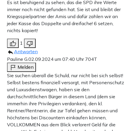
Es ist beruhigend zu sehen, das die SPD ihre Werte
immer noch nicht gefunden hat. Sie ist und bleibt der
Kriegsspielpartner der Amis und dafür zahlen wir an
jeder Kasse das Doppelte und dreifache! 6 setzen,
nichts kapiert!
1
Antworten
Pauline G.
02.09.2024 um 07:40 Uhr
704T
Melden
Sie suchen überall die Schuld, nur nicht bei sich selbst!
Selbst bestens finanziell versorgt, mit Personenschutz
und Luxusdienstwagen, haben sie den
durchschnittlichen Bürger in diesem Land (dem sie
immerhin ihre Privilegien verdanken), den kl.
Rentner/Rentnerin, die zur Tafel gehen müssen und
höchstens bei Discountern einkaufen können,
VOLLKOMMEN aus dem Blick verloren! Geld für die