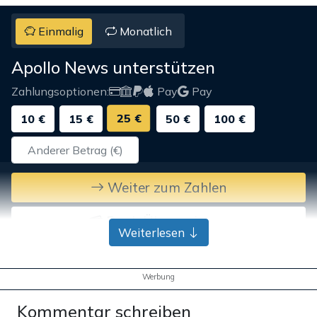
Einmalig
Monatlich
Apollo News unterstützen
Zahlungsoptionen:
Pay
Pay
25 €
10 €
15 €
50 €
100 €
Weiter zum Zahlen
Bank-Überweisung
Weiterlesen
Werbung
Kommentar schreiben