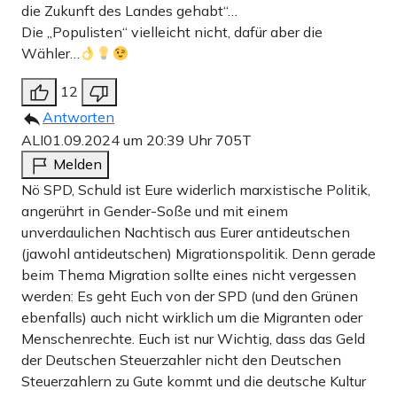
die Zukunft des Landes gehabt“…
Die „Populisten“ vielleicht nicht, dafür aber die
Wähler…
12
Antworten
ALI
01.09.2024 um 20:39 Uhr
705T
Melden
Nö SPD, Schuld ist Eure widerlich marxistische Politik,
angerührt in Gender-Soße und mit einem
unverdaulichen Nachtisch aus Eurer antideutschen
(jawohl antideutschen) Migrationspolitik. Denn gerade
beim Thema Migration sollte eines nicht vergessen
werden: Es geht Euch von der SPD (und den Grünen
ebenfalls) auch nicht wirklich um die Migranten oder
Menschenrechte. Euch ist nur Wichtig, dass das Geld
der Deutschen Steuerzahler nicht den Deutschen
Steuerzahlern zu Gute kommt und die deutsche Kultur