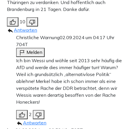
Thüringen zu verdanken. Und hoffentlich auch
Brandenburg in 21 Tagen. Danke dafür.
10
Antworten
Christliche Warnung
02.09.2024 um 04:17 Uhr
704T
Melden
Ich bin Wessi und wähle seit 2013 sehr häufig die
AfD und werde dies immer häufiger tun! Warum?
Weil ich grundsätzlich „alternativlose Politik“
ablehne! Merkel habe ich schon immer als eine
verspätete Rache der DDR betrachtet, denn wir
Wessis waren derartig besoffen von der Rache
Honeckers!
2
Antworten