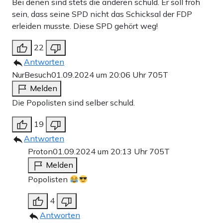
Bei denen sind stets die anderen schuld. Er soll froh
sein, dass seine SPD nicht das Schicksal der FDP
erleiden musste. Diese SPD gehört weg!
22
Antworten
NurBesuch
01.09.2024 um 20:06 Uhr
705T
Melden
Die Popolisten sind selber schuld.
19
Antworten
Proton
01.09.2024 um 20:13 Uhr
705T
Melden
Popolisten
4
Antworten