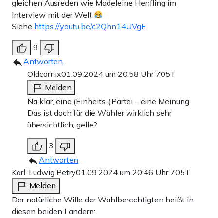
gleichen Ausreden wie Madeleine Henfling im
Interview mit der Welt
Siehe
https://youtu.be/c2Qhn14UVgE
9
Antworten
Oldcornix
01.09.2024 um 20:58 Uhr
705T
Melden
Na klar, eine (Einheits-)Partei – eine Meinung.
Das ist doch für die Wähler wirklich sehr
übersichtlich, gelle?
3
Antworten
Karl-Ludwig Petry
01.09.2024 um 20:46 Uhr
705T
Melden
Der natürliche Wille der Wahlberechtigten heißt in
diesen beiden Ländern: