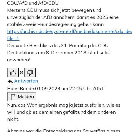
CDU/AfD und AfD/CDU
Merzens CDU muss sich jetzt bewegen und
unverzüglich der AfD annähern, damit es 2025 eine
stabile Zweier-Bundesregierung geben kann.
https://archiv.cdu.de/system/tdf/media/dokumente/cdu_d
file=1
Der uralte Beschluss des 31. Parteitag der CDU
Deutschlands am 8. Dezember 2018 ist obsolet
geworden!
8
Antworten
Hans Bendix
01.09.2024 um 22:45 Uhr
705T
Melden
Nun, das Wahlergebnis mag ja jetzt ausfallen, wie es
will, und ob es dem einen gefällt und dem anderen
nicht.
Aber, es war die Entscheidung des Souveräns dieses