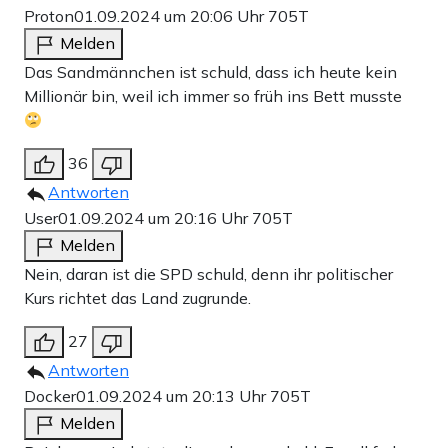
Proton
01.09.2024 um 20:06 Uhr
705T
Melden
Das Sandmännchen ist schuld, dass ich heute kein
Millionär bin, weil ich immer so früh ins Bett musste
36
Antworten
User
01.09.2024 um 20:16 Uhr
705T
Melden
Nein, daran ist die SPD schuld, denn ihr politischer
Kurs richtet das Land zugrunde.
27
Antworten
Docker
01.09.2024 um 20:13 Uhr
705T
Melden