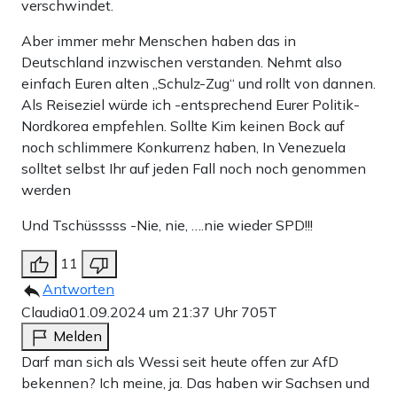
verschwindet.
Aber immer mehr Menschen haben das in
Deutschland inzwischen verstanden. Nehmt also
einfach Euren alten „Schulz-Zug“ und rollt von dannen.
Als Reiseziel würde ich -entsprechend Eurer Politik-
Nordkorea empfehlen. Sollte Kim keinen Bock auf
noch schlimmere Konkurrenz haben, In Venezuela
solltet selbst Ihr auf jeden Fall noch noch genommen
werden
Und Tschüsssss -Nie, nie, ….nie wieder SPD!!!
11
Antworten
Claudia
01.09.2024 um 21:37 Uhr
705T
Melden
Darf man sich als Wessi seit heute offen zur AfD
bekennen? Ich meine, ja. Das haben wir Sachsen und