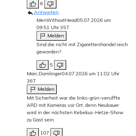
6
Antworten
MenWithoutHead
05.07.2026 um
09:51 Uhr
35T
Melden
Sind die nicht mit Zigarettenhandel reich
geworden?
5
Marc.Damlinger
04.07.2026 um 11:02 Uhr
36T
Melden
Mit Sicherheit war die links-grün-versiffte
ARD mit Kameras vor Ort, denn Neubauer
wird in der nächsten Kebekus-Hetze-Show
zu Gast sein.
107