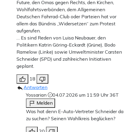
Future, den Omas gegen Rechts, den Kirchen,
Wohlfahrtsverbänden, dem Allgemeinen
Deutschen Fahrrad-Club oder Parteien hat vor
allem das Bündnis „Widersetzen“ zum Protest
aufgerufen.
… Es sind Reden von Luisa Neubauer, den
Politikern Katrin Göring-Eckardt (Grüne), Bodo
Ramelow (Linke) sowie Umweltminister Carsten
Schneider (SPD) und zahlreichen Initiativen
geplant.
18
Antworten
Yossarian
04.07.2026 um 11:59 Uhr
36T
Melden
Was hat denn E-Auto-Vertreter Schneider da
zu suchen? Seinen Wahlkreis beglücken?
20