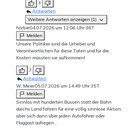
3
Antworten
Weitere Antworten anzeigen (1)
hörbie
04.07.2026 um 12:06 Uhr
36T
Melden
Unsere Politiker sind die Urheber und
Verantwortlichen für diese Taten und für die
Kosten müssten sie aufkommen!
7
Antworten
W. Meier
05.07.2026 um 14:49 Uhr
35T
Melden
Sinnlos mit hunderten Bussen statt der Bahn
durchs Land fahren für eine völlig sinnlose Aktion,
aber sich dann über jeden Autofahrer oder
Fluggast aufregen…