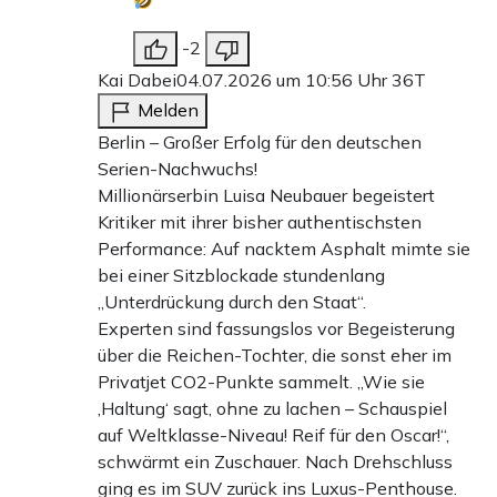
-2
Kai Dabei
04.07.2026 um 10:56 Uhr
36T
Melden
Berlin – Großer Erfolg für den deutschen
Serien-Nachwuchs!
Millionärserbin Luisa Neubauer begeistert
Kritiker mit ihrer bisher authentischsten
Performance: Auf nacktem Asphalt mimte sie
bei einer Sitzblockade stundenlang
„Unterdrückung durch den Staat“.
Experten sind fassungslos vor Begeisterung
über die Reichen-Tochter, die sonst eher im
Privatjet CO2-Punkte sammelt. „Wie sie
‚Haltung‘ sagt, ohne zu lachen – Schauspiel
auf Weltklasse-Niveau! Reif für den Oscar!“,
schwärmt ein Zuschauer. Nach Drehschluss
ging es im SUV zurück ins Luxus-Penthouse.