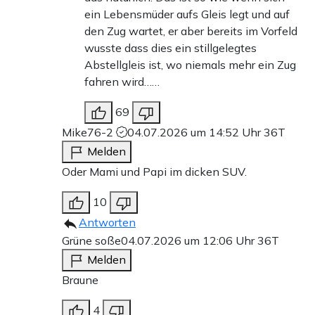
ein Lebensmüder aufs Gleis legt und auf
den Zug wartet, er aber bereits im Vorfeld
wusste dass dies ein stillgelegtes
Abstellgleis ist, wo niemals mehr ein Zug
fahren wird……
69
Mike76-2
04.07.2026 um 14:52 Uhr
36T
Melden
Oder Mami und Papi im dicken SUV.
10
Antworten
Grüne soße
04.07.2026 um 12:06 Uhr
36T
Melden
Braune
4