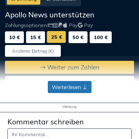
Apollo News unterstützen
Zahlungsoptionen:
Pay
Pay
25 €
10 €
15 €
50 €
100 €
Weiter zum Zahlen
Bank-Überweisung
Weiterlesen
Werbung
Kommentar schreiben