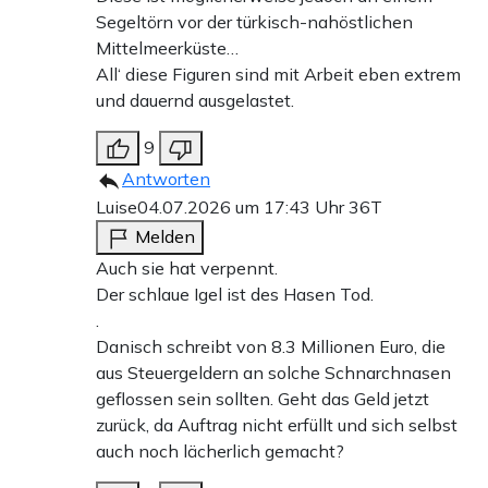
Segeltörn vor der türkisch-nahöstlichen
Mittelmeerküste…
All‘ diese Figuren sind mit Arbeit eben extrem
und dauernd ausgelastet.
9
Antworten
Luise
04.07.2026 um 17:43 Uhr
36T
Melden
Auch sie hat verpennt.
Der schlaue Igel ist des Hasen Tod.
.
Danisch schreibt von 8.3 Millionen Euro, die
aus Steuergeldern an solche Schnarchnasen
geflossen sein sollten. Geht das Geld jetzt
zurück, da Auftrag nicht erfüllt und sich selbst
auch noch lächerlich gemacht?