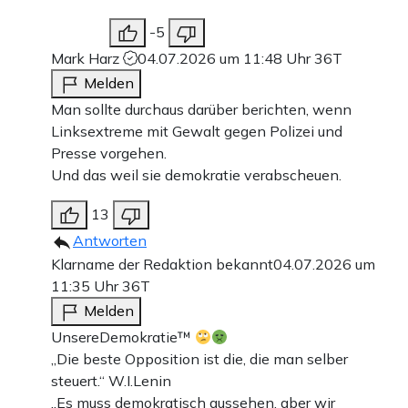
-5
Mark Harz
04.07.2026 um 11:48 Uhr
36T
Melden
Man sollte durchaus darüber berichten, wenn
Linksextreme mit Gewalt gegen Polizei und
Presse vorgehen.
Und das weil sie demokratie verabscheuen.
13
Antworten
Klarname der Redaktion bekannt
04.07.2026 um
11:35 Uhr
36T
Melden
UnsereDemokratie™
„Die beste Opposition ist die, die man selber
steuert.“ W.I.Lenin
„Es muss demokratisch aussehen, aber wir