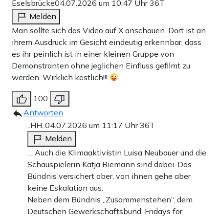
Eselsbrücke
04.07.2026 um 10:47 Uhr
36T
Melden
Man sollte sich das Video auf X anschauen. Dort ist an
ihrem Ausdruck im Gesicht eindeutig erkennbar, dass
es ihr peinlich ist in einer kleinen Gruppe von
Demonstranten ohne jeglichen Einfluss gefilmt zu
werden. Wirklich köstlich!!!
100
Antworten
..HH..
04.07.2026 um 11:17 Uhr
36T
Melden
… Auch die Klimaaktivistin Luisa Neubauer und die
Schauspielerin Katja Riemann sind dabei. Das
Bündnis versichert aber, von ihnen gehe aber
keine Eskalation aus.
Neben dem Bündnis „Zusammenstehen“, dem
Deutschen Gewerkschaftsbund, Fridays for