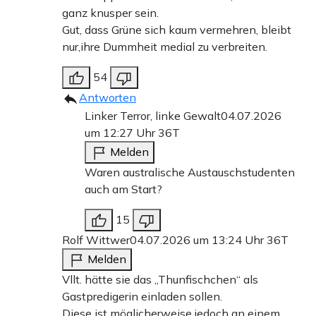
ganz knusper sein.
Gut, dass Grüne sich kaum vermehren, bleibt
nur,ihre Dummheit medial zu verbreiten.
54
Antworten
Linker Terror, linke Gewalt
04.07.2026
um 12:27 Uhr
36T
Melden
Waren australische Austauschstudenten
auch am Start?
15
Rolf Wittwer
04.07.2026 um 13:24 Uhr
36T
Melden
Vllt. hätte sie das „Thunfischchen“ als
Gastpredigerin einladen sollen.
Diese ist möglicherweise jedoch an einem