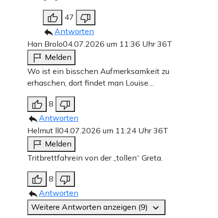
47
Antworten
Han Brolo
04.07.2026 um 11:36 Uhr
36T
Melden
Wo ist ein bisschen Aufmerksamkeit zu
erhaschen, dort findet man Louise…
8
Antworten
Helmut ll
04.07.2026 um 11:24 Uhr
36T
Melden
Tritbrettfahrein von der „tollen“ Greta.
8
Antworten
Weitere Antworten anzeigen (9)