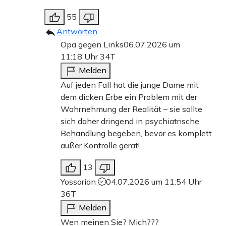
55
Antworten
Opa gegen Links
06.07.2026 um
11:18 Uhr
34T
Melden
Auf jeden Fall hat die junge Dame mit
dem dicken Erbe ein Problem mit der
Wahrnehmung der Realität – sie sollte
sich daher dringend in psychiatrische
Behandlung begeben, bevor es komplett
außer Kontrolle gerät!
13
Yossarian
04.07.2026 um 11:54 Uhr
36T
Melden
Wen meinen Sie? Mich???