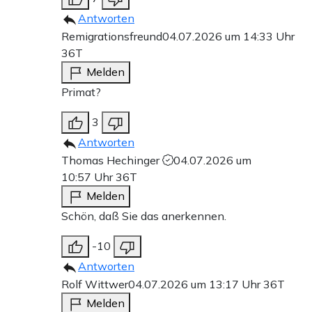
Antworten
Remigrationsfreund
04.07.2026 um 14:33 Uhr
36T
Melden
Primat?
3
Antworten
Thomas Hechinger
04.07.2026 um
10:57 Uhr
36T
Melden
Schön, daß Sie das anerkennen.
-10
Antworten
Rolf Wittwer
04.07.2026 um 13:17 Uhr
36T
Melden