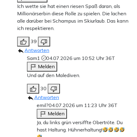
Ich wette sie hat einen riesen Spaß daran, als
Millionärserbin diese Rolle zu spielen. Die lachen
alle darüber bei Schampus im Skiurlaub. Das kann
ich respektieren.
39
Antworten
Sam1
04.07.2026 um 10:52 Uhr
36T
Melden
Und auf den Malediven.
30
Antworten
emil?
04.07.2026 um 11:23 Uhr
36T
Melden
Ja, du links grün versiffte Obertröte. Du
hast Haltung. Hühnerhaltung!