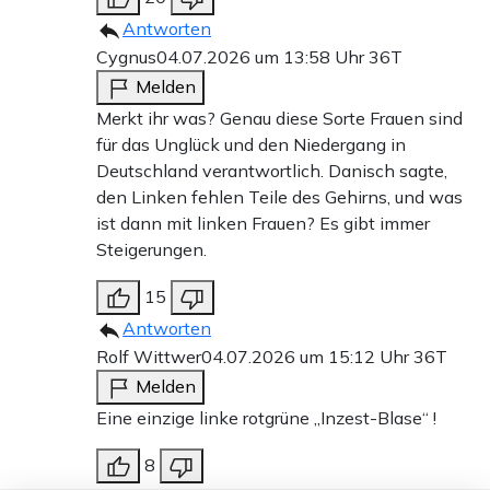
Antworten
Cygnus
04.07.2026 um 13:58 Uhr
36T
Melden
Merkt ihr was? Genau diese Sorte Frauen sind
für das Unglück und den Niedergang in
Deutschland verantwortlich. Danisch sagte,
den Linken fehlen Teile des Gehirns, und was
ist dann mit linken Frauen? Es gibt immer
Steigerungen.
15
Antworten
Rolf Wittwer
04.07.2026 um 15:12 Uhr
36T
Melden
Eine einzige linke rotgrüne „Inzest-Blase“ !
8