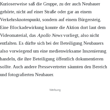
Kurioserweise saß die Gruppe, zu der auch Neubauer
gehörte, nicht auf einer Straße oder gar an einem
Verkehrsknotenpunkt, sondern auf einem Bürgersteig.
Eine Blockadewirkung konnte die Aktion dort laut dem
Videomaterial, das
Apollo News
vorliegt, also nicht
entfalten. Es dürfte sich bei der Beteiligung Neubauers
also vorwiegend um eine medienwirksame Inszenierung
handeln, die ihre Beteiligung öffentlich dokumentieren
sollte. Auch andere Pressevertreter säumten den Bereich
und fotografierten Neubauer.
Werbung