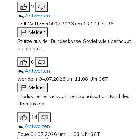
2
Antworten
Rolf Wittwer
04.07.2026 um 13:19 Uhr
36T
Melden
Stütze aus der Bundeskasse. Soviel wie überhaupt
möglich ist.
0
Antworten
wendelin
04.07.2026 um 11:08 Uhr
36T
Melden
Produkt einer verwöhnten Sozialisation, Kind des
Überflusses.
14
Antworten
Bauer
04.07.2026 um 11:03 Uhr
36T