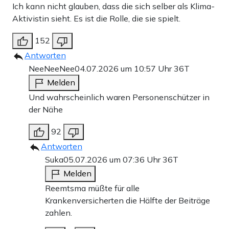
Ich kann nicht glauben, dass die sich selber als Klima-
Aktivistin sieht. Es ist die Rolle, die sie spielt.
152
Antworten
NeeNeeNee
04.07.2026 um 10:57 Uhr
36T
Melden
Und wahrscheinlich waren Personenschützer in
der Nähe
92
Antworten
Suka
05.07.2026 um 07:36 Uhr
36T
Melden
Reemtsma müßte für alle
Krankenversicherten die Hälfte der Beiträge
zahlen.