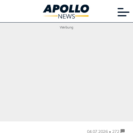
Werbung
04.07.2026 • 272