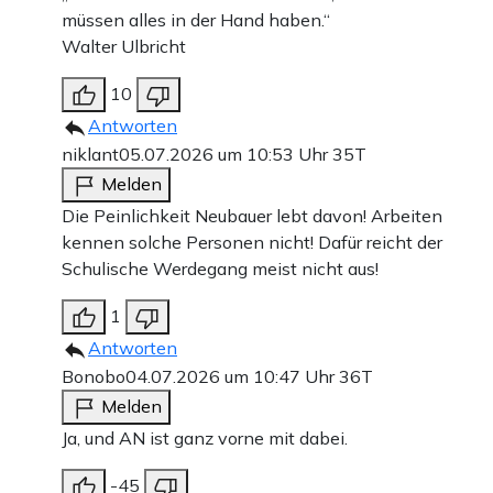
müssen alles in der Hand haben.“
Walter Ulbricht
10
Antworten
niklant
05.07.2026 um 10:53 Uhr
35T
Melden
Die Peinlichkeit Neubauer lebt davon! Arbeiten
kennen solche Personen nicht! Dafür reicht der
Schulische Werdegang meist nicht aus!
1
Antworten
Bonobo
04.07.2026 um 10:47 Uhr
36T
Melden
Ja, und AN ist ganz vorne mit dabei.
-45