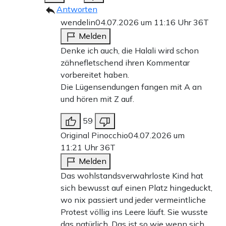
Antworten
wendelin
04.07.2026 um 11:16 Uhr
36T
Melden
Denke ich auch, die Halali wird schon
zähnefletschend ihren Kommentar
vorbereitet haben.
Die Lügensendungen fangen mit A an
und hören mit Z auf.
59
Original Pinocchio
04.07.2026 um
11:21 Uhr
36T
Melden
Das wohlstandsverwahrloste Kind hat
sich bewusst auf einen Platz hingeduckt,
wo nix passiert und jeder vermeintliche
Protest völlig ins Leere läuft. Sie wusste
das natürlich. Das ist so wie wenn sich