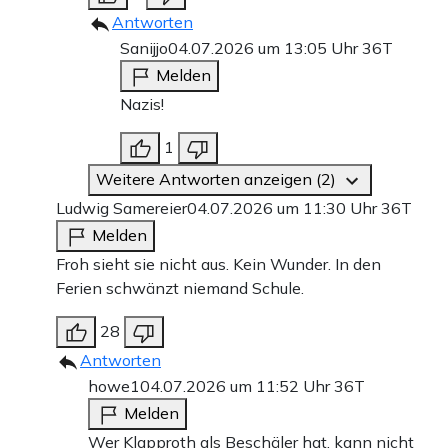
Antworten
Sanijjo
04.07.2026 um 13:05 Uhr
36T
Melden
Nazis!
1
Weitere Antworten anzeigen (2)
Ludwig Samereier
04.07.2026 um 11:30 Uhr
36T
Melden
Froh sieht sie nicht aus. Kein Wunder. In den
Ferien schwänzt niemand Schule.
28
Antworten
howe1
04.07.2026 um 11:52 Uhr
36T
Melden
Wer Klapproth als Beschäler hat, kann nicht