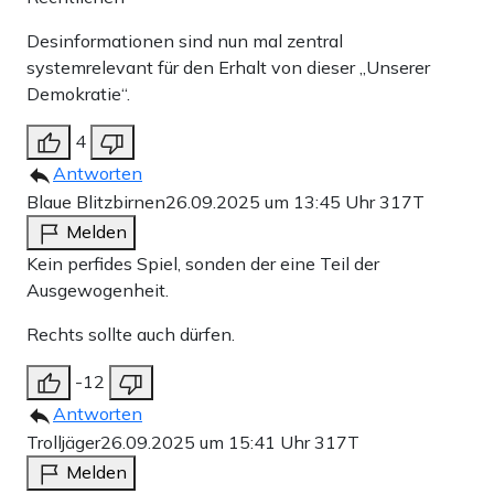
Desinformationen sind nun mal zentral
systemrelevant für den Erhalt von dieser „Unserer
Demokratie“.
4
Antworten
Blaue Blitzbirnen
26.09.2025 um 13:45 Uhr
317T
Melden
Kein perfides Spiel, sonden der eine Teil der
Ausgewogenheit.
Rechts sollte auch dürfen.
-12
Antworten
Trolljäger
26.09.2025 um 15:41 Uhr
317T
Melden