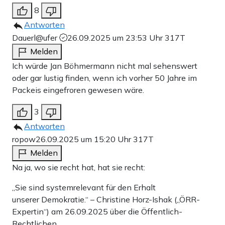
8
Antworten
Dauerl@ufer
26.09.2025 um 23:53 Uhr
317T
Melden
Ich würde Jan Böhmermann nicht mal sehenswert
oder gar lustig finden, wenn ich vorher 50 Jahre im
Packeis eingefroren gewesen wäre.
3
Antworten
ropow
26.09.2025 um 15:20 Uhr
317T
Melden
Na ja, wo sie recht hat, hat sie recht:
„Sie sind systemrelevant für den Erhalt
unserer Demokratie.“ – Christine Horz-Ishak („ÖRR-
Expertin“) am 26.09.2025 über die Öffentlich-
Rechtlichen