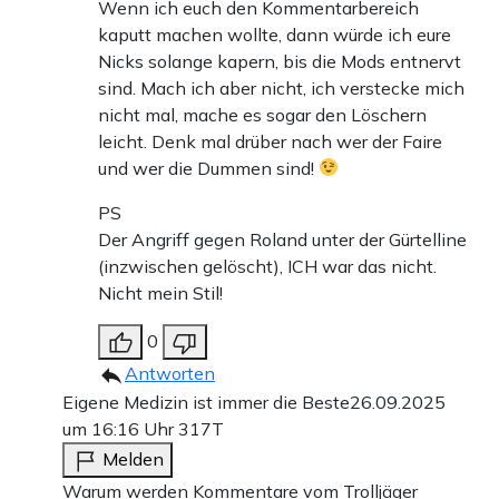
Wenn ich euch den Kommentarbereich
kaputt machen wollte, dann würde ich eure
Nicks solange kapern, bis die Mods entnervt
sind. Mach ich aber nicht, ich verstecke mich
nicht mal, mache es sogar den Löschern
leicht. Denk mal drüber nach wer der Faire
und wer die Dummen sind!
PS
Der Angriff gegen Roland unter der Gürtelline
(inzwischen gelöscht), ICH war das nicht.
Nicht mein Stil!
0
Antworten
Eigene Medizin ist immer die Beste
26.09.2025
um 16:16 Uhr
317T
Melden
Warum werden Kommentare vom Trolljäger