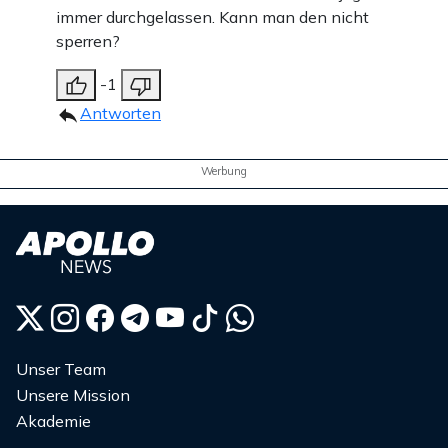
immer durchgelassen. Kann man den nicht
sperren?
-1
Antworten
Werbung
Unser Team
Unsere Mission
Akademie