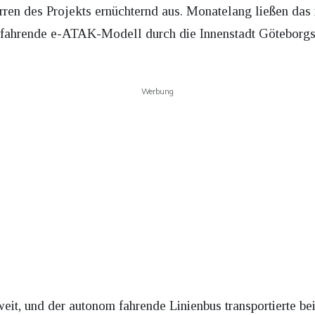
herren des Projekts ernüchternd aus. Monatelang ließen d
 fahrende e-ATAK-Modell durch die Innenstadt Göteborgs
Werbung
eit, und der autonom fahrende Linienbus transportierte be