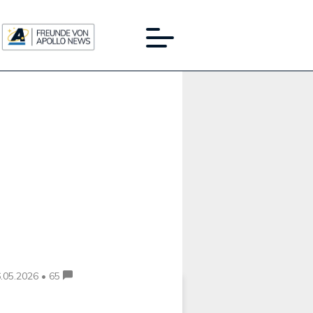
Werbung:
.05.2026 • 65