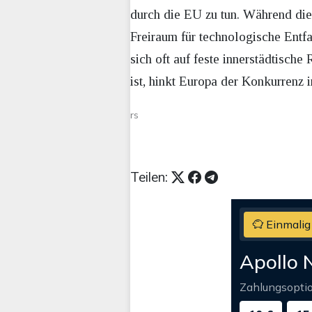
durch die EU zu tun. Während die
Freiraum für technologische Entfa
sich oft auf feste innerstädtisch
ist, hinkt Europa der Konkurrenz 
rs
Teilen:
Einmalig
Apollo 
Zahlungsopti