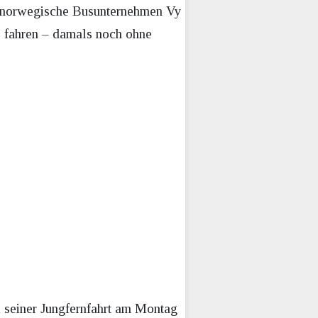
as norwegische Busunternehmen Vy
 fahren – damals noch ohne
i seiner Jungfernfahrt am Montag