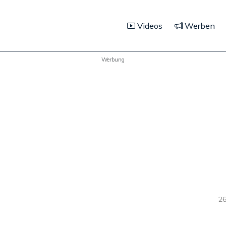
Videos
Werben
Werbung
26