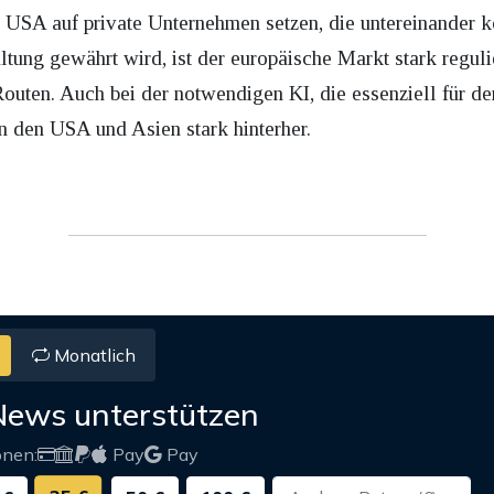
 USA auf private Unternehmen setzen, die untereinander 
ltung gewährt wird, ist der europäische Markt stark reguli
e Routen. Auch bei der notwendigen KI, die essenziell für 
in den USA und Asien stark hinterher.
Monatlich
News unterstützen
onen:
Pay
Pay