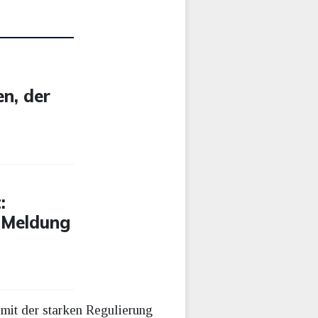
en, der
:
 Meldung
mit der starken Regulierung