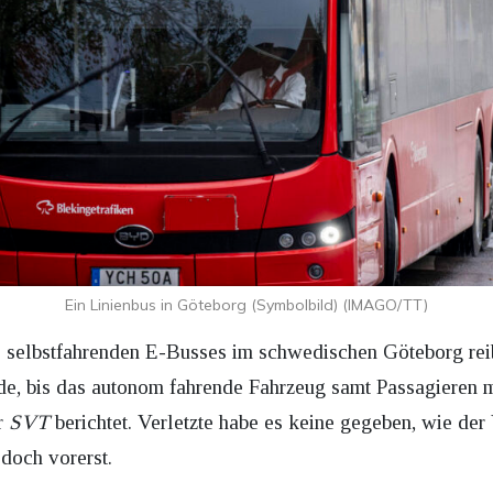
Ein Linienbus in Göteborg (Symbolbild) (IMAGO/TT)
es selbstfahrenden E-Busses im schwedischen Göteborg rei
e, bis das autonom fahrende Fahrzeug samt Passagieren mi
r
SVT
berichtet. Verletzte habe es keine gegeben, wie der
edoch vorerst.