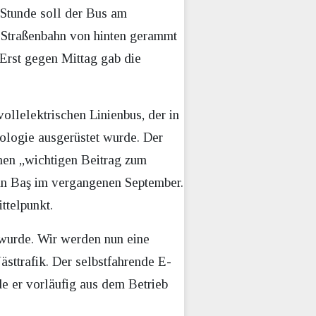
 Stunde soll der Bus am
r Straßenbahn von hinten gerammt
 Erst gegen Mittag gab die
ollelektrischen Linienbus, der in
logie ausgerüstet wurde. Der
nen „wichtigen Beitrag zum
an Baş im vergangenen September.
ttelpunkt.
zt wurde. Wir werden nun eine
ästtrafik. Der selbstfahrende E-
e er vorläufig aus dem Betrieb