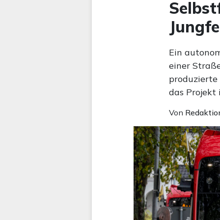
Selbst
Jungfe
Ein autonom
einer Straß
produzierte
das Projekt 
Von
Redaktio