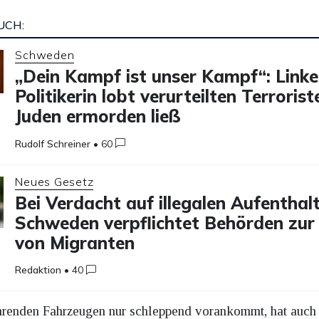
UCH:
Schweden
„Dein Kampf ist unser Kampf“: Linke
Politikerin lobt verurteilten Terrorist
Juden ermorden ließ
Rudolf Schreiner
•
60
Neues Gesetz
Bei Verdacht auf illegalen Aufenthalt
Schweden verpflichtet Behörden zur
von Migranten
Redaktion
•
40
renden Fahrzeugen nur schleppend vorankommt, hat auch 