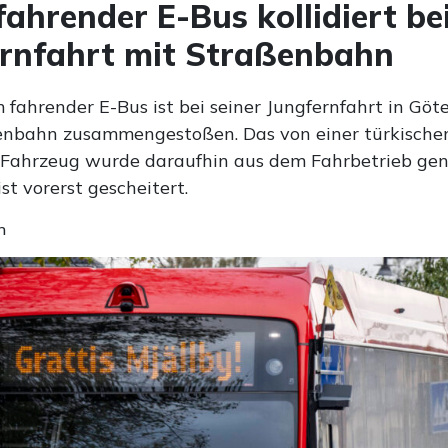
fahrender E-Bus kollidiert be
rnfahrt mit Straßenbahn
 fahrender E-Bus ist bei seiner Jungfernfahrt in Göt
enbahn zusammengestoßen. Das von einer türkische
 Fahrzeug wurde daraufhin aus dem Fahrbetrieb g
ist vorerst gescheitert.
n