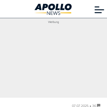
Werbung
07.07.2025 • 36