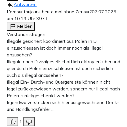
Antworten
L’amour toujours, heute mal ohne Zensur?
07.07.2025
um 10:19 Uhr
397T
Melden
Verständnisfragen:
Illegale gesichert koordiniert aus Polen in D
einzuschleusen ist doch immer noch als illegal
anzusehen?
Illegale nach D zivilgesellschaftlich oktroyiert über und
quer durch Polen einzuschleusen ist doch sicherlich
auch als illegal anzusehen?
Illegal Ein-, Durch- und Quergereiste können nicht
legal zurückgewiesen werden, sondern nur illegal nach
Polen zurückgeschenkt werden?
Irgendwo verstecken sich hier ausgewachsene Denk-
und Handlungsfehler …
1