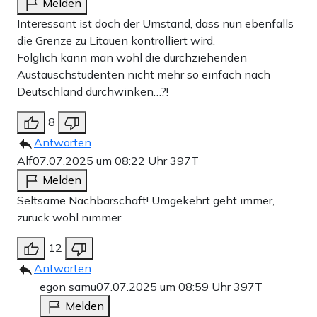
Melden
Interessant ist doch der Umstand, dass nun ebenfalls
die Grenze zu Litauen kontrolliert wird.
Folglich kann man wohl die durchziehenden
Austauschstudenten nicht mehr so einfach nach
Deutschland durchwinken…?!
8
Antworten
Alf
07.07.2025 um 08:22 Uhr
397T
Melden
Seltsame Nachbarschaft! Umgekehrt geht immer,
zurück wohl nimmer.
12
Antworten
egon samu
07.07.2025 um 08:59 Uhr
397T
Melden