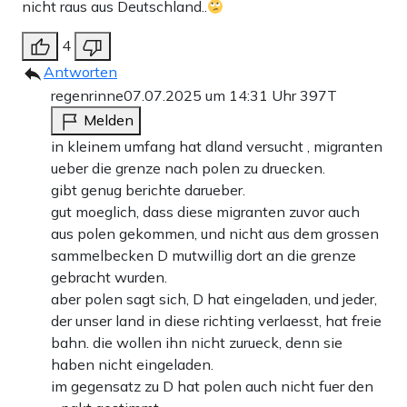
nicht raus aus Deutschland..
4
Antworten
regenrinne
07.07.2025 um 14:31 Uhr
397T
Melden
in kleinem umfang hat dland versucht , migranten
ueber die grenze nach polen zu druecken.
gibt genug berichte darueber.
gut moeglich, dass diese migranten zuvor auch
aus polen gekommen, und nicht aus dem grossen
sammelbecken D mutwillig dort an die grenze
gebracht wurden.
aber polen sagt sich, D hat eingeladen, und jeder,
der unser land in diese richting verlaesst, hat freie
bahn. die wollen ihn nicht zurueck, denn sie
haben nicht eingeladen.
im gegensatz zu D hat polen auch nicht fuer den