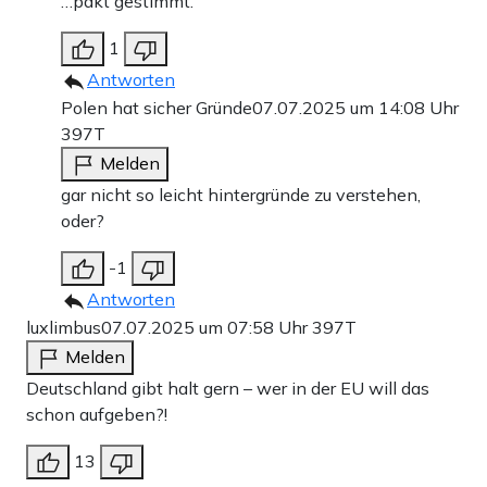
…pakt gestimmt.
1
Antworten
Polen hat sicher Gründe
07.07.2025 um 14:08 Uhr
397T
Melden
gar nicht so leicht hintergründe zu verstehen,
oder?
-1
Antworten
luxlimbus
07.07.2025 um 07:58 Uhr
397T
Melden
Deutschland gibt halt gern – wer in der EU will das
schon aufgeben?!
13