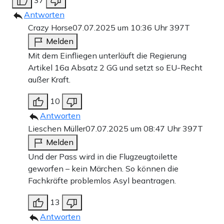
37
Antworten
Crazy Horse
07.07.2025 um 10:36 Uhr
397T
Melden
Mit dem Einfliegen unterläuft die Regierung
Artikel 16a Absatz 2 GG und setzt so EU-Recht
außer Kraft.
10
Antworten
Lieschen Müller
07.07.2025 um 08:47 Uhr
397T
Melden
Und der Pass wird in die Flugzeugtoilette
geworfen – kein Märchen. So können die
Fachkräfte problemlos Asyl beantragen.
13
Antworten