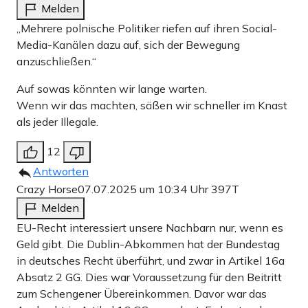
Melden
„Mehrere polnische Politiker riefen auf ihren Social-
Media-Kanälen dazu auf, sich der Bewegung
anzuschließen.“
Auf sowas könnten wir lange warten.
Wenn wir das machten, säßen wir schneller im Knast
als jeder Illegale.
12
Antworten
Crazy Horse
07.07.2025 um 10:34 Uhr
397T
Melden
EU-Recht interessiert unsere Nachbarn nur, wenn es
Geld gibt. Die Dublin-Abkommen hat der Bundestag
in deutsches Recht überführt, und zwar in Artikel 16a
Absatz 2 GG. Dies war Voraussetzung für den Beitritt
zum Schengener Übereinkommen. Davor war das