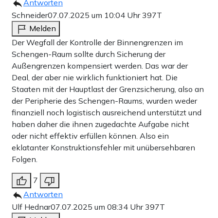
Antworten
Schneider
07.07.2025 um 10:04 Uhr
397T
Melden
Der Wegfall der Kontrolle der Binnengrenzen im
Schengen-Raum sollte durch Sicherung der
Außengrenzen kompensiert werden. Das war der
Deal, der aber nie wirklich funktioniert hat. Die
Staaten mit der Hauptlast der Grenzsicherung, also an
der Peripherie des Schengen-Raums, wurden weder
finanziell noch logistisch ausreichend unterstützt und
haben daher die ihnen zugedachte Aufgabe nicht
oder nicht effektiv erfüllen können. Also ein
eklatanter Konstruktionsfehler mit unübersehbaren
Folgen.
7
Antworten
Ulf Hednar
07.07.2025 um 08:34 Uhr
397T