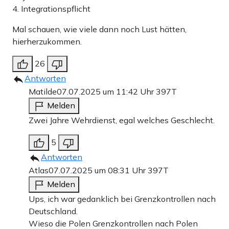
4. Integrationspflicht
Mal schauen, wie viele dann noch Lust hätten,
hierherzukommen.
26
Antworten
Matilde
07.07.2025 um 11:42 Uhr
397T
Melden
Zwei Jahre Wehrdienst, egal welches Geschlecht.
5
Antworten
Atlas
07.07.2025 um 08:31 Uhr
397T
Melden
Ups, ich war gedanklich bei Grenzkontrollen nach
Deutschland.
Wieso die Polen Grenzkontrollen nach Polen