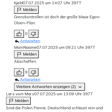
Kjeld
07.07.2025 um 14:07 Uhr
397T
Melden
Grenzkontrollen ist doch der große blaue Egon-
Olsen-Plan.
0
Antworten
MainNaame
07.07.2025 um 09:21 Uhr
397T
Melden
Abschaffen.
9
Antworten
Weitere Antworten anzeigen (2)
Lar.s vom Mar.s
07.07.2025 um 13:09 Uhr
397T
Melden
Sind die Polen Panne, Deutschland schleust rein und