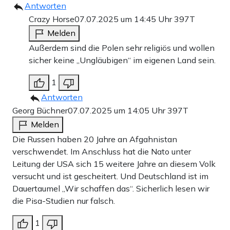
Antworten
Crazy Horse
07.07.2025 um 14:45 Uhr
397T
Melden
Außerdem sind die Polen sehr religiös und wollen
sicher keine „Ungläubigen“ im eigenen Land sein.
1
Antworten
Georg Büchner
07.07.2025 um 14:05 Uhr
397T
Melden
Die Russen haben 20 Jahre an Afgahnistan
verschwendet. Im Anschluss hat die Nato unter
Leitung der USA sich 15 weitere Jahre an diesem Volk
versucht und ist gescheitert. Und Deutschland ist im
Dauertaumel „Wir schaffen das“. Sicherlich lesen wir
die Pisa-Studien nur falsch.
1