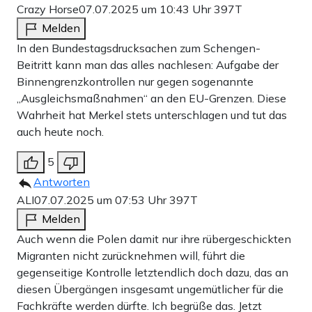
Crazy Horse
07.07.2025 um 10:43 Uhr
397T
Melden
In den Bundestagsdrucksachen zum Schengen-
Beitritt kann man das alles nachlesen: Aufgabe der
Binnengrenzkontrollen nur gegen sogenannte
„Ausgleichsmaßnahmen“ an den EU-Grenzen. Diese
Wahrheit hat Merkel stets unterschlagen und tut das
auch heute noch.
5
Antworten
ALI
07.07.2025 um 07:53 Uhr
397T
Melden
Auch wenn die Polen damit nur ihre rübergeschickten
Migranten nicht zurücknehmen will, führt die
gegenseitige Kontrolle letztendlich doch dazu, das an
diesen Übergängen insgesamt ungemütlicher für die
Fachkräfte werden dürfte. Ich begrüße das. Jetzt