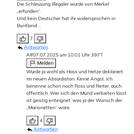
Die Schleusung Illegaler wurde von Merkel
„erfunden“.
Und kein Deutscher hat ihr widersprochen in
Buntland….
7
Antworten
Alf
07.07.2025 um 10:01 Uhr
397T
Melden
Würde ja wohl als Hass und Hetze deklariert
im neuen Absurdistan. Keine Angst, ich
benenne schon noch Ross und Reiter, auch
öffentlich. Wer sich den Mund verbieten lässt
ist geistig enteignet, was ja der Wunsch der
„Marionetten“ wäre.
4
Antworten