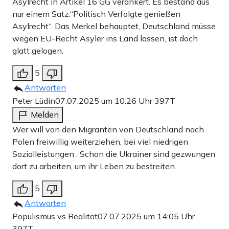
Asylrecht in Artikel 16 GG verankert. Es bestand aus
nur einem Satz:“Politisch Verfolgte genießen
Asylrecht“. Das Merkel behauptet, Deutschland müsse
wegen EU-Recht Asyler ins Land lassen, ist doch
glatt gelogen.
5
Antworten
Peter Lüdin
07.07.2025 um 10:26 Uhr
397T
Melden
Wer will von den Migranten von Deutschland nach
Polen freiwillig weiterziehen, bei viel niedrigen
Sozialleistungen . Schon die Ukrainer sind gezwungen
dort zu arbeiten, um ihr Leben zu bestreiten.
5
Antworten
Populismus vs Realität
07.07.2025 um 14:05 Uhr
397T