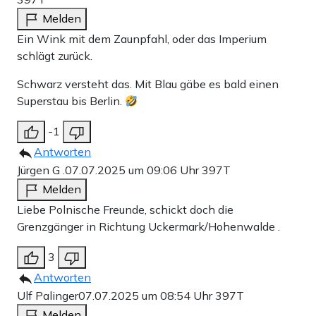
Melden
Ein Wink mit dem Zaunpfahl, oder das Imperium
schlägt zurück.
Schwarz versteht das. Mit Blau gäbe es bald einen
Superstau bis Berlin.
-1
Antworten
Jürgen G .
07.07.2025 um 09:06 Uhr
397T
Melden
Liebe Polnische Freunde, schickt doch die
Grenzgänger in Richtung Uckermark/Hohenwalde .
3
Antworten
Ulf Palinger
07.07.2025 um 08:54 Uhr
397T
Melden