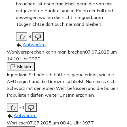
brauchen, ist noch fraglicher, denn die von mir
aufgezählten Punkte sind in Polen der Fall und
deswegen wollen die nicht integrierbaren
Taugenichtse dort auch niemand bleiben.
8
Antworten
Wahlversprechen kann man brechen
07.07.2025 um
14:10 Uhr
397T
Melden
Irgendwie Schade. Ich hätte zu gerne erlebt, wie die
AFD regiert und die Grenzen schließt. Nun muss sich
Schwarz mit der realen Welt befassen und die baluen
Populisten dürfen weiter Unsinn erzählen.
-4
Antworten
Wortleser
07.07.2025 um 08:41 Uhr
397T