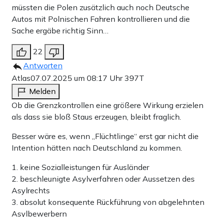
müssten die Polen zusätzlich auch noch Deutsche
Autos mit Polnischen Fahren kontrollieren und die
Sache ergäbe richtig Sinn…
22
Antworten
Atlas
07.07.2025 um 08:17 Uhr
397T
Melden
Ob die Grenzkontrollen eine größere Wirkung erzielen
als dass sie bloß Staus erzeugen, bleibt fraglich.
Besser wäre es, wenn „Flüchtlinge“ erst gar nicht die
Intention hätten nach Deutschland zu kommen.
1. keine Sozialleistungen für Ausländer
2. beschleunigte Asylverfahren oder Aussetzen des
Asylrechts
3. absolut konsequente Rückführung von abgelehnten
Asylbewerbern