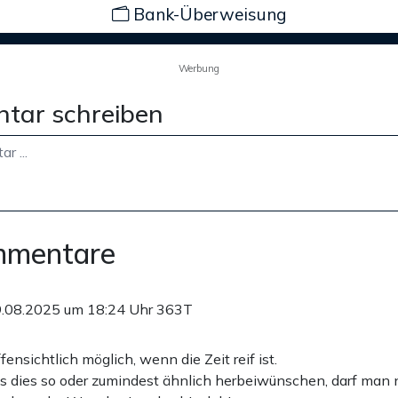
Bank-Überweisung
Werbung
tar schreiben
mmentare
.08.2025 um 18:24 Uhr
363T
offensichtlich möglich, wenn die Zeit reif ist.
ns dies so oder zumindest ähnlich herbeiwünschen, darf man 