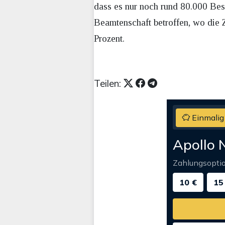
dass es nur noch rund 80.000 Bes
Beamtenschaft betroffen, wo die 
Prozent.
Teilen:
Einmalig
Apollo 
Zahlungsopti
10 €
15