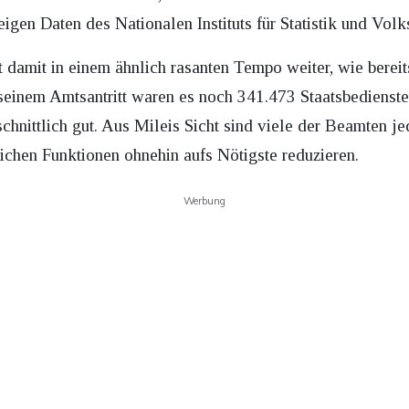
eigen Daten des Nationalen Instituts für Statistik und Vo
t damit in einem ähnlich rasanten Tempo weiter, wie berei
 seinem Amtsantritt waren es noch 341.473 Staatsbedienste
chnittlich gut. Aus Mileis Sicht sind viele der Beamten je
lichen Funktionen ohnehin aufs Nötigste reduzieren.
Werbung