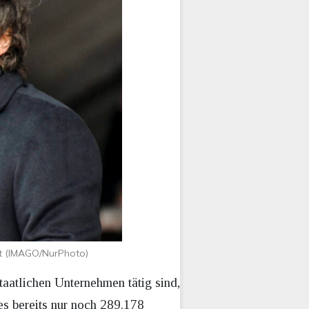
ut (IMAGO/NurPhoto)
staatlichen Unternehmen tätig sind,
es bereits nur noch 289.178