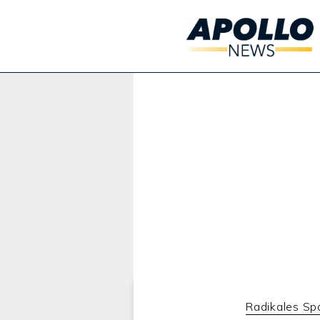
Werbung:
Radikales S