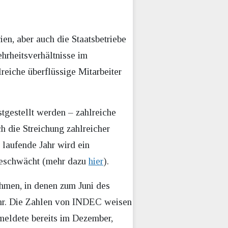
ien, aber auch die Staatsbetriebe
hrheitsverhältnisse im
reiche überflüssige Mitarbeiter
stgestellt werden – zahlreiche
ch die Streichung zahlreicher
s laufende Jahr wird ein
bgeschwächt (mehr dazu
hier
).
hmen, in denen zum Juni des
ahr. Die Zahlen von INDEC weisen
meldete bereits im Dezember,