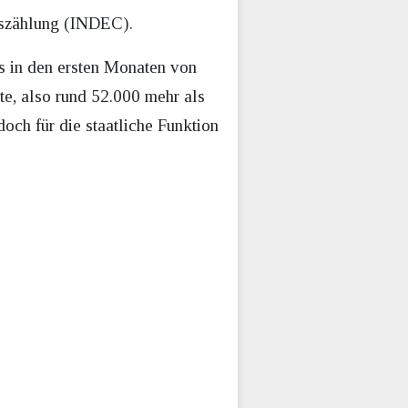
lkszählung (INDEC).
ts in den ersten Monaten von
te, also rund 52.000 mehr als
doch für die staatliche Funktion