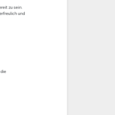
eit zu sein.
erfreulich und
 die