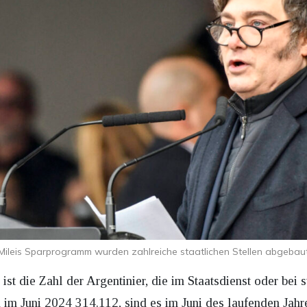
 Mileis Sparprogramm wurden zahlreiche staatlichen Stellen abgeba
st die Zahl der Argentinier, die im Staatsdienst oder bei 
 im Juni 2024 314.112, sind es im Juni des laufenden Jahr