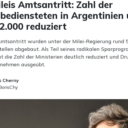
ileis Amtsantritt: Zahl der
bediensteten in Argentinien
2.000 reduziert
Amtsantritt wurden unter der Milei-Regierung rund 
Stellen abgebaut. Als Teil seines radikalen Sparprog
t die Zahl der Ministerien deutlich reduziert und Dr
rnehmen ausgeübt.
s Cherny
orisChy