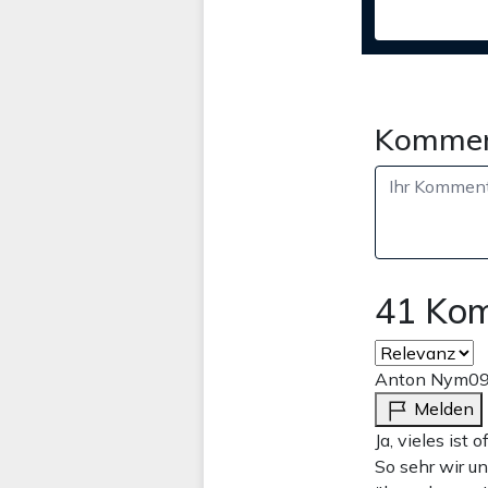
Kommen
41 Ko
Anton Nym
09
Melden
Ja, vieles ist 
So sehr wir u