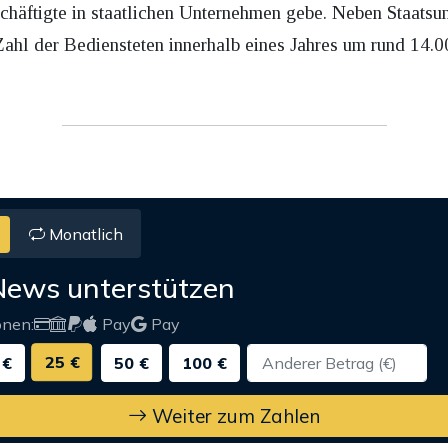
chäftigte in staatlichen Unternehmen gebe. Neben Staatsu
Zahl der Bediensteten innerhalb eines Jahres um rund 14.
Monatlich
News unterstützen
onen:
Pay
Pay
25 €
 €
50 €
100 €
Weiter zum Zahlen