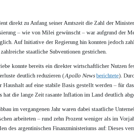
ent direkt zu Anfang seiner Amtszeit die Zahl der Minister
tisierung – wie von Milei gewünscht – war aufgrund der Me
lich. Auf Initiative der Regierung hin konnten jedoch zahl
zahlreiche staatliche Subventionen gestrichen.
iebe konnte bereits ein direkter wirtschaftlicher Nutzen fe
rluste deutlich reduzieren (
Apollo News
berichtete
). Dur
r Haushalt auf eine stabile Basis gestellt werden – für da
s hat die lange Zeit rasante Inflation im Land deutlich a
bbau im vergangenen Jahr waren dabei staatliche Unterne
chen arbeiteten – rund zehn Prozent weniger als im Vorj
len des argentinischen Finanzministeriums auf: Dieses ver