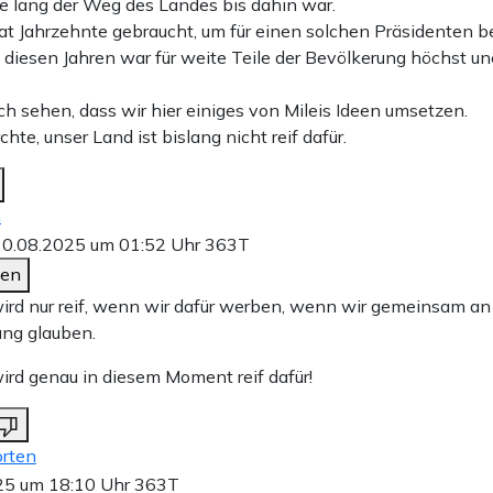
e lang der Weg des Landes bis dahin war.
at Jahrzehnte gebraucht, um für einen solchen Präsidenten ber
 diesen Jahren war für weite Teile der Bevölkerung höchst un
ch sehen, dass wir hier einiges von Mileis Ideen umsetzen.
chte, unser Land ist bislang nicht reif dafür.
n
10.08.2025 um 01:52 Uhr
363T
den
wird nur reif, wenn wir dafür werben, wenn wir gemeinsam an
ng glauben.
wird genau in diesem Moment reif dafür!
rten
25 um 18:10 Uhr
363T