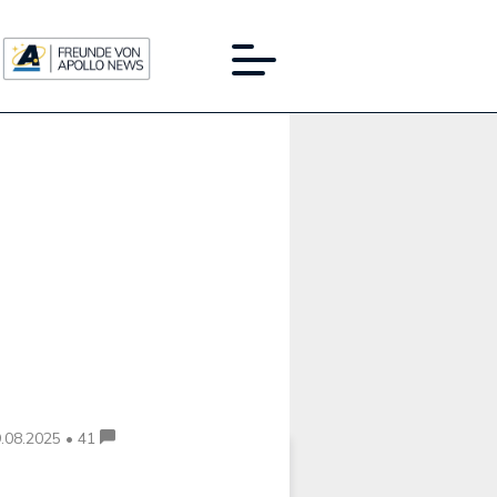
Werbung:
.08.2025 • 41