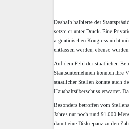
Deshalb halbierte der Staatspräsid
setzte er unter Druck. Eine Priva
argentinischen Kongress nicht mög
entlassen werden, ebenso wurden 
Auf dem Feld der staatlichen Betr
Staatsunternehmen konnten ihre Ve
staatlicher Stellen konnte auch de
Haushaltsüberschuss erwartet. Da
Besonders betroffen vom Stellena
Jahres nur noch rund 91.000 Mens
damit eine Diskrepanz zu den Zah