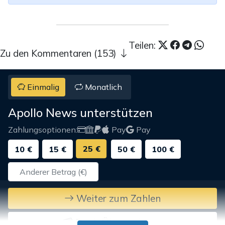
Teilen:
Zu den Kommentaren (153)
Einmalig
Monatlich
Apollo News unterstützen
Zahlungsoptionen:
Pay
Pay
25 €
10 €
15 €
50 €
100 €
Weiter zum Zahlen
Bank-Überweisung