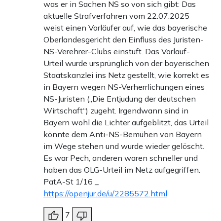
was er in Sachen NS so von sich gibt: Das
aktuelle Strafverfahren vom 22.07.2025
weist einen Vorläufer auf, wie das bayerische
Oberlandesgericht den Einfluss des Juristen-
NS-Verehrer-Clubs einstuft. Das Vorlauf-
Urteil wurde ursprünglich von der bayerischen
Staatskanzlei ins Netz gestellt, wie korrekt es
in Bayern wegen NS-Verherrlichungen eines
NS-Juristen („Die Entjudung der deutschen
Wirtschaft“) zugeht. Irgendwann sind in
Bayern wohl die Lichter aufgeblitzt, das Urteil
könnte dem Anti-NS-Bemühen von Bayern
im Wege stehen und wurde wieder gelöscht.
Es war Pech, anderen waren schneller und
haben das OLG-Urteil im Netz aufgegriffen.
PatA-St 1/16 _
https://openjur.de/u/2285572.html
7