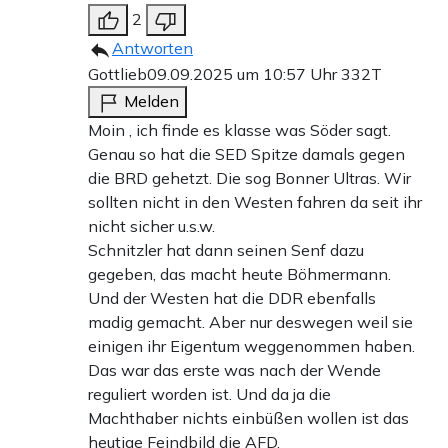
2
Antworten
Gottlieb
09.09.2025 um 10:57 Uhr
332T
Melden
Moin , ich finde es klasse was Söder sagt.
Genau so hat die SED Spitze damals gegen
die BRD gehetzt. Die sog Bonner Ultras. Wir
sollten nicht in den Westen fahren da seit ihr
nicht sicher u.s.w.
Schnitzler hat dann seinen Senf dazu
gegeben, das macht heute Böhmermann.
Und der Westen hat die DDR ebenfalls
madig gemacht. Aber nur deswegen weil sie
einigen ihr Eigentum weggenommen haben.
Das war das erste was nach der Wende
reguliert worden ist. Und da ja die
Machthaber nichts einbüßen wollen ist das
heutige Feindbild die AFD.