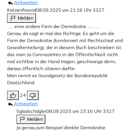
Antworten
Katzenfreund
08.09.2025 um 21:16 Uhr
332T
Melden
…… eine andere Form der Demokratie ………….
Genau, da sagt er mal das Richtige. Es geht um die
Form der Demokratie (kombiniert mit Rechtsstaat und
Gewaltenteilung), die in diesem Buch beschrieben ist,
das man zu Coronazeiten in der Öffentlichkeit nicht
mal sichtbar in der Hand tragen, geschweige denn,
daraus öffentlich zitieren durfte-
Man nennt es Grundgesetz der Bundesrepublik
Deutschland.
24
Antworten
Sgladschdglei
08.09.2025 um 23:16 Uhr
332T
Melden
Ja genau,zum Beispiel direkte Demokratie.