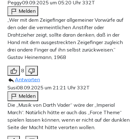
Peggy
09.09.2025 um 05:20 Uhr
332T
Melden
„Wer mit dem Zeigefinger allgemeiner Vorwürfe auf
den oder die vermeintlichen Anstifter oder
Drahtzieher zeigt, sollte daran denken, daß in der
Hand mit dem ausgestreckten Zeigefinger zugleich
drei andere Finger auf ihn selbst zurückweisen.”
Gustav Heinemann, 1968
8
Antworten
Susi
08.09.2025 um 21:21 Uhr
332T
Melden
Die „Musik von Darth Vader“ wäre der „Imperial
March“. Natürlich hätte er auch das „Force Theme“
spielen lassen können, wenn er nicht auf der dunklen
Seite der Macht hätte verorten wollen.