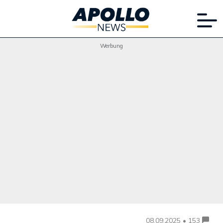
Werbung
08.09.2025 • 153