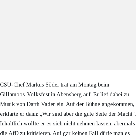
CSU-Chef Markus Söder trat am Montag beim
Gillamoos-Volksfest in Abensberg auf. Er lief dabei zu
Musik von Darth Vader ein. Auf der Bühne angekommen,
erklärte er dann: „Wir sind aber die gute Seite der Macht“.
Inhaltlich wollte er es sich nicht nehmen lassen, abermals
die AfD zu kritisieren. Auf gar keinen Fall dürfe man es