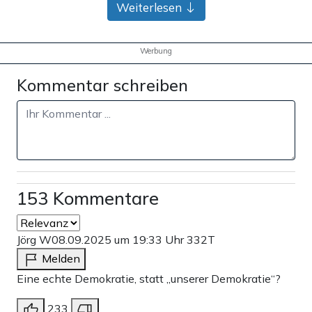
Weiterlesen
Werbung
Kommentar schreiben
153 Kommentare
Jörg W
08.09.2025 um 19:33 Uhr
332T
Melden
Eine echte Demokratie, statt „unserer Demokratie“?
233