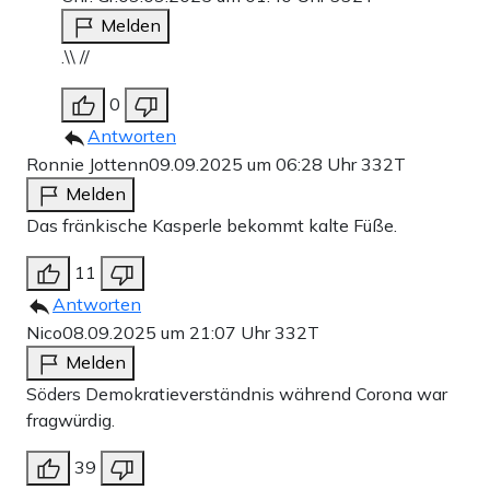
Melden
.\\ //
0
Antworten
Ronnie Jottenn
09.09.2025 um 06:28 Uhr
332T
Melden
Das fränkische Kasperle bekommt kalte Füße.
11
Antworten
Nico
08.09.2025 um 21:07 Uhr
332T
Melden
Söders Demokratieverständnis während Corona war
fragwürdig.
39