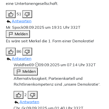
eine Untertanengesellschaft.
51
Antworten
Mr. Spock
08.09.2025 um 19:31 Uhr
332T
Melden
Es wäre seit Merkel die 1. Form einer Demokratie!
86
Antworten
Waldfee69
09.09.2025 um 07:14 Uhr
332T
Melden
Alternativlosigkeit, Parteienkartell und
Richtlinienkompetenz sind „unsere Demokratie“.
2
Antworten
Chr. Gr.
09.09.2025 um 01:40 Uhr
332T