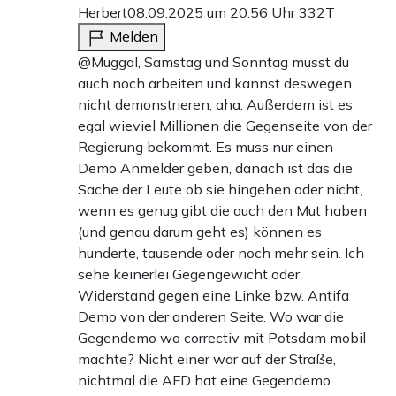
Herbert
08.09.2025 um 20:56 Uhr
332T
Melden
@Muggal, Samstag und Sonntag musst du
auch noch arbeiten und kannst deswegen
nicht demonstrieren, aha. Außerdem ist es
egal wieviel Millionen die Gegenseite von der
Regierung bekommt. Es muss nur einen
Demo Anmelder geben, danach ist das die
Sache der Leute ob sie hingehen oder nicht,
wenn es genug gibt die auch den Mut haben
(und genau darum geht es) können es
hunderte, tausende oder noch mehr sein. Ich
sehe keinerlei Gegengewicht oder
Widerstand gegen eine Linke bzw. Antifa
Demo von der anderen Seite. Wo war die
Gegendemo wo correctiv mit Potsdam mobil
machte? Nicht einer war auf der Straße,
nichtmal die AFD hat eine Gegendemo