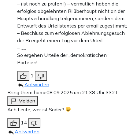
– (ist noch zu prüfen !) – vermutlich haben die
erfolglos abgelehnten Ri überhaupt nicht an der
Hauptverhandlung teilgenommen, sondern dem
Entwurft des Urteilstextes per email zugestimmt;
– Beschluss zum erfolglosen Ablehnungsgesuch
der Ri ergeht einen Tag vor dem Urteil.
– …..
So ergehen Urteile der „demokratischen“
Parteien!
1
Antworten
Bring them home
08.09.2025 um 21:38 Uhr
332T
Melden
Ach Leute, wer ist Söder?
14
Antworten