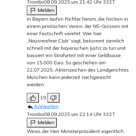
Trombo
08.09.2025 um 21:42 Uhr
332T
Melden
In Bayern laufen Richter herum, die hocken in
einem juristischen Verein, der NS-Grössen mit
einer Festschrift verehrt. Wer hier
„Naziverehrer Club“ sagt, bekommt ziemlich
schnell mit der bayerischen Justiz zu tun und
kassiert ein Strafurteil mit einer Geldbusse
von 15.000 Euro. So geschehen am
22.07.2025. Aktenzeichen des Landgerichtes
München kann jederzeit nachgereicht
werden.
19
Antworten
Trombo
08.09.2025 um 22:14 Uhr
332T
Melden
Weiss der Herr Ministerpräsident eigentlich