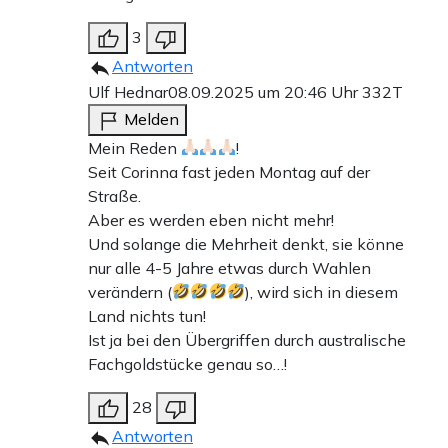
3
Antworten
Ulf Hednar
08.09.2025 um 20:46 Uhr
332T
Melden
Mein Reden
!
Seit Corinna fast jeden Montag auf der
Straße.
Aber es werden eben nicht mehr!
Und solange die Mehrheit denkt, sie könne
nur alle 4-5 Jahre etwas durch Wahlen
verändern (
), wird sich in diesem
Land nichts tun!
Ist ja bei den Übergriffen durch australische
Fachgoldstücke genau so…!
28
Antworten