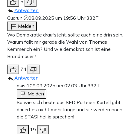
5
Antworten
Gudrun
08.09.2025 um 19:56 Uhr
332T
Melden
Wo Demokratie draufsteht, sollte auch eine drin sein.
Warum fällt mir gerade die Wahl von Thomas
Kemmerich ein? Und wie demokratisch ist eine
Brandmauer?
74
Antworten
asisi1
09.09.2025 um 02:03 Uhr
332T
Melden
So wie sich heute das SED Parteien Kartell gibt,
dauert es nicht mehr lange und sie werden noch
die STASI heilig sprechen!
19