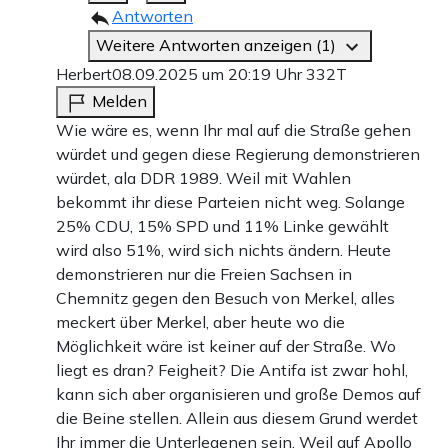
Antworten
Weitere Antworten anzeigen (1)
Herbert
08.09.2025 um 20:19 Uhr
332T
Melden
Wie wäre es, wenn Ihr mal auf die Straße gehen
würdet und gegen diese Regierung demonstrieren
würdet, ala DDR 1989. Weil mit Wahlen
bekommt ihr diese Parteien nicht weg. Solange
25% CDU, 15% SPD und 11% Linke gewählt
wird also 51%, wird sich nichts ändern. Heute
demonstrieren nur die Freien Sachsen in
Chemnitz gegen den Besuch von Merkel, alles
meckert über Merkel, aber heute wo die
Möglichkeit wäre ist keiner auf der Straße. Wo
liegt es dran? Feigheit? Die Antifa ist zwar hohl,
kann sich aber organisieren und große Demos auf
die Beine stellen. Allein aus diesem Grund werdet
Ihr immer die Unterlegenen sein. Weil auf Apollo