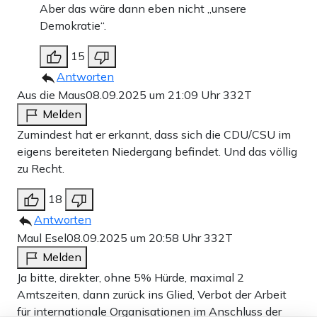
Aber das wäre dann eben nicht „unsere
Demokratie“.
15
Antworten
Aus die Maus
08.09.2025 um 21:09 Uhr
332T
Melden
Zumindest hat er erkannt, dass sich die CDU/CSU im
eigens bereiteten Niedergang befindet. Und das völlig
zu Recht.
18
Antworten
Maul Esel
08.09.2025 um 20:58 Uhr
332T
Melden
Ja bitte, direkter, ohne 5% Hürde, maximal 2
Amtszeiten, dann zurück ins Glied, Verbot der Arbeit
für internationale Organisationen im Anschluss der