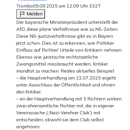
Trombo
09.09.2025 um 12:09 Uhr
332T
Melden
Der bayerische Ministerpräsident unterstellt der
AfD, diese plane Verhältnisse wie zu NS-Zeiten.
Diese NS-Justizverhältnisse gibt es in Bayern
jetzt schon. Dies ist zu erkennen, wie Politiker
Einfluss auf Richter/ Urteile von Kritikern nehmen.
Ebenso wie, juristische rechtstaatliche
Zwangsmittel missbraucht werden, Kritiker
mundtot zu machen. Reales aktuelles Beispiel:
– die Hauptverhandlung am 22.07.2025 ergeht
unter Ausschluss der Öffentlichkeit und ohnen
den Kritiker;
– an der Hauptverhandlung mit 3 Richtern wirken
zwei ehrenamtliche Richter mit, die in eigener
Vereinssache („Nazi-Verehrer Club“) mit
entscheiden, obwohl sie dem Club selbst
angehören;