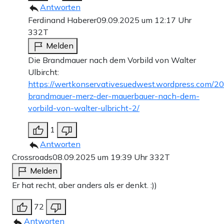
Antworten
Ferdinand Haberer
09.09.2025 um 12:17 Uhr
332T
Melden
Die Brandmauer nach dem Vorbild von Walter
Ulbircht:
https://wertkonservativesuedwest.wordpress.com/20
brandmauer-merz-der-mauerbauer-nach-dem-
vorbild-von-walter-ulbricht-2/
1
Antworten
Crossroads
08.09.2025 um 19:39 Uhr
332T
Melden
Er hat recht, aber anders als er denkt. :))
72
Antworten