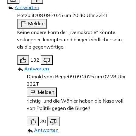
Antworten
Potzblitz
08.09.2025 um 20:40 Uhr
332T
Melden
Keine andere Form der „Demokratie“ könnte
verlogener, korrupter und bürgerfeindlicher sein,
als die gegenwärtige.
132
Antworten
Donald vom Berge
09.09.2025 um 02:28 Uhr
332T
Melden
richtig.. und die Wähler haben die Nase voll
von Politik gegen die Bürger!
30
Antworten