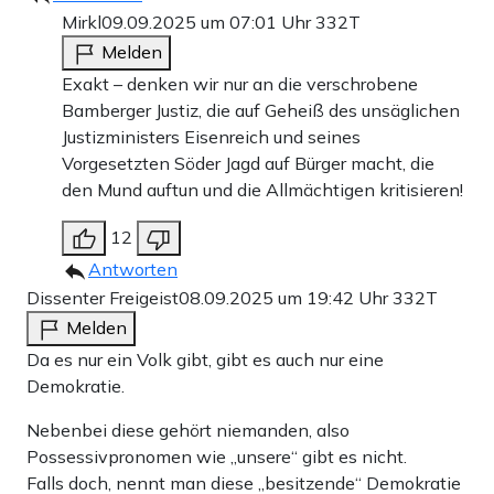
Mirkl
09.09.2025 um 07:01 Uhr
332T
Melden
Exakt – denken wir nur an die verschrobene
Bamberger Justiz, die auf Geheiß des unsäglichen
Justizministers Eisenreich und seines
Vorgesetzten Söder Jagd auf Bürger macht, die
den Mund auftun und die Allmächtigen kritisieren!
12
Antworten
Dissenter Freigeist
08.09.2025 um 19:42 Uhr
332T
Melden
Da es nur ein Volk gibt, gibt es auch nur eine
Demokratie.
Nebenbei diese gehört niemanden, also
Possessivpronomen wie „unsere“ gibt es nicht.
Falls doch, nennt man diese „besitzende“ Demokratie