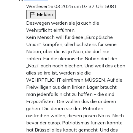
Wortleser
16.03.2025 um 07:37 Uhr
508T
Melden
Deswegen werden sie ja auch die
Wehrpflicht einführen.
Kein Mensch will für diese „Europäische
Union“ kämpfen, allerhöchstens für seine
Nation, aber die ist ja Nazi, die darf nur
zahlen. Für die ukrainische Nation darf der
„Nazi“ auch noch blechen. Und weil das eben
alles so irre ist, werden sie die
WEHRPFLICHT einführen MÜSSEN. Auf die
Freiwilligen aus dem linken Lager braucht
man jedenfalls nicht zu hoffen – die sind
Erzpazifisten. Die wollen das die anderen
gehen. Die denen sie den Patrioten
austreiben wollen, diesen pösen Nazis. Noch
bevor der europ. Patriotismus funzen konnte,
hat Brüssel alles kaputt gemacht. Und das