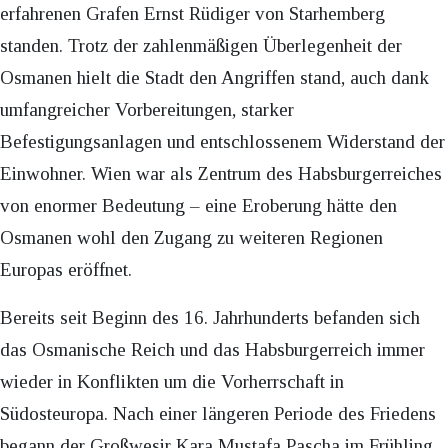
erfahrenen Grafen Ernst Rüdiger von Starhemberg
standen. Trotz der zahlenmäßigen Überlegenheit der
Osmanen hielt die Stadt den Angriffen stand, auch dank
umfangreicher Vorbereitungen, starker
Befestigungsanlagen und entschlossenem Widerstand der
Einwohner. Wien war als Zentrum des Habsburgerreiches
von enormer Bedeutung – eine Eroberung hätte den
Osmanen wohl den Zugang zu weiteren Regionen
Europas eröffnet.
Bereits seit Beginn des 16. Jahrhunderts befanden sich
das Osmanische Reich und das Habsburgerreich immer
wieder in Konflikten um die Vorherrschaft in
Südosteuropa. Nach einer längeren Periode des Friedens
begann der Großwesir Kara Mustafa Pascha im Frühling