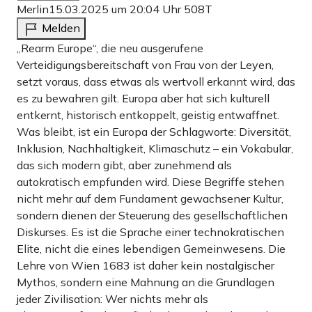
Merlin
15.03.2025 um 20:04 Uhr
508T
Melden
„Rearm Europe“, die neu ausgerufene
Verteidigungsbereitschaft von Frau von der Leyen,
setzt voraus, dass etwas als wertvoll erkannt wird, das
es zu bewahren gilt. Europa aber hat sich kulturell
entkernt, historisch entkoppelt, geistig entwaffnet.
Was bleibt, ist ein Europa der Schlagworte: Diversität,
Inklusion, Nachhaltigkeit, Klimaschutz – ein Vokabular,
das sich modern gibt, aber zunehmend als
autokratisch empfunden wird. Diese Begriffe stehen
nicht mehr auf dem Fundament gewachsener Kultur,
sondern dienen der Steuerung des gesellschaftlichen
Diskurses. Es ist die Sprache einer technokratischen
Elite, nicht die eines lebendigen Gemeinwesens. Die
Lehre von Wien 1683 ist daher kein nostalgischer
Mythos, sondern eine Mahnung an die Grundlagen
jeder Zivilisation: Wer nichts mehr als