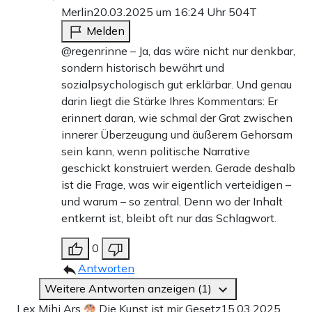
Merlin
20.03.2025 um 16:24 Uhr
504T
Melden
@regenrinne – Ja, das wäre nicht nur denkbar,
sondern historisch bewährt und
sozialpsychologisch gut erklärbar. Und genau
darin liegt die Stärke Ihres Kommentars: Er
erinnert daran, wie schmal der Grat zwischen
innerer Überzeugung und äußerem Gehorsam
sein kann, wenn politische Narrative
geschickt konstruiert werden. Gerade deshalb
ist die Frage, was wir eigentlich verteidigen –
und warum – so zentral. Denn wo der Inhalt
entkernt ist, bleibt oft nur das Schlagwort.
0
Antworten
Weitere Antworten anzeigen (1)
Lex Mihi Ars
Die Kunst ist mir Gesetz
15.03.2025