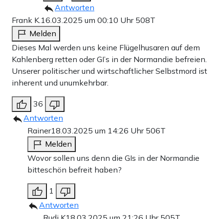
Antworten
Frank K.
16.03.2025 um 00:10 Uhr
508T
Melden
Dieses Mal werden uns keine Flügelhusaren auf dem
Kahlenberg retten oder GI’s in der Normandie befreien.
Unserer politischer und wirtschaftlicher Selbstmord ist
inherent und unumkehrbar.
36
Antworten
Rainer
18.03.2025 um 14:26 Uhr
506T
Melden
Wovor sollen uns denn die GIs in der Normandie
bitteschön befreit haben?
1
Antworten
Rudi K
18.03.2025 um 21:26 Uhr
505T