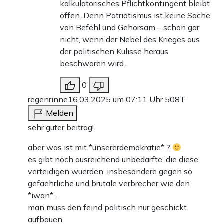
kalkulatorisches Pflichtkontingent bleibt
offen. Denn Patriotismus ist keine Sache
von Befehl und Gehorsam – schon gar
nicht, wenn der Nebel des Krieges aus
der politischen Kulisse heraus
beschworen wird.
0
regenrinne
16.03.2025 um 07:11 Uhr
508T
Melden
sehr guter beitrag!
aber was ist mit *unsererdemokratie* ?
es gibt noch ausreichend unbedarfte, die diese
verteidigen wuerden, insbesondere gegen so
gefaehrliche und brutale verbrecher wie den
*iwan* .
man muss den feind politisch nur geschickt
aufbauen.