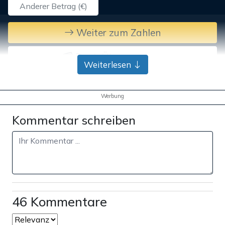
Weiter zum Zahlen
Bank-Überweisung
Weiterlesen
Werbung
Kommentar schreiben
46 Kommentare