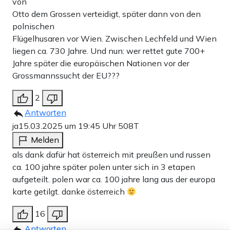
von
Otto dem Grossen verteidigt, später dann von den
polnischen
Flügelhusaren vor Wien. Zwischen Lechfeld und Wien
liegen ca. 730 Jahre. Und nun: wer rettet gute 700+
Jahre später die europäischen Nationen vor der
Grossmannssucht der EU???
2
Antworten
ja
15.03.2025 um 19:45 Uhr
508T
Melden
als dank dafür hat österreich mit preußen und russen
ca. 100 jahre später polen unter sich in 3 etapen
aufgeteilt. polen war ca. 100 jahre lang aus der europa
karte getilgt. danke österreich
16
Antworten