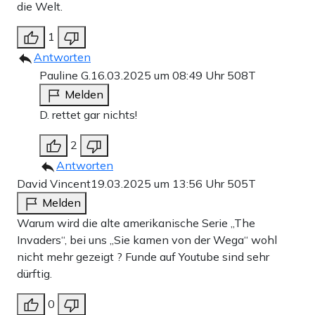
die Welt.
1
Antworten
Pauline G.
16.03.2025 um 08:49 Uhr
508T
Melden
D. rettet gar nichts!
2
Antworten
David Vincent
19.03.2025 um 13:56 Uhr
505T
Melden
Warum wird die alte amerikanische Serie „The
Invaders“, bei uns „Sie kamen von der Wega“ wohl
nicht mehr gezeigt ? Funde auf Youtube sind sehr
dürftig.
0