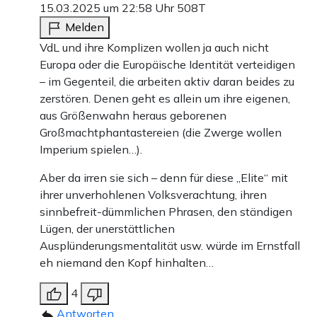
15.03.2025 um 22:58 Uhr
508T
Melden
VdL und ihre Komplizen wollen ja auch nicht
Europa oder die Europäische Identität verteidigen
– im Gegenteil, die arbeiten aktiv daran beides zu
zerstören. Denen geht es allein um ihre eigenen,
aus Größenwahn heraus geborenen
Großmachtphantastereien (die Zwerge wollen
Imperium spielen…).
Aber da irren sie sich – denn für diese „Elite“ mit
ihrer unverhohlenen Volksverachtung, ihren
sinnbefreit-dümmlichen Phrasen, den ständigen
Lügen, der unerstättlichen
Ausplünderungsmentalität usw. würde im Ernstfall
eh niemand den Kopf hinhalten…
4
Antworten