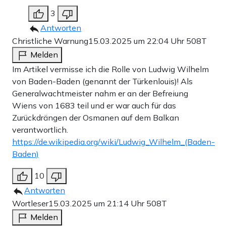
3
Antworten
Christliche Warnung
15.03.2025 um 22:04 Uhr
508T
Melden
Im Artikel vermisse ich die Rolle von Ludwig Wilhelm
von Baden-Baden (genannt der Türkenlouis)! Als
Generalwachtmeister nahm er an der Befreiung
Wiens von 1683 teil und er war auch für das
Zurückdrängen der Osmanen auf dem Balkan
verantwortlich.
https://de.wikipedia.org/wiki/Ludwig_Wilhelm_(Baden-
Baden)
10
Antworten
Wortleser
15.03.2025 um 21:14 Uhr
508T
Melden