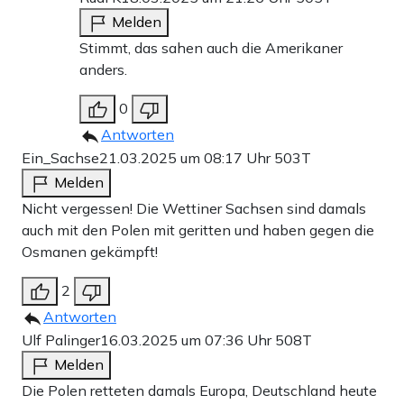
Melden
Stimmt, das sahen auch die Amerikaner
anders.
0
Antworten
Ein_Sachse
21.03.2025 um 08:17 Uhr
503T
Melden
Nicht vergessen! Die Wettiner Sachsen sind damals
auch mit den Polen mit geritten und haben gegen die
Osmanen gekämpft!
2
Antworten
Ulf Palinger
16.03.2025 um 07:36 Uhr
508T
Melden
Die Polen retteten damals Europa, Deutschland heute