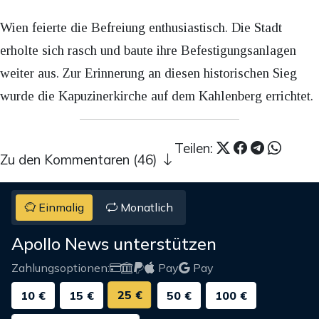
Wien feierte die Befreiung enthusiastisch. Die Stadt
erholte sich rasch und baute ihre Befestigungsanlagen
weiter aus. Zur Erinnerung an diesen historischen Sieg
wurde die Kapuzinerkirche auf dem Kahlenberg errichtet.
Teilen:
Zu den Kommentaren (46)
Einmalig
Monatlich
Apollo News unterstützen
Zahlungsoptionen:
Pay
Pay
25 €
10 €
15 €
50 €
100 €