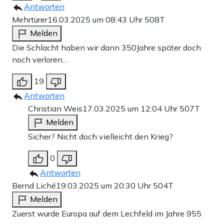
Antworten
Mehrtürer
16.03.2025 um 08:43 Uhr
508T
Melden
Die Schlacht haben wir dann 350Jahre später doch
noch verloren…
19
Antworten
Christian Weis
17.03.2025 um 12:04 Uhr
507T
Melden
Sicher? Nicht doch vielleicht den Krieg?
0
Antworten
Bernd Liché
19.03.2025 um 20:30 Uhr
504T
Melden
Zuerst wurde Europa auf dem Lechfeld im Jahre 955