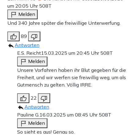
um 20:05 Uhr
508T
Melden
Und 340 Jahre später die freiwillige Unterwerfung.
89
Antworten
E.S. Reicht
15.03.2025 um 20:45 Uhr
508T
Melden
Unsere Vorfahren haben ihr Blut gegeben für die
Freiheit, und wir werfen sie freiwillig weg, um als
Gutmensch zu gelten. Völlig IRRE.
22
Antworten
Pauline G.
16.03.2025 um 08:45 Uhr
508T
Melden
So sieht es aus! Genau so.