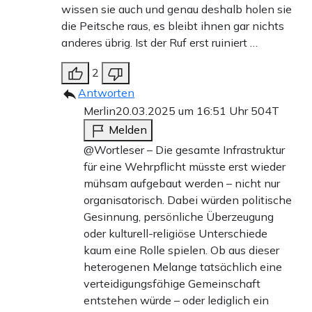
wissen sie auch und genau deshalb holen sie
die Peitsche raus, es bleibt ihnen gar nichts
anderes übrig. Ist der Ruf erst ruiniert …
2
Antworten
Merlin
20.03.2025 um 16:51 Uhr
504T
Melden
@Wortleser – Die gesamte Infrastruktur
für eine Wehrpflicht müsste erst wieder
mühsam aufgebaut werden – nicht nur
organisatorisch. Dabei würden politische
Gesinnung, persönliche Überzeugung
oder kulturell-religiöse Unterschiede
kaum eine Rolle spielen. Ob aus dieser
heterogenen Melange tatsächlich eine
verteidigungsfähige Gemeinschaft
entstehen würde – oder lediglich ein