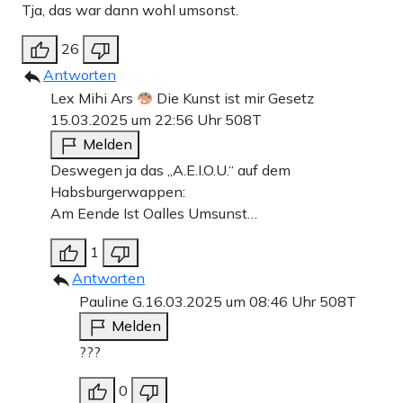
Tja, das war dann wohl umsonst.
26
Antworten
Lex Mihi Ars
Die Kunst ist mir Gesetz
15.03.2025 um 22:56 Uhr
508T
Melden
Deswegen ja das „A.E.I.O.U.“ auf dem
Habsburgerwappen:
Am Eende Ist Oalles Umsunst…
1
Antworten
Pauline G.
16.03.2025 um 08:46 Uhr
508T
Melden
???
0