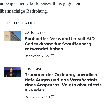
unbeugsamen Überlebenswillens gegen eine
übermächtige Bedrohung.
LESEN SIE AUCH:
20. Juli 1944
Bonhoeffer-Verwandter soll AfD-
Gedenkkranz für Stauffenberg
entwendet haben
Redaktion
•
127
Thüringen
Trümmer der Ordnung, unendlich
tiefe Augen und das Vermächtnis
eines Anspruchs: Voigts absurdeste
KI-Reden
Redaktion
•
113