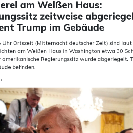
erei am Weißen Haus:
ungssitz zeitweise abgeriegel
dent Trump im Gebäude
Uhr Ortszeit (Mitternacht deutscher Zeit) sind laut
richten am Weißen Haus in Washington etwa 30 Sc
er amerikanische Regierungssitz wurde abgeriegelt. T
äude befinden.
n