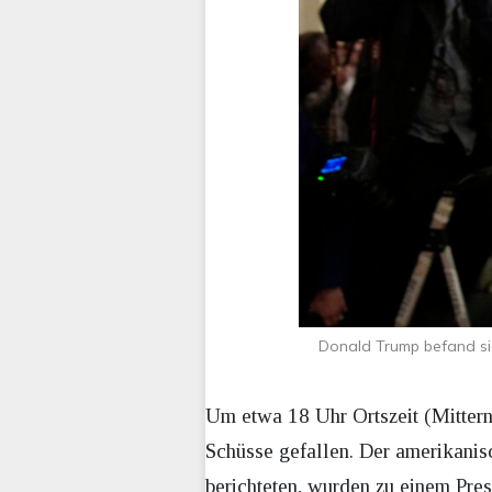
Donald Trump befand sic
Um etwa 18 Uhr Ortszeit (Mittern
Schüsse gefallen. Der amerikanis
berichteten, wurden zu einem Pre