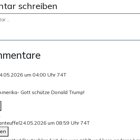
tar schreiben
mmentare
4.05.2026 um 04:00 Uhr
74T
Amerika- Gott schütze Donald Trump!
n
nteuffel
24.05.2026 um 08:59 Uhr
74T
den