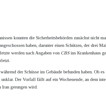
ssen konnten die Sicherheitsbehörden zunächst nicht m
angeschossen haben, darunter einen Schützen, der drei M
rletzte werden nach Angaben von
CBS
ins Krankenhaus ge
letzt.
h während der Schüsse im Gebäude befunden haben. Ob es 
t unklar. Der Vorfall fällt auf ein Wochenende, an dem inte
 Iran gerungen wird.