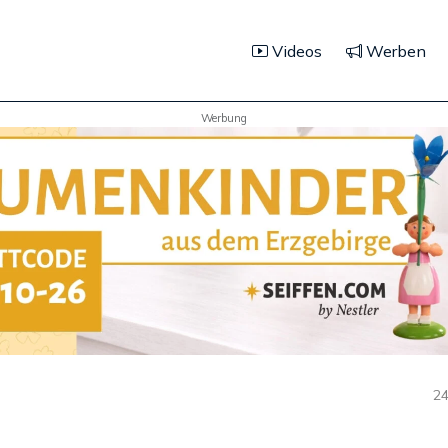
Videos
Werben
Werbung
24