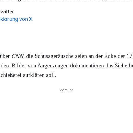
witter.
klärung von X
.
nüber
CNN
, die Schussgeräusche seien an der Ecke der 17
rden. Bilder von Augenzeugen dokumentieren das Sicherhe
hießerei aufklären soll.
Werbung