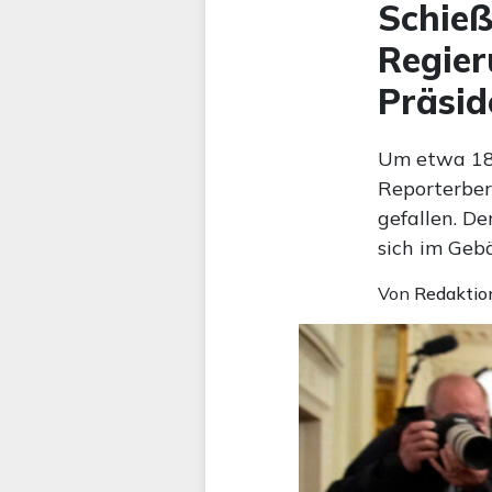
Schieß
Regier
Präsi
Um etwa 18 
Reporterbe
gefallen. D
sich im Geb
Von
Redaktio