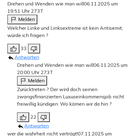
Drehen und Wenden wie man will
06.11.2025 um
19:51 Uhr
273T
Melden
Welcher Linke und Linksextreme ist kein Antisemit,
würde ich fragen ?
33
Antworten
Drehen und Wenden wie man will
06.11.2025 um
20:00 Uhr
273T
Melden
Zurücktreten ? Der wird doch seinen
zwangsfinanzierten Luxuseinkommensjob nicht
freiwillig kündigen. Wo kämen wir da hin ?
22
Antworten
wer die wahrheit nicht verträgt!
07.11.2025 um