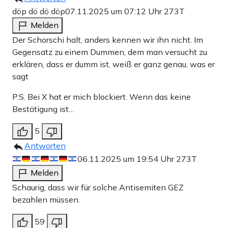
döp dö dö döp
07.11.2025 um 07:12 Uhr
273T
Melden
Der Schorschi halt, anders kennen wir ihn nicht. Im
Gegensatz zu einem Dummen, dem man versucht zu
erklären, dass er dumm ist, weiß er ganz genau, was er
sagt
P.S. Bei X hat er mich blockiert. Wenn das keine
Bestätigung ist…
5
Antworten
06.11.2025 um 19:54 Uhr
273T
Melden
Schaurig, dass wir für solche Antisemiten GEZ
bezahlen müssen.
59