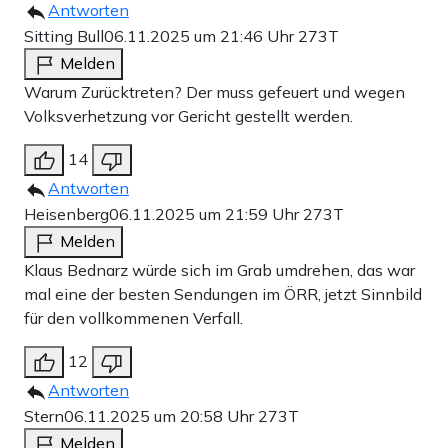
Antworten
Sitting Bull
06.11.2025 um 21:46 Uhr
273T
Melden
Warum Zurücktreten? Der muss gefeuert und wegen
Volksverhetzung vor Gericht gestellt werden.
14
Antworten
Heisenberg
06.11.2025 um 21:59 Uhr
273T
Melden
Klaus Bednarz würde sich im Grab umdrehen, das war
mal eine der besten Sendungen im ÖRR, jetzt Sinnbild
für den vollkommenen Verfall.
12
Antworten
Stern
06.11.2025 um 20:58 Uhr
273T
Melden