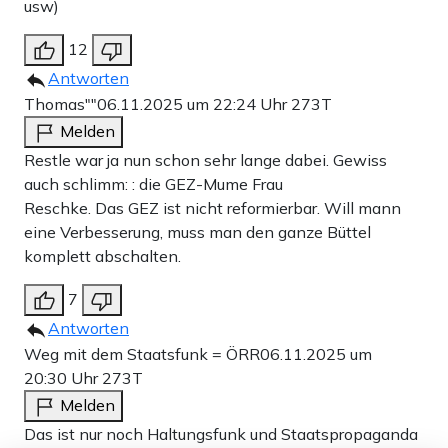
usw)
12
Antworten
Thomas""
06.11.2025 um 22:24 Uhr
273T
Melden
Restle war ja nun schon sehr lange dabei. Gewiss
auch schlimm: : die GEZ-Mume Frau
Reschke. Das GEZ ist nicht reformierbar. Will mann
eine Verbesserung, muss man den ganze Büttel
komplett abschalten.
7
Antworten
Weg mit dem Staatsfunk = ÖRR
06.11.2025 um
20:30 Uhr
273T
Melden
Das ist nur noch Haltungsfunk und Staatspropaganda