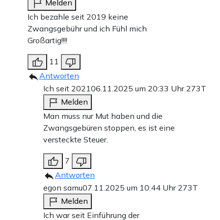
Melden
Ich bezahle seit 2019 keine
Zwangsgebühr und ich Fühl mich
Großartig!!!!
11
Antworten
Ich seit 2021
06.11.2025 um 20:33 Uhr
273T
Melden
Man muss nur Mut haben und die
Zwangsgebüren stoppen, es ist eine
versteckte Steuer.
7
Antworten
egon samu
07.11.2025 um 10:44 Uhr
273T
Melden
Ich war seit Einführung der