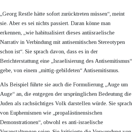
„Georg Restle hätte sofort zurücktreten müssen“, meint
sie. Aber es sei nichts passiert. Daran könne man
erkennen, „wie habitualisiert dieses antiisraelische
Narrativ in Verbindung mit antisemitischen Stereotypen
schon ist“. Sie sprach davon, dass es in der
Berichterstattung eine „Israelisierung des Antisemitismus“
gebe, von einem „mittig-gebildeten“ Antisemitismus.
Als Beispiel führte sie auch die Formulierung „Auge um
Auge“ an, die entgegen der ursprünglichen Bedeutung die
Juden als rachsüchtiges Volk darstellen würde. Sie sprach
von Euphemismen wie „propalästinensischen
Demonstrationen“, obwohl es anti-israelische
Veranstaltungen seien. Sie kritisierte die Verwendung von