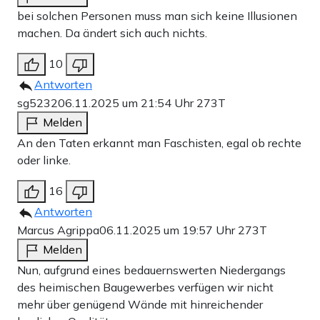
bei solchen Personen muss man sich keine Illusionen
machen. Da ändert sich auch nichts.
10
Antworten
sg5232
06.11.2025 um 21:54 Uhr
273T
Melden
An den Taten erkannt man Faschisten, egal ob rechte
oder linke.
16
Antworten
Marcus Agrippa
06.11.2025 um 19:57 Uhr
273T
Melden
Nun, aufgrund eines bedauernswerten Niedergangs
des heimischen Baugewerbes verfügen wir nicht
mehr über genügend Wände mit hinreichender