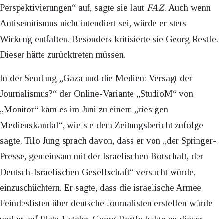
Perspektivierungen“ auf, sagte sie laut
FAZ
. Auch wenn
Antisemitismus nicht intendiert sei, würde er stets
Wirkung entfalten. Besonders kritisierte sie Georg Restle.
Dieser hätte zurücktreten müssen.
In der Sendung „Gaza und die Medien: Versagt der
Journalismus?“ der Online-Variante „StudioM“ von
„Monitor“ kam es im Juni zu einem „riesigen
Medienskandal“, wie sie dem Zeitungsbericht zufolge
sagte. Tilo Jung sprach davon, dass er von „der Springer-
Presse, gemeinsam mit der Israelischen Botschaft, der
Deutsch-Israelischen Gesellschaft“ versucht würde,
einzuschüchtern. Er sagte, dass die israelische Armee
Feindeslisten über deutsche Journalisten erstellen würde
und er auf Platz 1 stehe. Georg Restle hakte an dieser