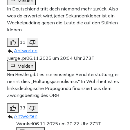
Melden
In Deutschland tritt doch niemand mehr zurück. Also
was da erwartet wird, jeder Sekundenkleber ist ein
Wackelpudding gegen die Leute die auf den Stühlen
kleben
11
Antworten
Juerge ,pr
06.11.2025 um 20:04 Uhr
273T
Melden
Bei Restle gibt es nur einseitige Berichterstattung, er
nennt dies „Haltungsjournalismus“ In Wahrheit ist es
linksideologische Propaganda finanziert aus dem
Zwangsbeitrag des ÖRR
33
Antworten
Wankel
06.11.2025 um 20:22 Uhr
273T