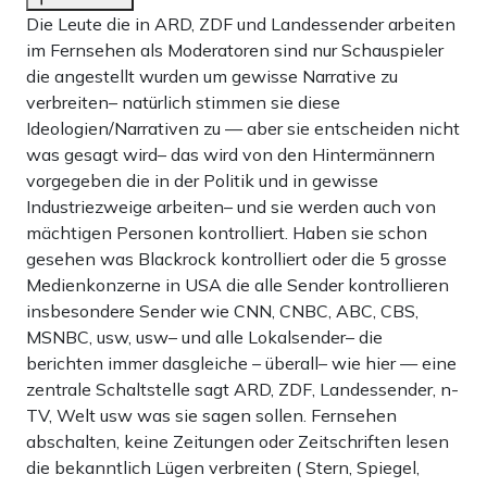
Die Leute die in ARD, ZDF und Landessender arbeiten
im Fernsehen als Moderatoren sind nur Schauspieler
die angestellt wurden um gewisse Narrative zu
verbreiten– natürlich stimmen sie diese
Ideologien/Narrativen zu — aber sie entscheiden nicht
was gesagt wird– das wird von den Hintermännern
vorgegeben die in der Politik und in gewisse
Industriezweige arbeiten– und sie werden auch von
mächtigen Personen kontrolliert. Haben sie schon
gesehen was Blackrock kontrolliert oder die 5 grosse
Medienkonzerne in USA die alle Sender kontrollieren
insbesondere Sender wie CNN, CNBC, ABC, CBS,
MSNBC, usw, usw– und alle Lokalsender– die
berichten immer dasgleiche – überall– wie hier — eine
zentrale Schaltstelle sagt ARD, ZDF, Landessender, n-
TV, Welt usw was sie sagen sollen. Fernsehen
abschalten, keine Zeitungen oder Zeitschriften lesen
die bekanntlich Lügen verbreiten ( Stern, Spiegel,