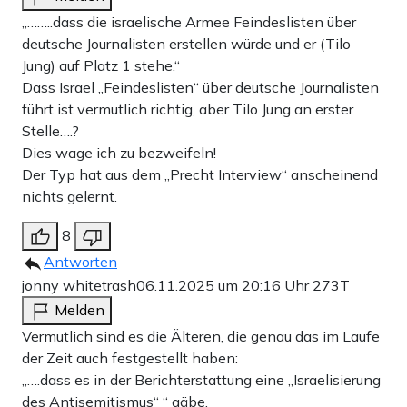
„……..dass die israelische Armee Feindeslisten über
deutsche Journalisten erstellen würde und er (Tilo
Jung) auf Platz 1 stehe.“
Dass Israel „Feindeslisten“ über deutsche Journalisten
führt ist vermutlich richtig, aber Tilo Jung an erster
Stelle….?
Dies wage ich zu bezweifeln!
Der Typ hat aus dem „Precht Interview“ anscheinend
nichts gelernt.
8
Antworten
jonny whitetrash
06.11.2025 um 20:16 Uhr
273T
Melden
Vermutlich sind es die Älteren, die genau das im Laufe
der Zeit auch festgestellt haben:
„….dass es in der Berichterstattung eine „Israelisierung
des Antisemitismus“ “ gäbe.