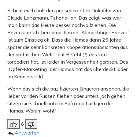
Schaut euch halt den preisgekrönten Dokufilm von
Claude Lanzmann, Tshahal, an. Das zeigt, was war –
man kann das Heute besser nachvollziehen. Die
Rezension z.b. bei cargo-film.de „Allmächtiger Panzer“
ist zum Einstieg ok. Dass die Hamas dann 25 Jahre
später die sehr konkreten Kooperationsabsichten aus
der arabischen Welt – auf Befehl (?) des Iran –
torpediert hat, ist leider in Vergessenheit geraten. Das
„Opfer-Marketing“ der Hamas hat das überdeckt, oder
im Keim erstickt.
Wenn das sich die pazifizierten Jüngeren ansehen, die
lieber vor den Russen fliehen oder unters Joch gehen,
sitzen sie schnell unterm Sofa und huldigen der
Hamas. Warum wohl?
6
Antworten