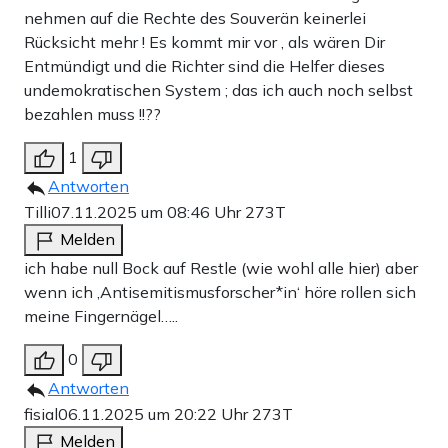
nehmen auf die Rechte des Souverän keinerlei
Rücksicht mehr ! Es kommt mir vor , als wären Dir
Entmündigt und die Richter sind die Helfer dieses
undemokratischen System ; das ich auch noch selbst
bezahlen muss !!??
1
Antworten
Tilli
07.11.2025 um 08:46 Uhr
273T
Melden
ich habe null Bock auf Restle (wie wohl alle hier) aber
wenn ich ‚Antisemitismusforscher*in‘ höre rollen sich
meine Fingernägel…..
0
Antworten
fisial
06.11.2025 um 20:22 Uhr
273T
Melden