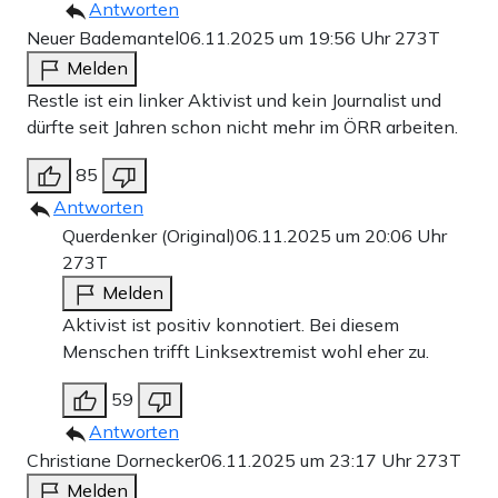
Antworten
Neuer Bademantel
06.11.2025 um 19:56 Uhr
273T
Melden
Restle ist ein linker Aktivist und kein Journalist und
dürfte seit Jahren schon nicht mehr im ÖRR arbeiten.
85
Antworten
Querdenker (Original)
06.11.2025 um 20:06 Uhr
273T
Melden
Aktivist ist positiv konnotiert. Bei diesem
Menschen trifft Linksextremist wohl eher zu.
59
Antworten
Christiane Dornecker
06.11.2025 um 23:17 Uhr
273T
Melden