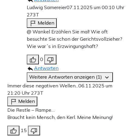
Ludwig Samereier
07.11.2025 um 00:10 Uhr
273T
Melden
@ Wankel Erzählen Sie mal! Wie oft
besuchte Sie schon der Gerichtsvollzieher?
Wie war´s in Erzwingungshaft?
0
Antworten
Weitere Antworten anzeigen (1)
Immer diese negativen Wellen...
06.11.2025 um
21:20 Uhr
273T
Melden
Die Restle – Rampe…
Braucht kein Mensch, den Kerl. Meine Meinung!
15