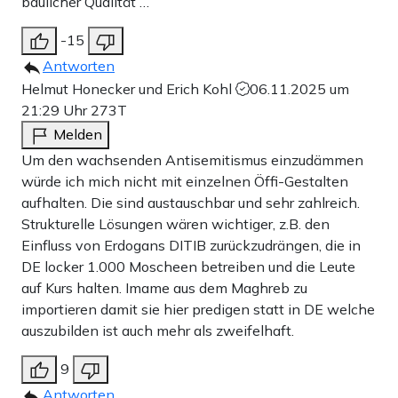
baulicher Qualität …
-15
Antworten
Helmut Honecker und Erich Kohl
06.11.2025 um
21:29 Uhr
273T
Melden
Um den wachsenden Antisemitismus einzudämmen
würde ich mich nicht mit einzelnen Öffi-Gestalten
aufhalten. Die sind austauschbar und sehr zahlreich.
Strukturelle Lösungen wären wichtiger, z.B. den
Einfluss von Erdogans DITIB zurückzudrängen, die in
DE locker 1.000 Moscheen betreiben und die Leute
auf Kurs halten. Imame aus dem Maghreb zu
importieren damit sie hier predigen statt in DE welche
auszubilden ist auch mehr als zweifelhaft.
9
Antworten