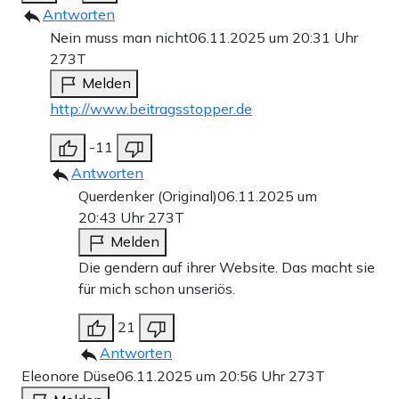
Antworten
Nein muss man nicht
06.11.2025 um 20:31 Uhr
273T
Melden
http://www.beitragsstopper.de
-11
Antworten
Querdenker (Original)
06.11.2025 um
20:43 Uhr
273T
Melden
Die gendern auf ihrer Website. Das macht sie
für mich schon unseriös.
21
Antworten
Eleonore Düse
06.11.2025 um 20:56 Uhr
273T