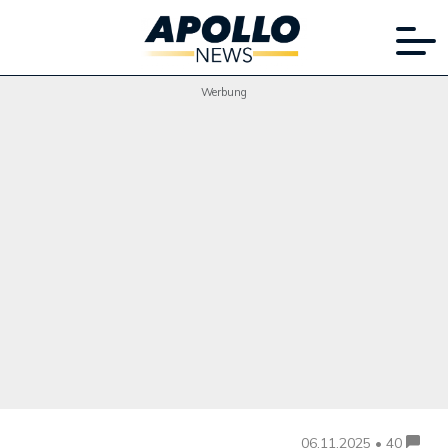
Werbung
06.11.2025 • 40