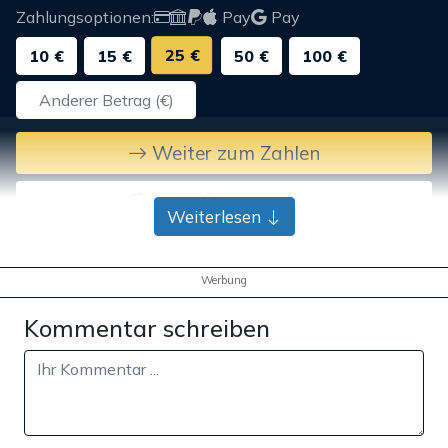
Zahlungsoptionen:
Pay
Pay
25 €
10 €
15 €
50 €
100 €
Weiter zum Zahlen
Bank-Überweisung
Weiterlesen
Werbung
Kommentar schreiben