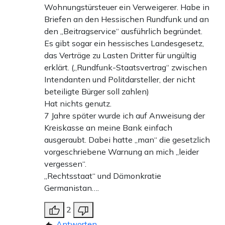
Wohnungstürsteuer ein Verweigerer. Habe in
Briefen an den Hessischen Rundfunk und an
den „Beitragservice“ ausführlich begründet.
Es gibt sogar ein hessisches Landesgesetz,
das Verträge zu Lasten Dritter für ungültig
erklärt. („Rundfunk-Staatsvertrag“ zwischen
Intendanten und Politdarsteller, der nicht
beteiligte Bürger soll zahlen)
Hat nichts genutz.
7 Jahre später wurde ich auf Anweisung der
Kreiskasse an meine Bank einfach
ausgeraubt. Dabei hatte „man“ die gesetzlich
vorgeschriebene Warnung an mich „leider
vergessen“.
„Rechtsstaat“ und Dämonkratie
Germanistan….
2
Antworten