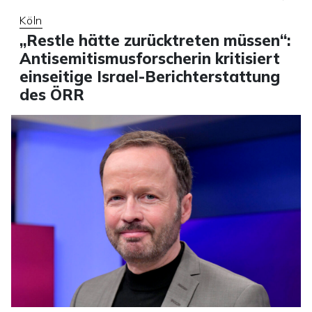
Köln
„Restle hätte zurücktreten müssen“:
Antisemitismusforscherin kritisiert
einseitige Israel-Berichterstattung
des ÖRR