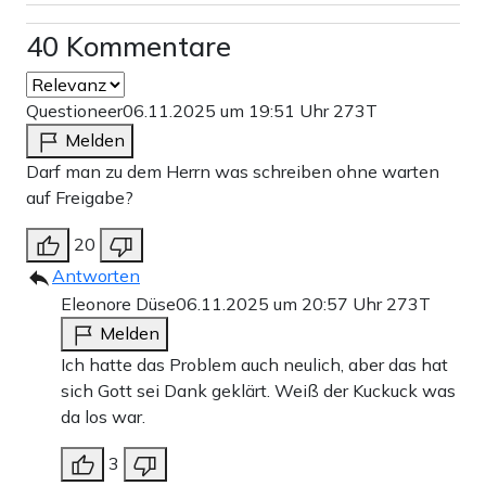
40 Kommentare
Questioneer
06.11.2025 um 19:51 Uhr
273T
Melden
Darf man zu dem Herrn was schreiben ohne warten
auf Freigabe?
20
Antworten
Eleonore Düse
06.11.2025 um 20:57 Uhr
273T
Melden
Ich hatte das Problem auch neulich, aber das hat
sich Gott sei Dank geklärt. Weiß der Kuckuck was
da los war.
3