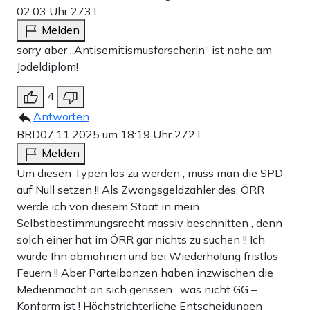
02:03 Uhr
273T
Melden
sorry aber „Antisemitismusforscherin“ ist nahe am
Jodeldiplom!
4
Antworten
BRD
07.11.2025 um 18:19 Uhr
272T
Melden
Um diesen Typen los zu werden , muss man die SPD
auf Null setzen !! Als Zwangsgeldzahler des. ÖRR
werde ich von diesem Staat in mein
Selbstbestimmungsrecht massiv beschnitten , denn
solch einer hat im ÖRR gar nichts zu suchen !! Ich
würde Ihn abmahnen und bei Wiederholung fristlos
Feuern !! Aber Parteibonzen haben inzwischen die
Medienmacht an sich gerissen , was nicht GG –
Konform ist ! Höchstrichterliche Entscheidungen