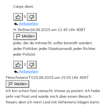
Carpe diem.
5
Antworten
H. Rollner
26.06.2025 um 12:45 Uhr
408T
Melden
jeder, der da mitmacht, sollte bestraft werden.
Jeder Politiker, jeder Staatsanwalt, jeder Richter,
jeder Polizist.
3
Antworten
FleischmannTV
25.06.2025 um 15:30 Uhr
409T
Melden
Ich bin schon fast versucht, etwas zu posten. Ich habe
sehr viel Frust und würde mich über einen Besuch
freuen, dem ich mein Leid mit Vehemenz klagen kann.