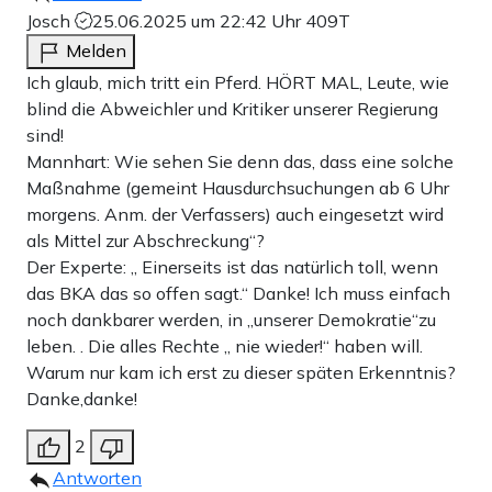
Josch
25.06.2025 um 22:42 Uhr
409T
Melden
Ich glaub, mich tritt ein Pferd. HÖRT MAL, Leute, wie
blind die Abweichler und Kritiker unserer Regierung
sind!
Mannhart: Wie sehen Sie denn das, dass eine solche
Maßnahme (gemeint Hausdurchsuchungen ab 6 Uhr
morgens. Anm. der Verfassers) auch eingesetzt wird
als Mittel zur Abschreckung“?
Der Experte: „ Einerseits ist das natürlich toll, wenn
das BKA das so offen sagt.“ Danke! Ich muss einfach
noch dankbarer werden, in „unserer Demokratie“zu
leben. . Die alles Rechte „ nie wieder!“ haben will.
Warum nur kam ich erst zu dieser späten Erkenntnis?
Danke,danke!
2
Antworten