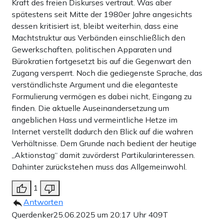
Kraft des freien Diskurses vertraut. Was aber
spätestens seit Mitte der 1980er Jahre angesichts
dessen kritisiert ist, bleibt weiterhin, dass eine
Machtstruktur aus Verbänden einschließlich den
Gewerkschaften, politischen Apparaten und
Bürokratien fortgesetzt bis auf die Gegenwart den
Zugang versperrt. Noch die gediegenste Sprache, das
verständlichste Argument und die eleganteste
Formulierung vermögen es dabei nicht, Eingang zu
finden. Die aktuelle Auseinandersetzung um
angeblichen Hass und vermeintliche Hetze im
Internet verstellt dadurch den Blick auf die wahren
Verhältnisse. Dem Grunde nach bedient der heutige
„Aktionstag“ damit zuvörderst Partikularinteressen.
Dahinter zurückstehen muss das Allgemeinwohl.
1
Antworten
Querdenker
25.06.2025 um 20:17 Uhr
409T