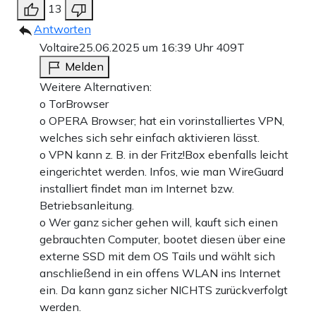
13
Antworten
Voltaire
25.06.2025 um 16:39 Uhr
409T
Melden
Weitere Alternativen:
o TorBrowser
o OPERA Browser; hat ein vorinstalliertes VPN,
welches sich sehr einfach aktivieren lässt.
o VPN kann z. B. in der Fritz!Box ebenfalls leicht
eingerichtet werden. Infos, wie man WireGuard
installiert findet man im Internet bzw.
Betriebsanleitung.
o Wer ganz sicher gehen will, kauft sich einen
gebrauchten Computer, bootet diesen über eine
externe SSD mit dem OS Tails und wählt sich
anschließend in ein offens WLAN ins Internet
ein. Da kann ganz sicher NICHTS zurückverfolgt
werden.