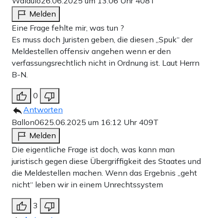
Waldulo
26.06.2025 um 13:06 Uhr
408T
Melden
Eine Frage fehlte mir, was tun ?
Es muss doch Juristen geben, die diesen „Spuk“ der
Meldestellen offensiv angehen wenn er den
verfassungsrechtlich nicht in Ordnung ist. Laut Herrn
B-N.
0
Antworten
Ballon06
25.06.2025 um 16:12 Uhr
409T
Melden
Die eigentliche Frage ist doch, was kann man
juristisch gegen diese Übergriffigkeit des Staates und
die Meldestellen machen. Wenn das Ergebnis „geht
nicht“ leben wir in einem Unrechtssystem
3