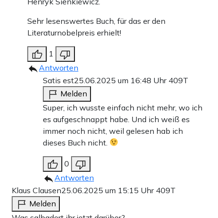
Henryk Sienkiewicz.
Sehr lesenswertes Buch, für das er den
Literaturnobelpreis erhielt!
1
Antworten
Satis est
25.06.2025 um 16:48 Uhr
409T
Melden
Super, ich wusste einfach nicht mehr, wo ich
es aufgeschnappt habe. Und ich weiß es
immer noch nicht, weil gelesen hab ich
dieses Buch nicht.
0
Antworten
Klaus Clausen
25.06.2025 um 15:15 Uhr
409T
Melden
Was salbadert ihr jetzt darüber?