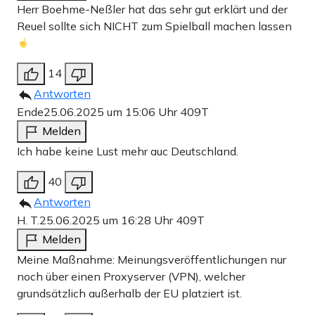
Herr Boehme-Neßler hat das sehr gut erklärt und der
Reuel sollte sich NICHT zum Spielball machen lassen
14
Antworten
Ende
25.06.2025 um 15:06 Uhr
409T
Melden
Ich habe keine Lust mehr auc Deutschland.
40
Antworten
H. T.
25.06.2025 um 16:28 Uhr
409T
Melden
Meine Maßnahme: Meinungsveröffentlichungen nur
noch über einen Proxyserver (VPN), welcher
grundsätzlich außerhalb der EU platziert ist.