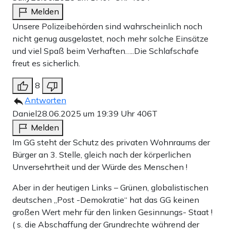
Melden
Unsere Polizeibehörden sind wahrscheinlich noch
nicht genug ausgelastet, noch mehr solche Einsätze
und viel Spaß beim Verhaften…..Die Schlafschafe
freut es sicherlich.
8
Antworten
Daniel
28.06.2025 um 19:39 Uhr
406T
Melden
Im GG steht der Schutz des privaten Wohnraums der
Bürger an 3. Stelle, gleich nach der körperlichen
Unversehrtheit und der Würde des Menschen !
Aber in der heutigen Links – Grünen, globalistischen
deutschen „Post -Demokratie“ hat das GG keinen
großen Wert mehr für den linken Gesinnungs- Staat !
( s. die Abschaffung der Grundrechte während der