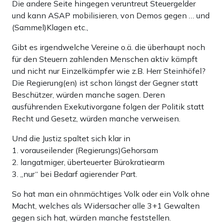
Die andere Seite hingegen veruntreut Steuergelder
und kann ASAP mobilisieren, von Demos gegen … und
(Sammel)Klagen etc.,
Gibt es irgendwelche Vereine o.ä. die überhaupt noch
für den Steuern zahlenden Menschen aktiv kämpft
und nicht nur Einzelkämpfer wie z.B. Herr Steinhöfel?
Die Regierung(en) ist schon längst der Gegner statt
Beschützer, würden manche sagen. Deren
ausführenden Exekutivorgane folgen der Politik statt
Recht und Gesetz, würden manche verweisen.
Und die Justiz spaltet sich klar in
1. vorauseilender (Regierungs)Gehorsam
2. langatmiger, überteuerter Bürokratiearm
3. „nur“ bei Bedarf agierender Part.
So hat man ein ohnmächtiges Volk oder ein Volk ohne
Macht, welches als Widersacher alle 3+1 Gewalten
gegen sich hat, würden manche feststellen.