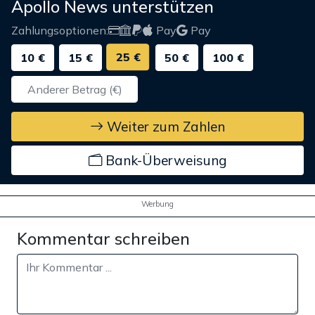
Apollo News unterstützen
Zahlungsoptionen:
Pay
Pay
25 €
10 €
15 €
50 €
100 €
Weiter zum Zahlen
Bank-Überweisung
Werbung
Kommentar schreiben