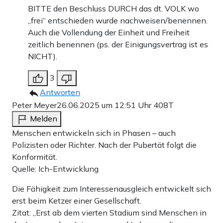
BITTE den Beschluss DURCH das dt. VOLK wo
„frei“ entschieden wurde nachweisen/benennen.
Auch die Vollendung der Einheit und Freiheit
zeitlich benennen (ps. der Einigungsvertrag ist es
NICHT).
3
Antworten
Peter Meyer
26.06.2025 um 12:51 Uhr
408T
Melden
Menschen entwickeln sich in Phasen – auch
Polizisten oder Richter. Nach der Pubertät folgt die
Konformität.
Quelle: Ich-Entwicklung
Die Fähigkeit zum Interessenausgleich entwickelt sich
erst beim Ketzer einer Gesellschaft.
Zitat: „Erst ab dem vierten Stadium sind Menschen in