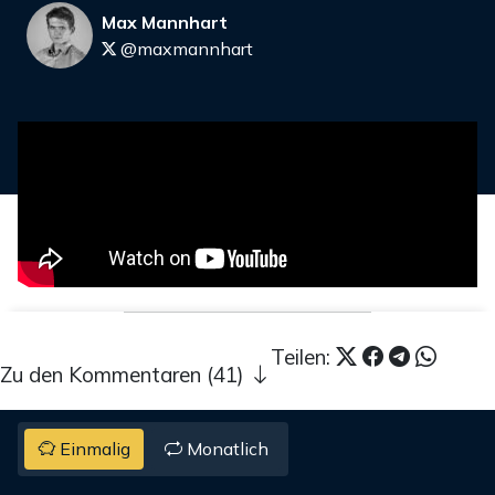
Max Mannhart
@maxmannhart
Teilen:
Zu den Kommentaren (41)
Einmalig
Monatlich