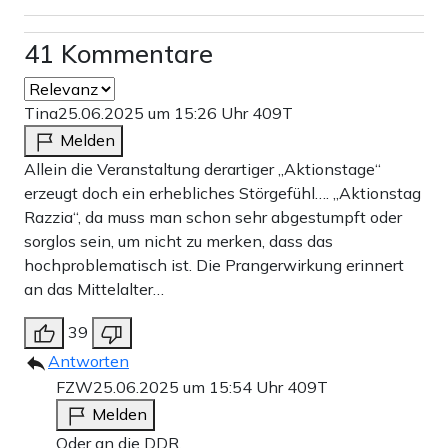
41 Kommentare
Tina
25.06.2025 um 15:26 Uhr
409T
Melden
Allein die Veranstaltung derartiger „Aktionstage“
erzeugt doch ein erhebliches Störgefühl…. „Aktionstag
Razzia“, da muss man schon sehr abgestumpft oder
sorglos sein, um nicht zu merken, dass das
hochproblematisch ist. Die Prangerwirkung erinnert
an das Mittelalter…
39
Antworten
FZW
25.06.2025 um 15:54 Uhr
409T
Melden
Oder an die DDR.