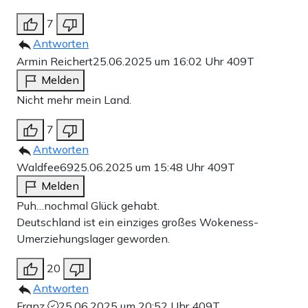
7
Antworten
Armin Reichert
25.06.2025 um 16:02 Uhr
409T
Melden
Nicht mehr mein Land.
7
Antworten
Waldfee69
25.06.2025 um 15:48 Uhr
409T
Melden
Puh…nochmal Glück gehabt.
Deutschland ist ein einziges großes Wokeness-
Umerziehungslager geworden.
20
Antworten
Franz
25.06.2025 um 20:52 Uhr
409T