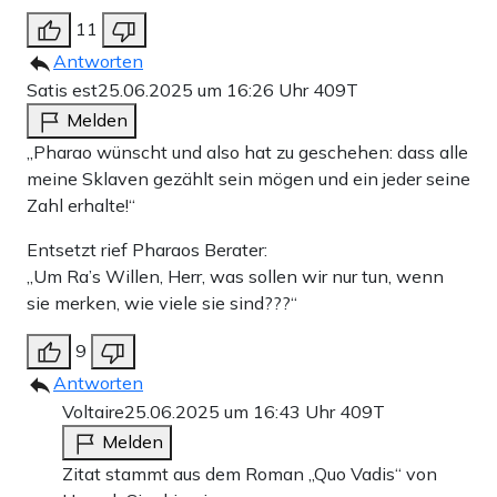
11
Antworten
Satis est
25.06.2025 um 16:26 Uhr
409T
Melden
„Pharao wünscht und also hat zu geschehen: dass alle
meine Sklaven gezählt sein mögen und ein jeder seine
Zahl erhalte!“
Entsetzt rief Pharaos Berater:
„Um Ra’s Willen, Herr, was sollen wir nur tun, wenn
sie merken, wie viele sie sind???“
9
Antworten
Voltaire
25.06.2025 um 16:43 Uhr
409T
Melden
Zitat stammt aus dem Roman „Quo Vadis“ von