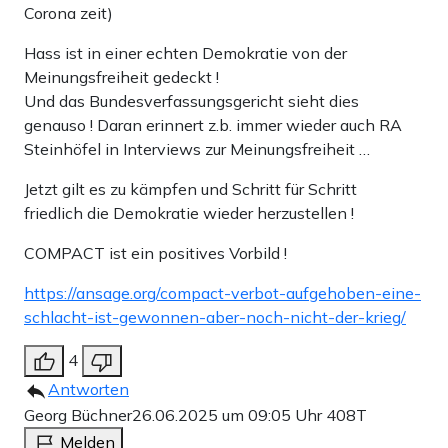
Corona zeit)
Hass ist in einer echten Demokratie von der
Meinungsfreiheit gedeckt !
Und das Bundesverfassungsgericht sieht dies
genauso ! Daran erinnert z.b. immer wieder auch RA
Steinhöfel in Interviews zur Meinungsfreiheit …
Jetzt gilt es zu kämpfen und Schritt für Schritt
friedlich die Demokratie wieder herzustellen !
COMPACT ist ein positives Vorbild !
https://ansage.org/compact-verbot-aufgehoben-eine-
schlacht-ist-gewonnen-aber-noch-nicht-der-krieg/
4
Antworten
Georg Büchner
26.06.2025 um 09:05 Uhr
408T
Melden