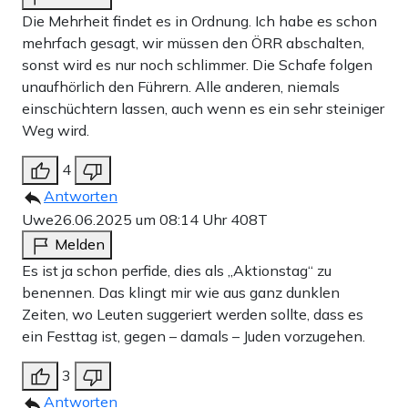
Die Mehrheit findet es in Ordnung. Ich habe es schon
mehrfach gesagt, wir müssen den ÖRR abschalten,
sonst wird es nur noch schlimmer. Die Schafe folgen
unaufhörlich den Führern. Alle anderen, niemals
einschüchtern lassen, auch wenn es ein sehr steiniger
Weg wird.
4
Antworten
Uwe
26.06.2025 um 08:14 Uhr
408T
Melden
Es ist ja schon perfide, dies als „Aktionstag“ zu
benennen. Das klingt mir wie aus ganz dunklen
Zeiten, wo Leuten suggeriert werden sollte, dass es
ein Festtag ist, gegen – damals – Juden vorzugehen.
3
Antworten