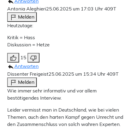
Antworten
Antonia Aleghieri
25.06.2025 um 17:03 Uhr
409T
Melden
Heutzutage:
Kritik = Hass
Diskussion = Hetze
15
Antworten
Dissenter Freigeist
25.06.2025 um 15:34 Uhr
409T
Melden
Wie immer sehr informativ und vor allem
bestätigendes Interview.
Leider vermisst man in Deutschland, wie bei vielen
Themen, auch den harten Kampf gegen Unrecht und
den Zusammenschluss von solch wahren Experten.