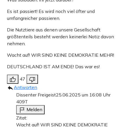
Es ist passiert! Es wird noch viel öfter und
umfangreicher passieren.
Die Nutztiere aus denen unsere Gesellschaft
größtenteils besteht werden keinerlei Notiz davon
nehmen.
Wacht auf! WIR SIND KEINE DEMOKRATIE MEHR!
DEUTSCHLAND IST AM ENDE! Das war es!
47
Antworten
Dissenter Freigeist
25.06.2025 um 16:08 Uhr
409T
Melden
Zitat:
Wacht auf! WIR SIND KEINE DEMOKRATIE