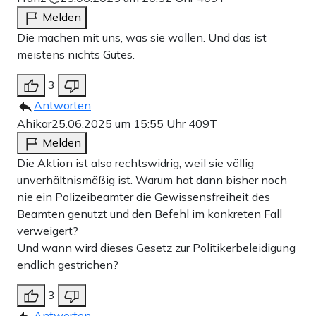
Melden
Die machen mit uns, was sie wollen. Und das ist
meistens nichts Gutes.
3
Antworten
Ahikar
25.06.2025 um 15:55 Uhr
409T
Melden
Die Aktion ist also rechtswidrig, weil sie völlig
unverhältnismäßig ist. Warum hat dann bisher noch
nie ein Polizeibeamter die Gewissensfreiheit des
Beamten genutzt und den Befehl im konkreten Fall
verweigert?
Und wann wird dieses Gesetz zur Politikerbeleidigung
endlich gestrichen?
3
Antworten