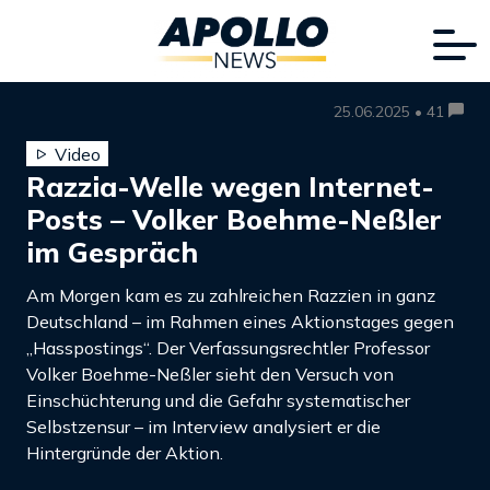
25.06.2025 • 41
Video
Razzia-Welle wegen Internet-
Posts – Volker Boehme-Neßler
im Gespräch
Am Morgen kam es zu zahlreichen Razzien in ganz
Deutschland – im Rahmen eines Aktionstages gegen
„Hasspostings“. Der Verfassungsrechtler Professor
Volker Boehme-Neßler sieht den Versuch von
Einschüchterung und die Gefahr systematischer
Selbstzensur – im Interview analysiert er die
Hintergründe der Aktion.