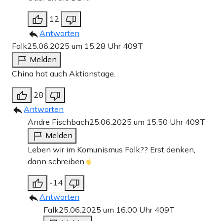
12
Antworten
Falk
25.06.2025 um 15:28 Uhr
409T
Melden
China hat auch Aktionstage.
28
Antworten
Andre Fischbach
25.06.2025 um 15:50 Uhr
409T
Melden
Leben wir im Komunismus Falk?? Erst denken,
dann schreiben
-14
Antworten
Falk
25.06.2025 um 16:00 Uhr
409T