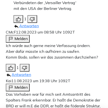
Verbündeten der „Versailler Vertrag“
mit den USA der Berliner Vertrag.
1
Antworten
CMcF
12.08.2023 um 08:58 Uhr
1092T
Melden
Ich würde auch gerne meine Verfassung ändern.
Aber dafür müsste ich aufhören zu saufen.
Komm Bodo, sollen wir das zusammen durchziehen?
1
Antworten
Kai
11.08.2023 um 19:38 Uhr
1092T
Melden
Das Vorhaben war für mich seit Amtsantritt des
Spalters Frank erkennbar. Er haßt die Demokratie der
BRD er will m.E die DDR, er haßt die föderale Struktur,