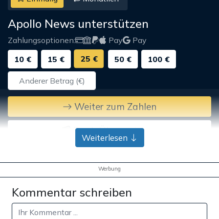
Apollo News unterstützen
Zahlungsoptionen:
Pay
Pay
25 €
10 €
15 €
50 €
100 €
Weiter zum Zahlen
Bank-Überweisung
Weiterlesen
Werbung
Kommentar schreiben