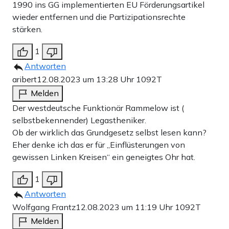
1990 ins GG implementierten EU Förderungsartikel
wieder entfernen und die Partizipationsrechte
stärken.
1
Antworten
aribert
12.08.2023 um 13:28 Uhr
1092T
Melden
Der westdeutsche Funktionär Rammelow ist (
selbstbekennender) Legastheniker.
Ob der wirklich das Grundgesetz selbst lesen kann?
Eher denke ich das er für „Einflüsterungen von
gewissen Linken Kreisen“ ein geneigtes Ohr hat.
1
Antworten
Wolfgang Frantz
12.08.2023 um 11:19 Uhr
1092T
Melden