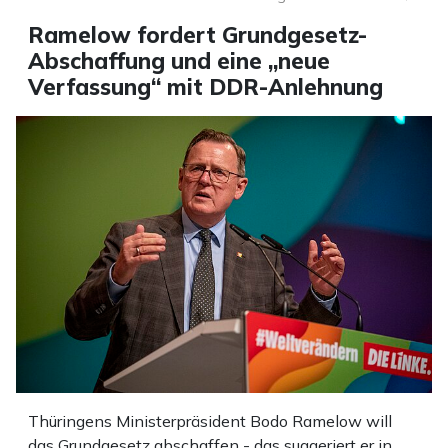
Ramelow fordert Grundgesetz-
Abschaffung und eine „neue
Verfassung“ mit DDR-Anlehnung
Thüringens Ministerpräsident Bodo Ramelow will
das Grundgesetz abschaffen - das suggeriert er in