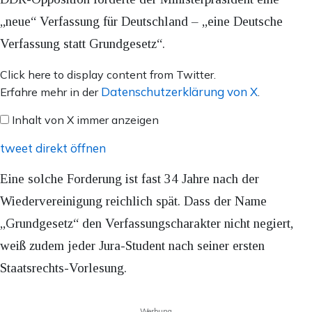
„neue“ Verfassung für Deutschland – „eine Deutsche
Verfassung statt Grundgesetz“.
Inhalt
Click here to display content from Twitter.
von
Datenschutzerklärung von X
Erfahre mehr in der
.
X
Inhalt von X immer anzeigen
anzeigen
tweet direkt öffnen
Eine solche Forderung ist fast 34 Jahre nach der
Wiedervereinigung reichlich spät. Dass der Name
„Grundgesetz“ den Verfassungscharakter nicht negiert,
weiß zudem jeder Jura-Student nach seiner ersten
Staatsrechts-Vorlesung.
Werbung