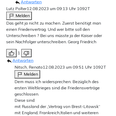
Antworten
Lutz Polter
12.08.2023 um 09:13 Uhr
1092T
Melden
Das geht ja nicht zu machen. Zuerst benötigt man
einen Friedenvertrag. Und wer bitte soll den
Unterschreiben ? Bei uns müsste ja der Kaiser oder
sein Nachfolger unterschreiben. Georg Friedrich
1
Antworten
Nitsch, Renato
12.08.2023 um 09:51 Uhr
1092T
Melden
Dem muss ich widersprechen. Bezüglich des
ersten Weltkrieges sind die Friedensverträge
geschlossen.
Diese sind:
mit Russland der „Vertrag von Brest-Litowsk“
mit England, Frankreich,Italien und weiteren