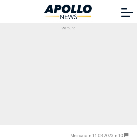
Werbung
Meinung •
11.08.2023 • 10