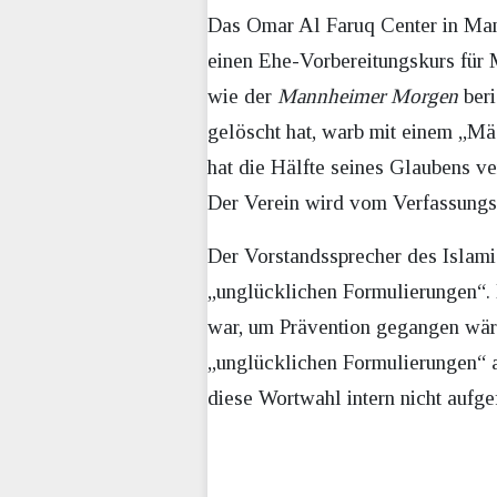
Das Omar Al Faruq Center in Mann
einen Ehe-Vorbereitungskurs für 
wie der
Mannheimer Morgen
ber
gelöscht hat, warb mit einem „Mä
hat die Hälfte seines Glaubens ve
Der Verein wird vom Verfassungs
Der Vorstandssprecher des Islami
„unglücklichen Formulierungen“. E
war, um Prävention gegangen wär
„unglücklichen Formulierungen“ a
diese Wortwahl intern nicht aufge