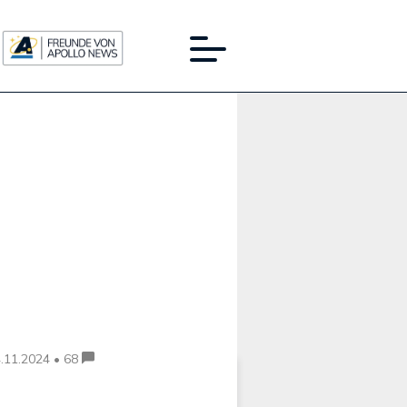
Werbung:
.11.2024 • 68