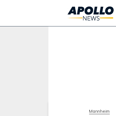
Werbung:
Mannheim