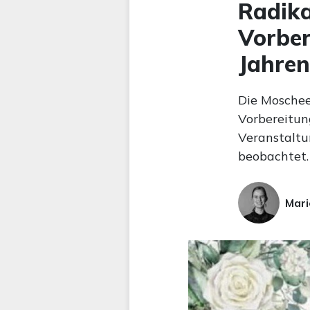
Radika
Vorber
Jahren
Die Moschee
Vorbereitun
Veranstaltu
beobachtet.
Mari