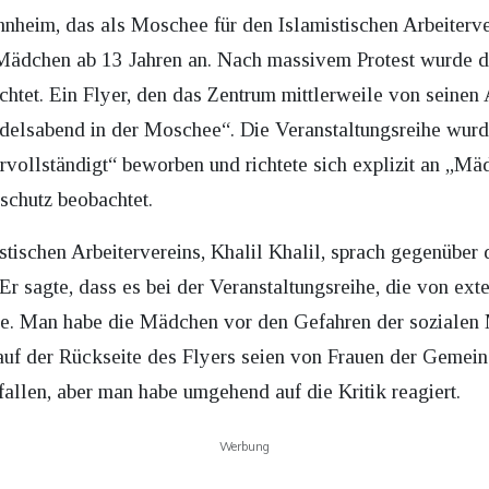
heim, das als Moschee für den Islamistischen Arbeiterve
Mädchen ab 13 Jahren an. Nach massivem Protest wurde di
ichtet. Ein Flyer, den das Zentrum mittlerweile von seine
delsabend in der Moschee“. Die Veranstaltungsreihe wurd
rvollständigt“ beworben und richtete sich explizit an „Mä
schutz beobachtet.
stischen Arbeitervereins, Khalil Khalil, sprach gegenübe
r sagte, dass es bei der Veranstaltungsreihe, die von ext
e. Man habe die Mädchen vor den Gefahren der sozialen 
uf der Rückseite des Flyers seien von Frauen der Gemein
fallen, aber man habe umgehend auf die Kritik reagiert.
Werbung