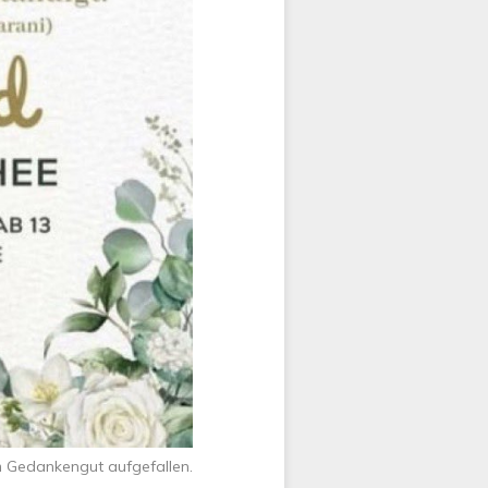
m Gedankengut aufgefallen.