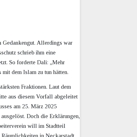
en Gedankengut. Allerdings war
chutz schrieb ihm eine
tzt. So forderte Dali: „Mehr
s mit dem Islam zu tun hätten.
tärksten Fraktionen. Laut dem
tte aus diesem Vorfall abgeleitet
chusses am 25. März 2025
 ausgelöst. Doch die Erklärungen,
eiterverein will im Stadtteil
n Räumlichkeiten in Neckarstadt