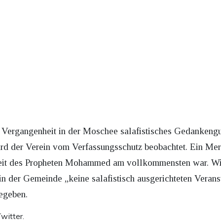
der Vergangenheit in der Moschee salafistisches Gedankeng
ird der Verein vom Verfassungsschutz beobachtet. Ein Mer
 Zeit des Propheten Mohammed am vollkommensten war. Wie
7 in der Gemeinde „keine salafistisch ausgerichteten Verans
gegeben.
witter.