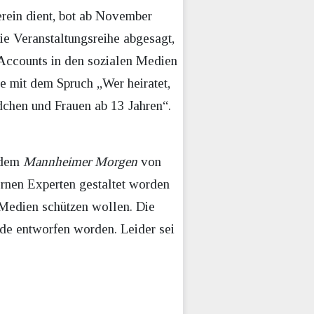
rein dient, bot ab November
e Veranstaltungsreihe abgesagt,
n Accounts in den sozialen Medien
e mit dem Spruch „Wer heiratet,
dchen und Frauen ab 13 Jahren“.
r dem
Mannheimer Morgen
von
ernen Experten gestaltet worden
Medien schützen wollen. Die
de entworfen worden. Leider sei