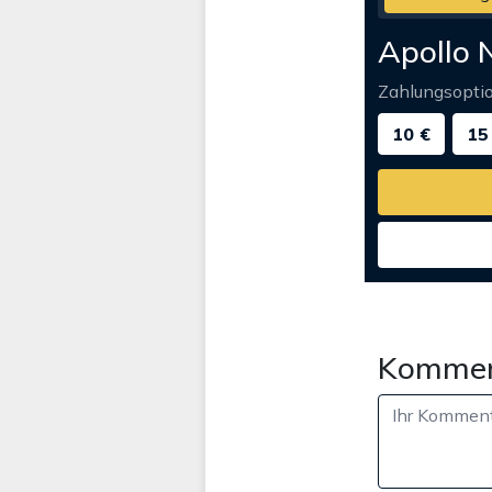
Apollo 
Zahlungsopti
10 €
15
Kommen