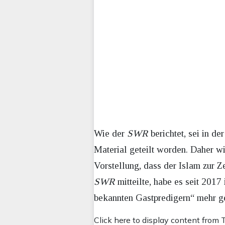
Wie der
SWR
berichtet, sei in 
Material geteilt worden. Daher w
Vorstellung, dass der Islam zur
SWR
mitteilte, habe es seit 201
bekannten Gastpredigern“ mehr 
Inhalt
Click here to display content from T