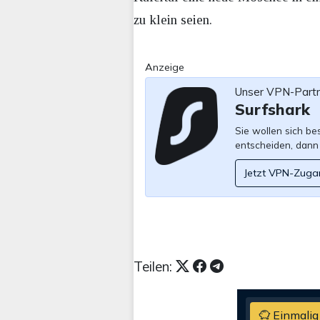
zu klein seien.
Anzeige
Unser VPN-Part
Surfshark
Sie wollen sich b
entscheiden, dann
Jetzt VPN-Zuga
Teilen:
Einmalig