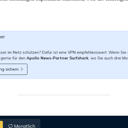
ner
esser im Netz schützen? Dafür ist eine VPN empfehlenswert. Wenn Sie 
 gerne für den
Apollo News-Partner Surfshark
, wo Sie auch drei Mo
ng sichern
Monatlich