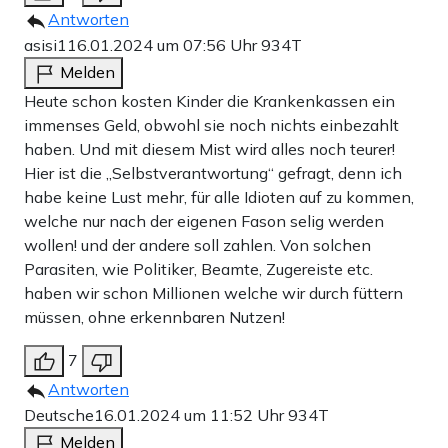
Antworten
asisi1
16.01.2024 um 07:56 Uhr
934T
Melden
Heute schon kosten Kinder die Krankenkassen ein
immenses Geld, obwohl sie noch nichts einbezahlt
haben. Und mit diesem Mist wird alles noch teurer!
Hier ist die „Selbstverantwortung“ gefragt, denn ich
habe keine Lust mehr, für alle Idioten auf zu kommen,
welche nur nach der eigenen Fason selig werden
wollen! und der andere soll zahlen. Von solchen
Parasiten, wie Politiker, Beamte, Zugereiste etc.
haben wir schon Millionen welche wir durch füttern
müssen, ohne erkennbaren Nutzen!
7
Antworten
Deutsche
16.01.2024 um 11:52 Uhr
934T
Melden