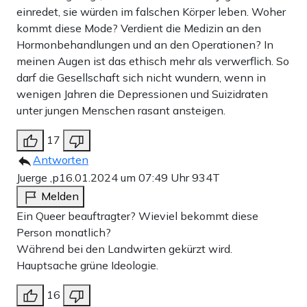
einredet, sie würden im falschen Körper leben. Woher
kommt diese Mode? Verdient die Medizin an den
Hormonbehandlungen und an den Operationen? In
meinen Augen ist das ethisch mehr als verwerflich. So
darf die Gesellschaft sich nicht wundern, wenn in
wenigen Jahren die Depressionen und Suizidraten
unter jungen Menschen rasant ansteigen.
17
Antworten
Juerge ,p
16.01.2024 um 07:49 Uhr
934T
Melden
Ein Queer beauftragter? Wieviel bekommt diese
Person monatlich?
Während bei den Landwirten gekürzt wird.
Hauptsache grüne Ideologie.
16