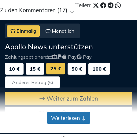
Teilen:
Zu den Kommentaren (17)
Einmalig
Monatlich
Apollo News unterstützen
Zahlungsoptionen:
Pay
Pay
25 €
10 €
15 €
50 €
100 €
Weiter zum Zahlen
Bank-Überweisung
Weiterlesen