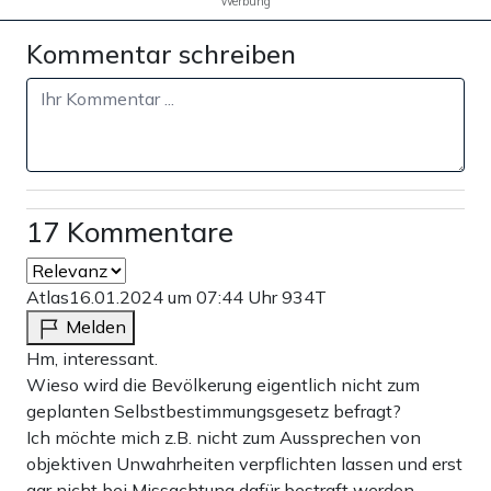
Werbung
Kommentar schreiben
17 Kommentare
Atlas
16.01.2024 um 07:44 Uhr
934T
Melden
Hm, interessant.
Wieso wird die Bevölkerung eigentlich nicht zum
geplanten Selbstbestimmungsgesetz befragt?
Ich möchte mich z.B. nicht zum Aussprechen von
objektiven Unwahrheiten verpflichten lassen und erst
gar nicht bei Missachtung dafür bestraft werden.