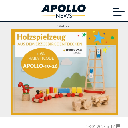
Werbung
16.01.2024 • 17