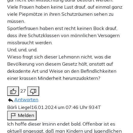
Viele Frauen haben keine Lust drauf, auf einmal ganz
viele Piepmätze in ihren Schutzräumen sehen zu
müssen.
Sportlerfrauen haben erst recht keinen Bock drauf,
dass ihre Schutzklassen von männlichen Versagern
missbraucht werden.
Und, und, und.
Wieso fragt sich dieser Lehmann nicht, was die
Bevölkerung von diesem Gesetz hält, anstatt auf
dekadente Art und Weise an den Befindlichkeiten
einer krassen Minderheit herumzudoktern?
27
Antworten
Bärli Liegel
16.01.2024 um 07:46 Uhr
934T
Melden
Ich hoffe dieser Irrsinn endet bald. Offenbar ist es
aktuell angesagt, daß man Kindern und Jugendlichen