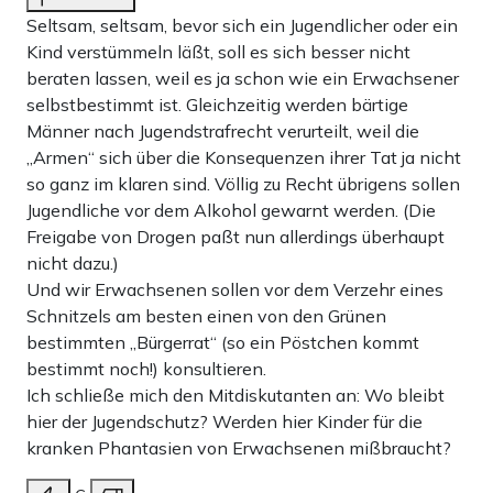
Seltsam, seltsam, bevor sich ein Jugendlicher oder ein
Kind verstümmeln läßt, soll es sich besser nicht
beraten lassen, weil es ja schon wie ein Erwachsener
selbstbestimmt ist. Gleichzeitig werden bärtige
Männer nach Jugendstrafrecht verurteilt, weil die
„Armen“ sich über die Konsequenzen ihrer Tat ja nicht
so ganz im klaren sind. Völlig zu Recht übrigens sollen
Jugendliche vor dem Alkohol gewarnt werden. (Die
Freigabe von Drogen paßt nun allerdings überhaupt
nicht dazu.)
Und wir Erwachsenen sollen vor dem Verzehr eines
Schnitzels am besten einen von den Grünen
bestimmten „Bürgerrat“ (so ein Pöstchen kommt
bestimmt noch!) konsultieren.
Ich schließe mich den Mitdiskutanten an: Wo bleibt
hier der Jugendschutz? Werden hier Kinder für die
kranken Phantasien von Erwachsenen mißbraucht?