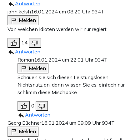
Antworten
john.kelsh
16.01.2024 um 08:20 Uhr
934T
Melden
Von welchen Idioten werden wir nur regiert.
14
Antworten
Roman
16.01.2024 um 22:01 Uhr
934T
Melden
Schauen sie sich diesen Leistungslosen
Nichtsnutz an, dann wissen Sie es, einfach nur
schlimm diese Mischpoke.
0
Antworten
Georg Büchner
16.01.2024 um 09:09 Uhr
934T
Melden