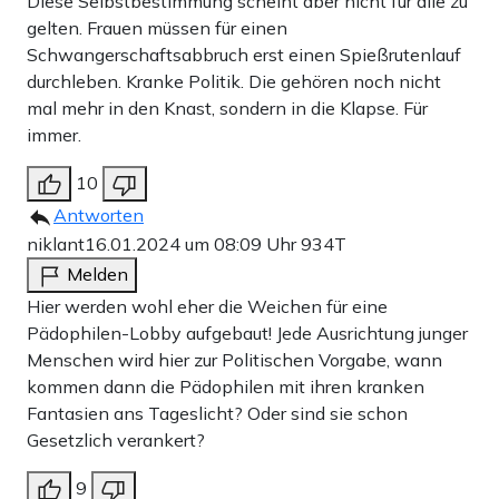
Diese Selbstbestimmung scheint aber nicht für alle zu
gelten. Frauen müssen für einen
Schwangerschaftsabbruch erst einen Spießrutenlauf
durchleben. Kranke Politik. Die gehören noch nicht
mal mehr in den Knast, sondern in die Klapse. Für
immer.
10
Antworten
niklant
16.01.2024 um 08:09 Uhr
934T
Melden
Hier werden wohl eher die Weichen für eine
Pädophilen-Lobby aufgebaut! Jede Ausrichtung junger
Menschen wird hier zur Politischen Vorgabe, wann
kommen dann die Pädophilen mit ihren kranken
Fantasien ans Tageslicht? Oder sind sie schon
Gesetzlich verankert?
9