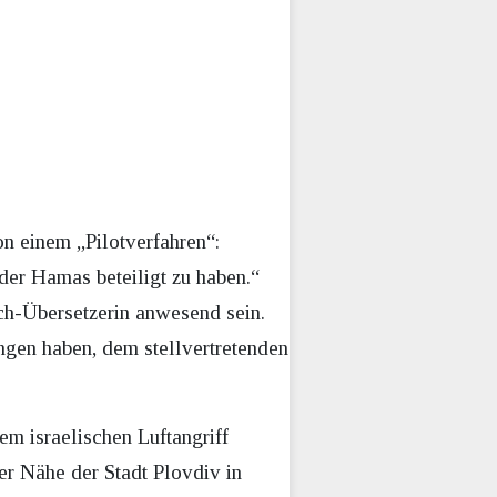
n einem „Pilotverfahren“:
der Hamas beteiligt zu haben.“
ch-Übersetzerin anwesend sein.
gen haben, dem stellvertretenden
m israelischen Luftangriff
er Nähe der Stadt Plovdiv in