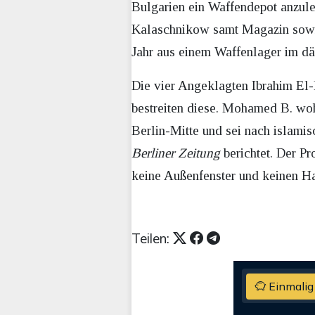
Bulgarien ein Waffendepot anzule
Kalaschnikow samt Magazin sowie
Jahr aus einem Waffenlager im d
Die vier Angeklagten Ibrahim El
bestreiten diese. Mohamed B. wohn
Berlin-Mitte und sei nach islamis
Berliner Zeitung
berichtet. Der Pr
keine Außenfenster und keinen H
Teilen:
Einmalig