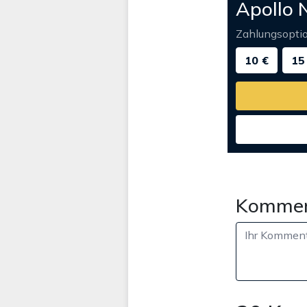
Apollo 
Zahlungsopti
10 €
15
Kommen