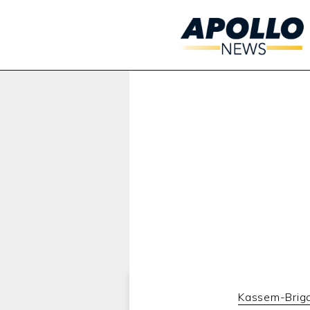
Werbung:
Kassem-Brig