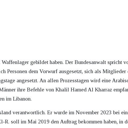
 Waffenlager gebildet haben. Der Bundesanwalt spricht vo
ich Personen dem Vorwurf ausgesetzt, sich als Mitglieder 
stage angesetzt. An allen Prozesstagen wird eine Arabis
 Männer ihre Befehle von Khalil Hamed Al Kharraz empfan
n im Libanon.
land verantwortlich. Er wurde im November 2023 bei eine
El-R. soll im Mai 2019 den Auftrag bekommen haben, in d