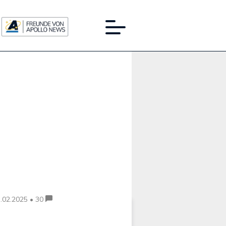
Werbung:
.02.2025 • 30