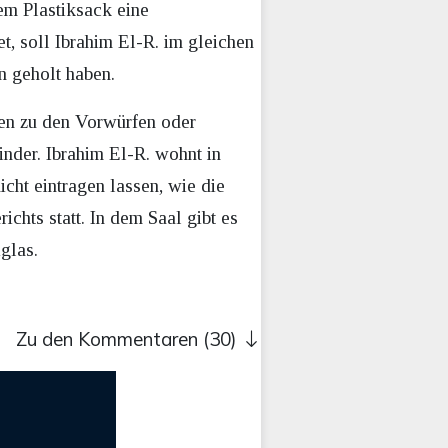
em Plastiksack eine
et, soll Ibrahim El-R. im gleichen
n geholt haben.
en zu den Vorwürfen oder
inder. Ibrahim El-R. wohnt in
icht eintragen lassen, wie die
chts statt. In dem Saal gibt es
glas.
Zu den Kommentaren (30)