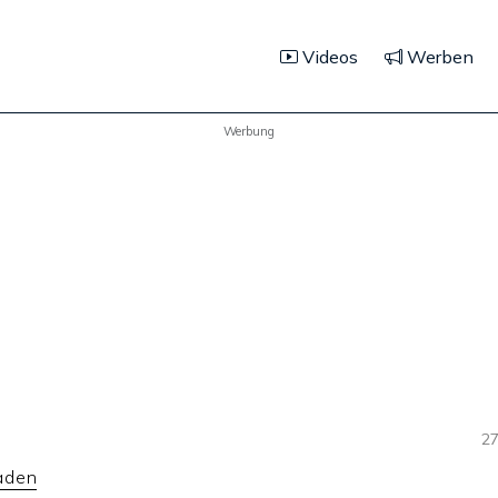
Videos
Werben
Werbung
27
aden