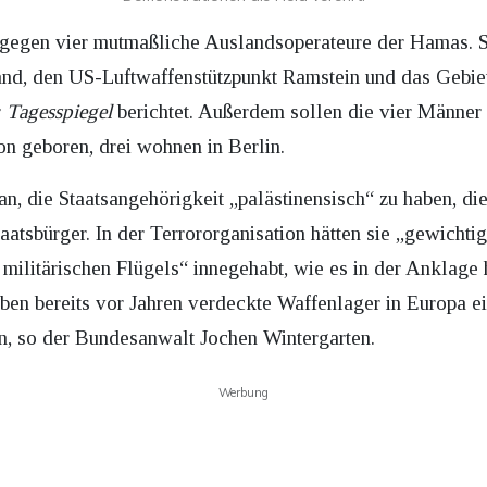
gegen vier mutmaßliche Auslandsoperateure der Hamas. Si
land, den US-Luftwaffenstützpunkt Ramstein und das Gebi
r
Tagesspiegel
berichtet. Außerdem sollen die vier Männer
on geboren, drei wohnen in Berlin.
, die Staatsangehörigkeit „palästinensisch“ zu haben, die
taatsbürger. In der Terrororganisation hätten sie „gewichti
militärischen Flügels“ innegehabt, wie es in der Anklage
ben bereits vor Jahren verdeckte Waffenlager in Europa ei
n, so der Bundesanwalt Jochen Wintergarten.
Werbung