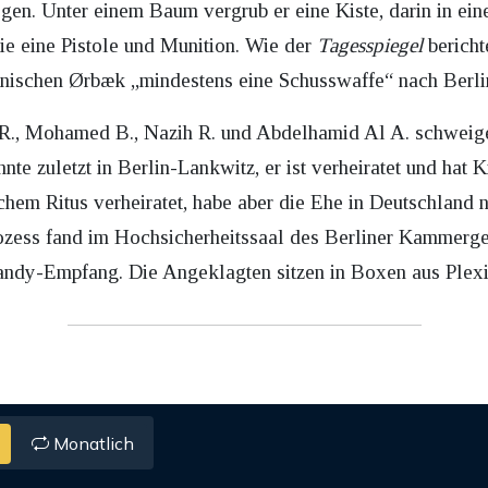
gen. Unter einem Baum vergrub er eine Kiste, darin in ein
 eine Pistole und Munition. Wie der
Tagesspiegel
bericht
änischen Ørbæk „mindestens eine Schusswaffe“ nach Berli
-R., Mohamed B., Nazih R. und Abdelhamid Al A. schweig
te zuletzt in Berlin-Lankwitz, er ist verheiratet und hat K
chem Ritus verheiratet, habe aber die Ehe in Deutschland n
ozess fand im Hochsicherheitssaal des Berliner Kammergeri
andy-Empfang. Die Angeklagten sitzen in Boxen aus Plexi
Monatlich