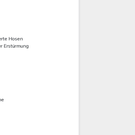
ierte Hosen
r Erstürmung
ne