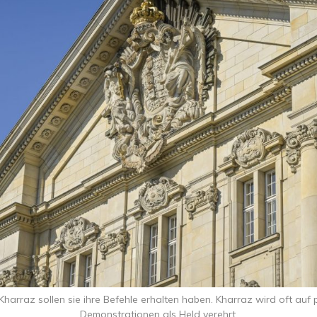
harraz sollen sie ihre Befehle erhalten haben. Kharraz wird oft auf
Demonstrationen als Held verehrt.