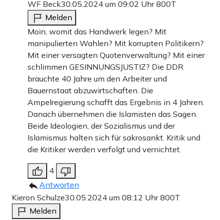
WF Beck
30.05.2024 um 09:02 Uhr
800T
Melden
Moin, womit das Handwerk legen? Mit
manipulierten Wahlen? Mit korrupten Politikern?
Mit einer versagten Quotenverwaltung? Mit einer
schlimmen GESINNUNGSJUSTIZ? Die DDR
brauchte 40 Jahre um den Arbeiter und
Bauernstaat abzuwirtschaften. Die
Ampelregierung schafft das Ergebnis in 4 Jahren.
Danach übernehmen die Islamisten das Sagen.
Beide Ideologien, der Sozialismus und der
Islamismus halten sich für sakrosankt. Kritik und
die Kritiker werden verfolgt und vernichtet.
4
Antworten
Kieron Schulze
30.05.2024 um 08:12 Uhr
800T
Melden