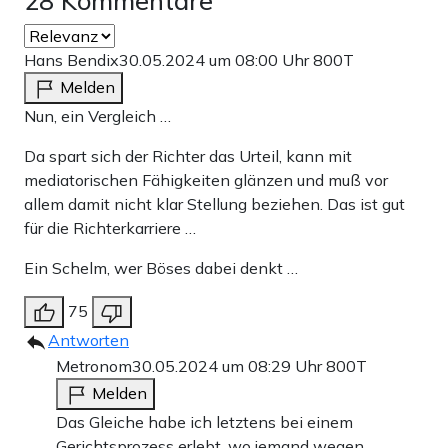
28 Kommentare
Hans Bendix
30.05.2024 um 08:00 Uhr
800T
Melden
Nun, ein Vergleich …
Da spart sich der Richter das Urteil, kann mit
mediatorischen Fähigkeiten glänzen und muß vor
allem damit nicht klar Stellung beziehen. Das ist gut
für die Richterkarriere …
Ein Schelm, wer Böses dabei denkt …
75
Antworten
Metronom
30.05.2024 um 08:29 Uhr
800T
Melden
Das Gleiche habe ich letztens bei einem
Gerichtsprozess erlebt, wo jemand wegen