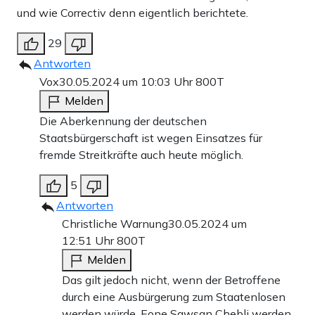
und wie Correctiv denn eigentlich berichtete.
29
Antworten
Vox
30.05.2024 um 10:03 Uhr
800T
Melden
Die Aberkennung der deutschen
Staatsbürgerschaft ist wegen Einsatzes für
fremde Streitkräfte auch heute möglich.
5
Antworten
Christliche Warnung
30.05.2024 um
12:51 Uhr
800T
Melden
Das gilt jedoch nicht, wenn der Betroffene
durch eine Ausbürgerung zum Staatenlosen
werden würde. Eone Sawsan Chebli werden