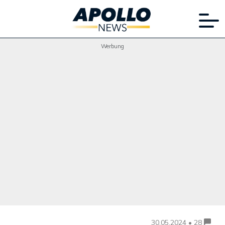
Werbung
30.05.2024 • 28