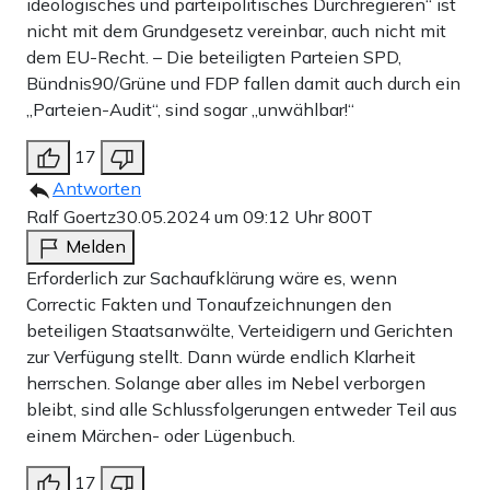
ideologisches und parteipolitisches Durchregieren“ ist
nicht mit dem Grundgesetz vereinbar, auch nicht mit
dem EU-Recht. – Die beteiligten Parteien SPD,
Bündnis90/Grüne und FDP fallen damit auch durch ein
„Parteien-Audit“, sind sogar „unwählbar!“
17
Antworten
Ralf Goertz
30.05.2024 um 09:12 Uhr
800T
Melden
Erforderlich zur Sachaufklärung wäre es, wenn
Correctic Fakten und Tonaufzeichnungen den
beteiligen Staatsanwälte, Verteidigern und Gerichten
zur Verfügung stellt. Dann würde endlich Klarheit
herrschen. Solange aber alles im Nebel verborgen
bleibt, sind alle Schlussfolgerungen entweder Teil aus
einem Märchen- oder Lügenbuch.
17