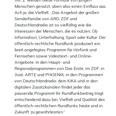
Menschen genutzt, üben also einen Einfluss aus.
Ach ja, die Vielfalt. „Das Angebot der großen
Senderfamilie von ARD, ZDF und
Deutschlandradio ist so vielfältig wie die
Interessen der Menschen, die es nutzen. Ob
Information, Unterhaltung, Sport oder Kultur: Der
öffentlich-rechtliche Rundfunk produziert ein
breit angelegtes Programm für Hörfunk und
Fernsehen sowie Videotext- und Online-
Angebote. In den Haupt- und
Regionalprogrammen von Das Erste, im ZDF, in
3sat, ARTE und PHOENIX, in den Programmen
von Deutschlandradio, dem KiKA und in den
digitalen Zusatzkanälen findet jeder das
passende Programm! Ihr Rundfunkbeitrag trägt
entscheidend dazu bei, Vielfalt und Qualität des
öffentlich-rechtlichen Rundfunks heute und in
Zukunft zu gewährleisten.“