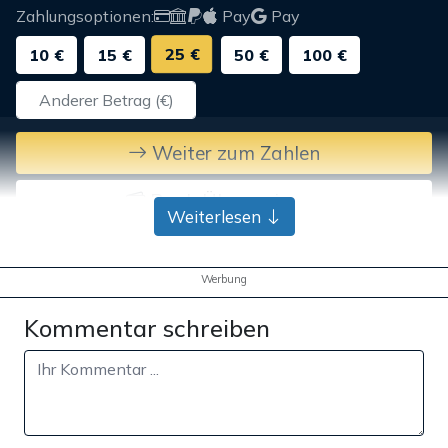
Zahlungsoptionen:
Pay
Pay
25 €
10 €
15 €
50 €
100 €
Weiter zum Zahlen
Bank-Überweisung
Weiterlesen
Werbung
Kommentar schreiben