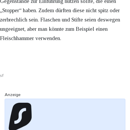
Gegenstände zur Einführung nutzen sollte, die einen
„Stopper“ haben. Zudem dürften diese nicht spitz oder
zerbrechlich sein. Flaschen und Stifte seien deswegen
ungeeignet, aber man könnte zum Beispiel einen
Fleischhammer verwenden.
sf
Anzeige