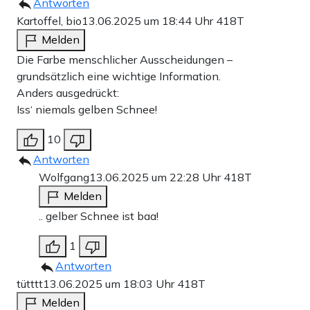
Antworten
Kartoffel, bio
13.06.2025 um 18:44 Uhr
418T
Melden
Die Farbe menschlicher Ausscheidungen –
grundsätzlich eine wichtige Information.
Anders ausgedrückt:
Iss‘ niemals gelben Schnee!
10
Antworten
Wolfgang
13.06.2025 um 22:28 Uhr
418T
Melden
.. gelber Schnee ist baa!
1
Antworten
tütttt
13.06.2025 um 18:03 Uhr
418T
Melden