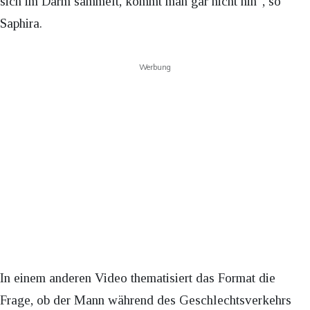
sich im Darm sammelt, kommt man gar nicht hin“, so
Saphira.
Werbung
In einem anderen Video thematisiert das Format die
Frage, ob der Mann während des Geschlechtsverkehrs