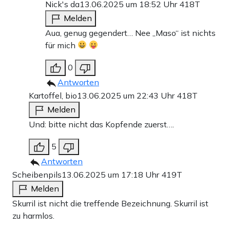
Nick's da
13.06.2025 um 18:52 Uhr
418T
Melden
Aua, genug gegendert… Nee „Maso“ ist nichts
für mich
0
Antworten
Kartoffel, bio
13.06.2025 um 22:43 Uhr
418T
Melden
Und: bitte nicht das Kopfende zuerst….
5
Antworten
Scheibenpils
13.06.2025 um 17:18 Uhr
419T
Melden
Skurril ist nicht die treffende Bezeichnung. Skurril ist
zu harmlos.