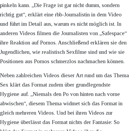
pinkeln kann. „Die Frage ist gar nicht dumm, sondern
richtig gut“, erklärt eine rbb-Journalistin in dem Video
und führt im Detail aus, warum es nicht möglich ist. In
anderen Videos filmen die Journalisten von „Safespace“
ihre Reaktion auf Pornos. Anschließend erklären sie den
Jugendlichen, wie realistisch Sexfilme sind und wie sie
Positionen aus Pornos schmerzlos nachmachen können.
Neben zahlreichen Videos dieser Art rund um das Thema
Sex klärt das Format zudem über grundlegendste
Hygiene auf. „Niemals den Po von hinten nach vorne
abwischen“, diesem Thema widmet sich das Format in
gleich mehreren Videos. Und bei ihren Videos zur
Hygiene überlässt das Format nichts der Fantasie: So