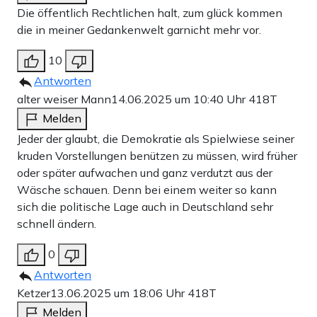
Die öffentlich Rechtlichen halt, zum glück kommen
die in meiner Gedankenwelt garnicht mehr vor.
10
Antworten
alter weiser Mann
14.06.2025 um 10:40 Uhr
418T
Melden
Jeder der glaubt, die Demokratie als Spielwiese seiner
kruden Vorstellungen benützen zu müssen, wird früher
oder später aufwachen und ganz verdutzt aus der
Wäsche schauen. Denn bei einem weiter so kann
sich die politische Lage auch in Deutschland sehr
schnell ändern.
0
Antworten
Ketzer
13.06.2025 um 18:06 Uhr
418T
Melden