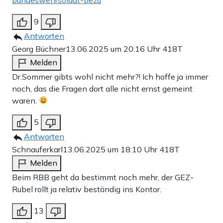
9
Antworten
Georg Büchner
13.06.2025 um 20:16 Uhr
418T
Melden
Dr.Sommer gibts wohl nicht mehr?! Ich hoffe ja immer
noch, das die Fragen dort alle nicht ernst gemeint
waren.
5
Antworten
Schnauferkarl
13.06.2025 um 18:10 Uhr
418T
Melden
Beim RBB geht da bestimmt noch mehr, der GEZ-
Rubel rollt ja relativ beständig ins Kontor.
13