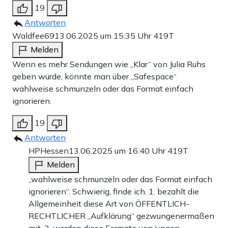
19
Antworten
Waldfee69
13.06.2025 um 15:35 Uhr
419T
Melden
Wenn es mehr Sendungen wie „Klar“ von Julia Ruhs
geben würde, könnte man über „Safespace“
wahlweise schmunzeln oder das Format einfach
ignorieren.
19
Antworten
HPHessen
13.06.2025 um 16:40 Uhr
419T
Melden
„wahlweise schmunzeln oder das Format einfach
ignorieren“. Schwierig, finde ich. 1. bezahlt die
Allgemeinheit diese Art von ÖFFENTLICH-
RECHTLICHER „Aufklärung“ gezwungenermaßen
mit. 2. werden diese Formate von jungen