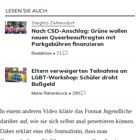
LESEN SIE AUCH:
Steglitz-Zehlendorf
Nach CSD-Anschlag: Grüne wollen
neuen Queerbeauftragten mit
Parkgebühren finanzieren
Redaktion
•
71
Eltern verweigerten Teilnahme an
LGBT-Workshop: Schüler droht
Bußgeld
Marie Rahenbrock
•
289
In einem anderen Video klärte das Format Jugendliche
darüber auf, wie sie sich selbst anal penetrieren können.
Dabei erklärt eine rbb-Journalistin, dass man