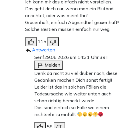
Ich kann mir das einfach nicht vorstellen.
Das geht doch nur, wenn man ein Blutbad
anrichtet, oder was meint Ihr?
Grauenhaft, einfach Abgrundtief grauenhaft!!
Solche Bestien müssen einfach nur weg.
115
Antworten
Senf
29.06.2026 um 14:31 Uhr
39T
Melden
Denk da nicht zu viel drüber nach, diese
Gedanken machen Dich sonst fertig!!
Leider ist das in solchen Fällen die
Todesursache wie weiter unten auch
schon richtig bemerkt wurde.
Das sind einfach so Fälle wo einem
nichtsehr zu einfällt
58