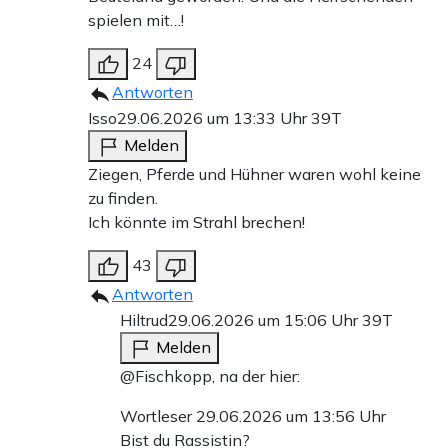
spielen mit…!
24
Antworten
Isso
29.06.2026 um 13:33 Uhr
39T
Melden
Ziegen, Pferde und Hühner waren wohl keine
zu finden.
Ich könnte im Strahl brechen!
43
Antworten
Hiltrud
29.06.2026 um 15:06 Uhr
39T
Melden
@Fischkopp, na der hier:
Wortleser 29.06.2026 um 13:56 Uhr
Bist du Rassistin?