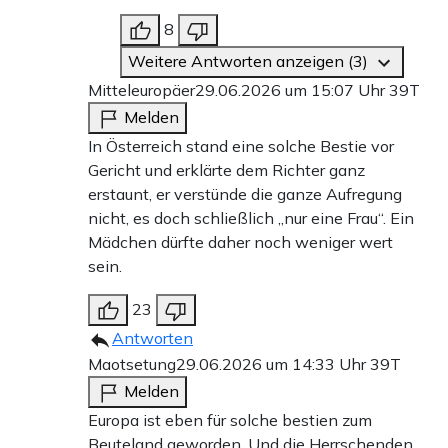
8
Weitere Antworten anzeigen (3)
Mitteleuropäer
29.06.2026 um 15:07 Uhr
39T
Melden
In Österreich stand eine solche Bestie vor
Gericht und erklärte dem Richter ganz
erstaunt, er verstünde die ganze Aufregung
nicht, es doch schließlich „nur eine Frau“. Ein
Mädchen dürfte daher noch weniger wert
sein.
23
Antworten
Maotsetung
29.06.2026 um 14:33 Uhr
39T
Melden
Europa ist eben für solche bestien zum
Beuteland geworden. Und die Herrschenden