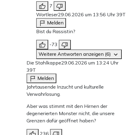
7
Wortleser
29.06.2026 um 13:56 Uhr
39T
Melden
Bist du Rassistin?
-73
Weitere Antworten anzeigen (6)
Die Stahlkappe
29.06.2026 um 13:24 Uhr
39T
Melden
Jahrtausende Inzucht und kulturelle
Verwahrlosung.
Aber was stimmt mit den Hirnen der
degenerierten Monster nicht, die unsere
Grenzen dafür geöffnet haben?
236