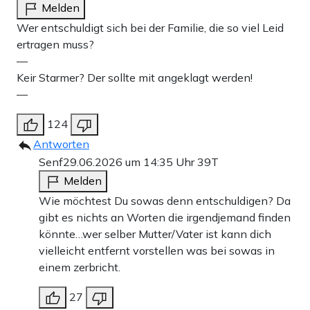
Melden
Wer entschuldigt sich bei der Familie, die so viel Leid
ertragen muss?
—
Keir Starmer? Der sollte mit angeklagt werden!
—
124
Antworten
Senf
29.06.2026 um 14:35 Uhr
39T
Melden
Wie möchtest Du sowas denn entschuldigen? Da
gibt es nichts an Worten die irgendjemand finden
könnte…wer selber Mutter/Vater ist kann dich
vielleicht entfernt vorstellen was bei sowas in
einem zerbricht.
27