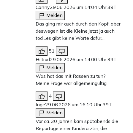
Conny
29.06.2026 um 14:04 Uhr
39T
Melden
Das ging mir auch durch den Kopf, aber
deswegen ist die Kleine jetzt ja auch
tod…es gibt keine Worte dafür…
51
Hiltrud
29.06.2026 um 14:00 Uhr
39T
Melden
Was hat das mit Rassen zu tun?
Meine Frage war allgemeingültig.
4
Inge
29.06.2026 um 16:10 Uhr
39T
Melden
Vor ca. 30 Jahren kam spätabends die
Reportage einer Kinderärztin, die