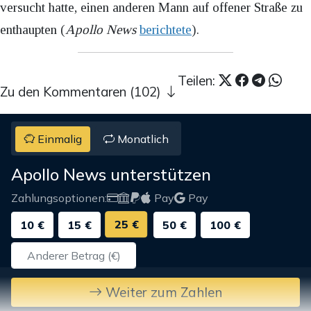
versucht hatte, einen anderen Mann auf offener Straße zu
enthaupten (
Apollo News
berichtete
).
Teilen:
Zu den Kommentaren (102)
Einmalig
Monatlich
Apollo News unterstützen
Zahlungsoptionen:
Pay
Pay
25 €
10 €
15 €
50 €
100 €
Weiter zum Zahlen