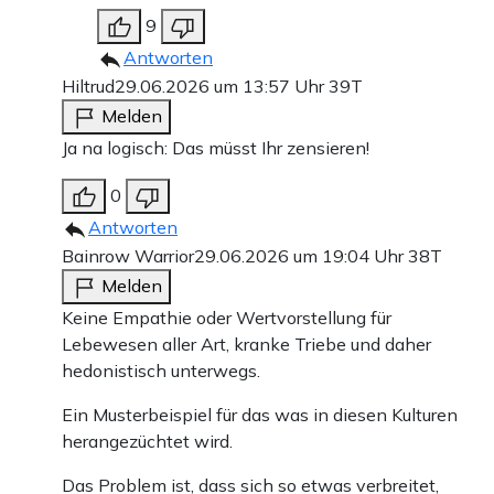
9
Antworten
Hiltrud
29.06.2026 um 13:57 Uhr
39T
Melden
Ja na logisch: Das müsst Ihr zensieren!
0
Antworten
Bainrow Warrior
29.06.2026 um 19:04 Uhr
38T
Melden
Keine Empathie oder Wertvorstellung für
Lebewesen aller Art, kranke Triebe und daher
hedonistisch unterwegs.
Ein Musterbeispiel für das was in diesen Kulturen
herangezüchtet wird.
Das Problem ist, dass sich so etwas verbreitet,