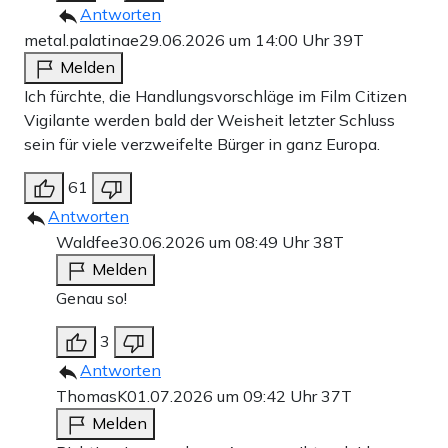
Antworten
metal.palatinae
29.06.2026 um 14:00 Uhr
39T
Melden
Ich fürchte, die Handlungsvorschläge im Film Citizen
Vigilante werden bald der Weisheit letzter Schluss
sein für viele verzweifelte Bürger in ganz Europa.
61
Antworten
Waldfee
30.06.2026 um 08:49 Uhr
38T
Melden
Genau so!
3
Antworten
ThomasK
01.07.2026 um 09:42 Uhr
37T
Melden