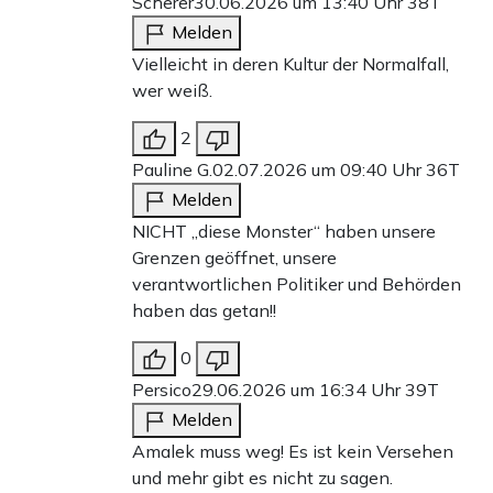
Scherer
30.06.2026 um 13:40 Uhr
38T
Melden
Vielleicht in deren Kultur der Normalfall,
wer weiß.
2
Pauline G.
02.07.2026 um 09:40 Uhr
36T
Melden
NICHT „diese Monster“ haben unsere
Grenzen geöffnet, unsere
verantwortlichen Politiker und Behörden
haben das getan!!
0
Persico
29.06.2026 um 16:34 Uhr
39T
Melden
Amalek muss weg! Es ist kein Versehen
und mehr gibt es nicht zu sagen.