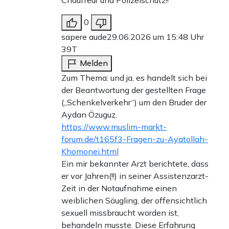
0
sapere aude
29.06.2026 um 15:48 Uhr
39T
Melden
Zum Thema: und ja, es handelt sich bei
der Beantwortung der gestellten Frage
(„Schenkelverkehr“) um den Bruder der
Aydan Özuguz.
https://www.muslim-markt-
forum.de/t165f3-Fragen-zu-Ayatollah-
Khomonei.html
Ein mir bekannter Arzt berichtete, dass
er vor Jahren(!!) in seiner Assistenzarzt-
Zeit in der Notaufnahme einen
weiblichen Säugling, der offensichtlich
sexuell missbraucht worden ist,
behandeln musste. Diese Erfahrung