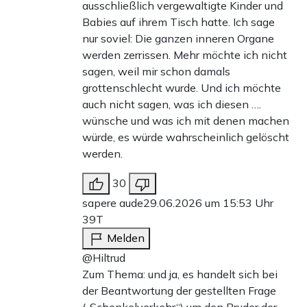
ausschließlich vergewaltigte Kinder und
Babies auf ihrem Tisch hatte. Ich sage
nur soviel: Die ganzen inneren Organe
werden zerrissen. Mehr möchte ich nicht
sagen, weil mir schon damals
grottenschlecht wurde. Und ich möchte
auch nicht sagen, was ich diesen ….
wünsche und was ich mit denen machen
würde, es würde wahrscheinlich gelöscht
werden.
30
sapere aude
29.06.2026 um 15:53 Uhr
39T
Melden
@Hiltrud
Zum Thema: und ja, es handelt sich bei
der Beantwortung der gestellten Frage
(„Schenkelverkehr“) um den Bruder der