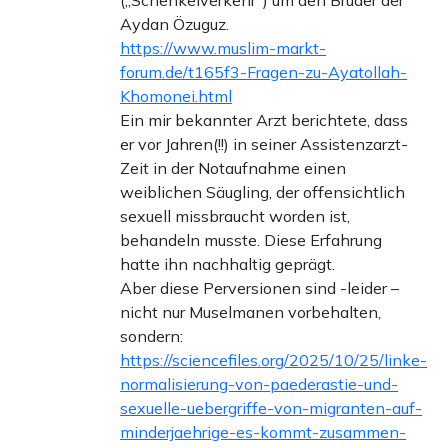
Aydan Özuguz.
https://www.muslim-markt-
forum.de/t165f3-Fragen-zu-Ayatollah-
Khomonei.html
Ein mir bekannter Arzt berichtete, dass
er vor Jahren(!!) in seiner Assistenzarzt-
Zeit in der Notaufnahme einen
weiblichen Säugling, der offensichtlich
sexuell missbraucht worden ist,
behandeln musste. Diese Erfahrung
hatte ihn nachhaltig geprägt.
Aber diese Perversionen sind -leider –
nicht nur Muselmanen vorbehalten,
sondern:
https://sciencefiles.org/2025/10/25/linke-
normalisierung-von-paederastie-und-
sexuelle-uebergriffe-von-migranten-auf-
minderjaehrige-es-kommt-zusammen-