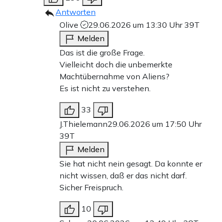
Antworten
Olive
29.06.2026 um 13:30 Uhr
39T
Melden
Das ist die große Frage.
Vielleicht doch die unbemerkte
Machtübernahme von Aliens?
Es ist nicht zu verstehen.
33
J.Thielemann
29.06.2026 um 17:50 Uhr
39T
Melden
Sie hat nicht nein gesagt. Da konnte er
nicht wissen, daß er das nicht darf.
Sicher Freispruch.
10