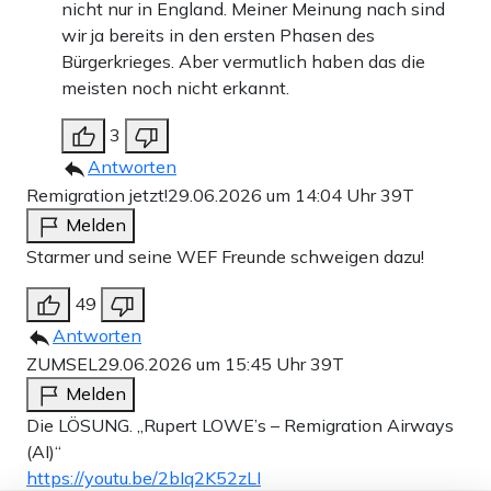
nicht nur in England. Meiner Meinung nach sind
wir ja bereits in den ersten Phasen des
Bürgerkrieges. Aber vermutlich haben das die
meisten noch nicht erkannt.
3
Antworten
Remigration jetzt!
29.06.2026 um 14:04 Uhr
39T
Melden
Starmer und seine WEF Freunde schweigen dazu!
49
Antworten
ZUMSEL
29.06.2026 um 15:45 Uhr
39T
Melden
Die LÖSUNG. „Rupert LOWE’s – Remigration Airways
(AI)“
https://youtu.be/2bIq2K52zLI