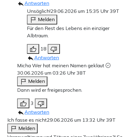
Antworten
Unsäglich!
29.06.2026 um 15:35 Uhr
39T
Melden
Für den Rest des Lebens ein einziger
Albtraum.
18
Antworten
Micha Wer hat meinen Namen geklaut
30.06.2026 um 03:26 Uhr
38T
Melden
Dann wird er freigesprochen.
3
Antworten
Ich fasse es nicht
29.06.2026 um 13:32 Uhr
39T
Melden
Vergewaltigung und Tötung einer Zweijährigen?! So