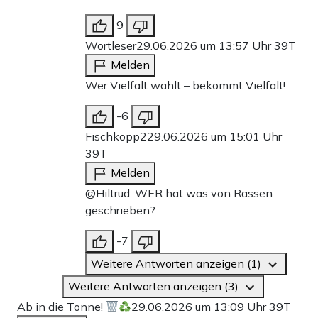
9
Wortleser
29.06.2026 um 13:57 Uhr
39T
Melden
Wer Vielfalt wählt – bekommt Vielfalt!
-6
Fischkopp2
29.06.2026 um 15:01 Uhr
39T
Melden
@Hiltrud: WER hat was von Rassen
geschrieben?
-7
Weitere Antworten anzeigen (1)
Weitere Antworten anzeigen (3)
Ab in die Tonne!
29.06.2026 um 13:09 Uhr
39T