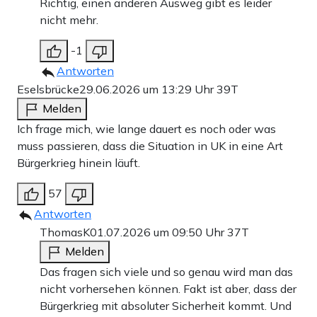
Richtig, einen anderen Ausweg gibt es leider
nicht mehr.
-1
Antworten
Eselsbrücke
29.06.2026 um 13:29 Uhr
39T
Melden
Ich frage mich, wie lange dauert es noch oder was
muss passieren, dass die Situation in UK in eine Art
Bürgerkrieg hinein läuft.
57
Antworten
ThomasK
01.07.2026 um 09:50 Uhr
37T
Melden
Das fragen sich viele und so genau wird man das
nicht vorhersehen können. Fakt ist aber, dass der
Bürgerkrieg mit absoluter Sicherheit kommt. Und