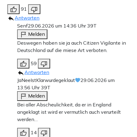
91
Antworten
Senf
29.06.2026 um 14:36 Uhr
39T
Melden
Deswegen haben sie ja auch Citizen Vigilante in
Deutschland auf die miese Art verboten.
59
Antworten
JaNeeIstKlarwurdegeklaut
29.06.2026 um
13:56 Uhr
39T
Melden
Bei aller Abscheulichkeit, da er in England
angeklagt ist wird er vermutlich auch verurteilt
werden…
14