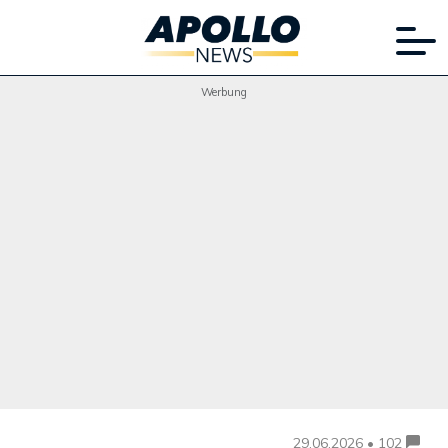
Werbung
29.06.2026 • 102