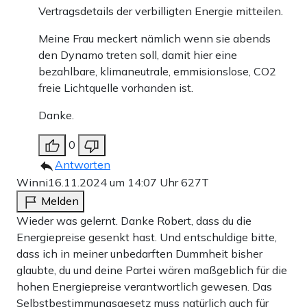
Vertragsdetails der verbilligten Energie mitteilen.
Meine Frau meckert nämlich wenn sie abends
den Dynamo treten soll, damit hier eine
bezahlbare, klimaneutrale, emmisionslose, CO2
freie Lichtquelle vorhanden ist.
Danke.
0
Antworten
Winni
16.11.2024 um 14:07 Uhr
627T
Melden
Wieder was gelernt. Danke Robert, dass du die
Energiepreise gesenkt hast. Und entschuldige bitte,
dass ich in meiner unbedarften Dummheit bisher
glaubte, du und deine Partei wären maßgeblich für die
hohen Energiepreise verantwortlich gewesen. Das
Selbstbestimmungsgesetz muss natürlich auch für