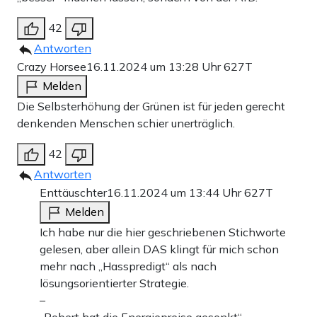
42
Antworten
Crazy Horsee
16.11.2024 um 13:28 Uhr
627T
Melden
Die Selbsterhöhung der Grünen ist für jeden gerecht
denkenden Menschen schier unerträglich.
42
Antworten
Enttäuschter
16.11.2024 um 13:44 Uhr
627T
Melden
Ich habe nur die hier geschriebenen Stichworte
gelesen, aber allein DAS klingt für mich schon
mehr nach „Hasspredigt“ als nach
lösungsorientierter Strategie.
–