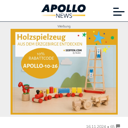
Werbung
16.11.2024 • 65