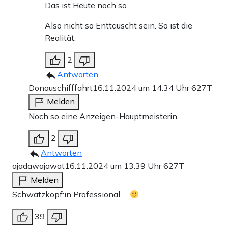
Das ist Heute noch so.
Also nicht so Enttäuscht sein. So ist die
Realität.
2
Antworten
Donauschifffahrt
16.11.2024 um 14:34 Uhr
627T
Melden
Noch so eine Anzeigen-Hauptmeisterin.
2
Antworten
ajadawajawat
16.11.2024 um 13:39 Uhr
627T
Melden
Schwatzkopf:in Professional …
39