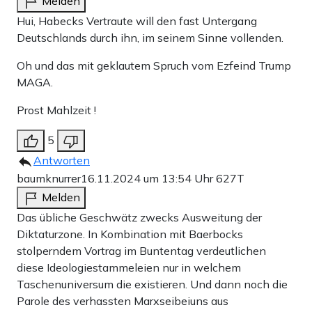
Melden
Hui, Habecks Vertraute will den fast Untergang
Deutschlands durch ihn, im seinem Sinne vollenden.
Oh und das mit geklautem Spruch vom Ezfeind Trump
MAGA.
Prost Mahlzeit !
5
Antworten
baumknurrer
16.11.2024 um 13:54 Uhr
627T
Melden
Das übliche Geschwätz zwecks Ausweitung der
Diktaturzone. In Kombination mit Baerbocks
stolperndem Vortrag im Buntentag verdeutlichen
diese Ideologiestammeleien nur in welchem
Taschenuniversum die existieren. Und dann noch die
Parole des verhassten Marxseibeiuns aus