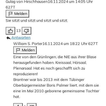
Gulag von Hirschhausen
16.11.2024 um 14:05 Uhr
627T
Melden
Sie sitzt und sitzt und sitzt und sitzt.
13
Antworten
William S. Porter
16.11.2024 um 18:22 Uhr
627T
Melden
Eine von den Grünlingen, die NIE aus ihrer Blase
herausgefunden haben. Kreissaal, Hörsaal,
Plenarsaal. Hat es noch geschafft sich zu
reproduzieren!
Brantner war bis 2013 mit dem Tübinger
Oberbürgermeister Boris Palmer liiert, mit dem sie
eine im Mai 2010 geborene gemeinsame Tochter
hat.