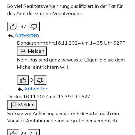
So viel Realitätsverkennung qualifiziert in der Tat für
das Amt der Grünen-Vorsitzenden.
37
Antworten
Donauschifffahrt
16.11.2024 um 14:35 Uhr
627T
Melden
Nein, das sind ganz bewusste Lügen, die sie dem
Michel eintrichtern will.
3
Antworten
Docker
16.11.2024 um 13:39 Uhr
627T
Melden
So kurz vor Auflösung der unter 5% Partei noch ein
Vorsitz? Ambitioniert sind sie ja. Leider vergeblich.
23