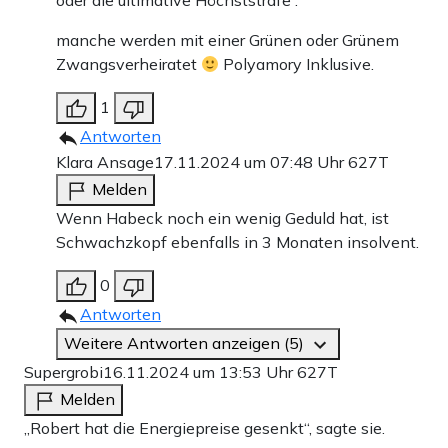
oder die ultimative Höchststrafe :
manche werden mit einer Grünen oder Grünem
Zwangsverheiratet
Polyamory Inklusive.
1
Antworten
Klara Ansage
17.11.2024 um 07:48 Uhr
627T
Melden
Wenn Habeck noch ein wenig Geduld hat, ist
Schwachzkopf ebenfalls in 3 Monaten insolvent.
0
Antworten
Weitere Antworten anzeigen (5)
Supergrobi
16.11.2024 um 13:53 Uhr
627T
Melden
„Robert hat die Energiepreise gesenkt“, sagte sie.