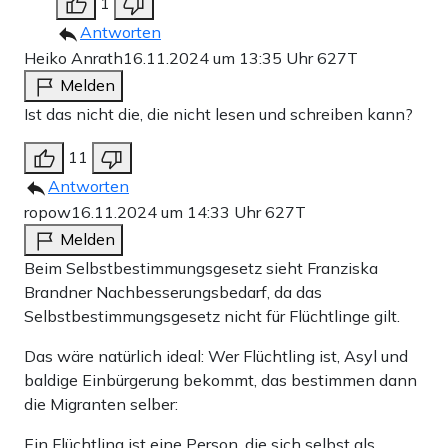
1
Antworten
Heiko Anrath
16.11.2024 um 13:35 Uhr
627T
Melden
Ist das nicht die, die nicht lesen und schreiben kann?
11
Antworten
ropow
16.11.2024 um 14:33 Uhr
627T
Melden
Beim Selbstbestimmungsgesetz sieht Franziska
Brandner Nachbesserungsbedarf, da das
Selbstbestimmungsgesetz nicht für Flüchtlinge gilt.
Das wäre natürlich ideal: Wer Flüchtling ist, Asyl und
baldige Einbürgerung bekommt, das bestimmen dann
die Migranten selber:
Ein Flüchtling ist eine Person, die sich selbst als