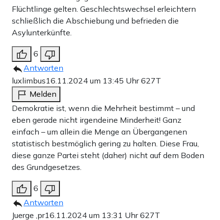
Flüchtlinge gelten. Geschlechtswechsel erleichtern
schließlich die Abschiebung und befrieden die
Asylunterkünfte.
6
Antworten
luxlimbus
16.11.2024 um 13:45 Uhr
627T
Melden
Demokratie ist, wenn die Mehrheit bestimmt – und
eben gerade nicht irgendeine Minderheit! Ganz
einfach – um allein die Menge an Übergangenen
statistisch bestmöglich gering zu halten. Diese Frau,
diese ganze Partei steht (daher) nicht auf dem Boden
des Grundgesetzes.
6
Antworten
Juerge ,pr
16.11.2024 um 13:31 Uhr
627T