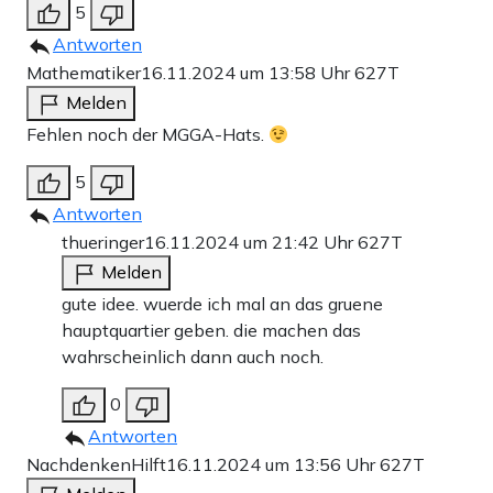
5
Antworten
Mathematiker
16.11.2024 um 13:58 Uhr
627T
Melden
Fehlen noch der MGGA-Hats.
5
Antworten
thueringer
16.11.2024 um 21:42 Uhr
627T
Melden
gute idee. wuerde ich mal an das gruene
hauptquartier geben. die machen das
wahrscheinlich dann auch noch.
0
Antworten
NachdenkenHilft
16.11.2024 um 13:56 Uhr
627T