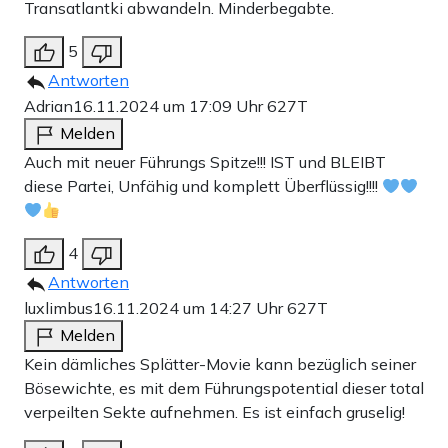
Transatlantki abwandeln. Minderbegabte.
5
Antworten
Adrian
16.11.2024 um 17:09 Uhr
627T
Melden
Auch mit neuer Führungs Spitze!!! IST und BLEIBT
diese Partei, Unfähig und komplett Überflüssig!!!!
4
Antworten
luxlimbus
16.11.2024 um 14:27 Uhr
627T
Melden
Kein dämliches Splätter-Movie kann bezüglich seiner
Bösewichte, es mit dem Führungspotential dieser total
verpeilten Sekte aufnehmen. Es ist einfach gruselig!