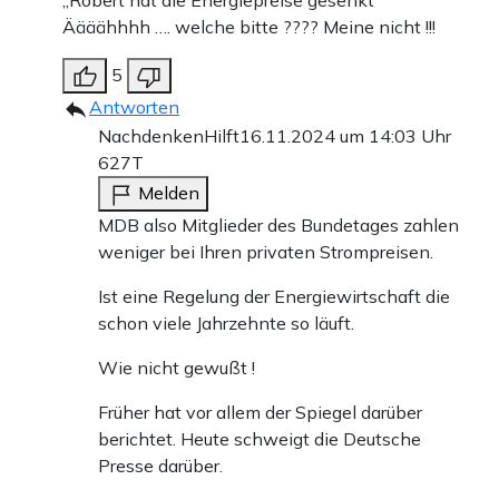
„Robert hat die Energiepreise gesenkt“
Äääähhhh …. welche bitte ???? Meine nicht !!!
5
Antworten
NachdenkenHilft
16.11.2024 um 14:03 Uhr
627T
Melden
MDB also Mitglieder des Bundetages zahlen
weniger bei Ihren privaten Strompreisen.
Ist eine Regelung der Energiewirtschaft die
schon viele Jahrzehnte so läuft.
Wie nicht gewußt !
Früher hat vor allem der Spiegel darüber
berichtet. Heute schweigt die Deutsche
Presse darüber.