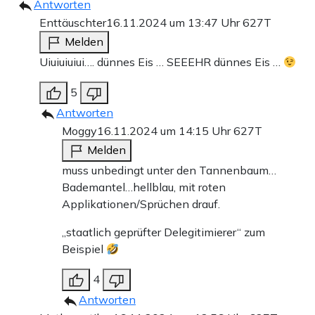
Antworten
Enttäuschter
16.11.2024 um 13:47 Uhr
627T
Melden
Uiuiuiuiui…. dünnes Eis … SEEEHR dünnes Eis …
5
Antworten
Moggy
16.11.2024 um 14:15 Uhr
627T
Melden
muss unbedingt unter den Tannenbaum…
Bademantel…hellblau, mit roten
Applikationen/Sprüchen drauf.
„staatlich geprüfter Delegitimierer“ zum
Beispiel
4
Antworten