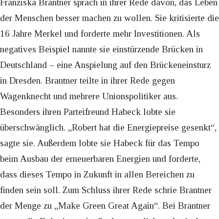
Franziska Brantner sprach in ihrer Rede davon, das Leben
der Menschen besser machen zu wollen. Sie kritisierte die
16 Jahre Merkel und forderte mehr Investitionen. Als
negatives Beispiel nannte sie einstürzende Brücken in
Deutschland – eine Anspielung auf den Brückeneinsturz
in Dresden. Brantner teilte in ihrer Rede gegen
Wagenknecht und mehrere Unionspolitiker aus.
Besonders ihren Parteifreund Habeck lobte sie
überschwänglich. „Robert hat die Energiepreise gesenkt“,
sagte sie. Außerdem lobte sie Habeck für das Tempo
beim Ausbau der erneuerbaren Energien und forderte,
dass dieses Tempo in Zukunft in allen Bereichen zu
finden sein soll. Zum Schluss ihrer Rede schrie Brantner
der Menge zu „Make Green Great Again“. Bei Brantner