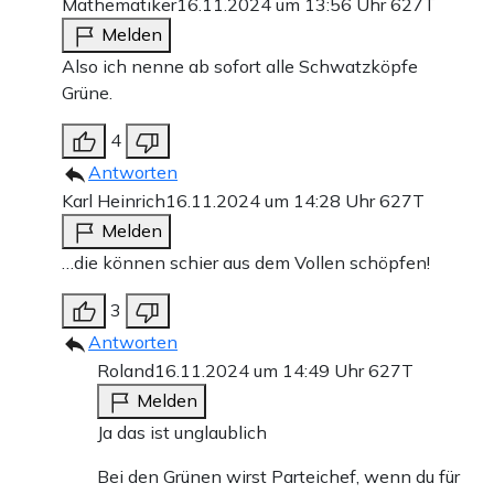
Mathematiker
16.11.2024 um 13:56 Uhr
627T
Melden
Also ich nenne ab sofort alle Schwatzköpfe
Grüne.
4
Antworten
Karl Heinrich
16.11.2024 um 14:28 Uhr
627T
Melden
…die können schier aus dem Vollen schöpfen!
3
Antworten
Roland
16.11.2024 um 14:49 Uhr
627T
Melden
Ja das ist unglaublich
Bei den Grünen wirst Parteichef, wenn du für