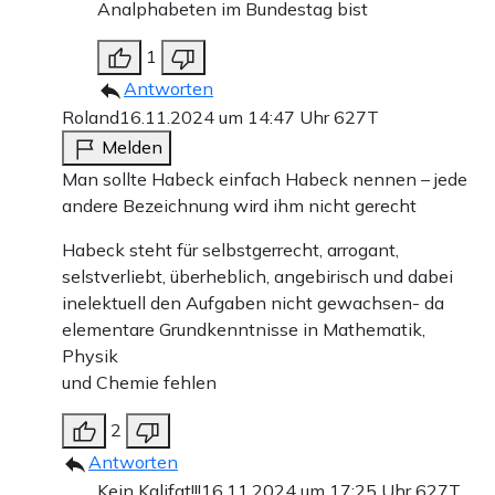
Analphabeten im Bundestag bist
1
Antworten
Roland
16.11.2024 um 14:47 Uhr
627T
Melden
Man sollte Habeck einfach Habeck nennen – jede
andere Bezeichnung wird ihm nicht gerecht
Habeck steht für selbstgerrecht, arrogant,
selstverliebt, überheblich, angebirisch und dabei
inelektuell den Aufgaben nicht gewachsen- da
elementare Grundkenntnisse in Mathematik,
Physik
und Chemie fehlen
2
Antworten
Kein Kalifat!!!
16.11.2024 um 17:25 Uhr
627T