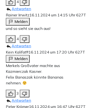
4
Antworten
Rainer Irrwitz
16.11.2024 um 14:15 Uhr
627T
Melden
und so sieht sie auch aus!
4
Antworten
Kein Kalifat!!!
16.11.2024 um 17:20 Uhr
627T
Melden
Merkels Großvater machte aus
Kazmierczak Kasner.
Felix Banaszak könnte Bananas
nehmen.
3
Antworten
Peter Krämer
16.11.2024 um 16:47 Uhr
627T