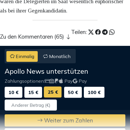
waren die Delegierten im Saal wesentlich euphorischer
als bei ihrer Gegenkandidatin.
Teilen:
Zu den Kommentaren (65)
Einmalig
Monatlich
Apollo News unterstützen
Zahlungsoptionen:
Pay
Pay
25 €
10 €
15 €
50 €
100 €
Weiter zum Zahlen