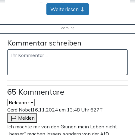
Bank-Überweisung
Weiterlesen
Werbung
Kommentar schreiben
65 Kommentare
Gerd Nobel
16.11.2024 um 13:48 Uhr
627T
Melden
Ich möchte mir von den Grünen mein Leben nicht
„besser“ machen lassen, sondern von der AfD.