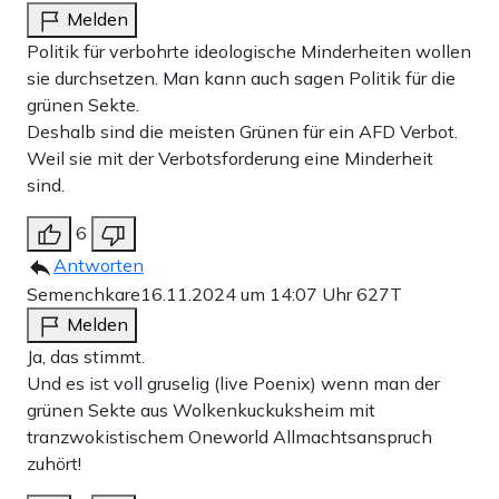
Melden
Politik für verbohrte ideologische Minderheiten wollen
sie durchsetzen. Man kann auch sagen Politik für die
grünen Sekte.
Deshalb sind die meisten Grünen für ein AFD Verbot.
Weil sie mit der Verbotsforderung eine Minderheit
sind.
6
Antworten
Semenchkare
16.11.2024 um 14:07 Uhr
627T
Melden
Ja, das stimmt.
Und es ist voll gruselig (live Poenix) wenn man der
grünen Sekte aus Wolkenkuckuksheim mit
tranzwokistischem Oneworld Allmachtsanspruch
zuhört!