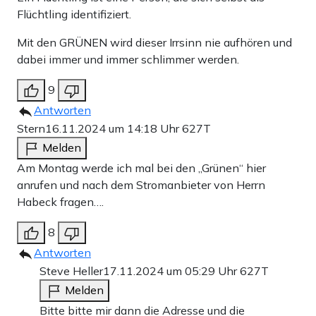
Flüchtling identifiziert.
Mit den GRÜNEN wird dieser Irrsinn nie aufhören und
dabei immer und immer schlimmer werden.
9
Antworten
Stern
16.11.2024 um 14:18 Uhr
627T
Melden
Am Montag werde ich mal bei den „Grünen“ hier
anrufen und nach dem Stromanbieter von Herrn
Habeck fragen….
8
Antworten
Steve Heller
17.11.2024 um 05:29 Uhr
627T
Melden
Bitte bitte mir dann die Adresse und die