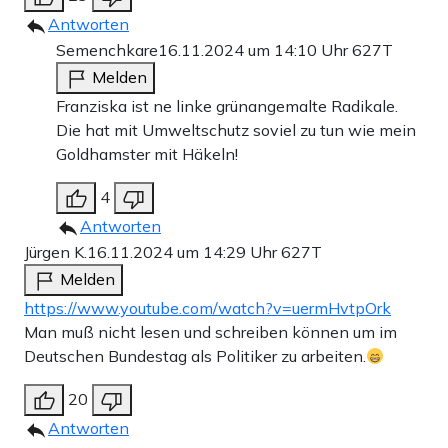
Antworten
Semenchkare
16.11.2024 um 14:10 Uhr
627T
Melden
Franziska ist ne linke grünangemalte Radikale.
Die hat mit Umweltschutz soviel zu tun wie mein
Goldhamster mit Häkeln!
4
Antworten
Jürgen K.
16.11.2024 um 14:29 Uhr
627T
Melden
https://www.youtube.com/watch?v=uermHvtpOrk
Man muß nicht lesen und schreiben können um im
Deutschen Bundestag als Politiker zu arbeiten.
20
Antworten