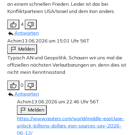
an einem schnellen Frieden. Leider ist das bei
Konfliktparteien USA/Israel und dem Iran anders.
4
Antworten
Achim
13.06.2026 um 15:01 Uhr
56T
Melden
Typisch AN und Geopolitik. Schauen wir uns mal die
offiziellen nächsten Verlautbarungen an, denn dies ist
nicht mein Kenntnisstand.
0
Antworten
Achim
13.06.2026 um 22:46 Uhr
56T
Melden
https://www.reuters.com/world/middle-east/uae-
unlock-billions-dollars-iran-sources-say-2026-
06-12/