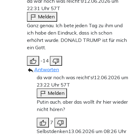
da war noch was reicht's!
12.06.2026 um
22:31 Uhr
57T
Melden
Ganz genau. Ich bete jeden Tag zu ihm und
ich habe den Eindruck, dass ich schon
erhöhrt wurde. DONALD TRUMP ist für mich
ein Gott.
-14
Antworten
da war noch was reicht's!
12.06.2026 um
23:22 Uhr
57T
Melden
Putin auch, aber das wollt ihr hier wieder
nicht hören?
7
Selbstdenken
13.06.2026 um 08:26 Uhr