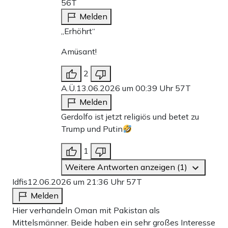
56T
Melden
„Erhöhrt“
Amüsant!
2
A.Ü.
13.06.2026 um 00:39 Uhr
57T
Melden
Gerdolfo ist jetzt religiös und betet zu
Trump und Putin
1
Weitere Antworten anzeigen (1)
Idfis
12.06.2026 um 21:36 Uhr
57T
Melden
Hier verhandeln Oman mit Pakistan als
Mittelsmänner. Beide haben ein sehr großes Interesse