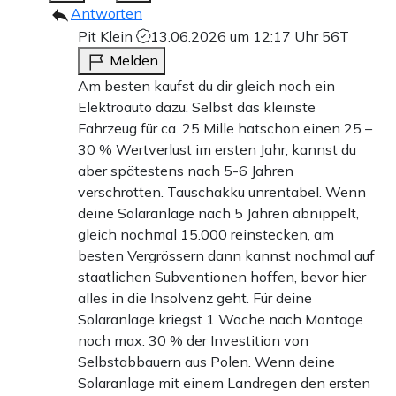
Antworten
Pit Klein
13.06.2026 um 12:17 Uhr
56T
Melden
Am besten kaufst du dir gleich noch ein
Elektroauto dazu. Selbst das kleinste
Fahrzeug für ca. 25 Mille hatschon einen 25 –
30 % Wertverlust im ersten Jahr, kannst du
aber spätestens nach 5-6 Jahren
verschrotten. Tauschakku unrentabel. Wenn
deine Solaranlage nach 5 Jahren abnippelt,
gleich nochmal 15.000 reinstecken, am
besten Vergrössern dann kannst nochmal auf
staatlichen Subventionen hoffen, bevor hier
alles in die Insolvenz geht. Für deine
Solaranlage kriegst 1 Woche nach Montage
noch max. 30 % der Investition von
Selbstabbauern aus Polen. Wenn deine
Solaranlage mit einem Landregen den ersten