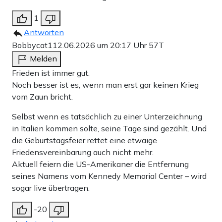
1
Antworten
Bobbycat1
12.06.2026 um 20:17 Uhr
57T
Melden
Frieden ist immer gut.
Noch besser ist es, wenn man erst gar keinen Krieg
vom Zaun bricht.
Selbst wenn es tatsächlich zu einer Unterzeichnung
in Italien kommen solte, seine Tage sind gezählt. Und
die Geburtstagsfeier rettet eine etwaige
Friedensvereinbarung auch nicht mehr.
Aktuell feiern die US-Amerikaner die Entfernung
seines Namens vom Kennedy Memorial Center – wird
sogar live übertragen.
-20