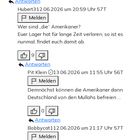
Antworten
Hubert3
12.06.2026 um 20:59 Uhr
57T
Melden
Wer sind „die“ Amerikaner?
Euer Lager hat für lange Zeit verloren, so ist es
nunmal, findet euch damit ab.
9
Antworten
Pit Klein
13.06.2026 um 11:55 Uhr
56T
Melden
Demnächst können die Amerikaner dann
Deutschland von den Mullahs befreien …
0
Antworten
Bobbycat1
12.06.2026 um 21:17 Uhr
57T
Melden