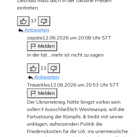
Deshalb muss auch in der Ukraine Frieden
eintreten.
37
Antworten
zapata
12.06.2026 um 20:08 Uhr
57T
Melden
in der tat….mehr ist nicht zu sagen
13
Antworten
Trauerklos
12.06.2026 um 20:53 Uhr
57T
Melden
Der Ukrainekrieg, hätte längst vorbei sein
sollen !! Ausschließlich Westeuropa, will die
Fortsetzung der Kämpfe, & treibt mit seiner
unklugen, aufreizenden Politik die
Friedenskosten für die UA, ins unermessliche.