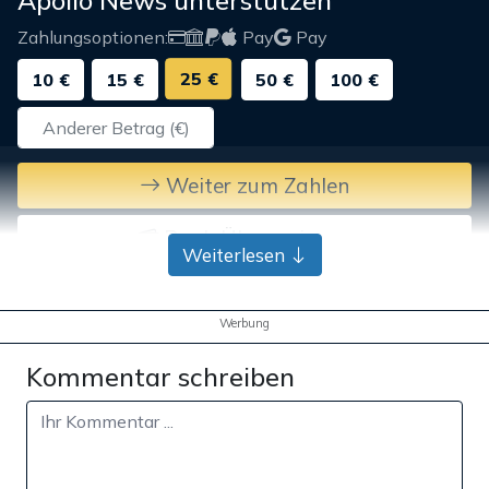
Zahlungsoptionen:
Pay
Pay
25 €
10 €
15 €
50 €
100 €
Weiter zum Zahlen
Bank-Überweisung
Weiterlesen
Werbung
Kommentar schreiben