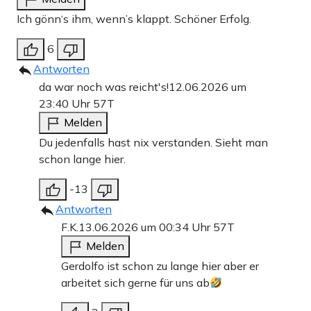
Ich gönn‘s ihm, wenn’s klappt. Schöner Erfolg.
6
Antworten
da war noch was reicht's!
12.06.2026 um
23:40 Uhr
57T
Melden
Du jedenfalls hast nix verstanden. Sieht man
schon lange hier.
-13
Antworten
F.K.
13.06.2026 um 00:34 Uhr
57T
Melden
Gerdolfo ist schon zu lange hier aber er
arbeitet sich gerne für uns ab