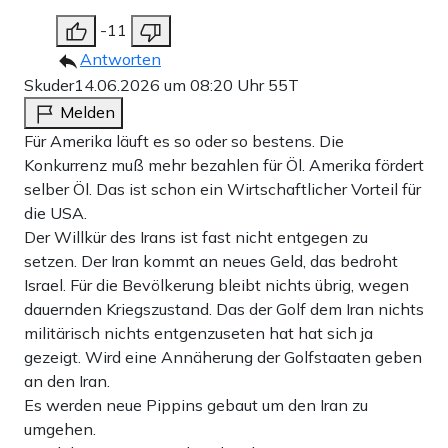
-11
Antworten
Skuder
14.06.2026 um 08:20 Uhr
55T
Melden
Für Amerika läuft es so oder so bestens. Die
Konkurrenz muß mehr bezahlen für Öl. Amerika fördert
selber Öl. Das ist schon ein Wirtschaftlicher Vorteil für
die USA.
Der Willkür des Irans ist fast nicht entgegen zu
setzen. Der Iran kommt an neues Geld, das bedroht
Israel. Für die Bevölkerung bleibt nichts übrig, wegen
dauernden Kriegszustand. Das der Golf dem Iran nichts
militärisch nichts entgenzuseten hat hat sich ja
gezeigt. Wird eine Annäherung der Golfstaaten geben
an den Iran.
Es werden neue Pippins gebaut um den Iran zu
umgehen.