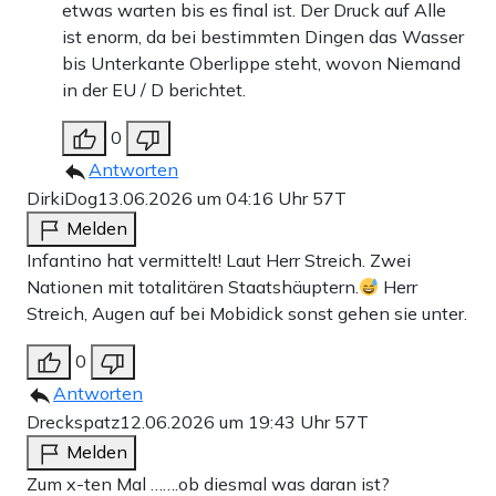
etwas warten bis es final ist. Der Druck auf Alle
ist enorm, da bei bestimmten Dingen das Wasser
bis Unterkante Oberlippe steht, wovon Niemand
in der EU / D berichtet.
0
Antworten
DirkiDog
13.06.2026 um 04:16 Uhr
57T
Melden
Infantino hat vermittelt! Laut Herr Streich. Zwei
Nationen mit totalitären Staatshäuptern.
Herr
Streich, Augen auf bei Mobidick sonst gehen sie unter.
0
Antworten
Dreckspatz
12.06.2026 um 19:43 Uhr
57T
Melden
Zum x-ten Mal …….ob diesmal was daran ist?