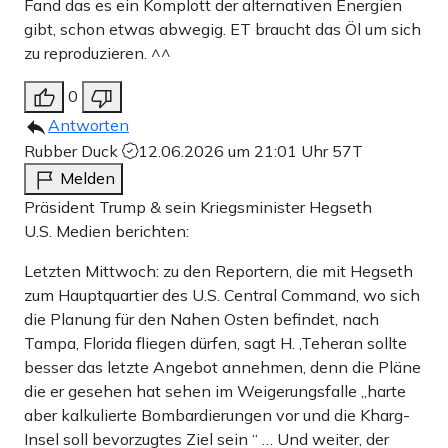
Fand das es ein Komplott der alternativen Energien
gibt, schon etwas abwegig. ET braucht das Öl um sich
zu reproduzieren. ^^
0
Antworten
Rubber Duck
12.06.2026 um 21:01 Uhr
57T
Melden
Präsident Trump & sein Kriegsminister Hegseth
U.S. Medien berichten:
Letzten Mittwoch: zu den Reportern, die mit Hegseth
zum Hauptquartier des U.S. Central Command, wo sich
die Planung für den Nahen Osten befindet, nach
Tampa, Florida fliegen dürfen, sagt H. ,Teheran sollte
besser das letzte Angebot annehmen, denn die Pläne
die er gesehen hat sehen im Weigerungsfalle „harte
aber kalkulierte Bombardierungen vor und die Kharg-
Insel soll bevorzugtes Ziel sein “ … Und weiter, der