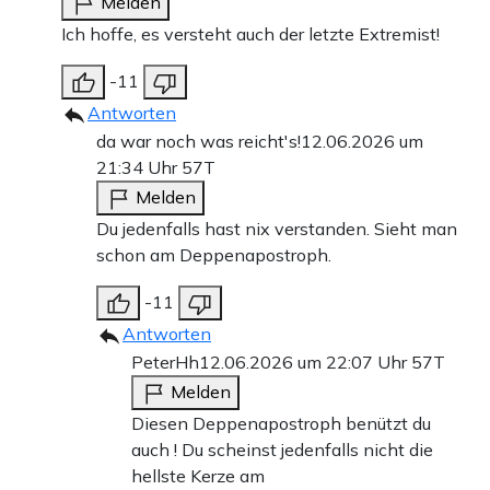
Melden
Ich hoffe, es versteht auch der letzte Extremist!
-11
Antworten
da war noch was reicht's!
12.06.2026 um
21:34 Uhr
57T
Melden
Du jedenfalls hast nix verstanden. Sieht man
schon am Deppenapostroph.
-11
Antworten
PeterHh
12.06.2026 um 22:07 Uhr
57T
Melden
Diesen Deppenapostroph benützt du
auch ! Du scheinst jedenfalls nicht die
hellste Kerze am