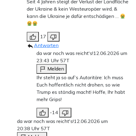
Seit 4 Jahren steigt der Verlust der Landfläche
der Ukraine & kein Westeuropäer wird, &
kann die Ukraine je dafür entschädigen …
17
Antworten
da war noch was reicht's!
12.06.2026 um
23:43 Uhr
57T
Melden
Ihr steht ja so auf’s Autoritäre: Ich muss
Euch hoffentlich nicht drohen, so wie
Trump es ständig macht! Hoffe, Ihr habt
mehr Grips!
-14
da war noch was reicht's!
12.06.2026 um
20:38 Uhr
57T