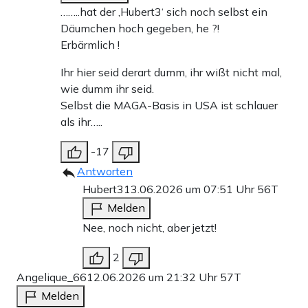
……..hat der ‚Hubert3‘ sich noch selbst ein
Däumchen hoch gegeben, he ?!
Erbärmlich !
Ihr hier seid derart dumm, ihr wißt nicht mal,
wie dumm ihr seid.
Selbst die MAGA-Basis in USA ist schlauer
als ihr…..
-17
Antworten
Hubert3
13.06.2026 um 07:51 Uhr
56T
Melden
Nee, noch nicht, aber jetzt!
2
Angelique_66
12.06.2026 um 21:32 Uhr
57T
Melden