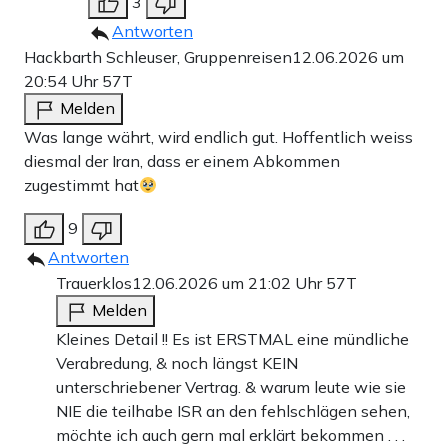
3
Antworten
Hackbarth Schleuser, Gruppenreisen
12.06.2026 um
20:54 Uhr
57T
Melden
Was lange währt, wird endlich gut. Hoffentlich weiss
diesmal der Iran, dass er einem Abkommen
zugestimmt hat
9
Antworten
Trauerklos
12.06.2026 um 21:02 Uhr
57T
Melden
Kleines Detail !! Es ist ERSTMAL eine mündliche
Verabredung, & noch längst KEIN
unterschriebener Vertrag. & warum leute wie sie
NIE die teilhabe ISR an den fehlschlägen sehen,
möchte ich auch gern mal erklärt bekommen . . .