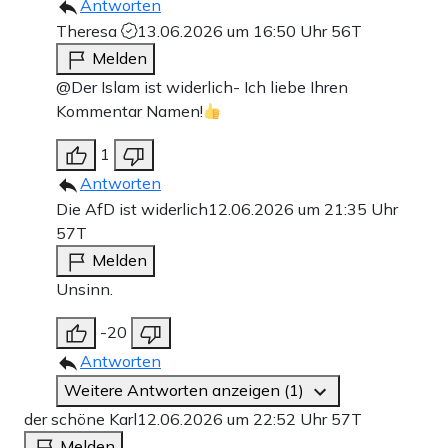
Antworten
Theresa
13.06.2026 um 16:50 Uhr
56T
Melden
@Der Islam ist widerlich- Ich liebe Ihren
Kommentar Namen!
1
Antworten
Die AfD ist widerlich
12.06.2026 um 21:35 Uhr
57T
Melden
Unsinn.
-20
Antworten
Weitere Antworten anzeigen (1)
der schöne Karl
12.06.2026 um 22:52 Uhr
57T
Melden