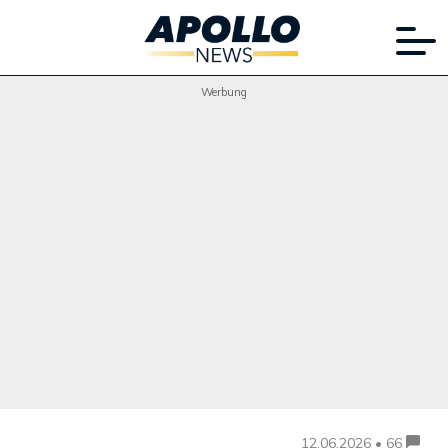
Werbung
12.06.2026 • 66