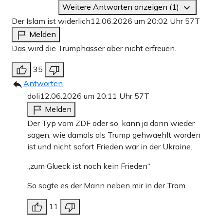
Weitere Antworten anzeigen (1)
Der Islam ist widerlich
12.06.2026 um 20:02 Uhr
57T
Melden
Das wird die Trumphasser aber nicht erfreuen.
35
Antworten
doli
12.06.2026 um 20:11 Uhr
57T
Melden
Der Typ vom ZDF oder so, kann ja dann wieder
sagen, wie damals als Trump gehwaehlt worden
ist und nicht sofort Frieden war in der Ukraine.
„zum Glueck ist noch kein Frieden“
So sagte es der Mann neben mir in der Tram
11