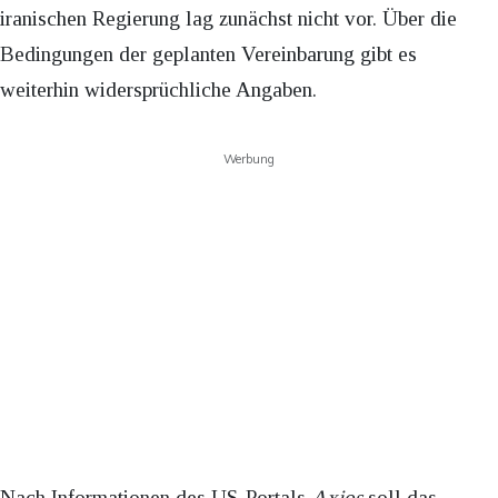
iranischen Regierung lag zunächst nicht vor. Über die
Bedingungen der geplanten Vereinbarung gibt es
weiterhin widersprüchliche Angaben.
Werbung
Nach Informationen des US-Portals
Axios
soll das