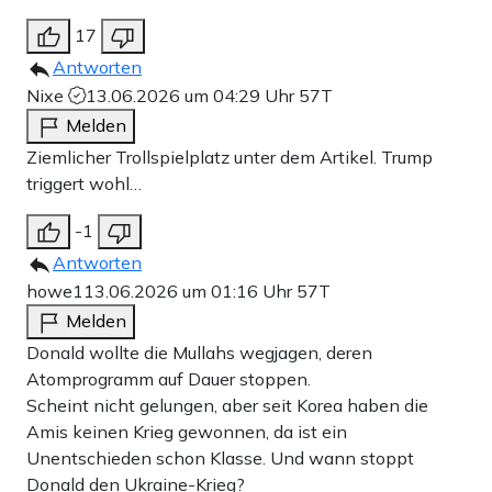
17
Antworten
Nixe
13.06.2026 um 04:29 Uhr
57T
Melden
Ziemlicher Trollspielplatz unter dem Artikel. Trump
triggert wohl…
-1
Antworten
howe1
13.06.2026 um 01:16 Uhr
57T
Melden
Donald wollte die Mullahs wegjagen, deren
Atomprogramm auf Dauer stoppen.
Scheint nicht gelungen, aber seit Korea haben die
Amis keinen Krieg gewonnen, da ist ein
Unentschieden schon Klasse. Und wann stoppt
Donald den Ukraine-Krieg?