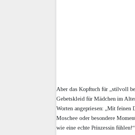
Aber das Kopftuch für „stilvoll b
Gebetskleid für Mädchen im Alter 
Worten angepriesen: „Mit feinen D
Moschee oder besondere Momente 
wie eine echte Prinzessin fühlen!