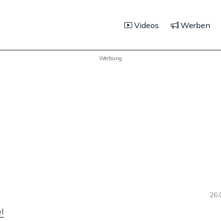
Videos
Werben
Werbung
26.
l