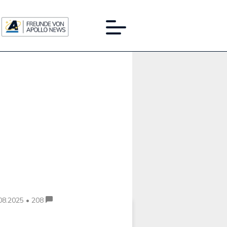
Werbung:
08.2025 • 208