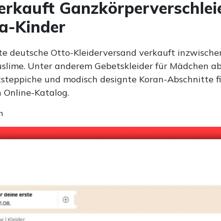
erkauft Ganzkörperverschlei
ta-Kinder
e deutsche Otto-Kleiderversand verkauft inzwischen
slime. Unter anderem Gebetskleider für Mädchen ab
steppiche und modisch designte Koran-Abschnitte fi
n Online-Katalog.
n