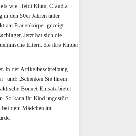
dels wie Heidi Klum, Claudia
g in den 50er Jahren unter
kt am Frauenkörper gezeigt
chlager. Jetzt hat sich die
slimische Eltern, die ihre Kinder
r. In der Artikelbeschreibung
r“ und: „Schenken Sie Ihrem
aktische Bonnet-Einsatz bietet
en. So kann Ihr Kind ungestört
enn bei dem Mädchen im
ürde.