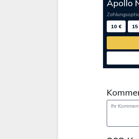
Apollo 
Zahlungsopti
10 €
15
Kommen