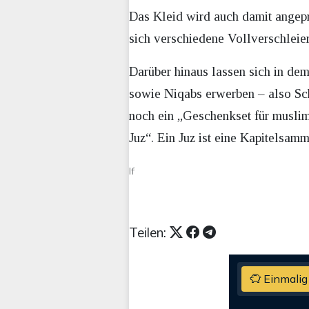
Das Kleid wird auch damit angepr
sich verschiedene Vollverschleie
Darüber hinaus lassen sich in de
sowie Niqabs erwerben – also Sch
noch ein „Geschenkset für muslim
Juz“. Ein Juz ist eine Kapitelsa
lf
Teilen:
Einmalig