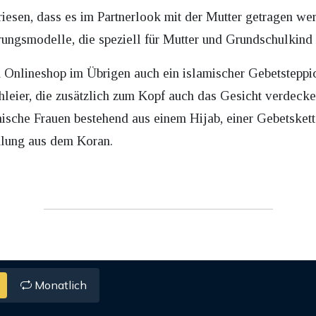
iesen, dass es im Partnerlook mit der Mutter getragen we
rungsmodelle, die speziell für Mutter und Grundschulkind
m Onlineshop im Übrigen auch ein islamischer Gebetsteppi
leier, die zusätzlich zum Kopf auch das Gesicht verdecken
ische Frauen bestehend aus einem Hijab, einer Gebetsket
mmlung aus dem Koran.
Monatlich