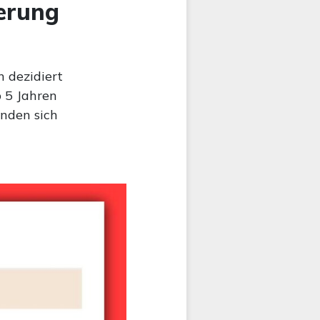
erung
 dezidiert
 5 Jahren
nden sich