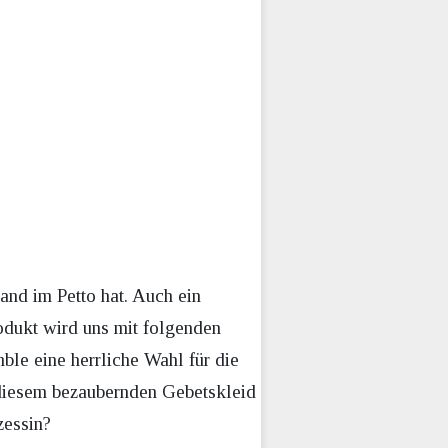
and im Petto hat. Auch ein
rodukt wird uns mit folgenden
ble eine herrliche Wahl für die
 diesem bezaubernden Gebetskleid
zessin?