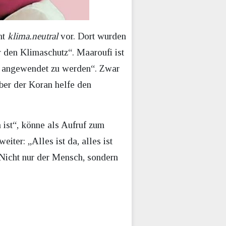
nt
klima.neutral
vor. Dort wurden
 den Klimaschutz“. Maaroufi ist
en angewendet zu werden“. Zwar
ber der Koran helfe den
ist“, könne als Aufruf zum
ter: „Alles ist da, alles ist
 Nicht nur der Mensch, sondern