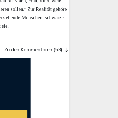
an oft Mann, Frau, Kind, weiß,
ren sollen.“ Zur Realität gehöre
nerziehende Menschen, schwarze
 sie.
Zu den Kommentaren (53)