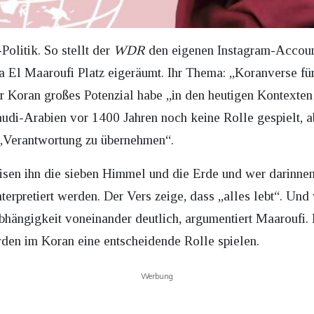
Politik. So stellt der
WDR
den eigenen Instagram-Accou
a El Maaroufi Platz eigeräumt. Ihr Thema: „Koranverse für
r Koran großes Potenzial habe „in den heutigen Kontext
di-Arabien vor 1400 Jahren noch keine Rolle gespielt, a
 „Verantwortung zu übernehmen“.
isen ihn die sieben Himmel und die Erde und wer darinnen 
pretiert werden. Der Vers zeige, dass „alles lebt“. Und wei
Abhängigkeit voneinander deutlich, argumentiert Maaroufi.
den im Koran eine entscheidende Rolle spielen.
Werbung