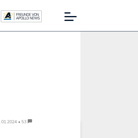
Werbung:
.01.2024 • 53