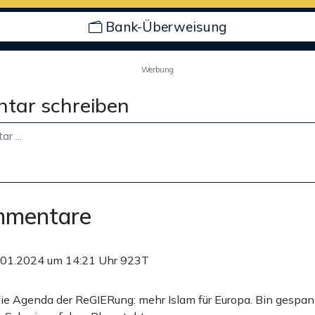
Bank-Überweisung
Werbung
tar schreiben
mmentare
.01.2024 um 14:21 Uhr
923T
die Agenda der ReGIERung: mehr Islam für Europa. Bin gespa