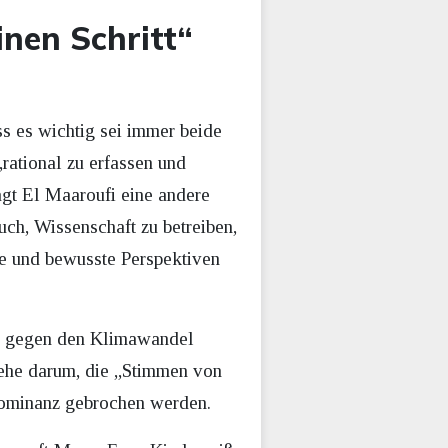
nen Schritt“
ss es wichtig sei immer beide
rational zu erfassen und
ägt El Maaroufi eine andere
uch, Wissenschaft zu betreiben,
same und bewusste Perspektiven
pf gegen den Klimawandel
gehe darum, die „Stimmen von
Dominanz gebrochen werden.