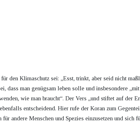
ür den Klimaschutz sei: „Esst, trinkt, aber seid nicht maßlo
ei, dass man genügsam leben solle und insbesondere „mit
enden, wie man braucht“. Der Vers „und stiftet auf der E
ebenfalls entscheidend. Hier rufe der Koran zum Gegenteil
h für andere Menschen und Spezies einzusetzen und sich f