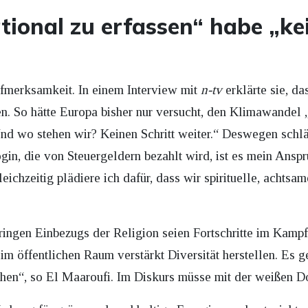
ional zu erfassen“ habe „kei
ufmerksamkeit. In einem Interview mit
n-tv
erklärte sie, da
en. So hätte Europa bisher nur versucht, den Klimawandel „
„Und wo stehen wir? Keinen Schritt weiter.“ Deswegen schl
n, die von Steuergeldern bezahlt wird, ist es mein Anspr
Gleichzeitig plädiere ich dafür, dass wir spirituelle, acht
ringen Einbezugs der Religion seien Fortschritte im Kam
im öffentlichen Raum verstärkt Diversität herstellen. Es 
ehen“, so El Maaroufi. Im Diskurs müsse mit der weißen 