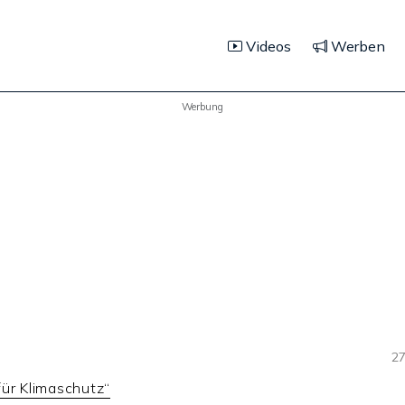
Videos
Werben
Werbung
27
für Klimaschutz“