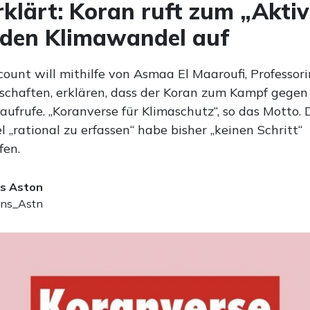
klärt: Koran ruft zum „Akti
 den Klimawandel auf
unt will mithilfe von Asmaa El Maaroufi, Professori
schaften, erklären, dass der Koran zum Kampf gegen
 aufrufe. „Koranverse für Klimaschutz“, so das Motto.
„rational zu erfassen“ habe bisher „keinen Schritt“
fen.
s Aston
ns_Astn