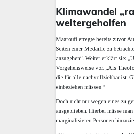
Klimawandel „rat
weitergeholfen
Maaroufi erregte bereits zuvor A
Seiten einer Medaille zu betracht
anzugehen“. Weiter erklärt sie: 
Vorgehensweise vor. „Als Theologi
die für alle nachvollziehbar ist. 
einbeziehen müssen.“
Doch nicht nur wegen eines zu ge
ausgeblieben. Hierbei müsse man 
marginalisieren Personen hinzuzi