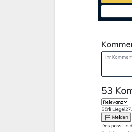
Kommen
53 Ko
Bärli Liegel
27
Melden
Das passt in 