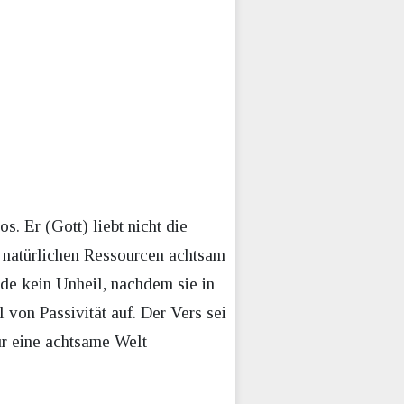
s. Er (Gott) liebt nicht die
 natürlichen Ressourcen achtsam
rde kein Unheil, nachdem sie in
 von Passivität auf. Der Vers sei
ür eine achtsame Welt