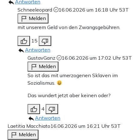
Antworten
Schneeleopard
16.06.2026 um 16:18 Uhr
53T
Melden
mit unserem Geld von den Zwangsgebühren.
15
Antworten
GustavGanz
16.06.2026 um 17:02 Uhr
53T
Melden
So ist das mit umerzogenen Sklaven im
Sozialismus.
Das wundert jetzt aber keinen oder?
4
Antworten
Laetitia Macchiato
16.06.2026 um 16:21 Uhr
53T
Melden