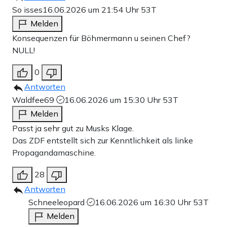
So isses
16.06.2026 um 21:54 Uhr
53T
Melden
Konsequenzen für Böhmermann u seinen Chef?
NULL!
0
Antworten
Waldfee69
16.06.2026 um 15:30 Uhr
53T
Melden
Passt ja sehr gut zu Musks Klage.
Das ZDF entstellt sich zur Kenntlichkeit als linke
Propagandamaschine.
28
Antworten
Schneeleopard
16.06.2026 um 16:30 Uhr
53T
Melden