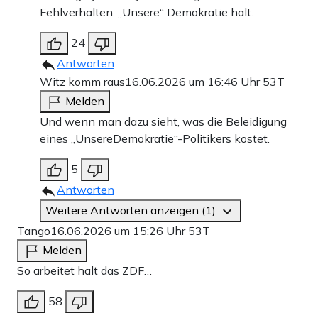
Fehlverhalten. „Unsere“ Demokratie halt.
24
Antworten
Witz komm raus
16.06.2026 um 16:46 Uhr
53T
Melden
Und wenn man dazu sieht, was die Beleidigung
eines „UnsereDemokratie“-Politikers kostet.
5
Antworten
Weitere Antworten anzeigen (1)
Tango
16.06.2026 um 15:26 Uhr
53T
Melden
So arbeitet halt das ZDF…
58