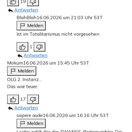
19
Antworten
BlahBlah
16.06.2026 um 21:03 Uhr
53T
Melden
Ist im Totalitarismus nicht vorgesehen
1
Antworten
Mokum
16.06.2026 um 15:45 Uhr
53T
Melden
OLG 2. Instanz…
Das war teuer.
17
Antworten
sapere aude
16.06.2026 um 16:16 Uhr
53T
Melden
Leider zahlt das der ZWANGS-Beitagszahler. Die