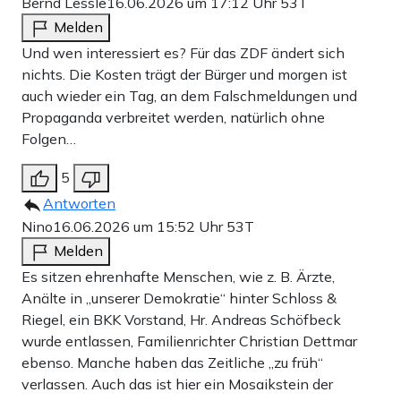
Bernd Lessle
16.06.2026 um 17:12 Uhr
53T
Melden
Und wen interessiert es? Für das ZDF ändert sich
nichts. Die Kosten trägt der Bürger und morgen ist
auch wieder ein Tag, an dem Falschmeldungen und
Propaganda verbreitet werden, natürlich ohne
Folgen…
5
Antworten
Nino
16.06.2026 um 15:52 Uhr
53T
Melden
Es sitzen ehrenhafte Menschen, wie z. B. Ärzte,
Anälte in „unserer Demokratie“ hinter Schloss &
Riegel, ein BKK Vorstand, Hr. Andreas Schöfbeck
wurde entlassen, Familienrichter Christian Dettmar
ebenso. Manche haben das Zeitliche „zu früh“
verlassen. Auch das ist hier ein Mosaikstein der