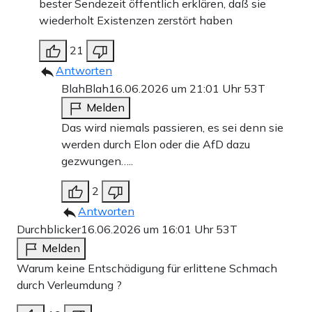
bester Sendezeit öffentlich erklären, daß sie
wiederholt Existenzen zerstört haben
21
Antworten
BlahBlah
16.06.2026 um 21:01 Uhr
53T
Melden
Das wird niemals passieren, es sei denn sie
werden durch Elon oder die AfD dazu
gezwungen…..
2
Antworten
Durchblicker
16.06.2026 um 16:01 Uhr
53T
Melden
Warum keine Entschädigung für erlittene Schmach
durch Verleumdung ?