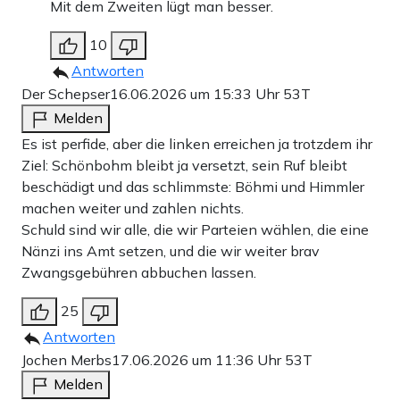
Mit dem Zweiten lügt man besser.
10
Antworten
Der Schepser
16.06.2026 um 15:33 Uhr
53T
Melden
Es ist perfide, aber die linken erreichen ja trotzdem ihr
Ziel: Schönbohm bleibt ja versetzt, sein Ruf bleibt
beschädigt und das schlimmste: Böhmi und Himmler
machen weiter und zahlen nichts.
Schuld sind wir alle, die wir Parteien wählen, die eine
Nänzi ins Amt setzen, und die wir weiter brav
Zwangsgebühren abbuchen lassen.
25
Antworten
Jochen Merbs
17.06.2026 um 11:36 Uhr
53T
Melden