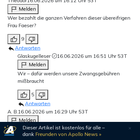
Theodor
16.06.2026 um 16:12 Uhr
53T
Melden
Wer bezahlt die ganzen Verfahren dieser übereifrigen
Frau Faeser?
9
Antworten
Glaskugelleser
16.06.2026 um 16:51 Uhr
53T
Melden
Wir – dafür werden unsere Zwangsgebühren
mißbraucht
5
Antworten
A. B.
16.06.2026 um 16:29 Uhr
53T
Melden
Dieser Artikel ist kostenlos für alle –
Der wievielte Fall ist das, wo das ZDF
dank
Freunden von Apollo News »
Falschmeldungen in die Welt setzt? Dieser Sender hat