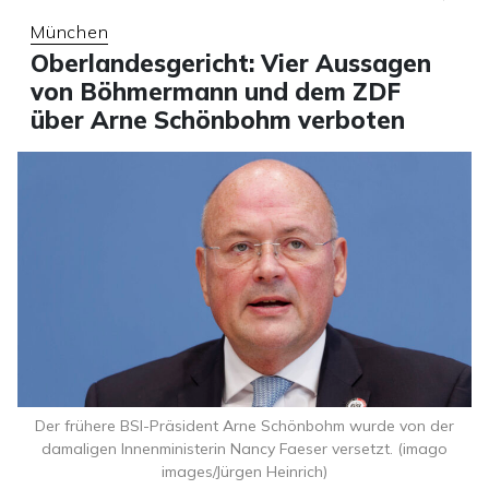
München
Oberlandesgericht: Vier Aussagen
von Böhmermann und dem ZDF
über Arne Schönbohm verboten
Der frühere BSI-Präsident Arne Schönbohm wurde von der
damaligen Innenministerin Nancy Faeser versetzt. (imago
images/Jürgen Heinrich)