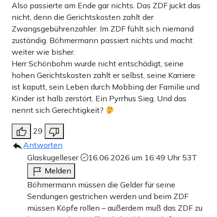
Also passierte am Ende gar nichts. Das ZDF juckt das
nicht, denn die Gerichtskosten zahlt der
Zwangsgebührenzahler. Im ZDF fühlt sich niemand
zuständig. Böhmermann passiert nichts und macht
weiter wie bisher.
Herr Schönbohm wurde nicht entschädigt, seine
hohen Gerichtskosten zahlt er selbst, seine Karriere
ist kaputt, sein Leben durch Mobbing der Familie und
Kinder ist halb zerstört. Ein Pyrrhus Sieg. Und das
nennt sich Gerechtigkeit?
29
Antworten
Glaskugelleser
16.06.2026 um 16:49 Uhr
53T
Melden
Böhmermann müssen die Gelder für seine
Sendungen gestrichen werden und beim ZDF
müssen Köpfe rollen – außerdem muß das ZDF zu