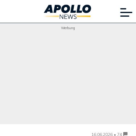
Werbung
16.06.2026 • 74