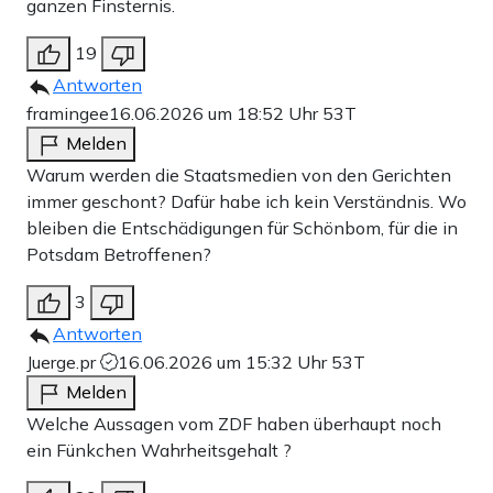
ganzen Finsternis.
19
Antworten
framingee
16.06.2026 um 18:52 Uhr
53T
Melden
Warum werden die Staatsmedien von den Gerichten
immer geschont? Dafür habe ich kein Verständnis. Wo
bleiben die Entschädigungen für Schönbom, für die in
Potsdam Betroffenen?
3
Antworten
Juerge.pr
16.06.2026 um 15:32 Uhr
53T
Melden
Welche Aussagen vom ZDF haben überhaupt noch
ein Fünkchen Wahrheitsgehalt ?