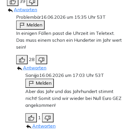
39
Antworten
Problembär
16.06.2026 um 15:35 Uhr
53T
Melden
In einigen Fällen passt die Uhrzeit im Teletext.
Das muss einem schon ein Hunderter im Jahr wert
sein!
28
Antworten
Sanijjo
16.06.2026 um 17:03 Uhr
53T
Melden
Aber das Jahr und das Jahrhundert stimmt
nicht! Somit sind wir wieder bei Null Euro GEZ
angekommen!
1
Antworten