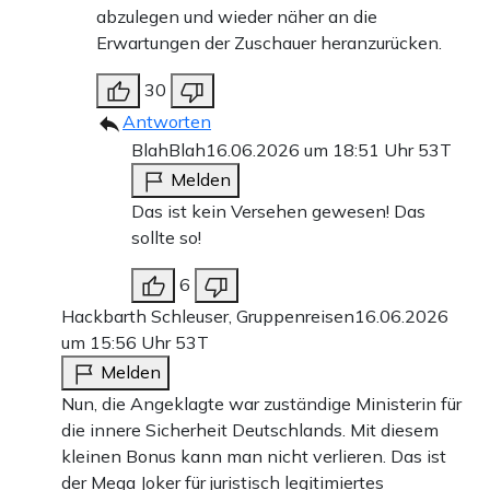
abzulegen und wieder näher an die
Erwartungen der Zuschauer heranzurücken.
30
Antworten
BlahBlah
16.06.2026 um 18:51 Uhr
53T
Melden
Das ist kein Versehen gewesen! Das
sollte so!
6
Hackbarth Schleuser, Gruppenreisen
16.06.2026
um 15:56 Uhr
53T
Melden
Nun, die Angeklagte war zuständige Ministerin für
die innere Sicherheit Deutschlands. Mit diesem
kleinen Bonus kann man nicht verlieren. Das ist
der Mega Joker für juristisch legitimiertes