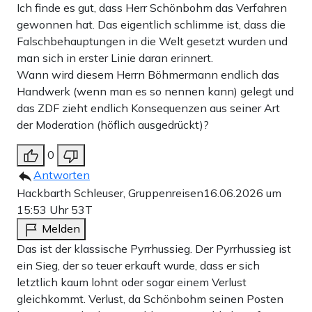
Ich finde es gut, dass Herr Schönbohm das Verfahren
gewonnen hat. Das eigentlich schlimme ist, dass die
Falschbehauptungen in die Welt gesetzt wurden und
man sich in erster Linie daran erinnert.
Wann wird diesem Herrn Böhmermann endlich das
Handwerk (wenn man es so nennen kann) gelegt und
das ZDF zieht endlich Konsequenzen aus seiner Art
der Moderation (höflich ausgedrückt)?
0
Antworten
Hackbarth Schleuser, Gruppenreisen
16.06.2026 um
15:53 Uhr
53T
Melden
Das ist der klassische Pyrrhussieg. Der Pyrrhussieg ist
ein Sieg, der so teuer erkauft wurde, dass er sich
letztlich kaum lohnt oder sogar einem Verlust
gleichkommt. Verlust, da Schönbohm seinen Posten