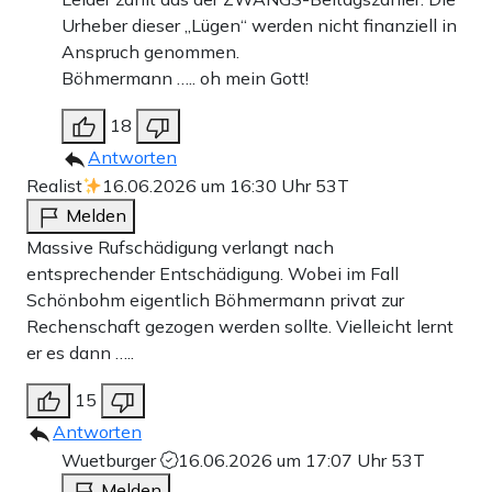
Urheber dieser „Lügen“ werden nicht finanziell in
Anspruch genommen.
Böhmermann ….. oh mein Gott!
18
Antworten
Realist
16.06.2026 um 16:30 Uhr
53T
Melden
Massive Rufschädigung verlangt nach
entsprechender Entschädigung. Wobei im Fall
Schönbohm eigentlich Böhmermann privat zur
Rechenschaft gezogen werden sollte. Vielleicht lernt
er es dann …..
15
Antworten
Wuetburger
16.06.2026 um 17:07 Uhr
53T
Melden