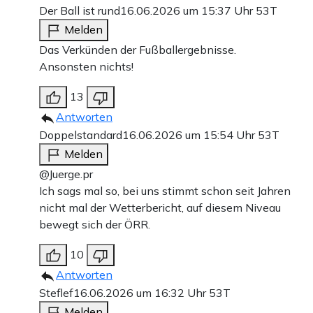
Der Ball ist rund
16.06.2026 um 15:37 Uhr
53T
Melden
Das Verkünden der Fußballergebnisse.
Ansonsten nichts!
13
Antworten
Doppelstandard
16.06.2026 um 15:54 Uhr
53T
Melden
@Juerge.pr
Ich sags mal so, bei uns stimmt schon seit Jahren
nicht mal der Wetterbericht, auf diesem Niveau
bewegt sich der ÖRR.
10
Antworten
Steflef
16.06.2026 um 16:32 Uhr
53T
Melden