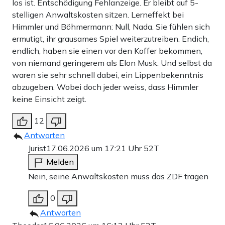
los ist. Entschädigung Fehlanzeige. Er bleibt auf 5-
stelligen Anwaltskosten sitzen. Lerneffekt bei
Himmler und Böhmermann: Null, Nada. Sie fühlen sich
ermutigt, ihr grausames Spiel weiterzutreiben. Endich,
endlich, haben sie einen vor den Koffer bekommen,
von niemand geringerem als Elon Musk. Und selbst da
waren sie sehr schnell dabei, ein Lippenbekenntnis
abzugeben. Wobei doch jeder weiss, dass Himmler
keine Einsicht zeigt.
12
Antworten
Jurist
17.06.2026 um 17:21 Uhr
52T
Melden
Nein, seine Anwaltskosten muss das ZDF tragen
0
Antworten