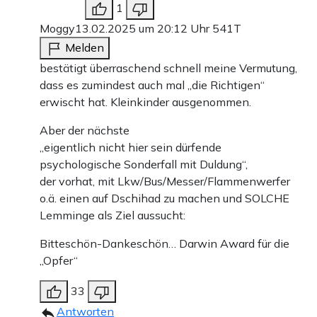
1
Moggy
13.02.2025 um 20:12 Uhr
541T
Melden
bestätigt überraschend schnell meine Vermutung,
dass es zumindest auch mal „die Richtigen“
erwischt hat. Kleinkinder ausgenommen.
Aber der nächste
„eigentlich nicht hier sein dürfende
psychologische Sonderfall mit Duldung“,
der vorhat, mit Lkw/Bus/Messer/Flammenwerfer
o.ä. einen auf Dschihad zu machen und SOLCHE
Lemminge als Ziel aussucht:
Bitteschön-Dankeschön… Darwin Award für die
„Opfer“
33
Antworten