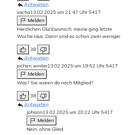
Antworten
sacha
13.02.2025 um 21:47 Uhr
541T
Melden
Herzlichen Glückwunsch, meine ging letzte
Woche raus. Dann sind es schon zwei weniger.
38
Antworten
jochen winter
13.02.2025 um 19:52 Uhr
541T
Melden
Was? Sie waren da noch Mitglied?
38
Antworten
Johann
13.02.2025 um 20:22 Uhr
541T
Melden
Nein, ohne Glied.