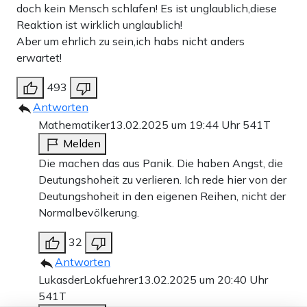
doch kein Mensch schlafen! Es ist unglaublich,diese
Reaktion ist wirklich unglaublich!
Aber um ehrlich zu sein,ich habs nicht anders
erwartet!
493
Antworten
Mathematiker
13.02.2025 um 19:44 Uhr
541T
Melden
Die machen das aus Panik. Die haben Angst, die
Deutungshoheit zu verlieren. Ich rede hier von der
Deutungshoheit in den eigenen Reihen, nicht der
Normalbevölkerung.
32
Antworten
LukasderLokfuehrer
13.02.2025 um 20:40 Uhr
541T