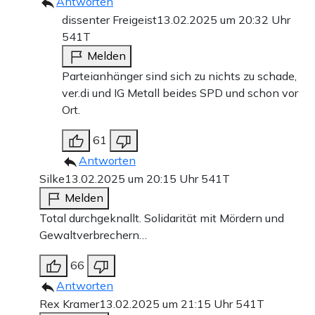
Antworten
dissenter Freigeist
13.02.2025 um 20:32 Uhr
541T
Melden
Parteianhänger sind sich zu nichts zu schade,
ver.di und IG Metall beides SPD und schon vor
Ort.
61
Antworten
Silke
13.02.2025 um 20:15 Uhr
541T
Melden
Total durchgeknallt. Solidarität mit Mördern und
Gewaltverbrechern…
66
Antworten
Rex Kramer
13.02.2025 um 21:15 Uhr
541T