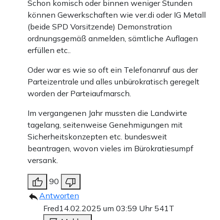
Schon komisch oder binnen weniger Stunden
können Gewerkschaften wie ver.di oder IG Metall
(beide SPD Vorsitzende) Demonstration
ordnungsgemäß anmelden, sämtliche Auflagen
erfüllen etc..
Oder war es wie so oft ein Telefonanruf aus der
Parteizentrale und alles unbürokratisch geregelt
worden der Parteiaufmarsch.
Im vergangenen Jahr mussten die Landwirte
tagelang, seitenweise Genehmigungen mit
Sicherheitskonzepten etc. bundesweit
beantragen, wovon vieles im Bürokratiesumpf
versank.
90
Antworten
Fred
14.02.2025 um 03:59 Uhr
541T