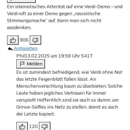
Ein islamistisches Attentat auf eine Verdi-Demo – und
Verdi ruft zu einer Demo gegen „rassistische
Stimmungsmache“ auf. Kann man sich nicht
ausdenken.
906
Antworten
Phil
13.02.2025 um 19:59 Uhr
541T
Melden
Es ist zumindest befriedigend, wie Verdi ohne Not
das letzte Feigenblatt fallen lässt. An
Menschenverachtung kaum zu überbieten. Solche
Leute haben jegliches Vertrauen für immer
verspielt! Hoffentlich sind sie auch so dumm, um
Grinse-Selfies ins Netz zu stellen, damit es auch
der Letzte kapiert.
120