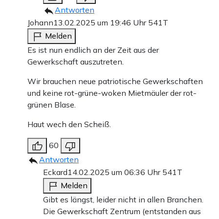
Antworten
Johann
13.02.2025 um 19:46 Uhr
541T
Melden
Es ist nun endlich an der Zeit aus der
Gewerkschaft auszutreten.
Wir brauchen neue patriotische Gewerkschaften
und keine rot-grüne-woken Mietmäuler der rot-
grünen Blase.
Haut wech den Scheiß.
60
Antworten
Eckard
14.02.2025 um 06:36 Uhr
541T
Melden
Gibt es längst, leider nicht in allen Branchen.
Die Gewerkschaft Zentrum (entstanden aus