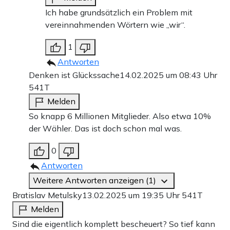
Ich habe grundsätzlich ein Problem mit
vereinnahmenden Wörtern wie „wir“.
1
Antworten
Denken ist Glückssache
14.02.2025 um 08:43 Uhr
541T
Melden
So knapp 6 Millionen Mitglieder. Also etwa 10%
der Wähler. Das ist doch schon mal was.
0
Antworten
Weitere Antworten anzeigen (1)
Bratislav Metulsky
13.02.2025 um 19:35 Uhr
541T
Melden
Sind die eigentlich komplett bescheuert? So tief kann