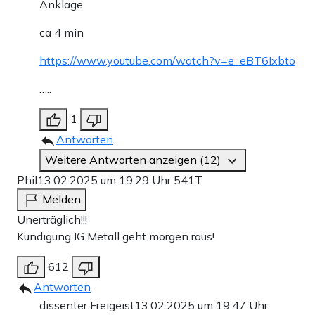
Anklage
ca 4 min
https://www.youtube.com/watch?v=e_eBT6Ixbto
…..
1
Antworten
Weitere Antworten anzeigen (12)
Phil
13.02.2025 um 19:29 Uhr
541T
Melden
Unerträglich!!!
Kündigung IG Metall geht morgen raus!
612
Antworten
dissenter Freigeist
13.02.2025 um 19:47 Uhr