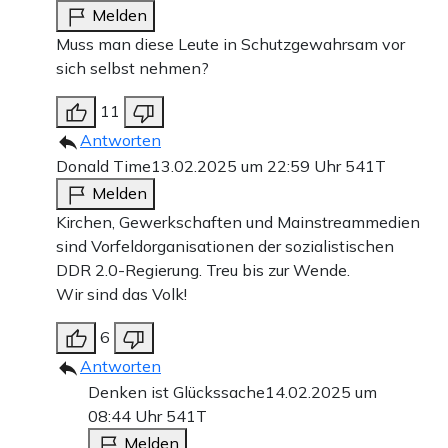
Melden
Muss man diese Leute in Schutzgewahrsam vor
sich selbst nehmen?
11
Antworten
Donald Time
13.02.2025 um 22:59 Uhr
541T
Melden
Kirchen, Gewerkschaften und Mainstreammedien
sind Vorfeldorganisationen der sozialistischen
DDR 2.0-Regierung. Treu bis zur Wende.
Wir sind das Volk!
6
Antworten
Denken ist Glückssache
14.02.2025 um
08:44 Uhr
541T
Melden