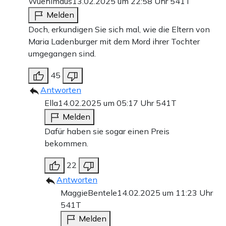
Wuehlmaus
13.02.2025 um 22:58 Uhr
541T
Melden
Doch, erkundigen Sie sich mal, wie die Eltern von
Maria Ladenburger mit dem Mord ihrer Tochter
umgegangen sind.
45
Antworten
Ella
14.02.2025 um 05:17 Uhr
541T
Melden
Dafür haben sie sogar einen Preis
bekommen.
22
Antworten
MaggieBentele
14.02.2025 um 11:23 Uhr
541T
Melden