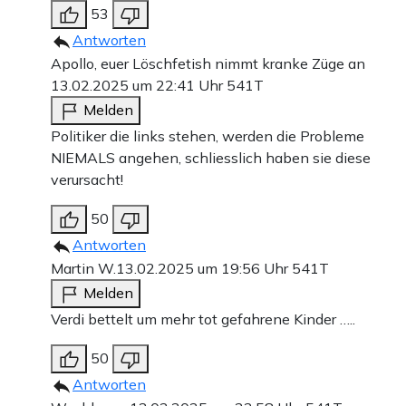
53
Antworten
Apollo, euer Löschfetish nimmt kranke Züge an
13.02.2025 um 22:41 Uhr
541T
Melden
Politiker die links stehen, werden die Probleme
NIEMALS angehen, schliesslich haben sie diese
verursacht!
50
Antworten
Martin W.
13.02.2025 um 19:56 Uhr
541T
Melden
Verdi bettelt um mehr tot gefahrene Kinder …..
50
Antworten