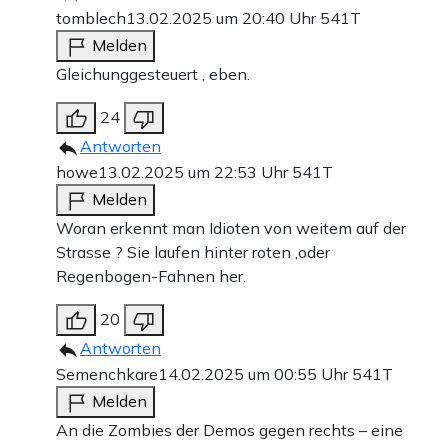
tomblech
13.02.2025 um 20:40 Uhr
541T
Melden
Gleichunggesteuert , eben.
24
Antworten
howe
13.02.2025 um 22:53 Uhr
541T
Melden
Woran erkennt man Idioten von weitem auf der
Strasse ? Sie laufen hinter roten ,oder
Regenbogen-Fahnen her.
20
Antworten
Semenchkare
14.02.2025 um 00:55 Uhr
541T
Melden
An die Zombies der Demos gegen rechts – eine