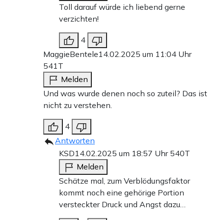
Toll darauf würde ich liebend gerne
verzichten!
4
MaggieBentele
14.02.2025 um 11:04 Uhr
541T
Melden
Und was wurde denen noch so zuteil? Das ist
nicht zu verstehen.
4
Antworten
KSD
14.02.2025 um 18:57 Uhr
540T
Melden
Schätze mal, zum Verblödungsfaktor
kommt noch eine gehörige Portion
versteckter Druck und Angst dazu…