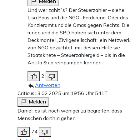
Melden
Und wer zahlt´s? Der Steuerzahler – siehe
Lisa Paus und die NGO- Förderung. Oder das
Kanzleramt und die Omas gegen Rechts. Die
rünen und die SPD haben sich unter dem
Deckmantel „Zivilgesellschaft“ ein Netzwerk
von NGO gezüchtet, mit dessen Hilfe sie
Staatsknete – Steuerzahlergeld – bis in die
Antifa & co reinpumpen können.
2
Antworten
Criticus
13.02.2025 um 19:56 Uhr
541T
Melden
Daniel, es ist noch weniger zu begreifen, dass
Menschen dorthin gehen.
74