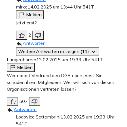
mirko
14.02.2025 um 13:44 Uhr
541T
Melden
Jetzt erst?
2
Antworten
Weitere Antworten anzeigen (11)
Langenhorner
13.02.2025 um 19:33 Uhr
541T
Melden
Wer nimmt Verdi und den DGB noch ernst. Sie
schaden ihren Mitgliedern. Wer will sich von diesen
Organisationen vertreten lassen?
507
Antworten
Lodovico Settembrini
13.02.2025 um 19:33 Uhr
541T