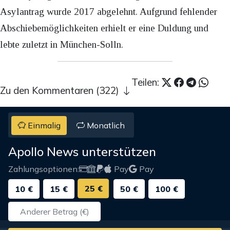
Asylantrag wurde 2017 abgelehnt. Aufgrund fehlender
Abschiebemöglichkeiten erhielt er eine Duldung und
lebte zuletzt in München-Solln.
Teilen:
Zu den Kommentaren (322)
Einmalig
Monatlich
Apollo News unterstützen
Zahlungsoptionen:
Pay
Pay
25 €
10 €
15 €
50 €
100 €