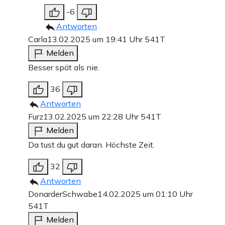
-6
Antworten
Carla
13.02.2025 um 19:41 Uhr
541T
Melden
Besser spät als nie.
36
Antworten
Furz
13.02.2025 um 22:28 Uhr
541T
Melden
Da tust du gut daran. Höchste Zeit.
32
Antworten
DonarderSchwabe
14.02.2025 um 01:10 Uhr
541T
Melden