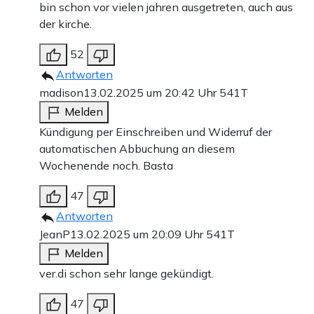
bin schon vor vielen jahren ausgetreten, auch aus
der kirche.
52
Antworten
madison
13.02.2025 um 20:42 Uhr
541T
Melden
Kündigung per Einschreiben und Widerruf der
automatischen Abbuchung an diesem
Wochenende noch. Basta
47
Antworten
JeanP
13.02.2025 um 20:09 Uhr
541T
Melden
ver.di schon sehr lange gekündigt.
47