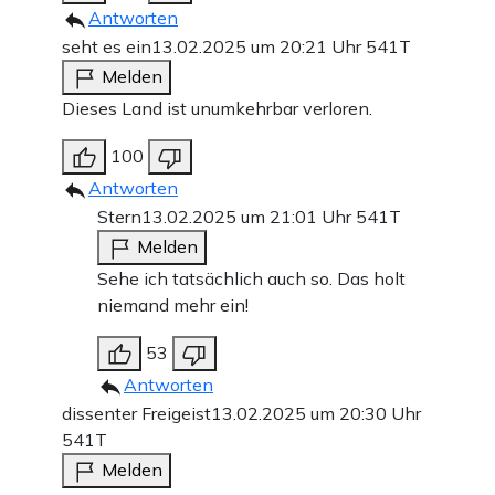
Antworten
seht es ein
13.02.2025 um 20:21 Uhr
541T
Melden
Dieses Land ist unumkehrbar verloren.
100
Antworten
Stern
13.02.2025 um 21:01 Uhr
541T
Melden
Sehe ich tatsächlich auch so. Das holt
niemand mehr ein!
53
Antworten
dissenter Freigeist
13.02.2025 um 20:30 Uhr
541T
Melden