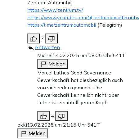
Zentrum Automobil)
https://www.zentrum.tv/
https://www.youtube.com/@zentrumdiealternat
https://t.me/zentrumautomobil
(Telegram)
7
Antworten
Michel
14.02.2025 um 08:05 Uhr
541T
Melden
Marcel Luthes Good Governance
Gewerkschaft hat diesbezüglich auch
von sich reden gemacht. Die
Gewerkschaft kenne ich nicht, aber
Luthe ist ein intelligenter Kopf.
4
ekki
13.02.2025 um 21:15 Uhr
541T
Melden