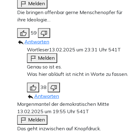
Melden
Die bringen offenbar gerne Menschenopfer für
ihre Ideologie…
59
Antworten
Wortleser
13.02.2025 um 23:31 Uhr
541T
Melden
Genau so ist es.
Was hier abläuft ist nicht in Worte zu fassen.
38
Antworten
Morgenmantel der demokratischen Mitte
13.02.2025 um 19:55 Uhr
541T
Melden
Das geht inzwischen auf Knopfdruck.