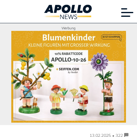
Werbung
13.02.2025 • 322