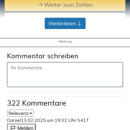
Weiter zum Zahlen
Bank-Überweisung
Weiterlesen
Werbung
Kommentar schreiben
322 Kommentare
Daniel
13.02.2025 um 19:32 Uhr
541T
Melden