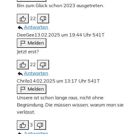
Bin zum Glück schon 2023 ausgetreten.
22
Antworten
DeeGee
13.02.2025 um 19:44 Uhr
541T
Melden
Jetzt erst?
22
Antworten
Chrila
14.02.2025 um 13:17 Uhr
541T
Melden
Unsere ist schon lange raus, nicht ohne
Begründung. Die müssen wissen, warum man sie
verlässt.
3
Antworten