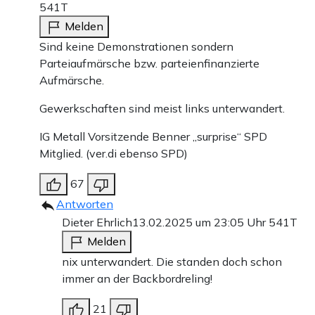
541T
Melden
Sind keine Demonstrationen sondern
Parteiaufmärsche bzw. parteienfinanzierte
Aufmärsche.
Gewerkschaften sind meist links unterwandert.
IG Metall Vorsitzende Benner „surprise“ SPD
Mitglied. (ver.di ebenso SPD)
67
Antworten
Dieter Ehrlich
13.02.2025 um 23:05 Uhr
541T
Melden
nix unterwandert. Die standen doch schon
immer an der Backbordreling!
21