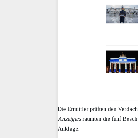
Die Ermittler prüften den Verdac
Anzeigers
räumten die fünf Beschu
Anklage.