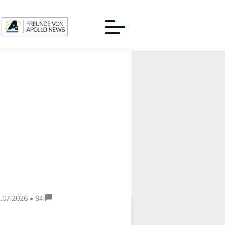
Werbung:
.07.2026 • 94