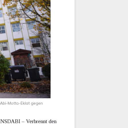
 Abi-Motto-Eklat gegen
e „NSDABI – Verbrennt den