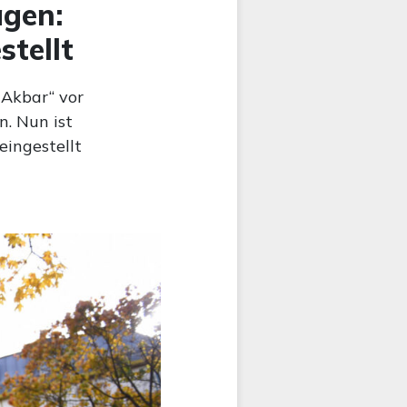
agen:
stellt
 Akbar“ vor
. Nun ist
eingestellt