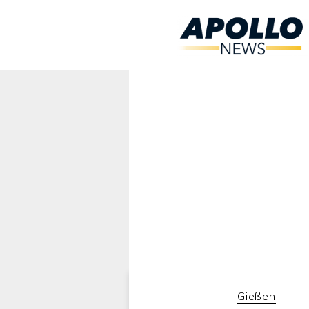
Werbung:
Gießen