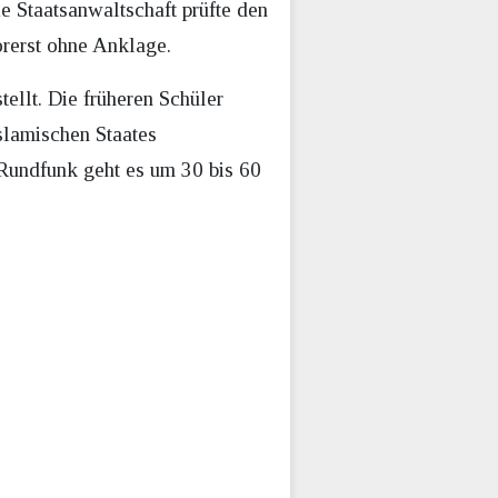
e Staatsanwaltschaft prüfte den
orerst ohne Anklage.
ellt. Die früheren Schüler
slamischen Staates
Rundfunk geht es um 30 bis 60