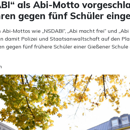
I“ als Abi-Motto vorgeschl
ren gegen fünf Schüler einge
n Abi-Mottos wie „NSDABI“, „Abi macht frei“ und „Abi
n damit Polizei und Staatsanwaltschaft auf den Plan
en gegen fünf frühere Schüler einer Gießener Schule 
n