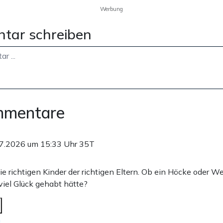
Werbung
tar schreiben
mmentare
7.2026 um 15:33 Uhr
35T
 richtigen Kinder der richtigen Eltern. Ob ein Höcke oder Wei
viel Glück gehabt hätte?
n