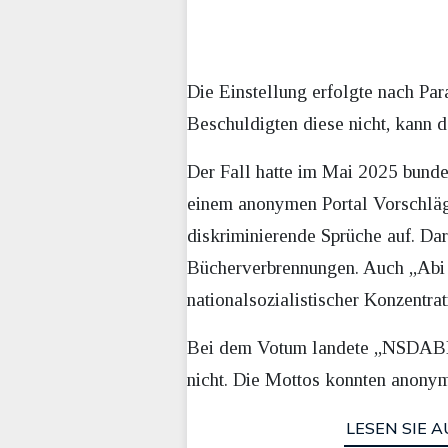
Die Einstellung erfolgte nach Pa
Beschuldigten diese nicht, kann
Der Fall hatte im Mai 2025 bunde
einem anonymen Portal Vorschläge
diskriminierende Sprüche auf. D
Bücherverbrennungen. Auch „Abi ma
nationalsozialistischer Konzentra
Bei dem Votum landete „NSDABI – 
nicht. Die Mottos konnten anonym 
LESEN SIE A