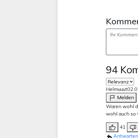
Kommen
94 Ko
Helmuuut
02.0
Melden
Waren wohl die
wohl auch so 
41
Antworte