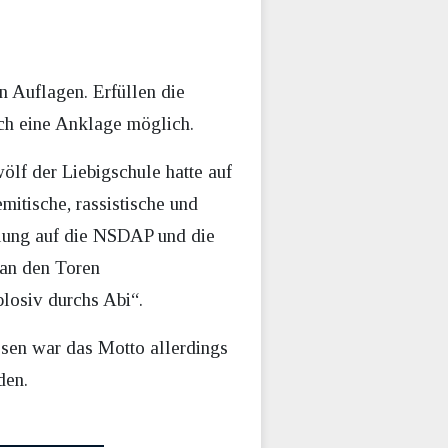
n Auflagen. Erfüllen die
ch eine Anklage möglich.
ölf der Liebigschule hatte auf
itische, rassistische und
elung auf die NSDAP und die
 an den Toren
plosiv durchs Abi“.
sen war das Motto allerdings
den.