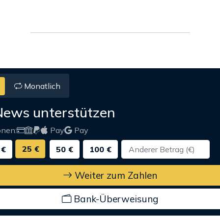
Monatlich
News unterstützen
onen:
Pay
Pay
25 €
 €
50 €
100 €
Weiter zum Zahlen
Bank-Überweisung