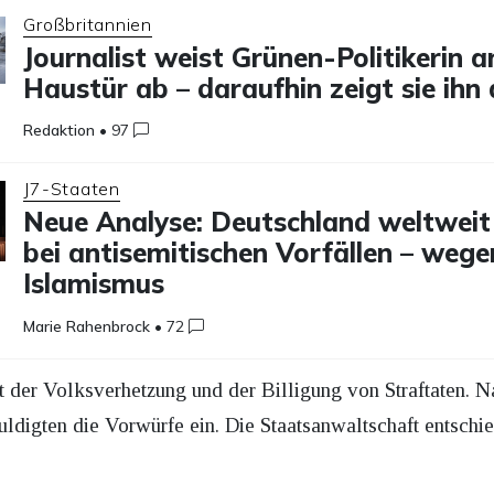
Großbritannien
Journalist weist Grünen-Politikerin a
Haustür ab – daraufhin zeigt sie ihn
Redaktion
•
97
J7-Staaten
Neue Analyse: Deutschland weltweit
bei antisemitischen Vorfällen – wege
Islamismus
Marie Rahenbrock
•
72
ht der Volksverhetzung und der Billigung von Straftaten.
ldigten die Vorwürfe ein. Die Staatsanwaltschaft entschi