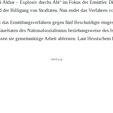
i Akbar – Explosiv durchs Abi“ im Fokus der Ermittler. Di
 der Billigung von Straftaten. Nun endet das Verfahren v
 das Ermittlungsverfahren gegen fünf Beschuldigte eingest
Gräueltaten des Nationalsozialismus beziehungsweise des I
en sie gemeinnützige Arbeit ableisten. Laut Hessischem 
Werbung