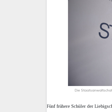
Die Staatsanwaltschaf
Fünf frühere Schüler der Liebig