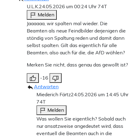
U.L.K.
24.05.2026 um 00:24 Uhr
74T
Melden
Jaaaaaa, wir spalten mal wieder. Die
Beamten als neue Feindbilder derjenigen die
ständig von Spaltung reden und damit dann
selbst spalten. Gilt das eigentlich für alle
Beamten, also auch für die, die AfD wählen?
Merken Sie nicht, dass genau das gewollt ist?
-16
Antworten
Miederich Färtz
24.05.2026 um 14:45 Uhr
74T
Melden
Was wollen Sie eigentlich? Sobald auch
nur ansatzweise angedeutet wird, dass
eventuell die Beamten auch in die