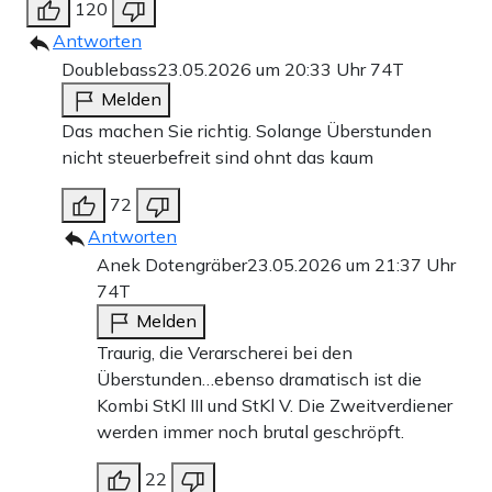
120
Antworten
Doublebass
23.05.2026 um 20:33 Uhr
74T
Melden
Das machen Sie richtig. Solange Überstunden
nicht steuerbefreit sind ohnt das kaum
72
Antworten
Anek Dotengräber
23.05.2026 um 21:37 Uhr
74T
Melden
Traurig, die Verarscherei bei den
Überstunden…ebenso dramatisch ist die
Kombi StKl III und StKl V. Die Zweitverdiener
werden immer noch brutal geschröpft.
22