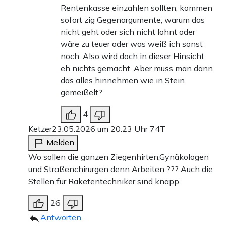
Rentenkasse einzahlen sollten, kommen
sofort zig Gegenargumente, warum das
nicht geht oder sich nicht lohnt oder
wäre zu teuer oder was weiß ich sonst
noch. Also wird doch in dieser Hinsicht
eh nichts gemacht. Aber muss man dann
das alles hinnehmen wie in Stein
gemeißelt?
4
Ketzer
23.05.2026 um 20:23 Uhr
74T
Melden
Wo sollen die ganzen Ziegenhirten,Gynäkologen
und Straßenchirurgen denn Arbeiten ??? Auch die
Stellen für Raketentechniker sind knapp.
26
Antworten