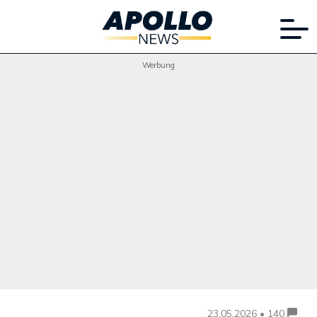
Werbung
23.05.2026 • 140