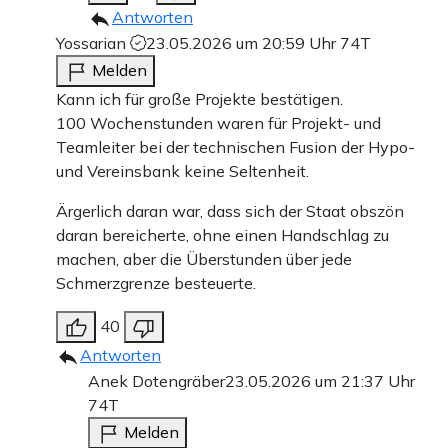
Antworten
Yossarian
23.05.2026 um 20:59 Uhr
74T
Melden
Kann ich für große Projekte bestätigen.
100 Wochenstunden waren für Projekt- und
Teamleiter bei der technischen Fusion der Hypo-
und Vereinsbank keine Seltenheit.
Ärgerlich daran war, dass sich der Staat obszön
daran bereicherte, ohne einen Handschlag zu
machen, aber die Überstunden über jede
Schmerzgrenze besteuerte.
40
Antworten
Anek Dotengräber
23.05.2026 um 21:37 Uhr
74T
Melden