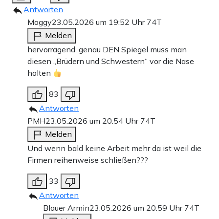
Antworten
Moggy
23.05.2026 um 19:52 Uhr
74T
Melden
hervorragend, genau DEN Spiegel muss man
diesen „Brüdern und Schwestern“ vor die Nase
halten
83
Antworten
PMH
23.05.2026 um 20:54 Uhr
74T
Melden
Und wenn bald keine Arbeit mehr da ist weil die
Firmen reihenweise schließen???
33
Antworten
Blauer Armin
23.05.2026 um 20:59 Uhr
74T