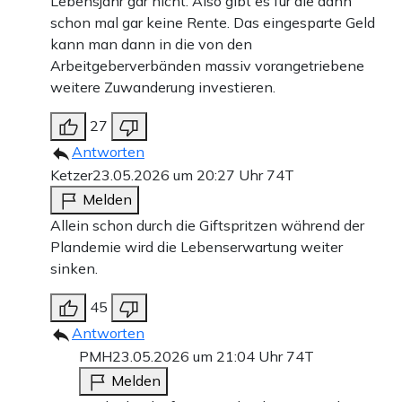
Lebensjahr gar nicht. Also gibt es für die dann
schon mal gar keine Rente. Das eingesparte Geld
kann man dann in die von den
Arbeitgeberverbänden massiv vorangetriebene
weitere Zuwanderung investieren.
27
Antworten
Ketzer
23.05.2026 um 20:27 Uhr
74T
Melden
Allein schon durch die Giftspritzen während der
Plandemie wird die Lebenserwartung weiter
sinken.
45
Antworten
PMH
23.05.2026 um 21:04 Uhr
74T
Melden