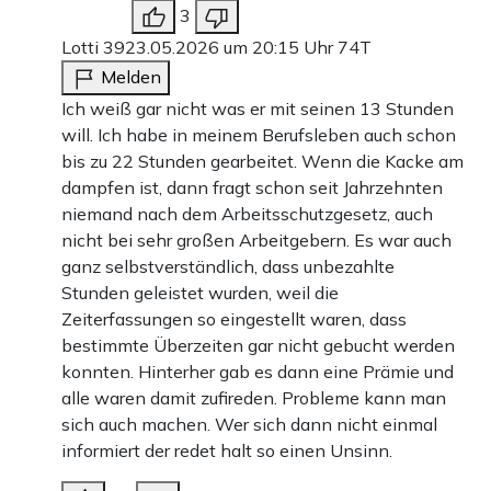
3
Lotti 39
23.05.2026 um 20:15 Uhr
74T
Melden
Ich weiß gar nicht was er mit seinen 13 Stunden
will. Ich habe in meinem Berufsleben auch schon
bis zu 22 Stunden gearbeitet. Wenn die Kacke am
dampfen ist, dann fragt schon seit Jahrzehnten
niemand nach dem Arbeitsschutzgesetz, auch
nicht bei sehr großen Arbeitgebern. Es war auch
ganz selbstverständlich, dass unbezahlte
Stunden geleistet wurden, weil die
Zeiterfassungen so eingestellt waren, dass
bestimmte Überzeiten gar nicht gebucht werden
konnten. Hinterher gab es dann eine Prämie und
alle waren damit zufireden. Probleme kann man
sich auch machen. Wer sich dann nicht einmal
informiert der redet halt so einen Unsinn.