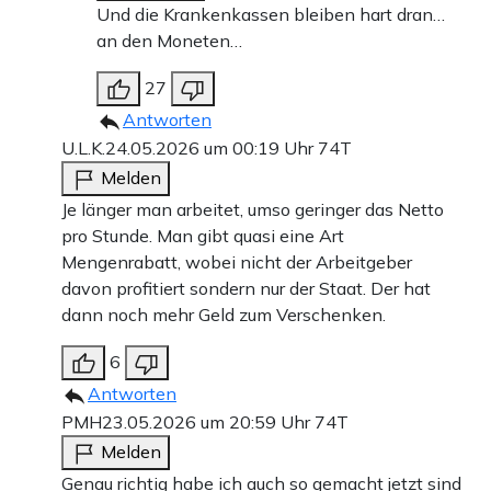
Und die Krankenkassen bleiben hart dran…
an den Moneten…
27
Antworten
U.L.K.
24.05.2026 um 00:19 Uhr
74T
Melden
Je länger man arbeitet, umso geringer das Netto
pro Stunde. Man gibt quasi eine Art
Mengenrabatt, wobei nicht der Arbeitgeber
davon profitiert sondern nur der Staat. Der hat
dann noch mehr Geld zum Verschenken.
6
Antworten
PMH
23.05.2026 um 20:59 Uhr
74T
Melden
Genau richtig habe ich auch so gemacht jetzt sind