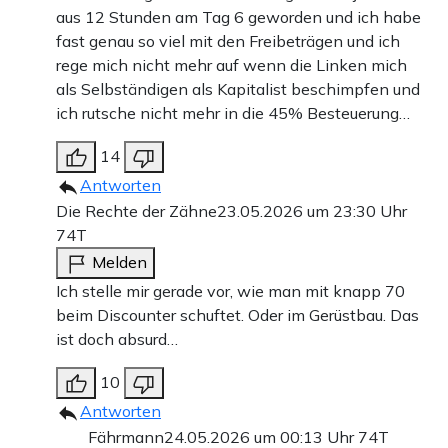
aus 12 Stunden am Tag 6 geworden und ich habe
fast genau so viel mit den Freibeträgen und ich
rege mich nicht mehr auf wenn die Linken mich
als Selbständigen als Kapitalist beschimpfen und
ich rutsche nicht mehr in die 45% Besteuerung…
14
Antworten
Die Rechte der Zähne
23.05.2026 um 23:30 Uhr
74T
Melden
Ich stelle mir gerade vor, wie man mit knapp 70
beim Discounter schuftet. Oder im Gerüstbau. Das
ist doch absurd…
10
Antworten
Fährmann
24.05.2026 um 00:13 Uhr
74T