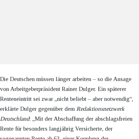
Die Deutschen müssen länger arbeiten – so die Ansage
von Arbeitgeberpräsident Rainer Dulger. Ein späterer
Renteneintritt sei zwar „nicht beliebt – aber notwendig“,
erklärte Dulger gegenüber dem
Redaktionsnetzwerk
Deutschland
: „Mit der Abschaffung der abschlagsfreien
Rente für besonders langjährig Versicherte, der
sogenannten Rente ab 63, einer Kopplung der