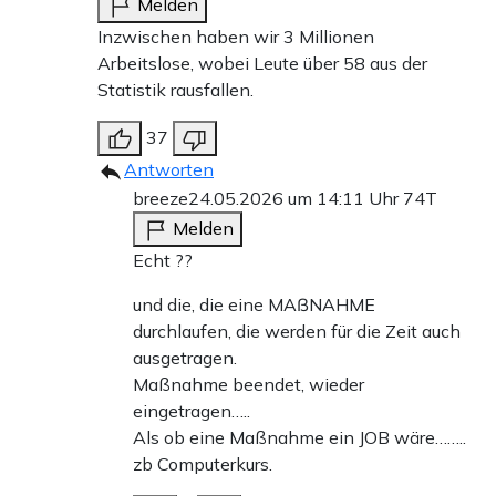
Melden
Inzwischen haben wir 3 Millionen
Arbeitslose, wobei Leute über 58 aus der
Statistik rausfallen.
37
Antworten
breeze
24.05.2026 um 14:11 Uhr
74T
Melden
Echt ??
und die, die eine MAßNAHME
durchlaufen, die werden für die Zeit auch
ausgetragen.
Maßnahme beendet, wieder
eingetragen…..
Als ob eine Maßnahme ein JOB wäre……..
zb Computerkurs.