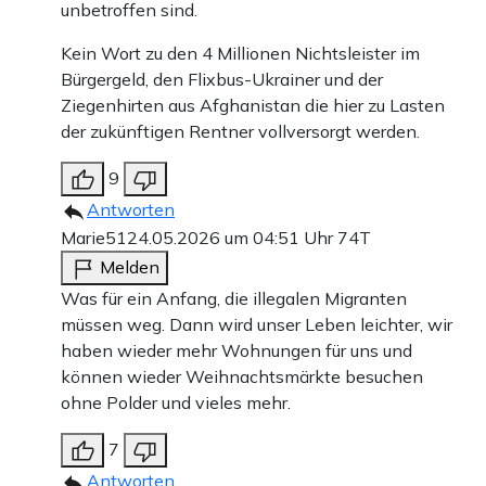
unbetroffen sind.
Kein Wort zu den 4 Millionen Nichtsleister im
Bürgergeld, den Flixbus-Ukrainer und der
Ziegenhirten aus Afghanistan die hier zu Lasten
der zukünftigen Rentner vollversorgt werden.
9
Antworten
Marie51
24.05.2026 um 04:51 Uhr
74T
Melden
Was für ein Anfang, die illegalen Migranten
müssen weg. Dann wird unser Leben leichter, wir
haben wieder mehr Wohnungen für uns und
können wieder Weihnachtsmärkte besuchen
ohne Polder und vieles mehr.
7
Antworten