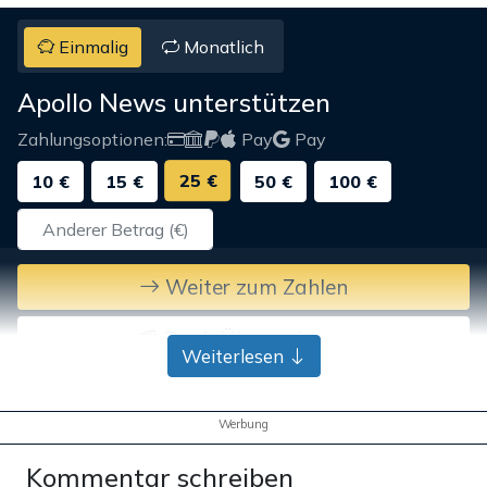
Einmalig
Monatlich
Apollo News unterstützen
Zahlungsoptionen:
Pay
Pay
25 €
10 €
15 €
50 €
100 €
Weiter zum Zahlen
Bank-Überweisung
Weiterlesen
Werbung
Kommentar schreiben