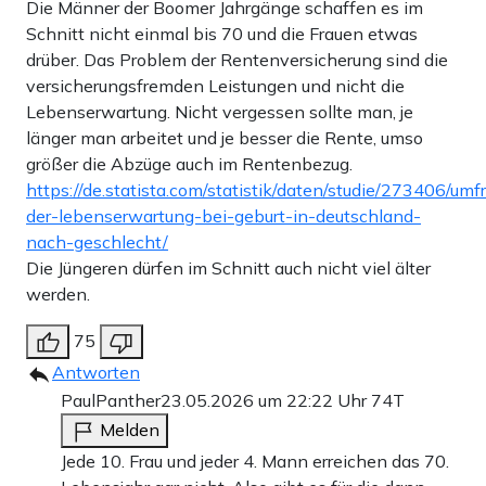
Die Männer der Boomer Jahrgänge schaffen es im
Schnitt nicht einmal bis 70 und die Frauen etwas
drüber. Das Problem der Rentenversicherung sind die
versicherungsfremden Leistungen und nicht die
Lebenserwartung. Nicht vergessen sollte man, je
länger man arbeitet und je besser die Rente, umso
größer die Abzüge auch im Rentenbezug.
https://de.statista.com/statistik/daten/studie/273406/um
der-lebenserwartung-bei-geburt-in-deutschland-
nach-geschlecht/
Die Jüngeren dürfen im Schnitt auch nicht viel älter
werden.
75
Antworten
PaulPanther
23.05.2026 um 22:22 Uhr
74T
Melden
Jede 10. Frau und jeder 4. Mann erreichen das 70.