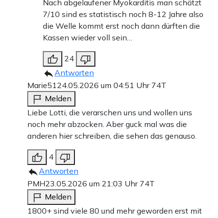
Nach abgelaufener Myokarditis man schätzt
7/10 sind es statistisch noch 8-12 Jahre also
die Welle kommt erst noch dann dürften die
Kassen wieder voll sein…
24
Antworten
Marie51
24.05.2026 um 04:51 Uhr
74T
Melden
Liebe Lotti, die verarschen uns und wollen uns
noch mehr abzocken. Aber guck mal was die
anderen hier schreiben, die sehen das genauso.
4
Antworten
PMH
23.05.2026 um 21:03 Uhr
74T
Melden
1800+ sind viele 80 und mehr geworden erst mit