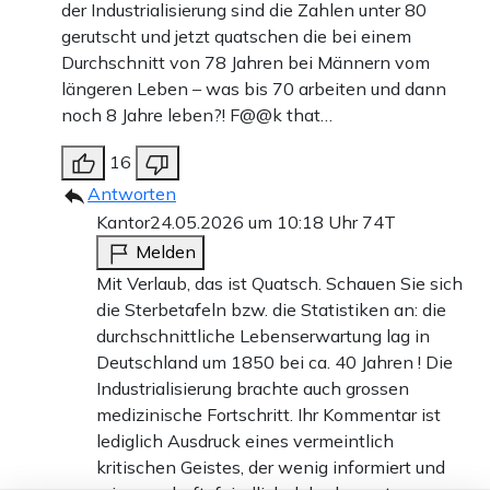
der Industrialisierung sind die Zahlen unter 80
gerutscht und jetzt quatschen die bei einem
Durchschnitt von 78 Jahren bei Männern vom
längeren Leben – was bis 70 arbeiten und dann
noch 8 Jahre leben?! F@@k that…
16
Antworten
Kantor
24.05.2026 um 10:18 Uhr
74T
Melden
Mit Verlaub, das ist Quatsch. Schauen Sie sich
die Sterbetafeln bzw. die Statistiken an: die
durchschnittliche Lebenserwartung lag in
Deutschland um 1850 bei ca. 40 Jahren ! Die
Industrialisierung brachte auch grossen
medizinische Fortschritt. Ihr Kommentar ist
lediglich Ausdruck eines vermeintlich
kritischen Geistes, der wenig informiert und