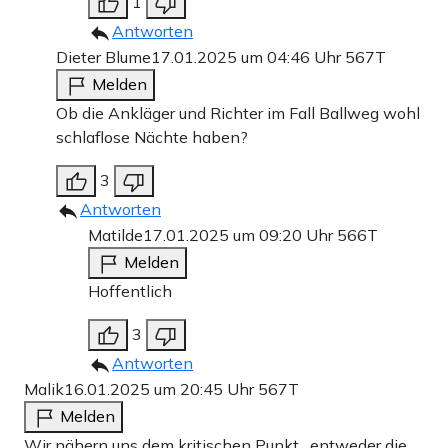
1
Antworten
Dieter Blume
17.01.2025 um 04:46 Uhr
567T
Melden
Ob die Ankläger und Richter im Fall Ballweg wohl
schlaflose Nächte haben?
3
Antworten
Matilde
17.01.2025 um 09:20 Uhr
566T
Melden
Hoffentlich
3
Antworten
Malik
16.01.2025 um 20:45 Uhr
567T
Melden
Wir nähern uns dem kritischen Punkt…entweder die