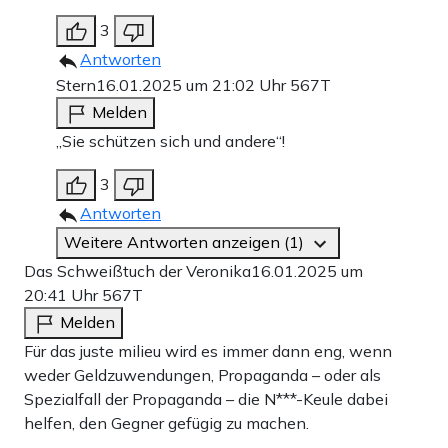
3
Antworten
Stern
16.01.2025 um 21:02 Uhr
567T
Melden
„Sie schützen sich und andere“!
3
Antworten
Weitere Antworten anzeigen (1)
Das Schweißtuch der Veronika
16.01.2025 um
20:41 Uhr
567T
Melden
Für das juste milieu wird es immer dann eng, wenn
weder Geldzuwendungen, Propaganda – oder als
Spezialfall der Propaganda – die N***-Keule dabei
helfen, den Gegner gefügig zu machen.