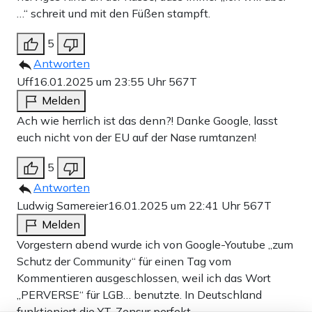
…“ schreit und mit den Füßen stampft.
5
Antworten
Uff
16.01.2025 um 23:55 Uhr
567T
Melden
Ach wie herrlich ist das denn?! Danke Google, lasst
euch nicht von der EU auf der Nase rumtanzen!
5
Antworten
Ludwig Samereier
16.01.2025 um 22:41 Uhr
567T
Melden
Vorgestern abend wurde ich von Google-Youtube „zum
Schutz der Community“ für einen Tag vom
Kommentieren ausgeschlossen, weil ich das Wort
„PERVERSE“ für LGB… benutzte. In Deutschland
funktioniert die YT-Zensur perfekt.