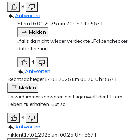
8
Antworten
Stern
16.01.2025 um 21:05 Uhr
567T
Melden
..falls da nicht wieder verdeckte „Faktenchecker“
dahinter sind.
4
Antworten
Rechtsabbieger
17.01.2025 um 05:20 Uhr
567T
Melden
Es wird immer schwerer, die Lügenwelt der EU am
Leben zu erhalten. Gut so!
6
Antworten
niklant
17.01.2025 um 00:25 Uhr
567T