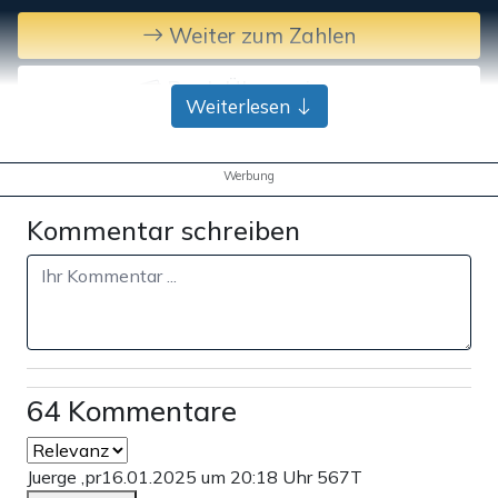
Weiter zum Zahlen
Bank-Überweisung
Weiterlesen
Werbung
Kommentar schreiben
64 Kommentare
Juerge ,pr
16.01.2025 um 20:18 Uhr
567T