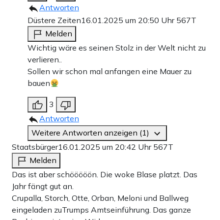
Antworten
Düstere Zeiten
16.01.2025 um 20:50 Uhr
567T
Melden
Wichtig wäre es seinen Stolz in der Welt nicht zu
verlieren..
Sollen wir schon mal anfangen eine Mauer zu
bauen
3
Antworten
Weitere Antworten anzeigen (1)
Staatsbürger
16.01.2025 um 20:42 Uhr
567T
Melden
Das ist aber schööööön. Die woke Blase platzt. Das
Jahr fängt gut an.
Crupalla, Storch, Otte, Orban, Meloni und Ballweg
eingeladen zuTrumps Amtseinführung. Das ganze