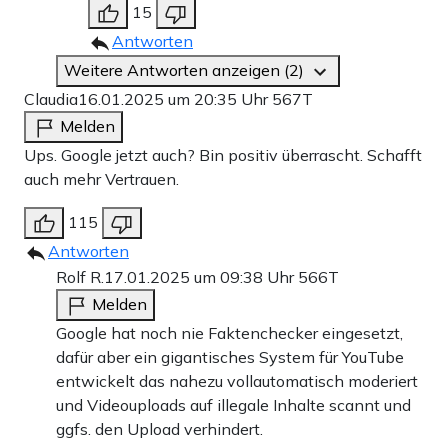
15
Antworten
Weitere Antworten anzeigen (2)
Claudia
16.01.2025 um 20:35 Uhr
567T
Melden
Ups. Google jetzt auch? Bin positiv überrascht. Schafft
auch mehr Vertrauen.
115
Antworten
Rolf R.
17.01.2025 um 09:38 Uhr
566T
Melden
Google hat noch nie Faktenchecker eingesetzt,
dafür aber ein gigantisches System für YouTube
entwickelt das nahezu vollautomatisch moderiert
und Videouploads auf illegale Inhalte scannt und
ggfs. den Upload verhindert.