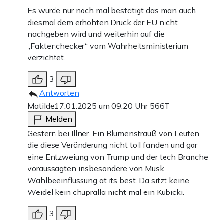
Es wurde nur noch mal bestätigt das man auch
diesmal dem erhöhten Druck der EU nicht
nachgeben wird und weiterhin auf die
„Faktenchecker“ vom Wahrheitsministerium
verzichtet.
3
Antworten
Matilde
17.01.2025 um 09:20 Uhr
566T
Melden
Gestern bei Illner. Ein Blumenstrauß von Leuten
die diese Veränderung nicht toll fanden und gar
eine Entzweiung von Trump und der tech Branche
voraussagten insbesondere von Musk.
Wahlbeeinflussung at its best. Da sitzt keine
Weidel kein chupralla nicht mal ein Kubicki.
3