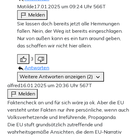
Matilde
17.01.2025 um 09:24 Uhr
566T
Melden
Sie lassen doch bereits jetzt alle Hemmungen
fallen. Nein, der Weg ist bereits eingeschlagen.
Nur von außen kann es ein turn around geben,
das schaffen wir nicht hier allein.
3
Antworten
Weitere Antworten anzeigen (2)
alfred
16.01.2025 um 20:36 Uhr
567T
Melden
Faktencheck an und für sich wäre ja ok. Aber die EU
versteht unter Fakten nur ihre persönliche, wenn auch
Volksverhetzende und Irreführende, Propaganda.
Die EU stuft grundsätzlich zutreffende und
wahrheitsgemäße Ansichten, die dem EU-Narrativ