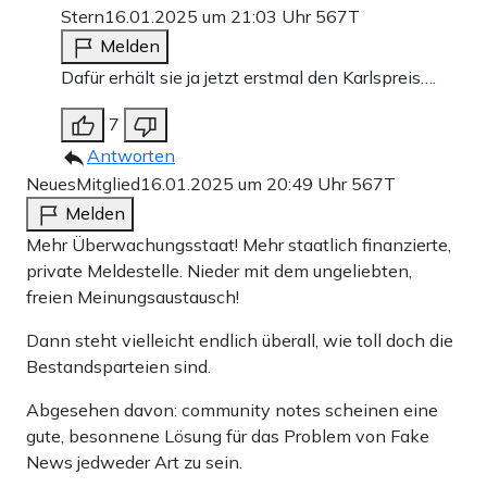
Stern
16.01.2025 um 21:03 Uhr
567T
Melden
Dafür erhält sie ja jetzt erstmal den Karlspreis….
7
Antworten
NeuesMitglied
16.01.2025 um 20:49 Uhr
567T
Melden
Mehr Überwachungsstaat! Mehr staatlich finanzierte,
private Meldestelle. Nieder mit dem ungeliebten,
freien Meinungsaustausch!
Dann steht vielleicht endlich überall, wie toll doch die
Bestandsparteien sind.
Abgesehen davon: community notes scheinen eine
gute, besonnene Lösung für das Problem von Fake
News jedweder Art zu sein.