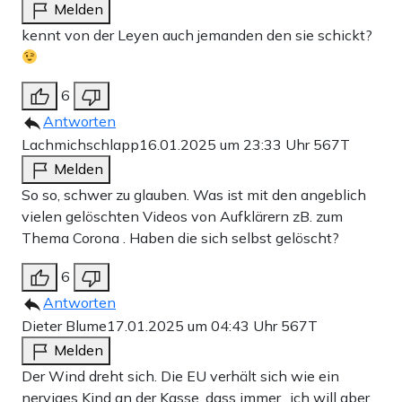
Melden
kennt von der Leyen auch jemanden den sie schickt?
6
Antworten
Lachmichschlapp
16.01.2025 um 23:33 Uhr
567T
Melden
So so, schwer zu glauben. Was ist mit den angeblich
vielen gelöschten Videos von Aufklärern zB. zum
Thema Corona . Haben die sich selbst gelöscht?
6
Antworten
Dieter Blume
17.01.2025 um 04:43 Uhr
567T
Melden
Der Wind dreht sich. Die EU verhält sich wie ein
nerviges Kind an der Kasse, dass immer „ich will aber