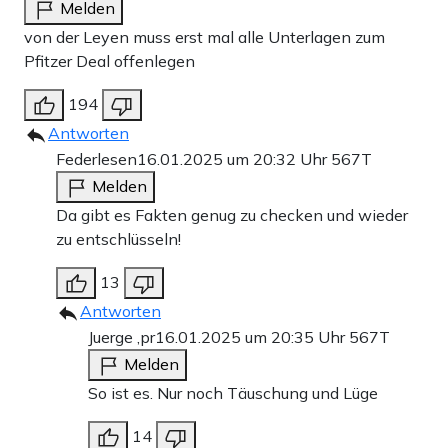
Melden
von der Leyen muss erst mal alle Unterlagen zum
Pfitzer Deal offenlegen
194
Antworten
Federlesen
16.01.2025 um 20:32 Uhr
567T
Melden
Da gibt es Fakten genug zu checken und wieder
zu entschlüsseln!
13
Antworten
Juerge ,pr
16.01.2025 um 20:35 Uhr
567T
Melden
So ist es. Nur noch Täuschung und Lüge
14