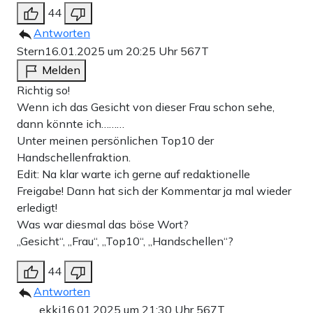
44
Antworten
Stern
16.01.2025 um 20:25 Uhr
567T
Melden
Richtig so!
Wenn ich das Gesicht von dieser Frau schon sehe,
dann könnte ich………
Unter meinen persönlichen Top10 der
Handschellenfraktion.
Edit: Na klar warte ich gerne auf redaktionelle
Freigabe! Dann hat sich der Kommentar ja mal wieder
erledigt!
Was war diesmal das böse Wort?
„Gesicht“, „Frau“, „Top10“, „Handschellen“?
44
Antworten
ekki
16.01.2025 um 21:30 Uhr
567T