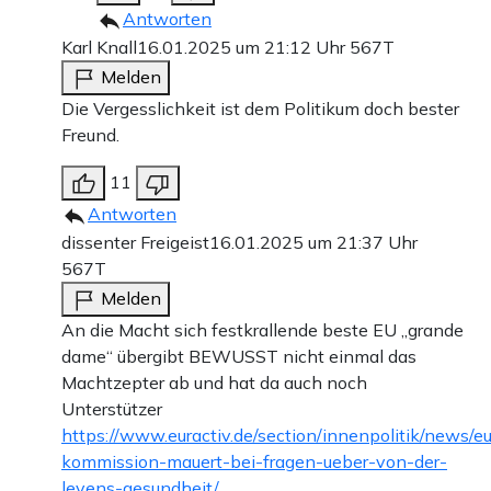
Antworten
Karl Knall
16.01.2025 um 21:12 Uhr
567T
Melden
Die Vergesslichkeit ist dem Politikum doch bester
Freund.
11
Antworten
dissenter Freigeist
16.01.2025 um 21:37 Uhr
567T
Melden
An die Macht sich festkrallende beste EU „grande
dame“ übergibt BEWUSST nicht einmal das
Machtzepter ab und hat da auch noch
Unterstützer
https://www.euractiv.de/section/innenpolitik/news/e
kommission-mauert-bei-fragen-ueber-von-der-
leyens-gesundheit/