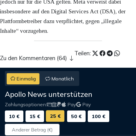
jedoch nur für die USA gelten. Meta verweist dabei
insbesondere auf den Digital Services Act (DSA), der
Plattformbetreiber dazu verpflichtet, gegen „illegale
Inhalte“ vorzugehen.
Teilen:
Zu den Kommentaren (64)
Einmalig
Monatlich
Apollo News unterstützen
Zahlungsoptionen:
Pay
Pay
25 €
10 €
15 €
50 €
100 €