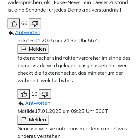
widersprechen, als „Fake-News“ ein. Dieser Zustand
ist eine Schande für jedes Demokrativerständnis !
66
Antworten
ekki
16.01.2025 um 21:32 Uhr
567T
Melden
faktenchecker sind faktenverdreher im sinne des
narrativs, da wird gelogen, ausgelassen etc. wer
checkt die faktenchecker, das ministerium der
wahrheit. welche hybris…
10
Antworten
Matilde
17.01.2025 um 09:25 Uhr
566T
Melden
Genauso wie sie unter ‚unserer Demokratie‘ was
anderes verstehen.