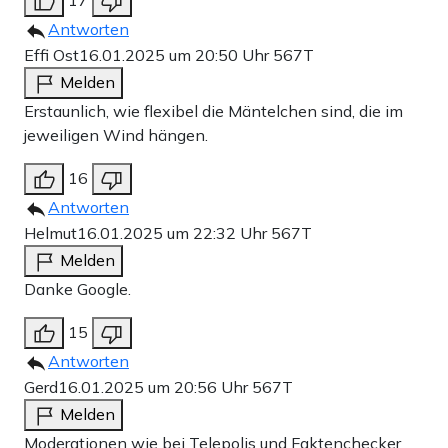
17
Antworten
Effi Ost
16.01.2025 um 20:50 Uhr
567T
Melden
Erstaunlich, wie flexibel die Mäntelchen sind, die im
jeweiligen Wind hängen.
16
Antworten
Helmut
16.01.2025 um 22:32 Uhr
567T
Melden
Danke Google.
15
Antworten
Gerd
16.01.2025 um 20:56 Uhr
567T
Melden
Moderationen wie bei Telepolis und Faktenchecker