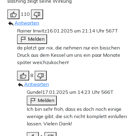
Bashing zeigt seine Wirkung.
110
Antworten
Rainer Irrwitz
16.01.2025 um 21:14 Uhr
567T
Melden
da platzt gar nix, die nehmen nur ein bisschen
Druck aus dem Kessel um uns ein paar Monate
später weichzukochen!
8
Antworten
Gundel
17.01.2025 um 14:23 Uhr
566T
Melden
Ich bin sehr froh, dass es doch noch einige
wenige gibt, die sich nicht komplett einlullen
lassen. Vielen Dank!