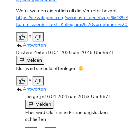
Wofür werden eigentlich all die Vertreter bezahlt
https://de.wikipedia.org/wiki/Liste_der_Vizepr%C3
Kommission#:~:text=Kollegiums%20vornehmen%2
9
Antworten
Düstere Zeiten
16.01.2025 um 20:46 Uhr
567T
Melden
Klar ,wird sie bald offenlegen!
5
Antworten
Juerge ,pr
16.01.2025 um 20:53 Uhr
567T
Melden
Eher wird Olaf seine Erinnerungslücken
schließen