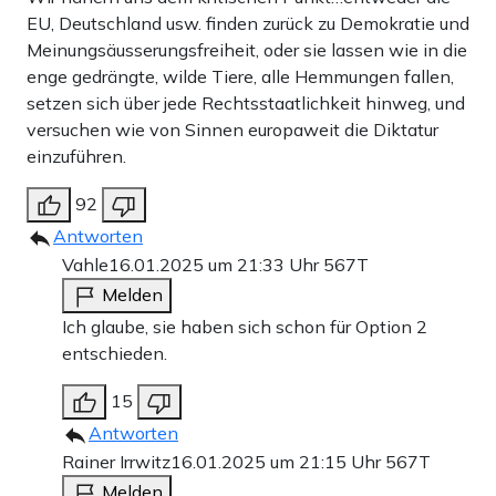
EU, Deutschland usw. finden zurück zu Demokratie und
Meinungsäusserungsfreiheit, oder sie lassen wie in die
enge gedrängte, wilde Tiere, alle Hemmungen fallen,
setzen sich über jede Rechtsstaatlichkeit hinweg, und
versuchen wie von Sinnen europaweit die Diktatur
einzuführen.
92
Antworten
Vahle
16.01.2025 um 21:33 Uhr
567T
Melden
Ich glaube, sie haben sich schon für Option 2
entschieden.
15
Antworten
Rainer Irrwitz
16.01.2025 um 21:15 Uhr
567T
Melden