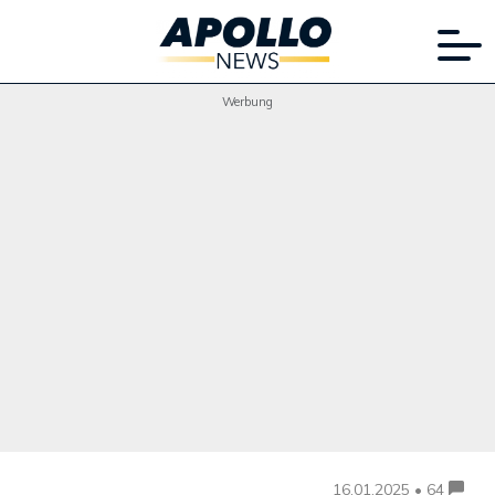
Werbung
16.01.2025 • 64