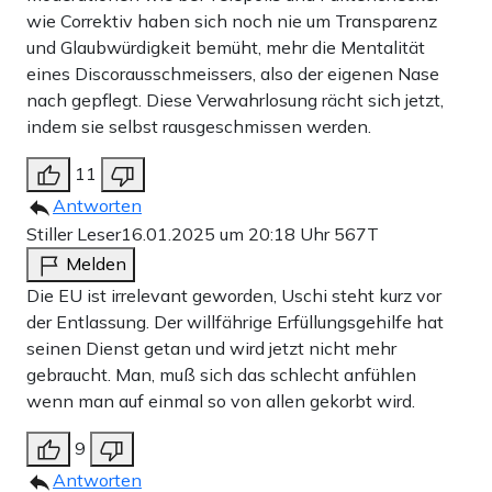
wie Correktiv haben sich noch nie um Transparenz
und Glaubwürdigkeit bemüht, mehr die Mentalität
eines Discorausschmeissers, also der eigenen Nase
nach gepflegt. Diese Verwahrlosung rächt sich jetzt,
indem sie selbst rausgeschmissen werden.
11
Antworten
Stiller Leser
16.01.2025 um 20:18 Uhr
567T
Melden
Die EU ist irrelevant geworden, Uschi steht kurz vor
der Entlassung. Der willfährige Erfüllungsgehilfe hat
seinen Dienst getan und wird jetzt nicht mehr
gebraucht. Man, muß sich das schlecht anfühlen
wenn man auf einmal so von allen gekorbt wird.
9
Antworten