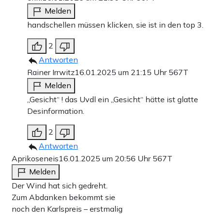
Melden
handschellen müssen klicken, sie ist in den top 3.
2
Antworten
Rainer Irrwitz
16.01.2025 um 21:15 Uhr
567T
Melden
„Gesicht“ ! das Uvdl ein „Gesicht“ hätte ist glatte
Desinformation.
2
Antworten
Aprikoseneis
16.01.2025 um 20:56 Uhr
567T
Melden
Der Wind hat sich gedreht.
Zum Abdanken bekommt sie
noch den Karlspreis – erstmalig