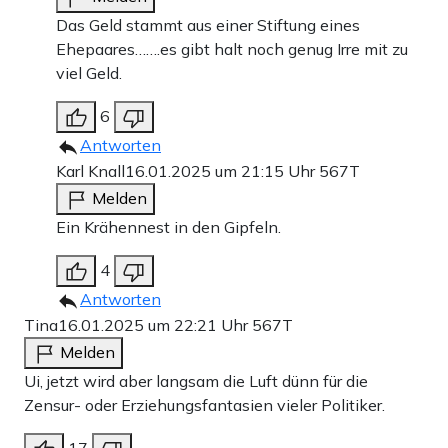
Das Geld stammt aus einer Stiftung eines
Ehepaares…….es gibt halt noch genug Irre mit zu
viel Geld.
6
Antworten
Karl Knall
16.01.2025 um 21:15 Uhr
567T
Melden
Ein Krähennest in den Gipfeln.
4
Antworten
Tina
16.01.2025 um 22:21 Uhr
567T
Melden
Ui, jetzt wird aber langsam die Luft dünn für die
Zensur- oder Erziehungsfantasien vieler Politiker.