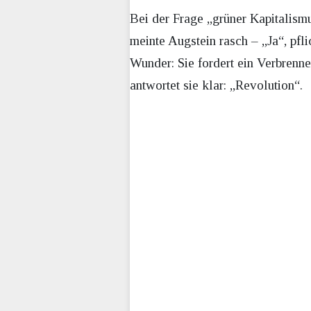
Bei der Frage „grüner Kapitalism
meinte Augstein rasch – „Ja“, pfl
Wunder: Sie fordert ein Verbrenn
antwortet sie klar: „Revolution“.