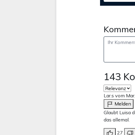
Kommen
143 K
Lar.s vom Mar
Melden
Glaubt Luisa 
das allemal.
27