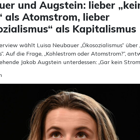
er und Augstein: lieber „kei
 als Atomstrom, lieber
zialismus“ als Kapitalismus
terview wählt Luisa Neubauer „Ökosozialismus“ über
s“. Auf die Frage, „Kohlestrom oder Atomstrom?“, ant
tehende Jakob Augstein unterdessen: „Gar kein Strom
n