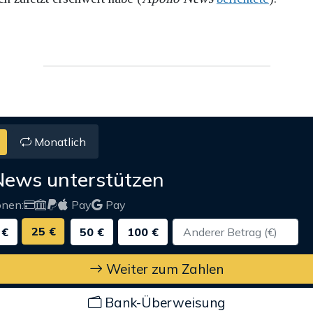
Monatlich
News unterstützen
onen:
Pay
Pay
25 €
 €
50 €
100 €
Weiter zum Zahlen
Bank-Überweisung