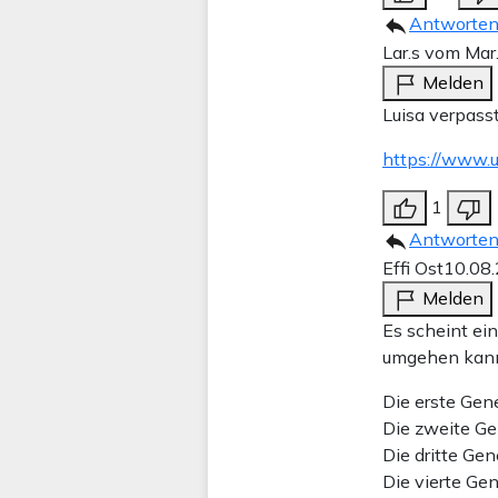
Antworte
Lar.s vom Mar
Melden
Luisa verpass
https://www.
1
Antworte
Effi Ost
10.08
Melden
Es scheint ei
umgehen kann,
Die erste Gene
Die zweite Ge
Die dritte Gen
Die vierte Gen