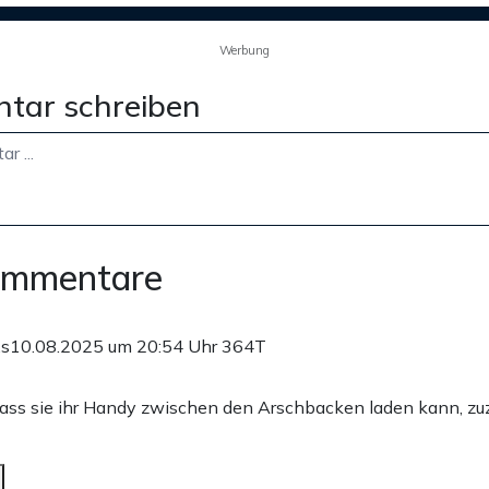
Werbung
tar schreiben
ommentare
.s
10.08.2025 um 20:54 Uhr
364T
dass sie ihr Handy zwischen den Arschbacken laden kann, zuzu