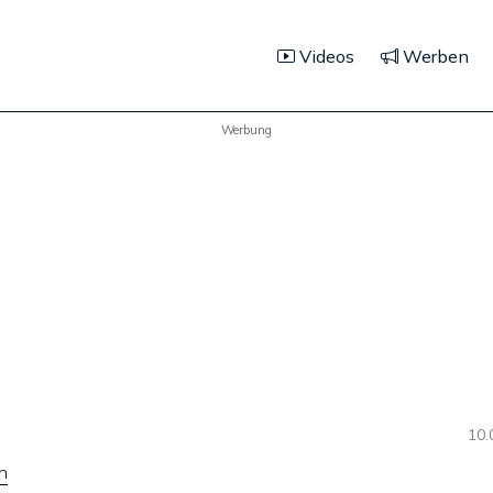
Videos
Werben
Werbung
10.
n