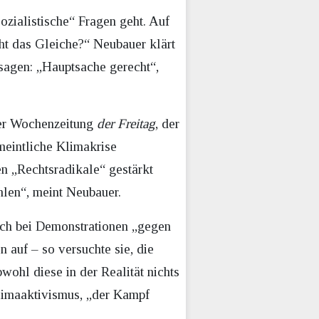
ozialistische“ Fragen geht. Auf
ht das Gleiche?“ Neubauer klärt
sagen: „Hauptsache gerecht“,
der Wochenzeitung
der Freitag
, der
meintliche Klimakrise
n „Rechtsradikale“ gestärkt
hlen“, meint Neubauer.
auch bei Demonstrationen „gegen
 auf – so versuchte sie, die
wohl diese in der Realität nichts
Klimaaktivismus, „der Kampf