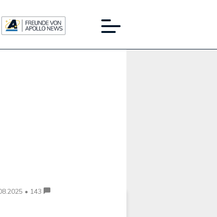
Werbung:
08.2025 • 143