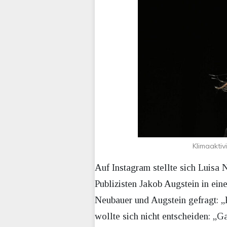
Klimaakti
Auf Instagram stellte sich Luis
Publizisten Jakob Augstein in e
Neubauer und Augstein gefragt: „
wollte sich nicht entscheiden: „G