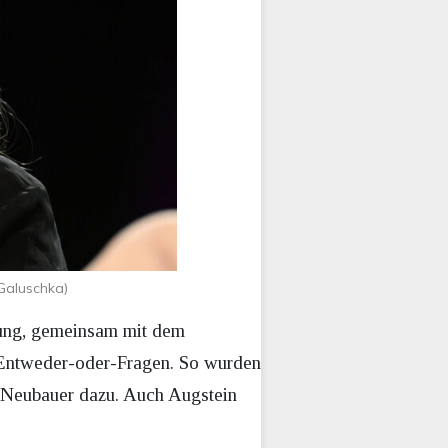
Galuschka)
gung, gemeinsam mit dem
 Entweder-oder-Fragen. So wurden
e Neubauer dazu. Auch Augstein