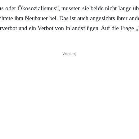
us oder Ökosozialismus“, mussten sie beide nicht lange ü
ichtete ihm Neubauer bei. Das ist auch angesichts ihrer a
erverbot und ein Verbot von Inlandsflügen. Auf die Frage 
Werbung