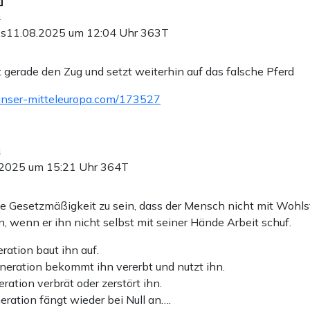
n
.s
11.08.2025 um 12:04 Uhr
363T
t gerade den Zug und setzt weiterhin auf das falsche Pferd
unser-mitteleuropa.com/173527
n
.2025 um 15:21 Uhr
364T
ne Gesetzmäßigkeit zu sein, dass der Mensch nicht mit Wohl
 wenn er ihn nicht selbst mit seiner Hände Arbeit schuf.
ration baut ihn auf.
neration bekommt ihn vererbt und nutzt ihn.
eration verbrät oder zerstört ihn.
eration fängt wieder bei Null an….