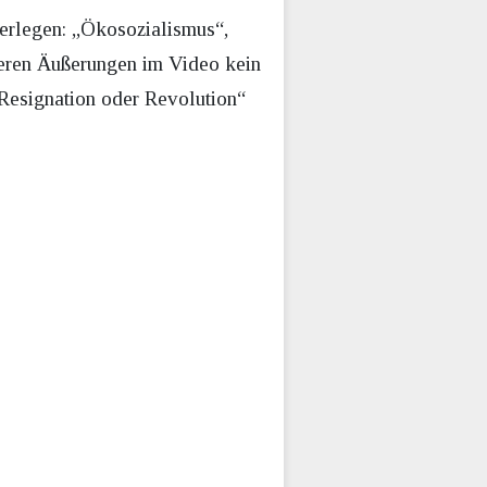
berlegen: „Ökosozialismus“,
nderen Äußerungen im Video kein
„Resignation oder Revolution“