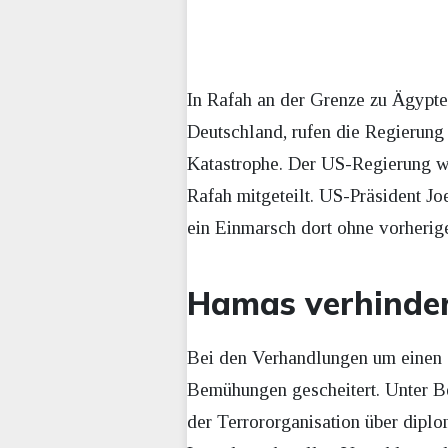
In Rafah an der Grenze zu Ägypte
Deutschland, rufen die Regierung
Katastrophe. Der US-Regierung wu
Rafah mitgeteilt. US-Präsident Jo
ein Einmarsch dort ohne vorherige
Hamas verhinder
Bei den Verhandlungen um einen G
Bemühungen gescheitert. Unter Be
der Terrororganisation über dipl