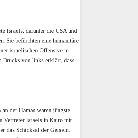
te Israels, darunter die USA und
n. Sie befürchten eine humanitäre
er israelischen Offensive in
 Drucks von links erklärt, dass
.
em an der Hamas waren jüngste
Vertreter Israels in Kairo mit
er das Schicksal der Geiseln.