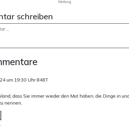
Werbung
tar schreiben
mmentare
024 um 19:30 Uhr
848T
land, dass Sie immer wieder den Mut haben, die Dinge in und
u nennen.
n