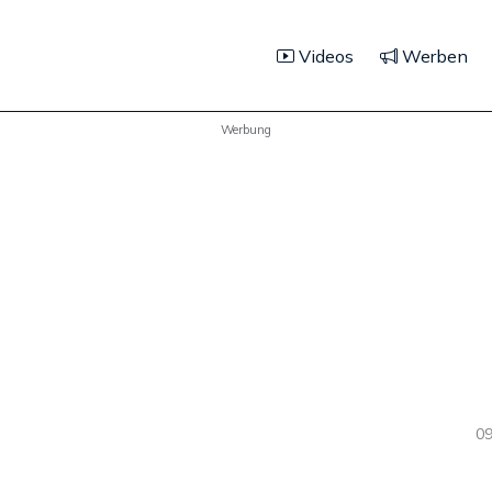
Videos
Werben
Werbung
09