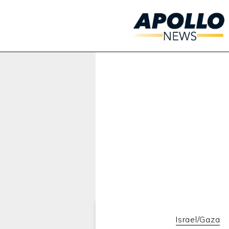
Werbung:
Israel/Gaza