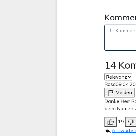
Kommen
14 Ko
Rosa
09.04.2
Melden
Danke Herr Ro
beim Namen z
19
Antworte