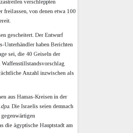
zastreifen verschleppten
er freilassen, von denen etwa 100
reit.
nen gescheitert. Der Entwurf
as-Unterhändler haben Berichten
age sei, die 40 Geiseln der
m Waffenstillstandsvorschlag
rächtliche Anzahl inzwischen als
onen aus Hamas-Kreisen in der
r
dpa
. Die Israelis seien demnach
m gegenwärtigen
as die ägyptische Hauptstadt am