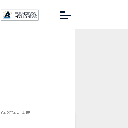
Werbung:
.04.2024 • 14