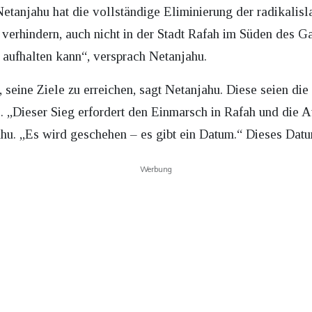
Netanjahu hat die vollständige Eliminierung der radikal
rhindern, auch nicht in der Stadt Rafah im Süden des Gaza
 aufhalten kann“, versprach Netanjahu.
n, seine Ziele zu erreichen, sagt Netanjahu. Diese seien di
. „Dieser Sieg erfordert den Einmarsch in Rafah und die A
ahu. „Es wird geschehen – es gibt ein Datum.“ Dieses Dat
Werbung