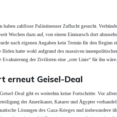
n haben zahllose Palästinenser Zuflucht gesucht. Verbünde
 seit Wochen dazu auf, von einem Einmarsch dort abzusehe
rde nach eigenen Angaben kein Termin für den Beginn ein
e Biden hatte wohl aufgrund des massiven innenpolitischen
 Evakuierung der Zivilisten eine „rote Linie“ für ihn wäre
t erneut Geisel-Deal
eisel-Deal gibt es weiterhin keine Fortschritte. Vor all
teiligung der Amerikaner, Katarer und Ägypter verhandeln 
omatische Lösungen des Gaza-Krieges und insbesondere üb