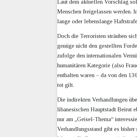
Laut dem aktuellen Vorschlag sol
Menschen freigelassen werden. Im 
lange oder lebenslange Haftstrafe
Doch die Terroristen sträuben sic
genüge nicht den gestellten Ford
zufolge den internationalen Vermit
humanitären Kategorie (also Frau
enthalten waren – da von den 136 
tot gilt.
Die indirekten Verhandlungen übe
libanesischen Hauptstadt Beirut e
nur am „Geisel-Thema“ interessie
Verhandlungsstand gibt es bisher