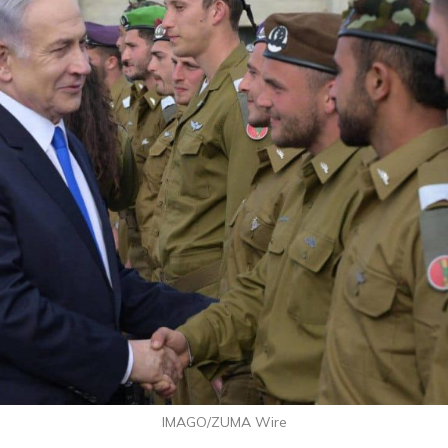
IMAGO/ZUMA Wire