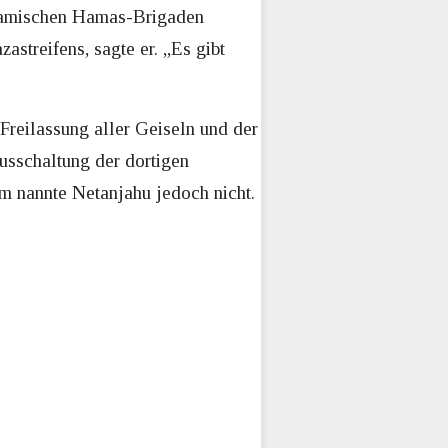
islamischen Hamas-Brigaden
streifens, sagte er. „Es gibt
e Freilassung aller Geiseln und der
usschaltung der dortigen
um nannte Netanjahu jedoch nicht.