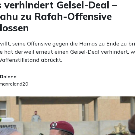
verhindert Geisel-Deal –
ahu zu Rafah-Offensive
lossen
ewillt, seine Offensive gegen die Hamas zu Ende zu br
e hat derweil erneut einen Geisel-Deal verhindert, 
affenstillstand abrückt.
 Roland
axroland20