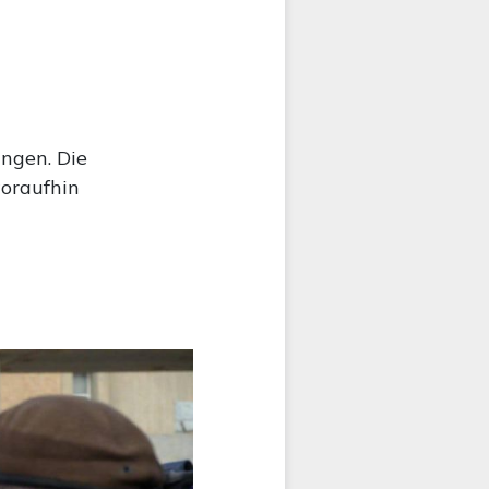
ingen. Die
woraufhin