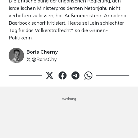
Die Entscheidung der ungarischen Regierung, den
israelischen Ministerpräsidenten Netanjahu nicht
verhaften zu lassen, hat Außenministerin Annalena
Baerbock scharf kritisiert. Heute sei „ein schlechter
Tag für das Völkerstrafrecht“, so die Grünen-
Politikerin.
Boris Cherny
@BorisChy
Werbung