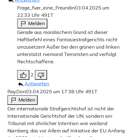
Frage_fuer_eine_Freundin
03.04.2025 um
22:33 Uhr
491T
Melden
Gerade aus moralischem Grund ist dieser
Haftbefehl eines Fantasiestrafgerichts nicht
umzusetzen! Außer bei den grünen und linken
unterstützt niemand Terroristen und verfolgt
Rechtschaffene.
2
Antworten
RayDon
03.04.2025 um 17:38 Uhr
491T
Melden
Der internationale Strafgerichtshof ist nicht der
Internationale Gerichtshof der UN, sondern ein
Tribunal mit ähnlicher Intention wie weiland
Nürnberg, das vor Allem auf Initiative der EU Anfang