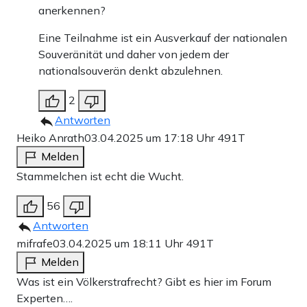
anerkennen?
Eine Teilnahme ist ein Ausverkauf der nationalen
Souveränität und daher von jedem der
nationalsouverän denkt abzulehnen.
2
Antworten
Heiko Anrath
03.04.2025 um 17:18 Uhr
491T
Melden
Stammelchen ist echt die Wucht.
56
Antworten
mifrafe
03.04.2025 um 18:11 Uhr
491T
Melden
Was ist ein Völkerstrafrecht? Gibt es hier im Forum
Experten….