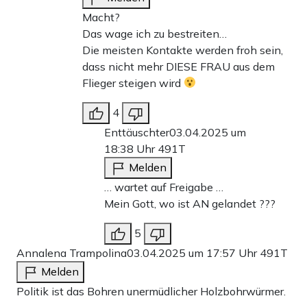
Macht?
Das wage ich zu bestreiten…
Die meisten Kontakte werden froh sein,
dass nicht mehr DIESE FRAU aus dem
Flieger steigen wird
4
Enttäuschter
03.04.2025 um
18:38 Uhr
491T
Melden
… wartet auf Freigabe …
Mein Gott, wo ist AN gelandet ???
5
Annalena Trampolina
03.04.2025 um 17:57 Uhr
491T
Melden
Politik ist das Bohren unermüdlicher Holzbohrwürmer.