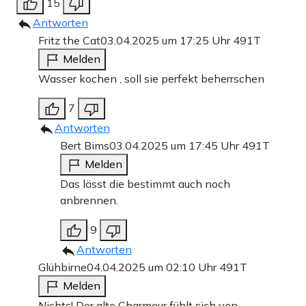
15
Antworten
Fritz the Cat
03.04.2025 um 17:25 Uhr
491T
Melden
Wasser kochen , soll sie perfekt beherrschen
7
Antworten
Bert Bims
03.04.2025 um 17:45 Uhr
491T
Melden
Das lässt die bestimmt auch noch
anbrennen.
9
Antworten
Glühbirne
04.04.2025 um 02:10 Uhr
491T
Melden
Nichts! Der alte Charmeur fühlt sich von