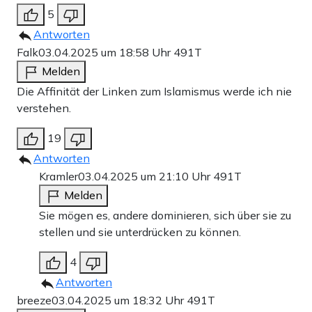
5
Antworten
Falk
03.04.2025 um 18:58 Uhr
491T
Melden
Die Affinität der Linken zum Islamismus werde ich nie
verstehen.
19
Antworten
Kramler
03.04.2025 um 21:10 Uhr
491T
Melden
Sie mögen es, andere dominieren, sich über sie zu
stellen und sie unterdrücken zu können.
4
Antworten
breeze
03.04.2025 um 18:32 Uhr
491T