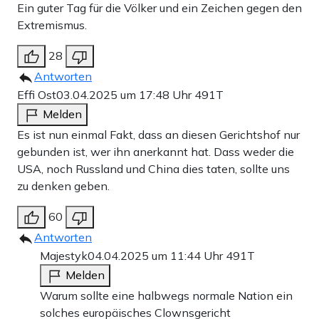
Ein guter Tag für die Völker und ein Zeichen gegen den
Extremismus.
28
Antworten
Effi Ost
03.04.2025 um 17:48 Uhr
491T
Melden
Es ist nun einmal Fakt, dass an diesen Gerichtshof nur
gebunden ist, wer ihn anerkannt hat. Dass weder die
USA, noch Russland und China dies taten, sollte uns
zu denken geben.
60
Antworten
Majestyk
04.04.2025 um 11:44 Uhr
491T
Melden
Warum sollte eine halbwegs normale Nation ein
solches europäisches Clownsgericht