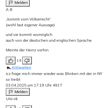
Melden
A B
„kommt vom Völkerrecht“
(wohl laut eigener Aussage)
und sie kommt womöglich
auch von der deutschen und englischen Sprache.
Meinte der Heinz vorhin.
14
Antworten
icz frage mich immer wieder was Blinken mit der in NY
so treibt
03.04.2025 um 17:19 Uhr
491T
Melden
Uiiii ok