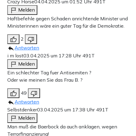
Crazy Horse
04.04.2025 um 01:52 Uhr
491T
Melden
Haftbefehle gegen Schaden anrichtende Minister und
Ministerinnen wäre ein guter Tag für die Demokratie.
2
Antworten
i m lost
03.04.2025 um 17:28 Uhr
491T
Melden
Ein schlechter Tag fuer Antisemiten ?
Oder wie meinen Sie das Frau B. ?
49
Antworten
Selbstdenker
03.04.2025 um 17:38 Uhr
491T
Melden
Man muß die Baerbock da auch anklagen, wegen
Terrorfinanzierung!