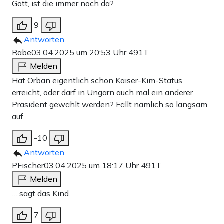
Gott, ist die immer noch da?
9
Antworten
Rabe
03.04.2025 um 20:53 Uhr
491T
Melden
Hat Orban eigentlich schon Kaiser-Kim-Status
erreicht, oder darf in Ungarn auch mal ein anderer
Präsident gewählt werden? Fällt nämlich so langsam
auf.
-10
Antworten
PFischer
03.04.2025 um 18:17 Uhr
491T
Melden
… sagt das Kind.
7