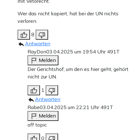
mit Vetorecht.
Wer das nicht kapiert, hat bei der UN nichts
verloren.
8
Antworten
RayDon
03.04.2025 um 19:54 Uhr
491T
Melden
Der Gerichtshof, um den es hier geht, gehört
nicht zur UN.
1
Antworten
Rabe
03.04.2025 um 22:21 Uhr
491T
Melden
off topic
0