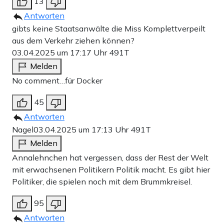
13
Antworten
gibts keine Staatsanwälte die Miss Komplettverpeilt
aus dem Verkehr ziehen können?
03.04.2025 um 17:17 Uhr
491T
Melden
No comment…für Docker
45
Antworten
Nagel
03.04.2025 um 17:13 Uhr
491T
Melden
Annalehnchen hat vergessen, dass der Rest der Welt
mit erwachsenen Politikern Politik macht. Es gibt hier
Politiker, die spielen noch mit dem Brummkreisel.
95
Antworten