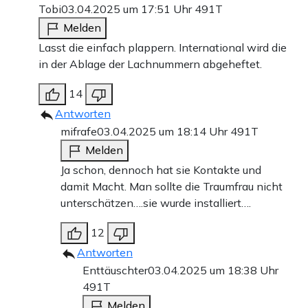
Tobi
03.04.2025 um 17:51 Uhr
491T
Melden
Lasst die einfach plappern. International wird die
in der Ablage der Lachnummern abgeheftet.
14
Antworten
mifrafe
03.04.2025 um 18:14 Uhr
491T
Melden
Ja schon, dennoch hat sie Kontakte und
damit Macht. Man sollte die Traumfrau nicht
unterschätzen….sie wurde installiert….
12
Antworten
Enttäuschter
03.04.2025 um 18:38 Uhr
491T
Melden