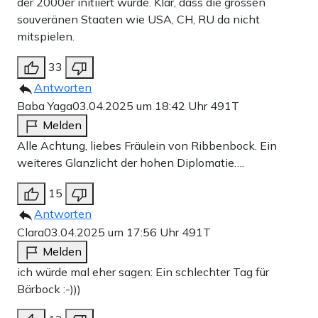
der 2000er initiiert wurde. Klar, dass die grossen
souveränen Staaten wie USA, CH, RU da nicht
mitspielen.
33
Antworten
Baba Yaga
03.04.2025 um 18:42 Uhr
491T
Melden
Alle Achtung, liebes Fräulein von Ribbenbock. Ein
weiteres Glanzlicht der hohen Diplomatie….
15
Antworten
Clara
03.04.2025 um 17:56 Uhr
491T
Melden
ich würde mal eher sagen: Ein schlechter Tag für
Bärbock :-)))