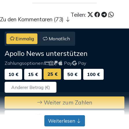
Teilen:
Zu den Kommentaren (73)
Einmalig
Monatlich
Apollo News unterstützen
Zahlungsoptionen:
Pay
Pay
25 €
10 €
15 €
50 €
100 €
Weiter zum Zahlen
Bank-Überweisung
Weiterlesen