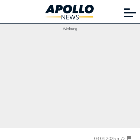
Werbung
03.04.2025 • 73