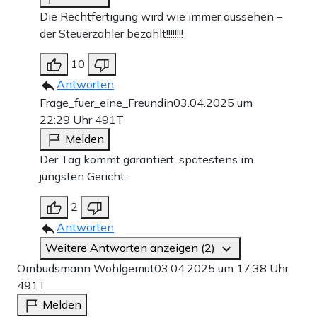
Die Rechtfertigung wird wie immer aussehen –
der Steuerzahler bezahlt!!!!!!!!
10
Antworten
Frage_fuer_eine_Freundin
03.04.2025 um
22:29 Uhr
491T
Melden
Der Tag kommt garantiert, spätestens im
jüngsten Gericht.
2
Antworten
Weitere Antworten anzeigen (2)
Ombudsmann Wohlgemut
03.04.2025 um 17:38 Uhr
491T
Melden