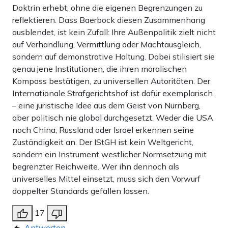
Doktrin erhebt, ohne die eigenen Begrenzungen zu
reflektieren. Dass Baerbock diesen Zusammenhang
ausblendet, ist kein Zufall: Ihre Außenpolitik zielt nicht
auf Verhandlung, Vermittlung oder Machtausgleich,
sondern auf demonstrative Haltung. Dabei stilisiert sie
genau jene Institutionen, die ihren moralischen
Kompass bestätigen, zu universellen Autoritäten. Der
Internationale Strafgerichtshof ist dafür exemplarisch
– eine juristische Idee aus dem Geist von Nürnberg,
aber politisch nie global durchgesetzt. Weder die USA
noch China, Russland oder Israel erkennen seine
Zuständigkeit an. Der IStGH ist kein Weltgericht,
sondern ein Instrument westlicher Normsetzung mit
begrenzter Reichweite. Wer ihn dennoch als
universelles Mittel einsetzt, muss sich den Vorwurf
doppelter Standards gefallen lassen.
17
Antworten