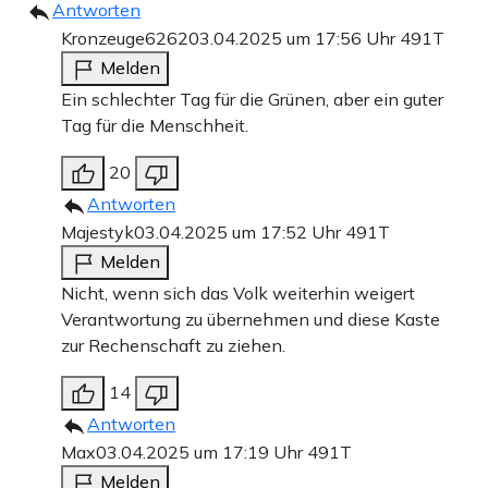
Antworten
Kronzeuge6262
03.04.2025 um 17:56 Uhr
491T
Melden
Ein schlechter Tag für die Grünen, aber ein guter
Tag für die Menschheit.
20
Antworten
Majestyk
03.04.2025 um 17:52 Uhr
491T
Melden
Nicht, wenn sich das Volk weiterhin weigert
Verantwortung zu übernehmen und diese Kaste
zur Rechenschaft zu ziehen.
14
Antworten
Max
03.04.2025 um 17:19 Uhr
491T
Melden