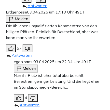
Antworten
Erdgenosse
03.04.2025 um 17:13 Uhr
491T
Melden
Die üblichen unqualifizierten Kommentare von den
billigen Plätzen. Peinlich für Deutschland, aber was
kann man von ihr erwarten.
57
Antworten
egon samu
03.04.2025 um 22:34 Uhr
491T
Melden
Nun ihr Platz ist eher total überbezahlt.
Bei extrem geringer Leistung. Und die liegt eher
im Standupcomedie-Bereich…
4
Antworten