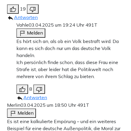
19
Antworten
Vahle
03.04.2025 um 19:24 Uhr
491T
Melden
Es hört sich an, als ob ein Volk bestraft wird. Da
kann es sich doch nur um das deutsche Volk
handeln.
Ich persönlich finde schon, dass diese Frau eine
Strafe ist, aber leider hat die Politikwelt noch
mehrere von ihrem Schlag zu bieten.
8
Antworten
Merlin
03.04.2025 um 18:50 Uhr
491T
Melden
Es ist eine kalkulierte Empörung – und ein weiteres
Beispiel für eine deutsche Außenpolitik, die Moral zur