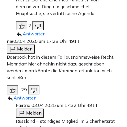
dem naiven Ding nur geschmeichelt.
Hauptsache, sie vertritt seine Agenda.
2
Antworten
nie
03.04.2025 um 17:28 Uhr
491T
Melden
Baerbock hat in diesem Fall ausnahmsweise Recht.
Mehr darf hier ohnehin nicht dazu geschrieben
werden, man könnte die Kommentarfunktion auch
schließen.
-29
Antworten
Fairtrial
03.04.2025 um 17:32 Uhr
491T
Melden
Russland = ständiges Mitglied im Sicherheitsrat