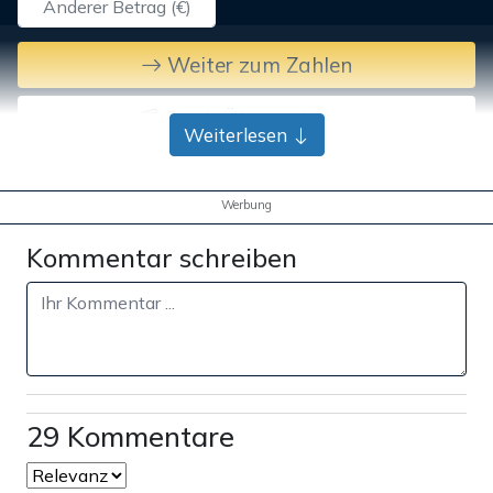
Weiter zum Zahlen
Bank-Überweisung
Weiterlesen
Werbung
Kommentar schreiben
29 Kommentare