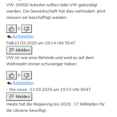
VW. 30000 Arbeiter sollten bdei VW gekündigt
werden. Die Gewerkschaft hat dies verhindert. Jetzt
müssen sie beschäftigt werden.
0
Antworten
Falk
21.03.2025 um 19:14 Uhr
504T
Melden
VW ist wie eine Behörde und wird es auf dem
Weltmarkt immer schwieriger haben.
0
Antworten
- the voice -
21.03.2025 um 19:13 Uhr
504T
Melden
Heute hat die Regierung bis 2029 , 17 Milliarden für
die Ukraine bewilligt .