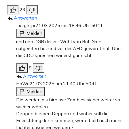
23
Antworten
Juerge ,pr
21.03.2025 um 18:46 Uhr
504T
Melden
und den DGB der zur Wahl von Rot-Grün
aufgerufen hat und vor der AFD gewarnt hat. Über
die CDU sprechen wir erst gar nicht
8
Antworten
HoWa
21.03.2025 um 21:40 Uhr
504T
Melden
Die werden als hirnlose Zombies sicher weiter so
wieder wählen.
Deppen bleiben Deppen und woher soll die
Erleuchtung denn kommen, wenn bald noch mehr
Lichter ausgehen werden ?