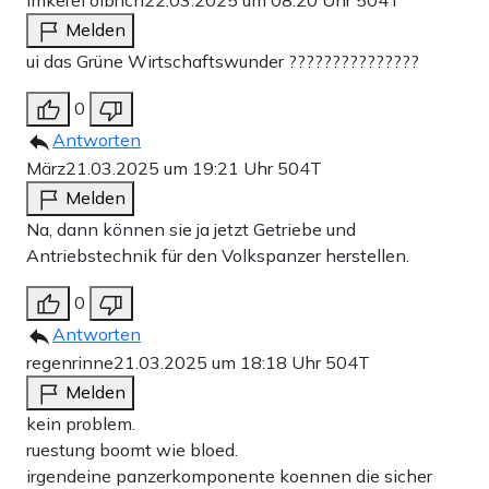
imkerei olbrich
22.03.2025 um 08:20 Uhr
504T
Melden
ui das Grüne Wirtschaftswunder ???????????????
0
Antworten
März
21.03.2025 um 19:21 Uhr
504T
Melden
Na, dann können sie ja jetzt Getriebe und
Antriebstechnik für den Volkspanzer herstellen.
0
Antworten
regenrinne
21.03.2025 um 18:18 Uhr
504T
Melden
kein problem.
ruestung boomt wie bloed.
irgendeine panzerkomponente koennen die sicher