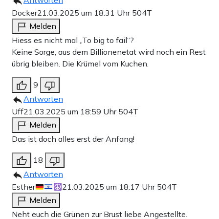
Antworten
Docker
21.03.2025 um 18:31 Uhr
504T
Melden
Hiess es nicht mal „To big to fail“?
Keine Sorge, aus dem Billionenetat wird noch ein Rest
übrig bleiben. Die Krümel vom Kuchen.
9
Antworten
Uff
21.03.2025 um 18:59 Uhr
504T
Melden
Das ist doch alles erst der Anfang!
18
Antworten
Esther
21.03.2025 um 18:17 Uhr
504T
Melden
Neht euch die Grünen zur Brust liebe Angestellte.