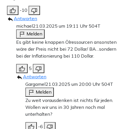
-10
Antworten
michael
21.03.2025 um 19:11 Uhr
504T
Melden
Es gibt keine knappen Ölressourcen ansonsten
wäre der Preis nicht bei 72 Dollar/ BA…sondern
bei der Inflationierung bei 110 Dollar.
5
Antworten
Gargamel
21.03.2025 um 20:00 Uhr
504T
Melden
Zu weit vorausdenken ist nichts für jeden.
Wollen wir uns in 30 Jahren noch mal
unterhalten?
-6