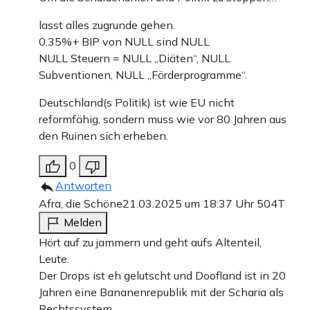
lasst alles zugrunde gehen.
0.35%+ BIP von NULL sind NULL
NULL Steuern = NULL „Diäten“, NULL
Subventionen, NULL „Förderprogramme“.
Deutschland(s Politik) ist wie EU nicht
reformfähig, sondern muss wie vor 80 Jahren aus
den Ruinen sich erheben.
0
Antworten
Afra, die Schöne
21.03.2025 um 18:37 Uhr
504T
Melden
Hört auf zu jammern und geht aufs Altenteil,
Leute.
Der Drops ist eh gelutscht und Doofland ist in 20
Jahren eine Bananenrepublik mit der Scharia als
Rechtssystem.