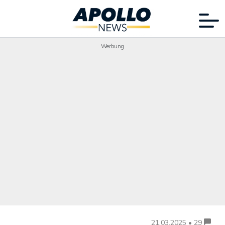
Werbung
21.03.2025 • 29