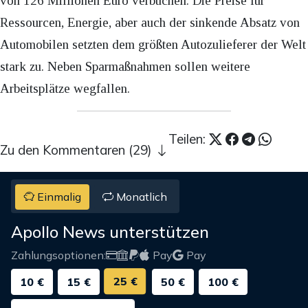
von 126 Millionen Euro verbuchen. Die Preise für
Ressourcen, Energie, aber auch der sinkende Absatz von
Automobilen setzten dem größten Autozulieferer der Welt
stark zu. Neben Sparmaßnahmen sollen weitere
Arbeitsplätze wegfallen.
Teilen:
Zu den Kommentaren (29)
Einmalig
Monatlich
Apollo News unterstützen
Zahlungsoptionen:
Pay
Pay
25 €
10 €
15 €
50 €
100 €