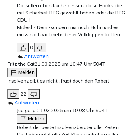
Die sollen eben Kuchen essen, diese Honks, die
mit Sicherheit RRG gewählt haben, oder die RRG
CDU !
Mitleid ? Nein -sondern nur noch Hohn und es
muss noch viel mehr dieser Volldeppen treffen.
0
Antworten
Fritz the Cat
21.03.2025 um 18:47 Uhr
504T
Melden
Insolvenz gibt es nicht , fragt doch den Robert .
22
Antworten
Juerge ,pr
21.03.2025 um 19:08 Uhr
504T
Melden
Robert der beste Insolvenzberater aller Zeiten.
Die haben jetzt alle Zeit Klimaneutral zu grillen