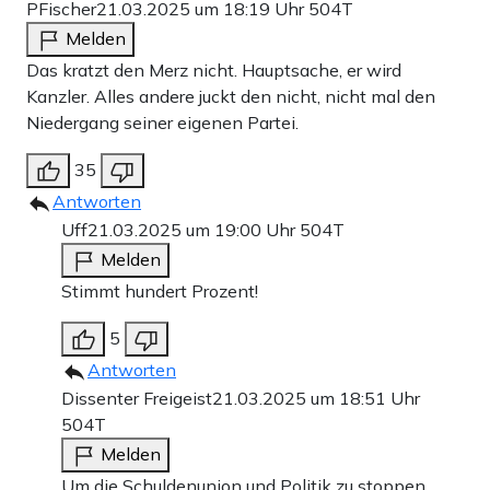
PFischer
21.03.2025 um 18:19 Uhr
504T
Melden
Das kratzt den Merz nicht. Hauptsache, er wird
Kanzler. Alles andere juckt den nicht, nicht mal den
Niedergang seiner eigenen Partei.
35
Antworten
Uff
21.03.2025 um 19:00 Uhr
504T
Melden
Stimmt hundert Prozent!
5
Antworten
Dissenter Freigeist
21.03.2025 um 18:51 Uhr
504T
Melden
Um die Schuldenunion und Politik zu stoppen…