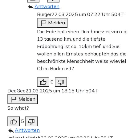
Antworten
Bürger
22.03.2025 um 07:22 Uhr
504T
Melden
Die Erde hat einen Durchmesser von ca.
13 tausend km, und die tiefste
Erdbohrung ist ca. 10km tief, und Sie
wollen allen Ernstes behaupten das die
beschränkte Menschheit weiss wieviel
Öl im Boden ist?
0
DeeGee
21.03.2025 um 18:15 Uhr
504T
Melden
So what?
5
Antworten