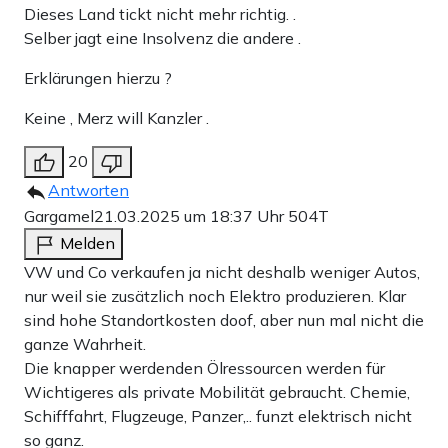
Dieses Land tickt nicht mehr richtig. .
Selber jagt eine Insolvenz die andere .
Erklärungen hierzu ?
Keine , Merz will Kanzler .
20
Antworten
Gargamel
21.03.2025 um 18:37 Uhr
504T
Melden
VW und Co verkaufen ja nicht deshalb weniger Autos,
nur weil sie zusätzlich noch Elektro produzieren. Klar
sind hohe Standortkosten doof, aber nun mal nicht die
ganze Wahrheit.
Die knapper werdenden Ölressourcen werden für
Wichtigeres als private Mobilität gebraucht. Chemie,
Schifffahrt, Flugzeuge, Panzer,.. funzt elektrisch nicht
so ganz.