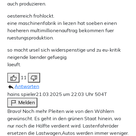
auch produzieren.
oesterreich frohlockt.
eine maschinenfabrik in liezen hat soeben einen
hoeheren multimillionenauftrag bekommen fuer
ruestungsproduktion.
so macht ursel sich widerspenstige und zu eu-kritik
neigende laender gefuegig.
laeuft.
11
Antworten
hains spieler
21.03.2025 um 22:03 Uhr
504T
Melden
Bravo! Noch mehr Pleiten wie von den Wählern
gewünscht. Es geht in den grünen Staat hinein, wo
nur noch die Hälfte verdient wird. Lastenfahrräder
ersetzen die Lastwagen,Autos werden immer weniger.