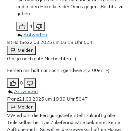
und in den Häkelkurs der Omas gegen „Rechts“ zu
gehen
4
Antworten
IstHaltSo
22.03.2025 um 03:18 Uhr
504T
Melden
Gibt ja noch gute Nachrichten.:-)
Fehlen mir halt nur noch irgendwie 2, 3 00en..:-)
0
Antworten
Franz
21.03.2025 um 19:39 Uhr
504T
Melden
VW erhöht die Fertigungstiefe, stellt zukünftig alle
Teile selber her. Die Zulieferindustrie bekommt keine
Aufträge mehr. So will es die Gewerkschaft im Hause