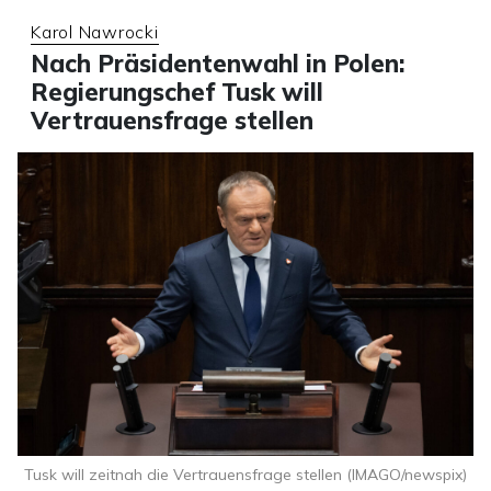
Karol Nawrocki
Nach Präsidentenwahl in Polen:
Regierungschef Tusk will
Vertrauensfrage stellen
Tusk will zeitnah die Vertrauensfrage stellen (IMAGO/newspix)