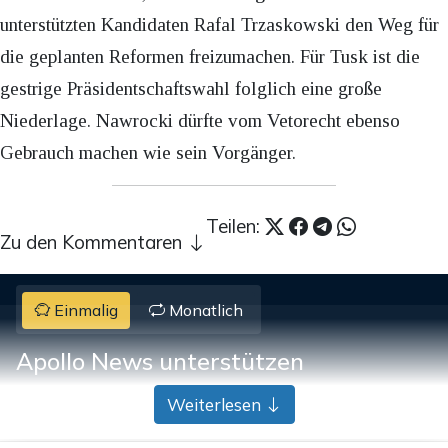
unterstützten Kandidaten Rafal Trzaskowski den Weg für
die geplanten Reformen freizumachen. Für Tusk ist die
gestrige Präsidentschaftswahl folglich eine große
Niederlage. Nawrocki dürfte vom Vetorecht ebenso
Gebrauch machen wie sein Vorgänger.
Teilen:
Zu den Kommentaren
Einmalig
Monatlich
Apollo News unterstützen
Zahlungsoptionen:
Pay
Pay
Weiterlesen
25 €
10 €
15 €
50 €
100 €