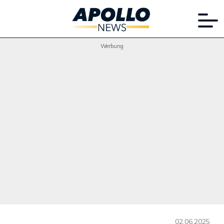
Werbung
02.06.2025