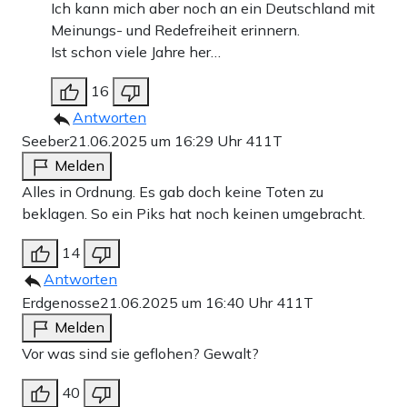
Ich kann mich aber noch an ein Deutschland mit
Meinungs- und Redefreiheit erinnern.
Ist schon viele Jahre her…
16
Antworten
Seeber
21.06.2025 um 16:29 Uhr
411T
Melden
Alles in Ordnung. Es gab doch keine Toten zu
beklagen. So ein Piks hat noch keinen umgebracht.
14
Antworten
Erdgenosse
21.06.2025 um 16:40 Uhr
411T
Melden
Vor was sind sie geflohen? Gewalt?
40