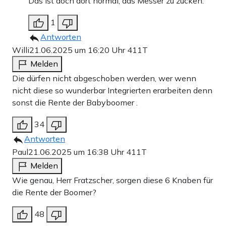
Das ist doch dort normal, das Messer zu zücken.
1
Antworten
Willi
21.06.2025 um 16:20 Uhr
411T
Melden
Die dürfen nicht abgeschoben werden, wer wenn
nicht diese so wunderbar Integrierten erarbeiten denn
sonst die Rente der Babyboomer .
34
Antworten
Paul
21.06.2025 um 16:38 Uhr
411T
Melden
Wie genau, Herr Fratzscher, sorgen diese 6 Knaben für
die Rente der Boomer?
48