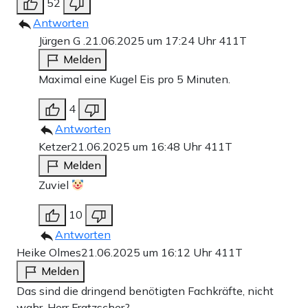
52
Antworten
Jürgen G .
21.06.2025 um 17:24 Uhr
411T
Melden
Maximal eine Kugel Eis pro 5 Minuten.
4
Antworten
Ketzer
21.06.2025 um 16:48 Uhr
411T
Melden
Zuviel
10
Antworten
Heike Olmes
21.06.2025 um 16:12 Uhr
411T
Melden
Das sind die dringend benötigten Fachkräfte, nicht
wahr, Herr Fratzscher?