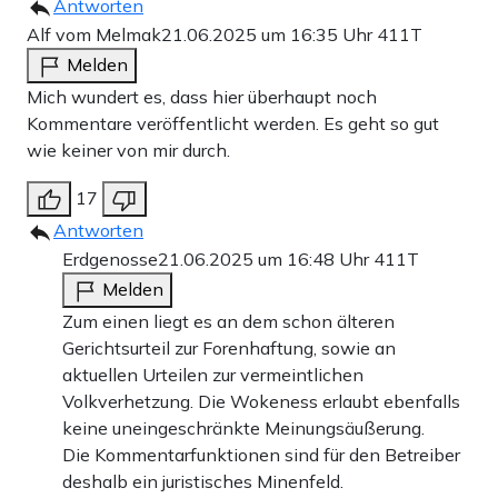
Antworten
Alf vom Melmak
21.06.2025 um 16:35 Uhr
411T
Melden
Mich wundert es, dass hier überhaupt noch
Kommentare veröffentlicht werden. Es geht so gut
wie keiner von mir durch.
17
Antworten
Erdgenosse
21.06.2025 um 16:48 Uhr
411T
Melden
Zum einen liegt es an dem schon älteren
Gerichtsurteil zur Forenhaftung, sowie an
aktuellen Urteilen zur vermeintlichen
Volkverhetzung. Die Wokeness erlaubt ebenfalls
keine uneingeschränkte Meinungsäußerung.
Die Kommentarfunktionen sind für den Betreiber
deshalb ein juristisches Minenfeld.