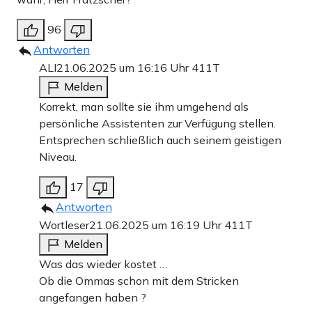
96
Antworten
ALI
21.06.2025 um 16:16 Uhr
411T
Melden
Korrekt, man sollte sie ihm umgehend als
persönliche Assistenten zur Verfügung stellen.
Entsprechen schließlich auch seinem geistigen
Niveau.
17
Antworten
Wortleser
21.06.2025 um 16:19 Uhr
411T
Melden
Was das wieder kostet …
Ob die Ommas schon mit dem Stricken
angefangen haben ?