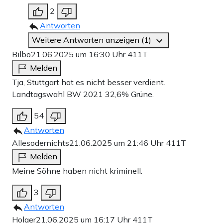
2
Antworten
Weitere Antworten anzeigen (1)
Bilbo
21.06.2025 um 16:30 Uhr
411T
Melden
Tja, Stuttgart hat es nicht besser verdient.
Landtagswahl BW 2021 32,6% Grüne.
54
Antworten
Allesodernichts
21.06.2025 um 21:46 Uhr
411T
Melden
Meine Söhne haben nicht kriminell.
3
Antworten
Holger
21.06.2025 um 16:17 Uhr
411T