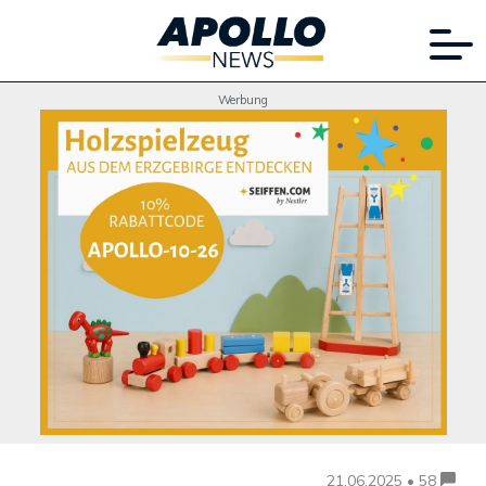
Werbung
21.06.2025 • 58