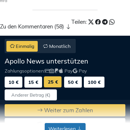
mra
Teilen:
Zu den Kommentaren (58)
Einmalig
Monatlich
Apollo News unterstützen
Zahlungsoptionen:
Pay
Pay
25 €
10 €
15 €
50 €
100 €
Weiter zum Zahlen
Bank-Überweisung
Weiterlesen