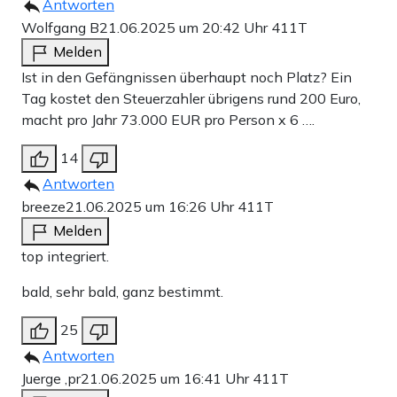
Antworten
Wolfgang B
21.06.2025 um 20:42 Uhr
411T
Melden
Ist in den Gefängnissen überhaupt noch Platz? Ein
Tag kostet den Steuerzahler übrigens rund 200 Euro,
macht pro Jahr 73.000 EUR pro Person x 6 ….
14
Antworten
breeze
21.06.2025 um 16:26 Uhr
411T
Melden
top integriert.
bald, sehr bald, ganz bestimmt.
25
Antworten
Juerge ,pr
21.06.2025 um 16:41 Uhr
411T