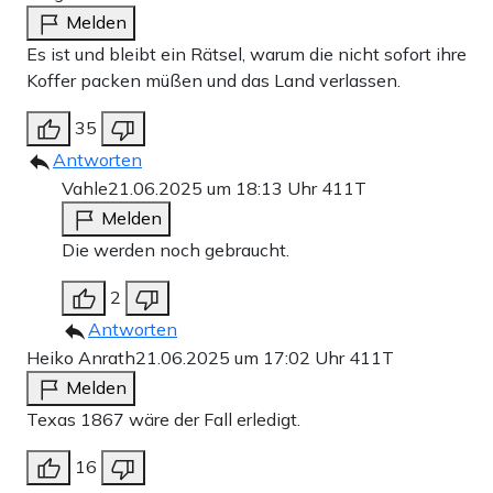
Melden
Es ist und bleibt ein Rätsel, warum die nicht sofort ihre
Koffer packen müßen und das Land verlassen.
35
Antworten
Vahle
21.06.2025 um 18:13 Uhr
411T
Melden
Die werden noch gebraucht.
2
Antworten
Heiko Anrath
21.06.2025 um 17:02 Uhr
411T
Melden
Texas 1867 wäre der Fall erledigt.
16