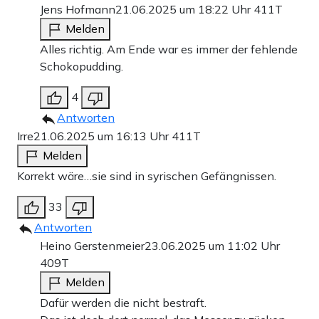
Jens Hofmann
21.06.2025 um 18:22 Uhr
411T
Melden
Alles richtig. Am Ende war es immer der fehlende
Schokopudding.
4
Antworten
Irre
21.06.2025 um 16:13 Uhr
411T
Melden
Korrekt wäre…sie sind in syrischen Gefängnissen.
33
Antworten
Heino Gerstenmeier
23.06.2025 um 11:02 Uhr
409T
Melden
Dafür werden die nicht bestraft.