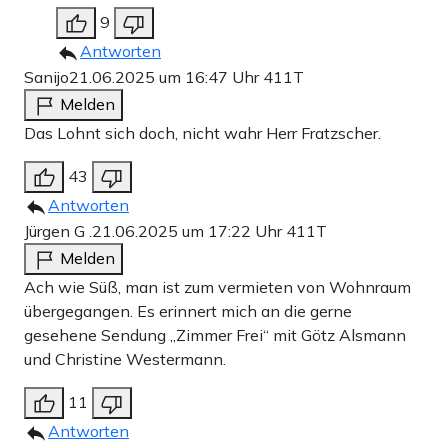
9
Antworten
Sanijo
21.06.2025 um 16:47 Uhr
411T
Melden
Das Lohnt sich doch, nicht wahr Herr Fratzscher.
43
Antworten
Jürgen G .
21.06.2025 um 17:22 Uhr
411T
Melden
Ach wie Süß, man ist zum vermieten von Wohnraum
übergegangen. Es erinnert mich an die gerne
gesehene Sendung „Zimmer Frei“ mit Götz Alsmann
und Christine Westermann.
11
Antworten