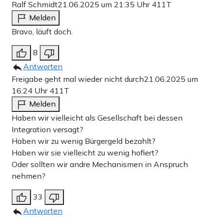
Ralf Schmidt
21.06.2025 um 21:35 Uhr
411T
Melden
Bravo, läuft doch.
8
Antworten
Freigabe geht mal wieder nicht durch
21.06.2025 um
16:24 Uhr
411T
Melden
Haben wir vielleicht als Gesellschaft bei dessen
Integration versagt?
Haben wir zu wenig Bürgergeld bezahlt?
Haben wir sie vielleicht zu wenig hofiert?
Oder sollten wir andre Mechanismen in Anspruch
nehmen?
33
Antworten