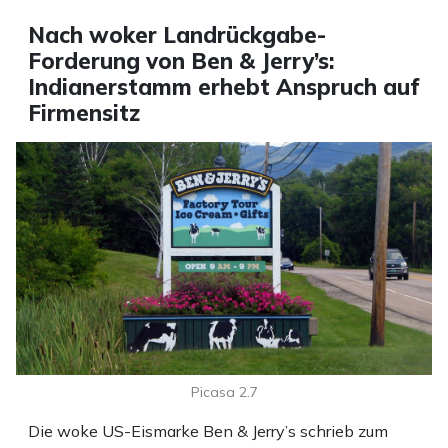
Nach woker Landrückgabe-
Forderung von Ben & Jerry’s:
Indianerstamm erhebt Anspruch auf
Firmensitz
Picasa 2.7
Die woke US-Eismarke Ben & Jerry’s schrieb zum