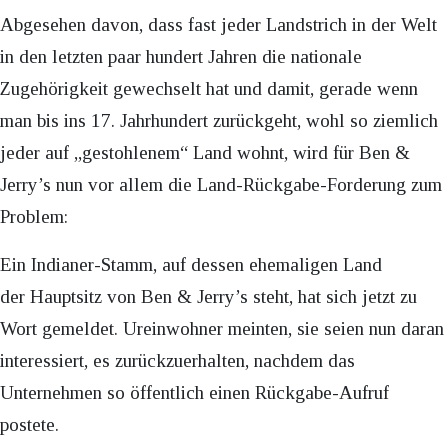
Abgesehen davon, dass fast jeder Landstrich in der Welt
in den letzten paar hundert Jahren die nationale
Zugehörigkeit gewechselt hat und damit, gerade wenn
man bis ins 17. Jahrhundert zurückgeht, wohl so ziemlich
jeder auf „gestohlenem“ Land wohnt, wird für Ben &
Jerry’s nun vor allem die Land-Rückgabe-Forderung zum
Problem:
Ein Indianer-Stamm, auf dessen ehemaligen Land
der Hauptsitz von Ben & Jerry’s steht, hat sich jetzt zu
Wort gemeldet. Ureinwohner meinten, sie seien nun daran
interessiert, es zurückzuerhalten, nachdem das
Unternehmen so öffentlich einen Rückgabe-Aufruf
postete.