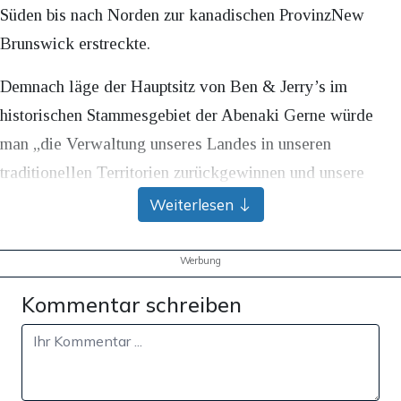
Süden bis nach Norden zur kanadischen ProvinzNew
Brunswick erstreckte.
Demnach läge der Hauptsitz von Ben & Jerry’s im
historischen Stammesgebiet der Abenaki Gerne würde
man „die Verwaltung unseres Landes in unseren
traditionellen Territorien zurückgewinnen und unsere
Gemeinschaften stärken“, so Häuptling Stevens.
Weiterlesen
Werbung
Werbung
Kommentar schreiben