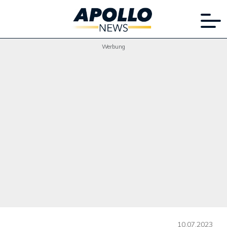
Werbung
10.07.2023