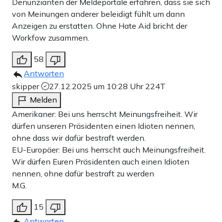
Denunzianten der Meldeportale erfahren, dass sie sich
von Meinungen anderer beleidigt fühlt um dann
Anzeigen zu erstatten. Ohne Hate Aid bricht der
Workfow zusammen.
58
Antworten
skipper
27.12.2025 um 10:28 Uhr
224T
Melden
Amerikaner: Bei uns herrscht Meinungsfreiheit. Wir
dürfen unseren Präsidenten einen Idioten nennen,
ohne dass wir dafür bestraft werden.
EU-Europäer: Bei uns herrscht auch Meinungsfreiheit.
Wir dürfen Euren Präsidenten auch einen Idioten
nennen, ohne dafür bestraft zu werden
M.G.
15
Antworten