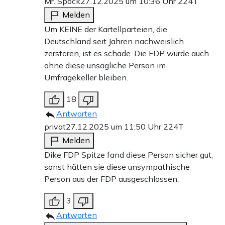
Mr. Spock
27.12.2025 um 10:36 Uhr
224T
Melden
Um KEINE der Kartellparteien, die
Deutschland seit Jahren nachweislich
zerstören, ist es schade. Die FDP würde auch
ohne diese unsägliche Person im
Umfragekeller bleiben.
18
Antworten
privat
27.12.2025 um 11:50 Uhr
224T
Melden
Dike FDP Spitze fand diese Person sicher gut,
sonst hätten sie diese unsympathische
Person aus der FDP ausgeschlossen.
3
Antworten