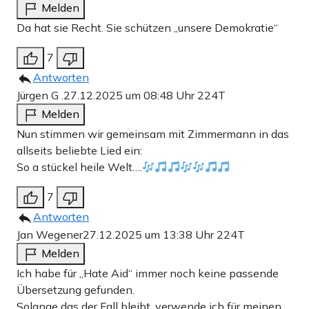
Melden
Da hat sie Recht. Sie schützen „unsere Demokratie“
7
Antworten
Jürgen G .
27.12.2025 um 08:48 Uhr
224T
Melden
Nun stimmen wir gemeinsam mit Zimmermann in das
allseits beliebte Lied ein:
So a stückel heile Welt….
7
Antworten
Jan Wegener
27.12.2025 um 13:38 Uhr
224T
Melden
Ich habe für „Hate Aid“ immer noch keine passende
Übersetzung gefunden.
Solange das der Fall bleibt, verwende ich für meinen