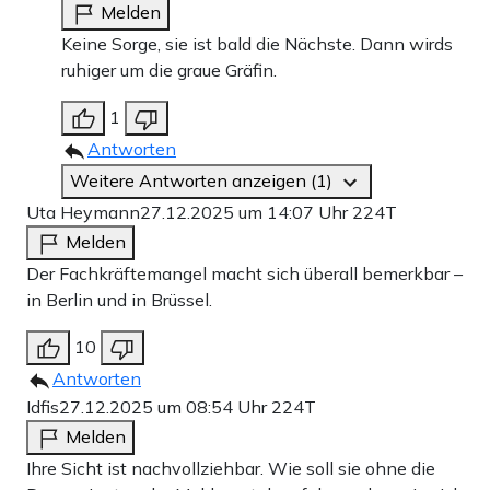
Melden
Keine Sorge, sie ist bald die Nächste. Dann wirds
ruhiger um die graue Gräfin.
1
Antworten
Weitere Antworten anzeigen (1)
Uta Heymann
27.12.2025 um 14:07 Uhr
224T
Melden
Der Fachkräftemangel macht sich überall bemerkbar –
in Berlin und in Brüssel.
10
Antworten
Idfis
27.12.2025 um 08:54 Uhr
224T
Melden
Ihre Sicht ist nachvollziehbar. Wie soll sie ohne die