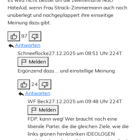
Es wird nicht besser um die zweifelhafte NGO
HateAid, wenn Frau Strack-Zimmermann auch noch
unüberlegt und nachgeplappert ihre einseitige
Meinung dazu gibt.
97
Antworten
Schneeflocke
27.12.2025 um 08:51 Uhr
224T
Melden
Ergänzend dazu … und einstellige Meinung.
24
Antworten
WF Beck
27.12.2025 um 09:48 Uhr
224T
Melden
FDP, kann weg! Wer braucht noch eine
liberale Partei, die die gleichen Ziele, wie die
links grünen hirnkranken IDEOLOGEN