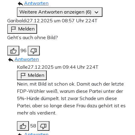
Antworten
Weitere Antworten anzeigen (6)
Garibaldi
27.12.2025 um 08:57 Uhr
224T
Melden
Geht’s auch ohne Bild?
96
Antworten
Kalle
27.12.2025 um 09:44 Uhr
224T
Melden
Nein, mit Bild ist schon ok. Damit auch der letzte
FDP-Wähler weiß, warum diese Partei unter der
5%-Hürde dümpelt. Ist zwar Schade um diese
Partei, aber so lange diese Frau dazu gehört ist es
mehr als verdient.
58
Antworten