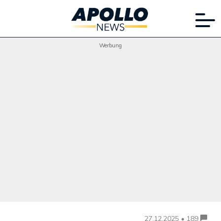
Werbung
27.12.2025 • 189