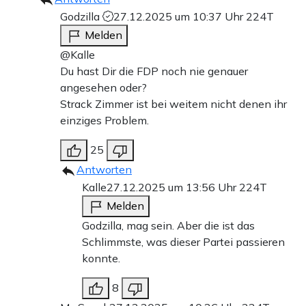
Godzilla
27.12.2025 um 10:37 Uhr
224T
Melden
@Kalle
Du hast Dir die FDP noch nie genauer
angesehen oder?
Strack Zimmer ist bei weitem nicht denen ihr
einziges Problem.
25
Antworten
Kalle
27.12.2025 um 13:56 Uhr
224T
Melden
Godzilla, mag sein. Aber die ist das
Schlimmste, was dieser Partei passieren
konnte.
8