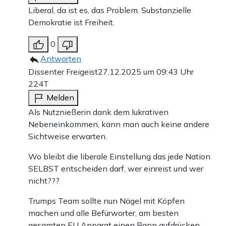
Liberal, da ist es, das Problem. Substanzielle
Demokratie ist Freiheit.
0
Antworten
Dissenter Freigeist
27.12.2025 um 09:43 Uhr
224T
Melden
Als Nutznießerin dank dem lukrativen
Nebeneinkommen, kann man auch keine andere
Sichtweise erwarten.
Wo bleibt die liberale Einstellung das jede Nation
SELBST entscheiden darf, wer einreist und wer
nicht???
Trumps Team sollte nun Nägel mit Köpfen
machen und alle Befürworter, am besten
gesamten EU Apparat einen Bann aufdrücken.