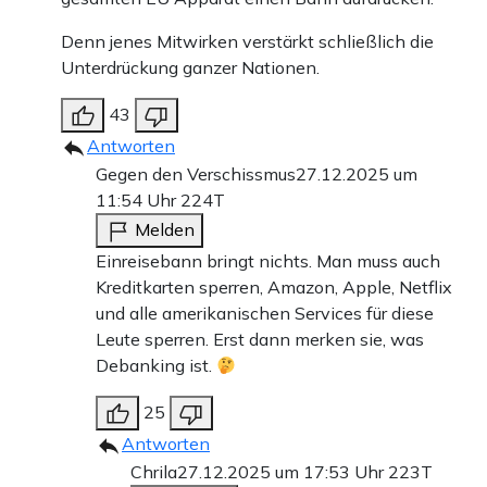
Denn jenes Mitwirken verstärkt schließlich die
Unterdrückung ganzer Nationen.
43
Antworten
Gegen den Verschissmus
27.12.2025 um
11:54 Uhr
224T
Melden
Einreisebann bringt nichts. Man muss auch
Kreditkarten sperren, Amazon, Apple, Netflix
und alle amerikanischen Services für diese
Leute sperren. Erst dann merken sie, was
Debanking ist.
25
Antworten
Chrila
27.12.2025 um 17:53 Uhr
223T