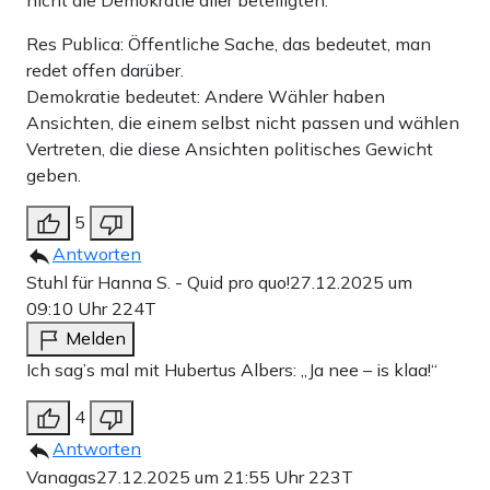
nicht die Demokratie aller beteiligten.
Res Publica: Öffentliche Sache, das bedeutet, man
redet offen darüber.
Demokratie bedeutet: Andere Wähler haben
Ansichten, die einem selbst nicht passen und wählen
Vertreten, die diese Ansichten politisches Gewicht
geben.
5
Antworten
Stuhl für Hanna S. - Quid pro quo!
27.12.2025 um
09:10 Uhr
224T
Melden
Ich sag’s mal mit Hubertus Albers: „Ja nee – is klaa!“
4
Antworten
Vanagas
27.12.2025 um 21:55 Uhr
223T