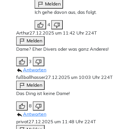
Melden
Ich gehe davon aus, das folgt.
4
Arthur
27.12.2025 um 11:42 Uhr
224T
Melden
Dame? Eher Divers oder was ganz Anderes!
3
Antworten
fußballhasser
27.12.2025 um 10:03 Uhr
224T
Melden
Das Ding ist keine Dame!
8
Antworten
privat
27.12.2025 um 11:48 Uhr
224T