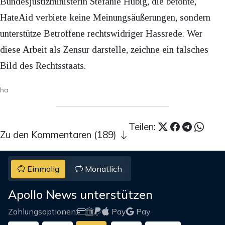
Bundesjustizministerin Stefanie Hubig, die betonte,
HateAid verbiete keine Meinungsäußerungen, sondern
unterstütze Betroffene rechtswidriger Hassrede. Wer
diese Arbeit als Zensur darstelle, zeichne ein falsches
Bild des Rechtsstaats.
ha
Teilen:
Zu den Kommentaren (189)
Einmalig
Monatlich
Apollo News unterstützen
Zahlungsoptionen:
Pay
Pay