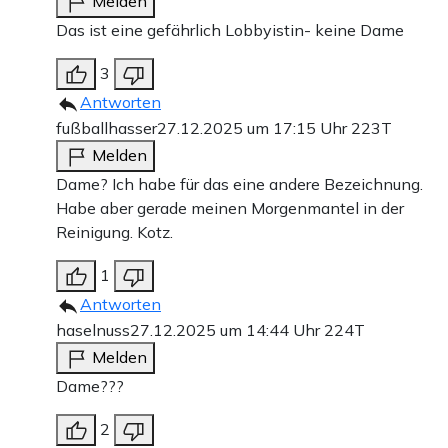
Melden
Das ist eine gefährlich Lobbyistin- keine Dame
3
Antworten
fußballhasser
27.12.2025 um 17:15 Uhr
223T
Melden
Dame? Ich habe für das eine andere Bezeichnung.
Habe aber gerade meinen Morgenmantel in der
Reinigung. Kotz.
1
Antworten
haselnuss
27.12.2025 um 14:44 Uhr
224T
Melden
Dame???
2