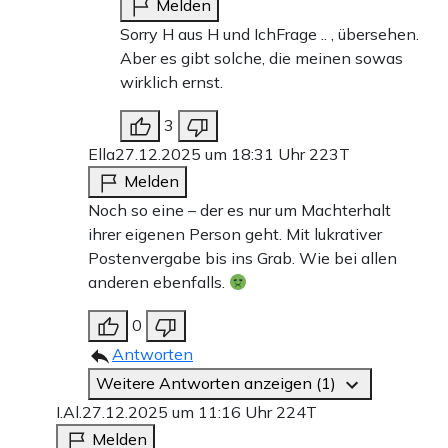
Melden
Sorry H aus H und IchFrage .. , übersehen.
Aber es gibt solche, die meinen sowas
wirklich ernst.
3
Ella
27.12.2025 um 18:31 Uhr
223T
Melden
Noch so eine – der es nur um Machterhalt
ihrer eigenen Person geht. Mit lukrativer
Postenvergabe bis ins Grab. Wie bei allen
anderen ebenfalls.
0
Antworten
Weitere Antworten anzeigen (1)
I.Al.
27.12.2025 um 11:16 Uhr
224T
Melden