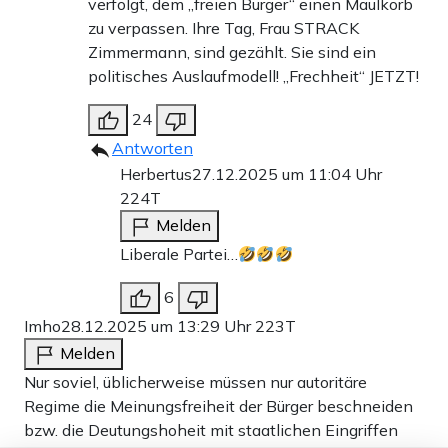
verfolgt, dem „freien Bürger“ einen Maulkorb
zu verpassen. Ihre Tag, Frau STRACK
Zimmermann, sind gezählt. Sie sind ein
politisches Auslaufmodell! „Frechheit“ JETZT!
24
Antworten
Herbertus
27.12.2025 um 11:04 Uhr
224T
Melden
Liberale Partei…
6
Imho
28.12.2025 um 13:29 Uhr
223T
Melden
Nur soviel, üblicherweise müssen nur autoritäre
Regime die Meinungsfreiheit der Bürger beschneiden
bzw. die Deutungshoheit mit staatlichen Eingriffen