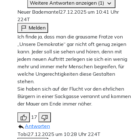
Weitere Antworten anzeigen (1)
Neuer Bademantel
27.12.2025 um 10:41 Uhr
224T
Melden
Ich finde ja, dass man die grausame Fratze von
„Unsere Demokratie“ gar nicht oft genug zeigen
kann. Jeder soll sie sehen und hören, denn mit
jedem neuen Auftritt zerlegen sie sich ein wenig
mehr und immer mehr Menschen begreifen, für
welche Ungerechtigkeiten diese Gestalten
stehen.
Sie haben sich auf der Flucht vor den ehrlichen
Bürgern in einer Sackgasse verrannt und kommen
der Mauer am Ende immer näher.
17
Antworten
Tobi
27.12.2025 um 10:28 Uhr
224T