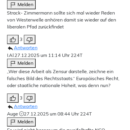
Melden
Strack- Zimmermann sollte sich mal wieder Reden
von Westerwelle anhören damit sie wieder auf den
liberalen Pfad zurückfindet
3
Antworten
I.Al.
27.12.2025 um 11:14 Uhr
224T
Melden
„Wer diese Arbeit als Zensur darstelle, zeichne ein
falsches Bild des Rechtsstaats.“ Europäisches Recht,
oder staatliche nationale Hoheit, was denn nun?
3
Antworten
Auge
27.12.2025 um 08:44 Uhr
224T
Melden