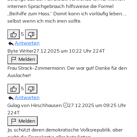
internen Sprachgebrauch hilfsweise die Formel
„Beihilfe zum Hass.“ Damit kann ich vorläufig leben…,
selbst wenn ich mich irren sollte.
5
Antworten
Byte Writer
27.12.2025 um 10:22 Uhr
224T
Melden
Frau Strack-Zimmermann: Der war gut! Danke für den
Auslacher!
5
Antworten
Gulag von Hirschhausen
27.12.2025 um 09:25 Uhr
224T
Melden
Ja, schützt deren demokratische Volksrepublik, aber