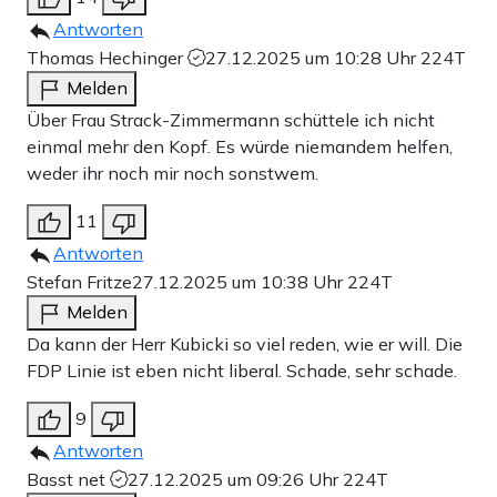
Antworten
Thomas Hechinger
27.12.2025 um 10:28 Uhr
224T
Melden
Über Frau Strack-Zimmermann schüttele ich nicht
einmal mehr den Kopf. Es würde niemandem helfen,
weder ihr noch mir noch sonstwem.
11
Antworten
Stefan Fritze
27.12.2025 um 10:38 Uhr
224T
Melden
Da kann der Herr Kubicki so viel reden, wie er will. Die
FDP Linie ist eben nicht liberal. Schade, sehr schade.
9
Antworten
Basst net
27.12.2025 um 09:26 Uhr
224T