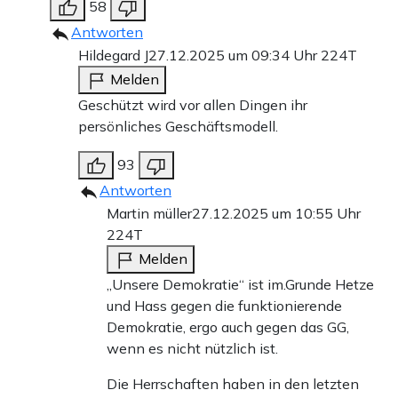
58
Antworten
Hildegard J
27.12.2025 um 09:34 Uhr
224T
Melden
Geschützt wird vor allen Dingen ihr
persönliches Geschäftsmodell.
93
Antworten
Martin müller
27.12.2025 um 10:55 Uhr
224T
Melden
„Unsere Demokratie“ ist im.Grunde Hetze
und Hass gegen die funktionierende
Demokratie, ergo auch gegen das GG,
wenn es nicht nützlich ist.
Die Herrschaften haben in den letzten