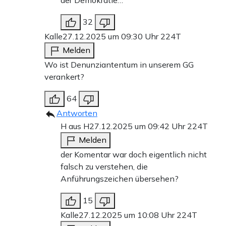
der Demokratie…
32
Kalle
27.12.2025 um 09:30 Uhr
224T
Melden
Wo ist Denunziantentum in unserem GG
verankert?
64
Antworten
H aus H
27.12.2025 um 09:42 Uhr
224T
Melden
der Komentar war doch eigentlich nicht
falsch zu verstehen, die
Anführungszeichen übersehen?
15
Kalle
27.12.2025 um 10:08 Uhr
224T