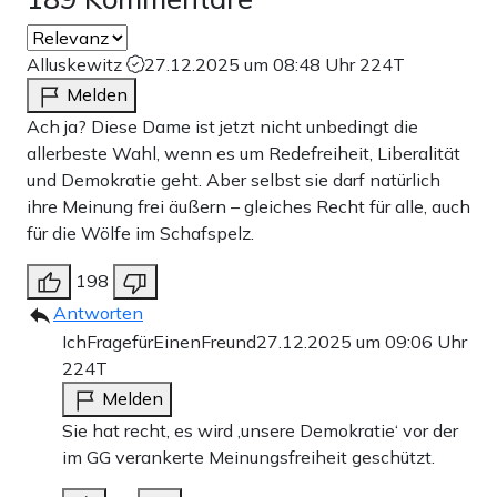
Alluskewitz
27.12.2025 um 08:48 Uhr
224T
Melden
Ach ja? Diese Dame ist jetzt nicht unbedingt die
allerbeste Wahl, wenn es um Redefreiheit, Liberalität
und Demokratie geht. Aber selbst sie darf natürlich
ihre Meinung frei äußern – gleiches Recht für alle, auch
für die Wölfe im Schafspelz.
198
Antworten
IchFragefürEinenFreund
27.12.2025 um 09:06 Uhr
224T
Melden
Sie hat recht, es wird ‚unsere Demokratie‘ vor der
im GG verankerte Meinungsfreiheit geschützt.