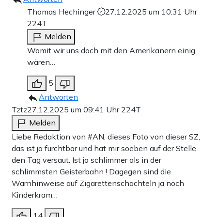
Thomas Hechinger
27.12.2025 um 10:31 Uhr
224T
Melden
Womit wir uns doch mit den Amerikanern einig
wären…
5
Antworten
Tztz
27.12.2025 um 09:41 Uhr
224T
Melden
Liebe Redaktion von #AN, dieses Foto von dieser SZ,
das ist ja furchtbar und hat mir soeben auf der Stelle
den Tag versaut. Ist ja schlimmer als in der
schlimmsten Geisterbahn ! Dagegen sind die
Warnhinweise auf Zigarettenschachteln ja noch
Kinderkram…
14