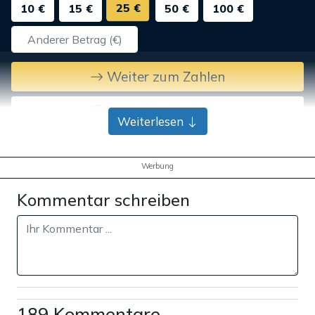
25 €
10 €
15 €
50 €
100 €
Weiter zum Zahlen
Bank-Überweisung
Weiterlesen
Werbung
Kommentar schreiben
189 Kommentare