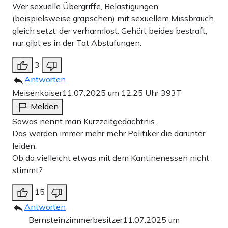
Wer sexuelle Übergriffe, Belästigungen
(beispielsweise grapschen) mit sexuellem Missbrauch
gleich setzt, der verharmlost. Gehört beides bestraft,
nur gibt es in der Tat Abstufungen.
3
Antworten
Meisenkaiser
11.07.2025 um 12:25 Uhr
393T
Melden
Sowas nennt man Kurzzeitgedächtnis.
Das werden immer mehr mehr Politiker die darunter
leiden.
Ob da vielleicht etwas mit dem Kantinenessen nicht
stimmt?
15
Antworten
Bernsteinzimmerbesitzer
11.07.2025 um