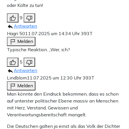
oder Kälte zu tun!
9
Antworten
Hagri 50
11.07.2025 um 14:34 Uhr
393T
Melden
Typische Reaktion. „Wer, ich?
5
Antworten
Lindblom
11.07.2025 um 12:30 Uhr
393T
Melden
Man könnte den Eindruck bekommen, dass es schon
auf unterster politischer Ebene massiv an Menschen
mit Herz, Verstand, Gewissen und
Verantwortungsbereitschaft mangelt.
Die Deutschen galten ja einst als das Volk der Dichter