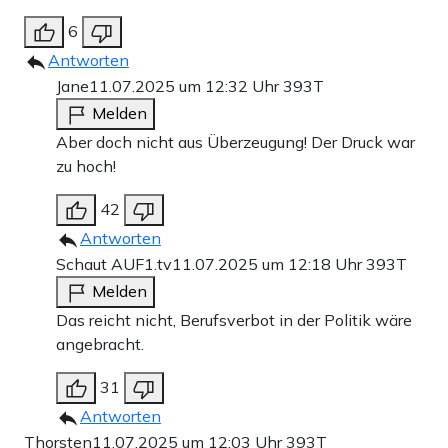
6
Antworten
Jane
11.07.2025 um 12:32 Uhr
393T
Melden
Aber doch nicht aus Überzeugung! Der Druck war
zu hoch!
42
Antworten
Schaut AUF1.tv
11.07.2025 um 12:18 Uhr
393T
Melden
Das reicht nicht, Berufsverbot in der Politik wäre
angebracht.
31
Antworten
Thorsten
11.07.2025 um 12:03 Uhr
393T