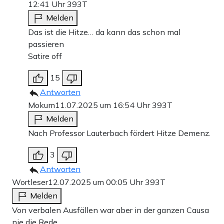
12:41 Uhr
393T
Melden
Das ist die Hitze… da kann das schon mal
passieren
Satire off
15
Antworten
Mokum
11.07.2025 um 16:54 Uhr
393T
Melden
Nach Professor Lauterbach fördert Hitze Demenz.
3
Antworten
Wortleser
12.07.2025 um 00:05 Uhr
393T
Melden
Von verbalen Ausfällen war aber in der ganzen Causa
nie die Rede.