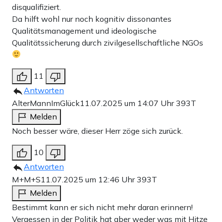
disqualifiziert.
Da hilft wohl nur noch kognitiv dissonantes
Qualitätsmanagement und ideologische
Qualitätssicherung durch zivilgesellschaftliche NGOs
11
Antworten
AlterMannImGlück
11.07.2025 um 14:07 Uhr
393T
Melden
Noch besser wäre, dieser Herr zöge sich zurück.
10
Antworten
M+M+S
11.07.2025 um 12:46 Uhr
393T
Melden
Bestimmt kann er sich nicht mehr daran erinnern!
Vergessen in der Politik hat aber weder was mit Hitze