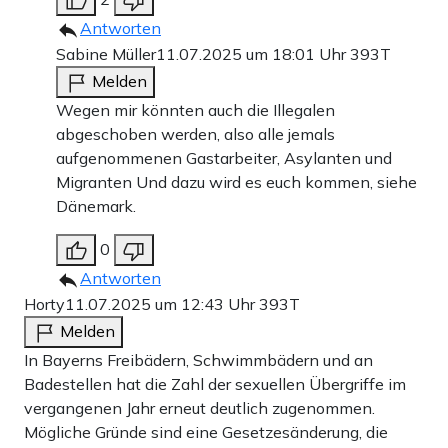
Antworten
Sabine Müller
11.07.2025 um 18:01 Uhr
393T
Melden
Wegen mir könnten auch die Illegalen
abgeschoben werden, also alle jemals
aufgenommenen Gastarbeiter, Asylanten und
Migranten Und dazu wird es euch kommen, siehe
Dänemark.
0
Antworten
Horty
11.07.2025 um 12:43 Uhr
393T
Melden
In Bayerns Freibädern, Schwimmbädern und an
Badestellen hat die Zahl der sexuellen Übergriffe im
vergangenen Jahr erneut deutlich zugenommen.
Mögliche Gründe sind eine Gesetzesänderung, die