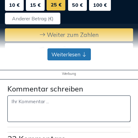
25 €
10 €
15 €
50 €
100 €
Weiter zum Zahlen
Bank-Überweisung
Weiterlesen
Werbung
Kommentar schreiben