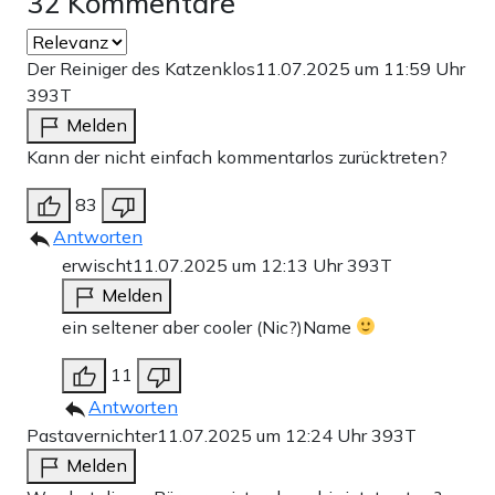
32 Kommentare
Der Reiniger des Katzenklos
11.07.2025 um 11:59 Uhr
393T
Melden
Kann der nicht einfach kommentarlos zurücktreten?
83
Antworten
erwischt
11.07.2025 um 12:13 Uhr
393T
Melden
ein seltener aber cooler (Nic?)Name
11
Antworten
Pastavernichter
11.07.2025 um 12:24 Uhr
393T
Melden