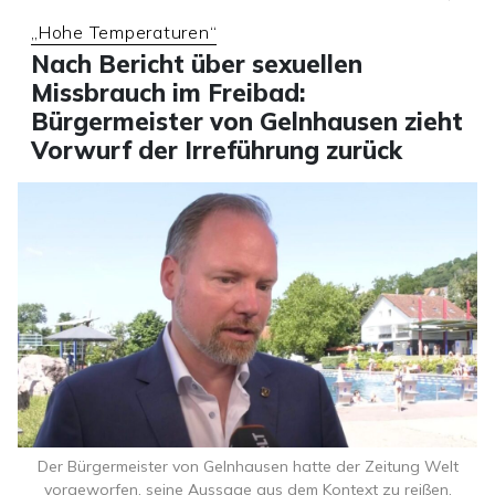
„Hohe Temperaturen“
Nach Bericht über sexuellen
Missbrauch im Freibad:
Bürgermeister von Gelnhausen zieht
Vorwurf der Irreführung zurück
Der Bürgermeister von Gelnhausen hatte der Zeitung Welt
vorgeworfen, seine Aussage aus dem Kontext zu reißen.