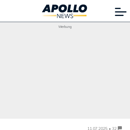
Werbung
11.07.2025 • 32