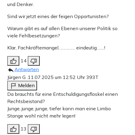
und Denker.
Sind wir jetzt eines der feigen Opportunisten?
Warum gibt es auf allen Ebenen unserer Politik so
viele Fehlbesetzungen?
Klar, Fachkräftemangel…………… eindeutig…….!
14
Antworten
Jürgen G .
11.07.2025 um 12:52 Uhr
393T
Melden
Da brauchts für eine Entschuldigungsfloskel einen
Rechtsbeistand?
Junge, junge, junge, tiefer kann man eine Limbo
Stange wohl nicht mehr legen!
13