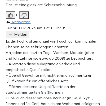
Das ist eine glasklare Schutzbehauptung.
0
Antworten
Günni
11.07.2025 um 12:18 Uhr
393T
Melden
Ja, der Fachkräftemangel wirft auch auf kommunalen
Ebenen seine sehr langen Schatten …
An jedem der letzten Tage, Wochen, Monate, Jahre
und Jahrzehnte (so etwa ab 2009) zu beobachten:
– Allerorten diese suboptimale verbale und
empathische Qualifikation.
– Überall Gewählte mit nicht einmal rudimentärer
Qulifikation für ein öffentliches Amt.
– Flächendeckend Unqualifizierte an den
staatsalimentierten Gießkannen.
Uups, auch dieser ominöse Wähler (m., w., d., xyz…,
*innen und *außen) hat sich am Wahlomat erfolgreich