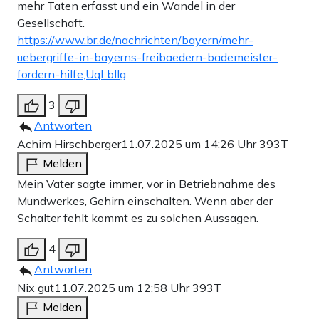
mehr Taten erfasst und ein Wandel in der
Gesellschaft.
https://www.br.de/nachrichten/bayern/mehr-
uebergriffe-in-bayerns-freibaedern-bademeister-
fordern-hilfe,UqLblIg
3
Antworten
Achim Hirschberger
11.07.2025 um 14:26 Uhr
393T
Melden
Mein Vater sagte immer, vor in Betriebnahme des
Mundwerkes, Gehirn einschalten. Wenn aber der
Schalter fehlt kommt es zu solchen Aussagen.
4
Antworten
Nix gut
11.07.2025 um 12:58 Uhr
393T
Melden