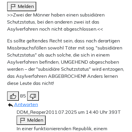
Melden
>>Zwei der Männer haben einen subsidiären
Schutzstatus, bei den anderen zwei ist das
Asylverfahren noch nicht abgeschlossen.<<
Es sollte geltendes Recht sein, dass nach derartigen
Missbrauchsfällen sowohl Täter mit sog. "subsidiären
Schutzstatus" als auch solche, die sich in einem
Asylverfahren befinden, UMGEHEND abgeschoben
werden – der "subsidiäre Schutzstatus" wird entzogen,
das Asylverfahren ABGEBROCHEN!! Anders lernen
diese Leute das nicht!
85
Antworten
DDM_Reaper20
11.07.2025 um 14:40 Uhr
393T
Melden
In einer funktionierenden Republik, einem