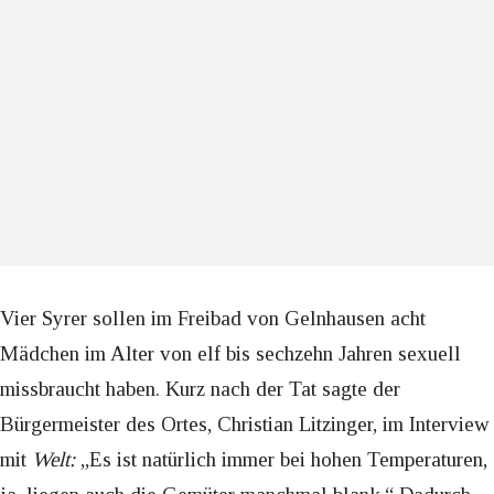
Vier Syrer sollen im Freibad von Gelnhausen acht
Mädchen im Alter von elf bis sechzehn Jahren sexuell
missbraucht haben. Kurz nach der Tat sagte der
Bürgermeister des Ortes, Christian Litzinger, im Interview
mit
Welt:
„Es ist natürlich immer bei hohen Temperaturen,