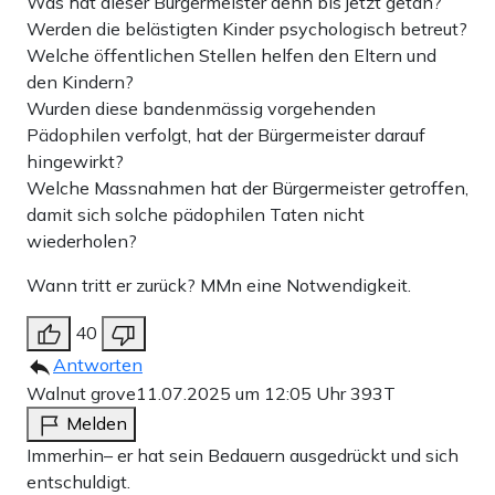
Was hat dieser Bürgermeister denn bis jetzt getan?
Werden die belästigten Kinder psychologisch betreut?
Welche öffentlichen Stellen helfen den Eltern und
den Kindern?
Wurden diese bandenmässig vorgehenden
Pädophilen verfolgt, hat der Bürgermeister darauf
hingewirkt?
Welche Massnahmen hat der Bürgermeister getroffen,
damit sich solche pädophilen Taten nicht
wiederholen?
Wann tritt er zurück? MMn eine Notwendigkeit.
40
Antworten
Walnut grove
11.07.2025 um 12:05 Uhr
393T
Melden
Immerhin– er hat sein Bedauern ausgedrückt und sich
entschuldigt.