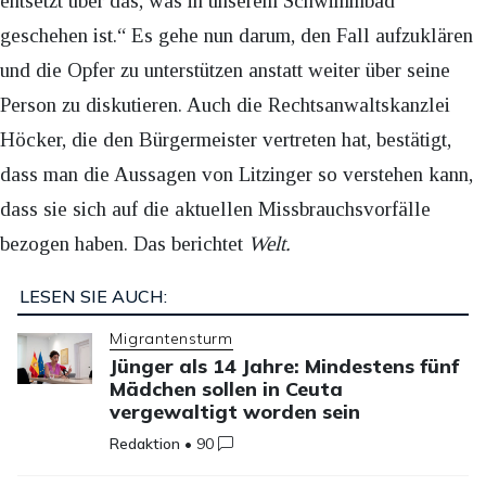
entsetzt über das, was in unserem Schwimmbad
geschehen ist.“ Es gehe nun darum, den Fall aufzuklären
und die Opfer zu unterstützen anstatt weiter über seine
Person zu diskutieren. Auch die Rechtsanwaltskanzlei
Höcker, die den Bürgermeister vertreten hat, bestätigt,
dass man die Aussagen von Litzinger so verstehen kann,
dass sie sich auf die aktuellen Missbrauchsvorfälle
bezogen haben. Das berichtet
Welt.
LESEN SIE AUCH:
Migrantensturm
Jünger als 14 Jahre: Mindestens fünf
Mädchen sollen in Ceuta
vergewaltigt worden sein
Redaktion
•
90