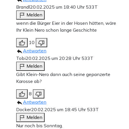
Brandl
20.02.2025 um 18:40 Uhr
533T
Melden
wenn die Bürger Eier in der Hosen hätten, wäre
Ihr Klein Nero schon lange Geschichte
10
Antworten
Tobi
20.02.2025 um 20:28 Uhr
533T
Melden
Gibt Klein-Nero dann auch seine gepanzerte
Karosse ab?
8
Antworten
Docker
20.02.2025 um 18:45 Uhr
533T
Melden
Nur noch bis Sonntag.