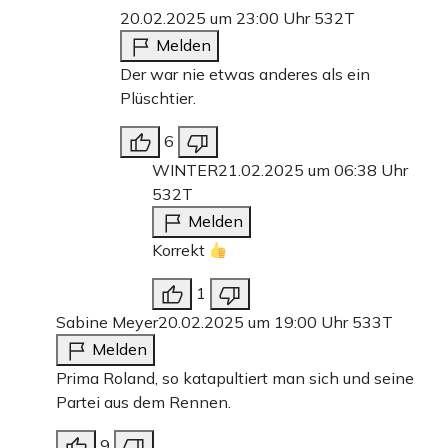
20.02.2025 um 23:00 Uhr
532T
Melden
Der war nie etwas anderes als ein
Plüschtier.
6
WINTER
21.02.2025 um 06:38 Uhr
532T
Melden
Korrekt
1
Sabine Meyer
20.02.2025 um 19:00 Uhr
533T
Melden
Prima Roland, so katapultiert man sich und seine
Partei aus dem Rennen.
9