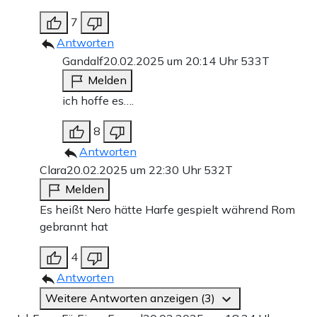
7
Antworten
Gandalf
20.02.2025 um 20:14 Uhr
533T
Melden
ich hoffe es….
8
Antworten
Clara
20.02.2025 um 22:30 Uhr
532T
Melden
Es heißt Nero hätte Harfe gespielt während Rom
gebrannt hat
4
Antworten
Weitere Antworten anzeigen (3)