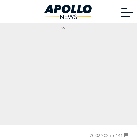
Werbung
20.02.2025 • 141