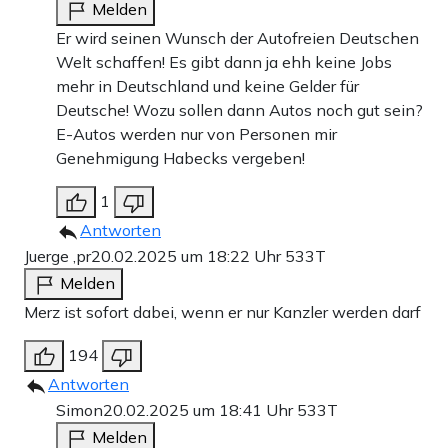
Melden
Er wird seinen Wunsch der Autofreien Deutschen
Welt schaffen! Es gibt dann ja ehh keine Jobs
mehr in Deutschland und keine Gelder für
Deutsche! Wozu sollen dann Autos noch gut sein?
E-Autos werden nur von Personen mir
Genehmigung Habecks vergeben!
1
Antworten
Juerge ,pr
20.02.2025 um 18:22 Uhr
533T
Melden
Merz ist sofort dabei, wenn er nur Kanzler werden darf
194
Antworten
Simon
20.02.2025 um 18:41 Uhr
533T
Melden