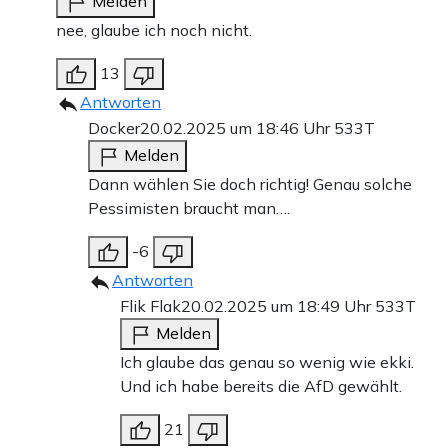
Melden
nee, glaube ich noch nicht.
13
Antworten
Docker
20.02.2025 um 18:46 Uhr
533T
Melden
Dann wählen Sie doch richtig! Genau solche
Pessimisten braucht man….
-6
Antworten
Flik Flak
20.02.2025 um 18:49 Uhr
533T
Melden
Ich glaube das genau so wenig wie ekki.
Und ich habe bereits die AfD gewählt.
21