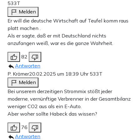
533T
Melden
Er will die deutsche Wirtschaft auf Teufel komm raus
platt machen .
Als er sagte, daß er mit Deutschland nichts
anzufangen weiß, war es die ganze Wahrheit.
82
Antworten
P. Krämer
20.02.2025 um 18:39 Uhr
533T
Melden
Bei unserem derzeitigen Strommix stößt jeder
moderne, vernünftige Verbrenner in der Gesamtbilanz
weniger CO2 aus als ein E-Auto.
Aber woher sollte Habeck das wissen?
76
Antworten