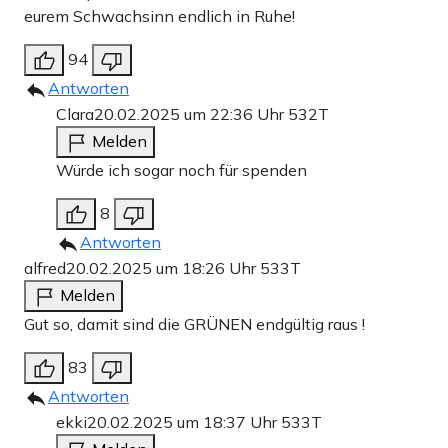
eurem Schwachsinn endlich in Ruhe!
94
Antworten
Clara
20.02.2025 um 22:36 Uhr
532T
Melden
Würde ich sogar noch für spenden
8
Antworten
alfred
20.02.2025 um 18:26 Uhr
533T
Melden
Gut so, damit sind die GRÜNEN endgültig raus !
83
Antworten
ekki
20.02.2025 um 18:37 Uhr
533T