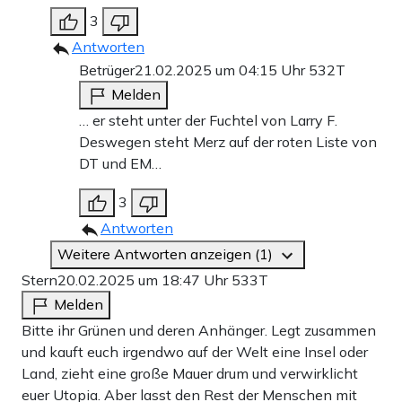
3
Antworten
Betrüger
21.02.2025 um 04:15 Uhr
532T
Melden
… er steht unter der Fuchtel von Larry F.
Deswegen steht Merz auf der roten Liste von
DT und EM…
3
Antworten
Weitere Antworten anzeigen (1)
Stern
20.02.2025 um 18:47 Uhr
533T
Melden
Bitte ihr Grünen und deren Anhänger. Legt zusammen
und kauft euch irgendwo auf der Welt eine Insel oder
Land, zieht eine große Mauer drum und verwirklicht
euer Utopia. Aber lasst den Rest der Menschen mit