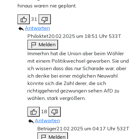
hinaus waren nie geplant.
31
Antworten
Philoktet
20.02.2025 um 18:51 Uhr
533T
Melden
Immerhin hat die Union aber beim Wähler
mit einem Politikwechsel geworben. Sie und
ich wissen dass das nur Scharade war, aber
ich denke bei einer möglichen Neuwahl
könnte sich die Zahl derer, die sich
richtiggehend gezwungen sehen AfD zu
wählen, stark vergrößern.
18
Antworten
Betrüger
21.02.2025 um 04:17 Uhr
532T
Melden