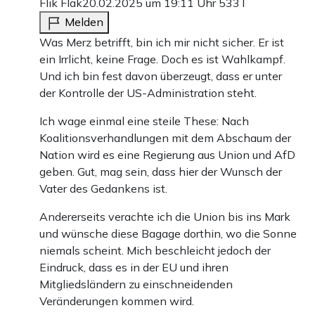
Flik Flak
20.02.2025 um 19:11 Uhr
533T
Melden
Was Merz betrifft, bin ich mir nicht sicher. Er ist
ein Irrlicht, keine Frage. Doch es ist Wahlkampf.
Und ich bin fest davon überzeugt, dass er unter
der Kontrolle der US-Administration steht.
Ich wage einmal eine steile These: Nach
Koalitionsverhandlungen mit dem Abschaum der
Nation wird es eine Regierung aus Union und AfD
geben. Gut, mag sein, dass hier der Wunsch der
Vater des Gedankens ist.
Andererseits verachte ich die Union bis ins Mark
und wünsche diese Bagage dorthin, wo die Sonne
niemals scheint. Mich beschleicht jedoch der
Eindruck, dass es in der EU und ihren
Mitgliedsländern zu einschneidenden
Veränderungen kommen wird.