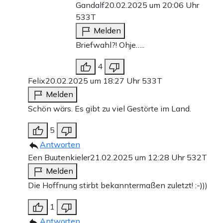
Gandalf
20.02.2025 um 20:06 Uhr
533T
Melden
Briefwahl?! Ohje…..
4
Felix
20.02.2025 um 18:27 Uhr
533T
Melden
Schön wärs. Es gibt zu viel Gestörte im Land.
5
Antworten
Een Buutenkieler
21.02.2025 um 12:28 Uhr
532T
Melden
Die Hoffnung stirbt bekanntermaßen zuletzt! :-)))
1
Antworten