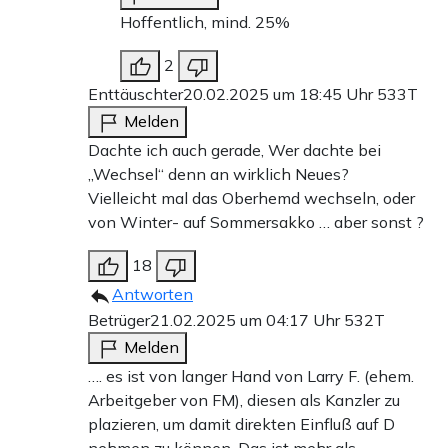
Hoffentlich, mind. 25%
2
Enttäuschter
20.02.2025 um 18:45 Uhr
533T
Melden
Dachte ich auch gerade, Wer dachte bei
„Wechsel“ denn an wirklich Neues?
Vielleicht mal das Oberhemd wechseln, oder
von Winter- auf Sommersakko … aber sonst ?
18
Antworten
Betrüger
21.02.2025 um 04:17 Uhr
532T
Melden
…. es ist von langer Hand von Larry F. (ehem.
Arbeitgeber von FM), diesen als Kanzler zu
plazieren, um damit direkten Einfluß auf D