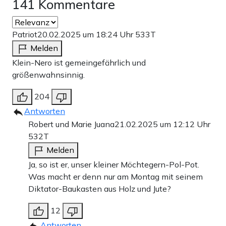
141 Kommentare
Patriot
20.02.2025 um 18:24 Uhr
533T
Melden
Klein-Nero ist gemeingefährlich und
größenwahnsinnig.
204
Antworten
Robert und Marie Juana
21.02.2025 um 12:12 Uhr
532T
Melden
Ja, so ist er, unser kleiner Möchtegern-Pol-Pot.
Was macht er denn nur am Montag mit seinem
Diktator-Baukasten aus Holz und Jute?
12
Antworten