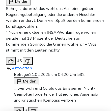
Melden
Sehr gut, dann ist das wohl das Aus einer grünen
Regierungsbeteiligung oder die anderen Heuchler
werden entlarvt. Dann viel Spaß bei den kommenden
Landtagswahlen.
“ Nach einer aktuellen INSA-Wahlumfrage wollen
gerade mal 13 Prozent der Deutschen am
kommenden Sonntag die Grünen wählen. “ – Was
stimmt mit den Leuten nicht?
45
Antworten
Betrüger
21.02.2025 um 04:20 Uhr
532T
Melden
… wer während Corola das Einsperren Nicht-
Geimpfter forderte, der hat jegliches Augemaß
und juristischen Kompass verloren.
4