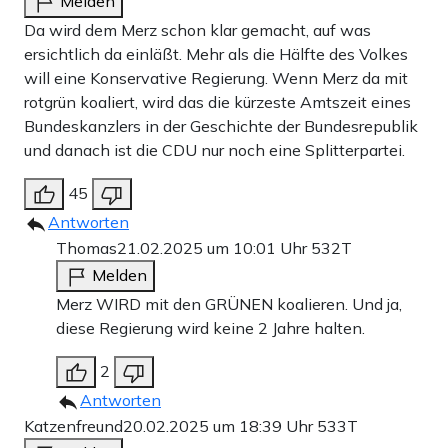
Melden
Da wird dem Merz schon klar gemacht, auf was
ersichtlich da einläßt. Mehr als die Hälfte des Volkes
will eine Konservative Regierung. Wenn Merz da mit
rotgrün koaliert, wird das die kürzeste Amtszeit eines
Bundeskanzlers in der Geschichte der Bundesrepublik
und danach ist die CDU nur noch eine Splitterpartei.
45
Antworten
Thomas
21.02.2025 um 10:01 Uhr
532T
Melden
Merz WIRD mit den GRÜNEN koalieren. Und ja,
diese Regierung wird keine 2 Jahre halten.
2
Antworten
Katzenfreund
20.02.2025 um 18:39 Uhr
533T