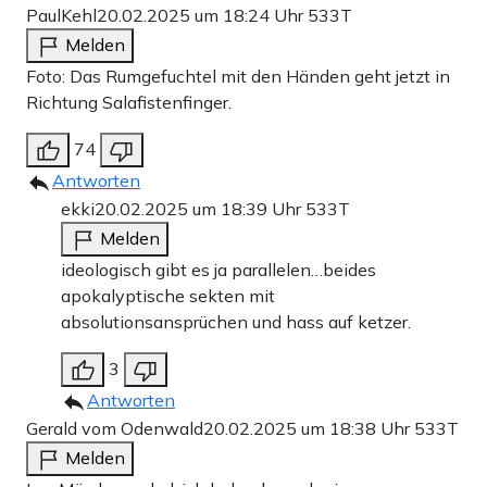
PaulKehl
20.02.2025 um 18:24 Uhr
533T
Melden
Foto: Das Rumgefuchtel mit den Händen geht jetzt in
Richtung Salafistenfinger.
74
Antworten
ekki
20.02.2025 um 18:39 Uhr
533T
Melden
ideologisch gibt es ja parallelen…beides
apokalyptische sekten mit
absolutionsansprüchen und hass auf ketzer.
3
Antworten
Gerald vom Odenwald
20.02.2025 um 18:38 Uhr
533T
Melden