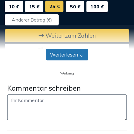
25 €
10 €
15 €
50 €
100 €
Weiter zum Zahlen
Bank-Überweisung
Weiterlesen
Werbung
Kommentar schreiben