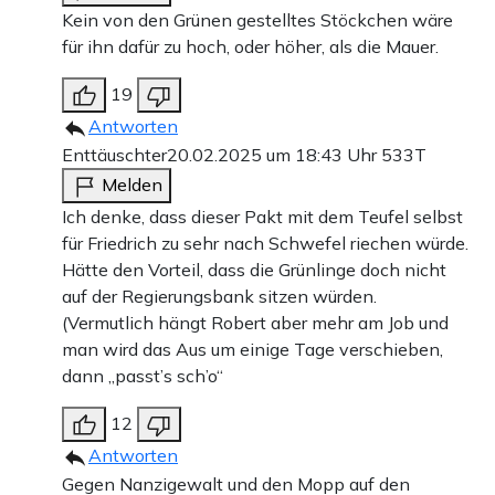
Kein von den Grünen gestelltes Stöckchen wäre
für ihn dafür zu hoch, oder höher, als die Mauer.
19
Antworten
Enttäuschter
20.02.2025 um 18:43 Uhr
533T
Melden
Ich denke, dass dieser Pakt mit dem Teufel selbst
für Friedrich zu sehr nach Schwefel riechen würde.
Hätte den Vorteil, dass die Grünlinge doch nicht
auf der Regierungsbank sitzen würden.
(Vermutlich hängt Robert aber mehr am Job und
man wird das Aus um einige Tage verschieben,
dann „passt’s sch’o“
12
Antworten
Gegen Nanzigewalt und den Mopp auf den