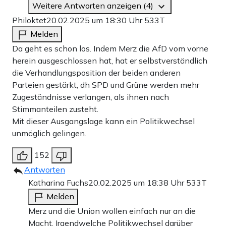
Weitere Antworten anzeigen (4)
Philoktet
20.02.2025 um 18:30 Uhr
533T
Melden
Da geht es schon los. Indem Merz die AfD vom vorne
herein ausgeschlossen hat, hat er selbstverständlich
die Verhandlungsposition der beiden anderen
Parteien gestärkt, dh SPD und Grüne werden mehr
Zugeständnisse verlangen, als ihnen nach
Stimmanteilen zusteht.
Mit dieser Ausgangslage kann ein Politikwechsel
unmöglich gelingen.
152
Antworten
Katharina Fuchs
20.02.2025 um 18:38 Uhr
533T
Melden
Merz und die Union wollen einfach nur an die
Macht. Irgendwelche Politikwechsel darüber