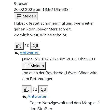
Straßen
20.02.2025 um 19:56 Uhr
533T
Melden
Habeck testet schon einmal aus, wie weit er
gehen kann, bevor Merz schreit.
Ziemlich weit, wie es scheint.
10
Antworten
Juerge ,pr
20.02.2025 um 20:01 Uhr
533T
Melden
und auch der Bayrische „Löwe“ Söder wird
zum Bettvorleger
12
Antworten
Gegen Nanzigewalt und den Mopp auf
den Straßen