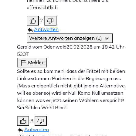
nehmen zu können. Das ist mehr als
offensichtlich.
2
Antworten
Weitere Antworten anzeigen (1)
Gerald vom Odenwald
20.02.2025 um 18:42 Uhr
533T
Melden
Sollte es so kommen!, dass der Fritzel mit beiden
Linksextremen Parteien in die Regierung muss
(Muss er eigentlich nicht, gibt ja eine Alternative,
will es aber so) wird er Null Koma Null umsetzen
können was er jetzt seinen Wählern verspricht!!
Sei Schlau Wähl Blau!!
8
Antworten