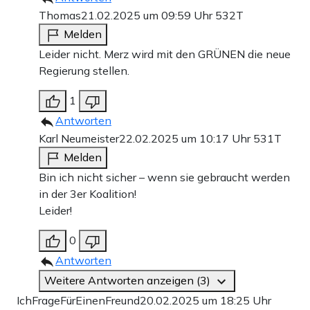
Thomas
21.02.2025 um 09:59 Uhr
532T
Melden
Leider nicht. Merz wird mit den GRÜNEN die neue
Regierung stellen.
1
Antworten
Karl Neumeister
22.02.2025 um 10:17 Uhr
531T
Melden
Bin ich nicht sicher – wenn sie gebraucht werden
in der 3er Koalition!
Leider!
0
Antworten
Weitere Antworten anzeigen (3)
IchFrageFürEinenFreund
20.02.2025 um 18:25 Uhr