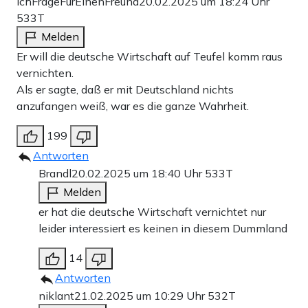
IchFrageFürEinenFreund
20.02.2025 um 18:24 Uhr
533T
Melden
Er will die deutsche Wirtschaft auf Teufel komm raus
vernichten.
Als er sagte, daß er mit Deutschland nichts
anzufangen weiß, war es die ganze Wahrheit.
199
Antworten
Brandl
20.02.2025 um 18:40 Uhr
533T
Melden
er hat die deutsche Wirtschaft vernichtet nur
leider interessiert es keinen in diesem Dummland
14
Antworten
niklant
21.02.2025 um 10:29 Uhr
532T