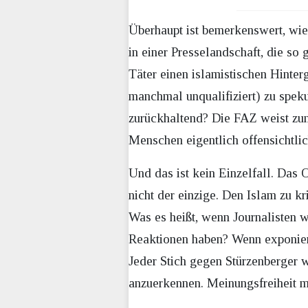
Überhaupt ist bemerkenswert, wie
in einer Presselandschaft, die so 
Täter einen islamistischen Hinte
manchmal unqualifiziert) zu speku
zurückhaltend? Die FAZ weist zum
Menschen eigentlich offensichtlich
Und das ist kein Einzelfall. Das
nicht der einzige. Den Islam zu kr
Was es heißt, wenn Journalisten 
Reaktionen haben? Wenn exponier
Jeder Stich gegen Stürzenberger 
anzuerkennen. Meinungsfreiheit mi