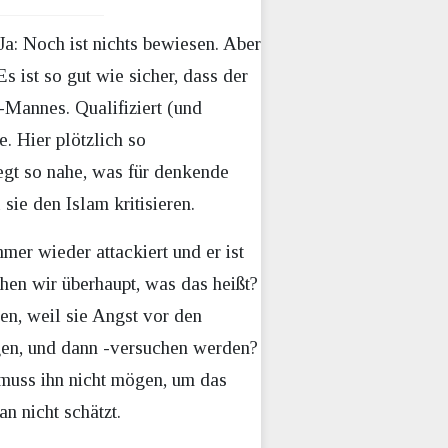
a: Noch ist nichts bewiesen. Aber
s ist so gut wie sicher, dass der
-Mannes. Qualifiziert (und
. Hier plötzlich so
egt so nahe, was für denkende
sie den Islam kritisieren.
er wieder attackiert und er ist
tehen wir überhaupt, was das heißt?
en, weil sie Angst vor den
gen, und dann -versuchen werden?
 muss ihn nicht mögen, um das
n nicht schätzt.