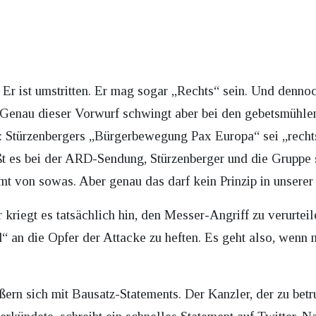
r. Er ist umstritten. Er mag sogar „Rechts“ sein. Und dennoc
. Genau dieser Vorwurf schwingt aber bei den gebetsmühlen
n: Stürzenbergers „Bürgerbewegung Pax Europa“ sei „rechts
ßt es bei der ARD-Sendung, Stürzenberger und die Gruppe s
t von sowas. Aber genau das darf kein Prinzip in unserer 
riegt es tatsächlich hin, den Messer-Angriff zu verurteil
“ an die Opfer der Attacke zu heften. Es geht also, wenn 
ern sich mit Bausatz-Statements. Der Kanzler, der zu bet