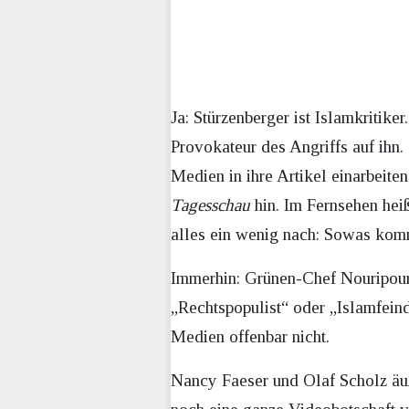
Ja: Stürzenberger ist Islamkritike
Provokateur des Angriffs auf ihn
Medien in ihre Artikel einarbeite
Tagesschau
hin. Im Fernsehen hei
alles ein wenig nach: Sowas komm
Immerhin: Grünen-Chef Nouripour k
„Rechtspopulist“ oder „Islamfeind
Medien offenbar nicht.
Nancy Faeser und Olaf Scholz äuß