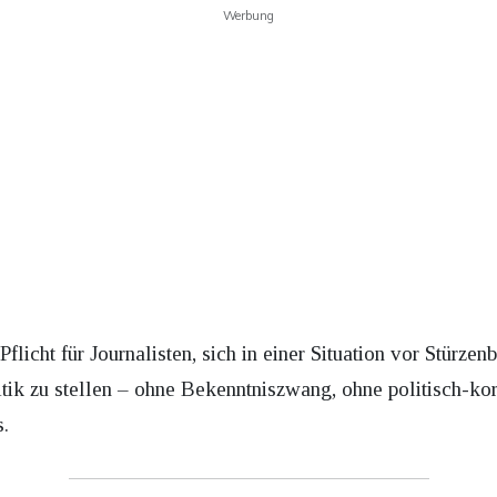
Werbung
licht für Journalisten, sich in einer Situation vor Stürze
itik zu stellen – ohne Bekenntniszwang, ohne politisch-ko
s.