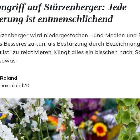
ngriff auf Stürzenberger: Jede
ierung ist entmenschlichend
rzenberger wird niedergestochen - und Medien und P
s Besseres zu tun, als Bestürzung durch Bezeichnun
ist“ zu relativieren. Klingt alles ein bisschen nach: 
sowas.
 Roland
axroland20