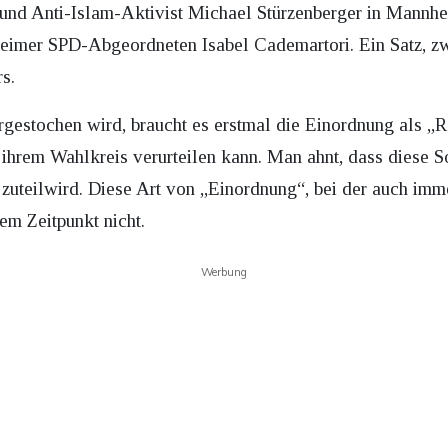
und Anti-Islam-Aktivist Michael Stürzenberger in Mannhe
eimer SPD-Abgeordneten Isabel Cademartori. Ein Satz, zw
s.
rgestochen wird, braucht es erstmal die Einordnung als „R
n ihrem Wahlkreis verurteilen kann. Man ahnt, dass diese 
zuteilwird. Diese Art von „Einordnung“, bei der auch imme
em Zeitpunkt nicht.
Werbung