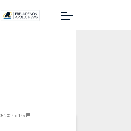
Werbung:
05.2024 • 145