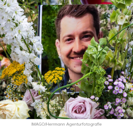
IMAGO/Herrmann Agenturfotografie