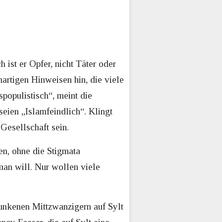
h ist er Opfer, nicht Täter oder
artigen Hinweisen hin, die viele
populistisch“, meint die
eien „Islamfeindlich“. Klingt
Gesellschaft sein.
en, ohne die Stigmata
man will. Nur wollen viele
runkenen Mittzwanzigern auf Sylt