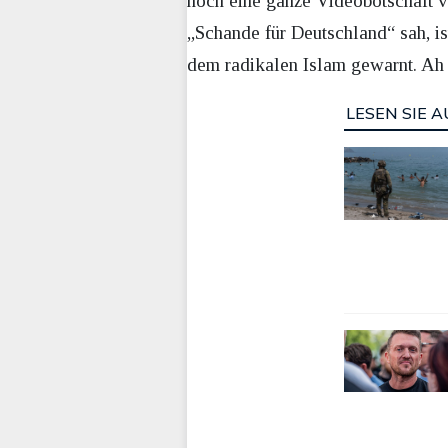
noch eine ganze Videobotschaft ve
„Schande für Deutschland“ sah, ist
dem radikalen Islam gewarnt. Ah 
LESEN SIE A