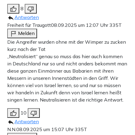
8
Antworten
Freiheit für Traugott
08.09.2025 um 12:07 Uhr
335T
Melden
Die Angreifer wurden ohne mit der Wimper zu zucken
kurz nach der Tat
,,Neutralisiert“ genau so muss das hier auch kommen
in Deutschland nur so und nicht anders bekommt man
diese ganzen Einmänner aus Babarien mit ihren
Messern in unseren Innenstädten in den Griff. Wir
können viel von Israel lernen, so und nur so müssen
wir handeln in Zukunft denn von Israel lernen heißt
singen lernen. Neutralisieren ist die richtige Antwort.
10
Antworten
N.N.
08.09.2025 um 15:07 Uhr
335T