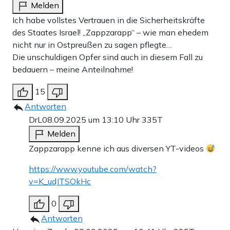
Melden
Ich habe vollstes Vertrauen in die Sicherheitskräfte
des Staates Israel! „Zappzarapp“ – wie man ehedem
nicht nur in Ostpreußen zu sagen pflegte…
Die unschuldigen Opfer sind auch in diesem Fall zu
bedauern – meine Anteilnahme!
15
Antworten
DrL
08.09.2025 um 13:10 Uhr
335T
Melden
Zappzarapp kenne ich aus diversen YT-videos
https://www.youtube.com/watch?
v=K_udJTSOkHc
0
Antworten