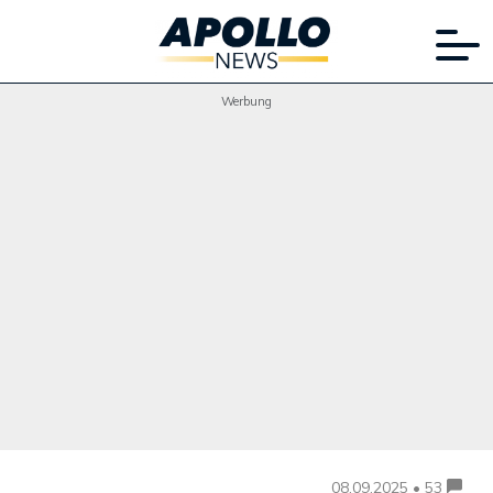
Werbung
08.09.2025 • 53