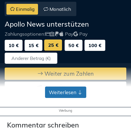
Einmalig
Monatlich
Apollo News unterstützen
Zahlungsoptionen:
Pay
Pay
25 €
10 €
15 €
50 €
100 €
Weiter zum Zahlen
Bank-Überweisung
Weiterlesen
Werbung
Kommentar schreiben