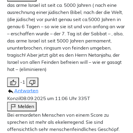
das arme Israel ist seit ca. 5000 Jahren ( nach eine
ausrechnung einer jüdischen Bibel, nach der die Welt,
(die jüdische) vor punkt genau seit ca.5000 Jahren in
genau 6 Tagen – so wie sie ist und von anfang an war
– erschaffen wurde – der 7. Tag ist der Sabbat – , also,
das arme Israel ist seit 5000 Jahren permament,
ununterbrochen, ringsum von feinden umgeben,
tragisch! Aber jetzt gibt es den Herrn Netanjahu, der
Israel von allen Feinden befreien will – wie er gasagt
hat – (eliminieren)
-1
Antworten
Konzil
08.09.2025 um 11:06 Uhr
335T
Melden
Bei ermordeten Menschen von einem Score zu
sprechen ist mehr als ekelerregend. Sie sind
offensichtlich sehr menschenfeindliches Geschöpf.