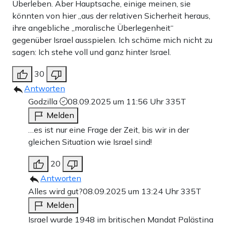
Überleben. Aber Hauptsache, einige meinen, sie
könnten von hier ,,aus der relativen Sicherheit heraus,
ihre angebliche „moralische Überlegenheit“
gegenüber Israel ausspielen. Ich schäme mich nicht zu
sagen: Ich stehe voll und ganz hinter Israel.
30
Antworten
Godzilla
08.09.2025 um 11:56 Uhr
335T
Melden
…es ist nur eine Frage der Zeit, bis wir in der
gleichen Situation wie Israel sind!
20
Antworten
Alles wird gut?
08.09.2025 um 13:24 Uhr
335T
Melden
Israel wurde 1948 im britischen Mandat Palästina