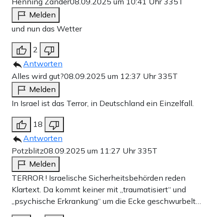
Henning Zander
08.09.2025 um 10:41 Uhr
335T
Melden
und nun das Wetter
2
Antworten
Alles wird gut?
08.09.2025 um 12:37 Uhr
335T
Melden
In Israel ist das Terror, in Deutschland ein Einzelfall.
18
Antworten
Potzblitz
08.09.2025 um 11:27 Uhr
335T
Melden
TERROR ! Israelische Sicherheitsbehörden reden
Klartext. Da kommt keiner mit „traumatisiert“ und
„psychische Erkrankung“ um die Ecke geschwurbelt…