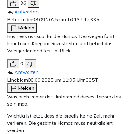
36
Antworten
Peter Lüdin
08.09.2025 um 16:13 Uhr
335T
Melden
Business as usual für die Hamas. Deswegen führt
Israel auch Krieg im Gazastreifen und behält das
Westjordanland fest im Blick.
0
Antworten
Lindblom
08.09.2025 um 11:05 Uhr
335T
Melden
Was auch immer der Hintergrund dieses Terroraktes
sein mag.
Wichtig ist jetzt, dass die Israelis keine Zeit mehr
verlieren. Die gesamte Hamas muss neutralisiert
werden.