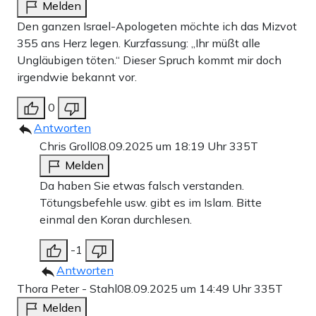
Melden
Den ganzen Israel-Apologeten möchte ich das Mizvot
355 ans Herz legen. Kurzfassung: „Ihr müßt alle
Ungläubigen töten.“ Dieser Spruch kommt mir doch
irgendwie bekannt vor.
0
Antworten
Chris Groll
08.09.2025 um 18:19 Uhr
335T
Melden
Da haben Sie etwas falsch verstanden.
Tötungsbefehle usw. gibt es im Islam. Bitte
einmal den Koran durchlesen.
-1
Antworten
Thora Peter - Stahl
08.09.2025 um 14:49 Uhr
335T
Melden