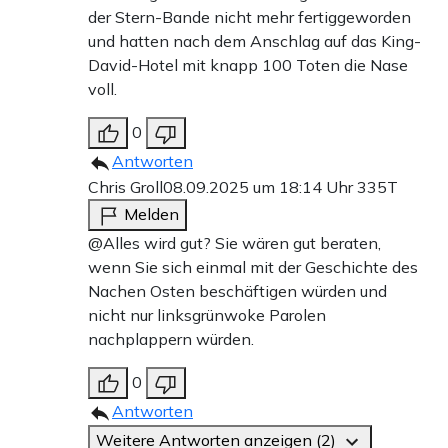
der Stern-Bande nicht mehr fertiggeworden
und hatten nach dem Anschlag auf das King-
David-Hotel mit knapp 100 Toten die Nase
voll.
0
Antworten
Chris Groll
08.09.2025 um 18:14 Uhr
335T
Melden
@Alles wird gut? Sie wären gut beraten,
wenn Sie sich einmal mit der Geschichte des
Nachen Osten beschäftigen würden und
nicht nur linksgrünwoke Parolen
nachplappern würden.
0
Antworten
Weitere Antworten anzeigen (2)