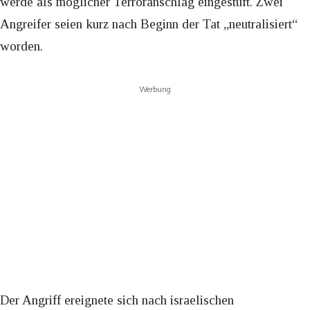
werde als möglicher Terroranschlag eingestuft. Zwei
Angreifer seien kurz nach Beginn der Tat „neutralisiert“
worden.
Werbung
Der Angriff ereignete sich nach israelischen