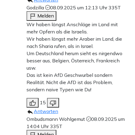
Godzilla
08.09.2025 um 12:13 Uhr
335T
Melden
Wir haben längst Anschläge im Land mit
mehr Opfern als die Israelis.
Wir haben längst mehr Araber im Land, die
nach Sharia rufen, als in Israel.
Um Deutschland herum sieht es nirgendwo
besser aus, Belgien, Österreich, Frankreich
usw.
Das ist kein AfD Geschwurbel sondern
Realität. Nicht die AfD ist das Problem,
sondern naive Typen wie Du!
15
Antworten
Ombudsmann Wohlgemut
08.09.2025 um
14:04 Uhr
335T
Melden