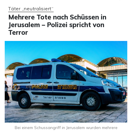
Täter „neutralisiert“
Mehrere Tote nach Schüssen in
Jerusalem – Polizei spricht von
Terror
Bei einem Schussangriff in Jerusalem wurden mehrere