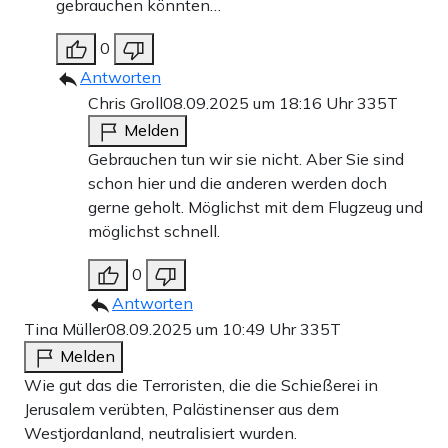
gebrauchen könnten…
0
Antworten
Chris Groll
08.09.2025 um 18:16 Uhr
335T
Melden
Gebrauchen tun wir sie nicht. Aber Sie sind
schon hier und die anderen werden doch
gerne geholt. Möglichst mit dem Flugzeug und
möglichst schnell.
0
Antworten
Tina Müller
08.09.2025 um 10:49 Uhr
335T
Melden
Wie gut das die Terroristen, die die Schießerei in
Jerusalem verübten, Palästinenser aus dem
Westjordanland, neutralisiert wurden.