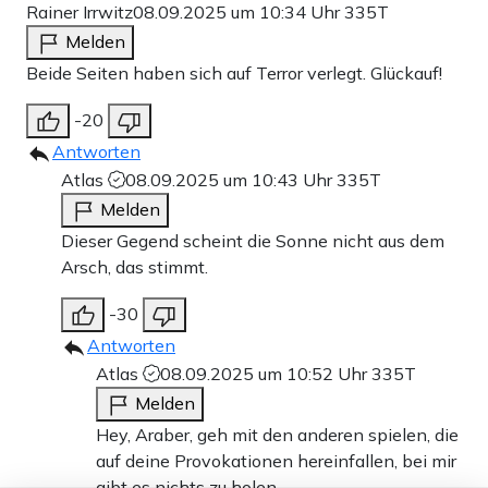
Rainer Irrwitz
08.09.2025 um 10:34 Uhr
335T
Melden
Beide Seiten haben sich auf Terror verlegt. Glückauf!
-20
Antworten
Atlas
08.09.2025 um 10:43 Uhr
335T
Melden
Dieser Gegend scheint die Sonne nicht aus dem
Arsch, das stimmt.
-30
Antworten
Atlas
08.09.2025 um 10:52 Uhr
335T
Melden
Hey, Araber, geh mit den anderen spielen, die
auf deine Provokationen hereinfallen, bei mir
gibt es nichts zu holen.