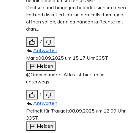
deutlich mehr umsetzen als wir!
Deutschland hingegen befindet sich im freien
Fall und diskutiert, ob sie den Fallschirm nicht
öffnen sollen, denn da hängen ja Rechte mit
dran…
7
Antworten
Maria
08.09.2025 um 15:17 Uhr
335T
Melden
@Ombudsmann: Atlas ist hier trollig
unterwegs.
1
Antworten
Freiheit für Traugott
08.09.2025 um 12:09 Uhr
335T
Melden