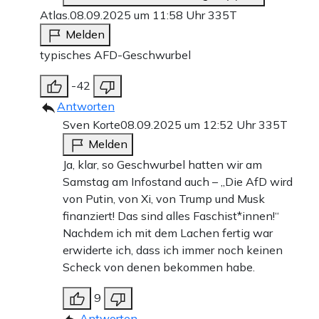
Atlas.
08.09.2025 um 11:58 Uhr
335T
Melden
typisches AFD-Geschwurbel
-42
Antworten
Sven Korte
08.09.2025 um 12:52 Uhr
335T
Melden
Ja, klar, so Geschwurbel hatten wir am
Samstag am Infostand auch – „Die AfD wird
von Putin, von Xi, von Trump und Musk
finanziert! Das sind alles Faschist*innen!“
Nachdem ich mit dem Lachen fertig war
erwiderte ich, dass ich immer noch keinen
Scheck von denen bekommen habe.
9
Antworten