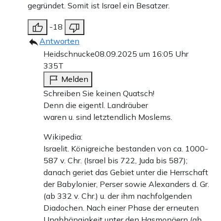
gegründet. Somit ist Israel ein Besatzer.
-18
Antworten
Heidschnucke
08.09.2025 um 16:05 Uhr
335T
Melden
Schreiben Sie keinen Quatsch!
Denn die eigentl. Landräuber
waren u. sind letztendlich Moslems.
Wikipedia:
Israelit. Königreiche bestanden von ca. 1000-
587 v. Chr. (Israel bis 722, Juda bis 587);
danach geriet das Gebiet unter die Herrschaft
der Babylonier, Perser sowie Alexanders d. Gr.
(ab 332 v. Chr.) u. der ihm nachfolgenden
Diadochen. Nach einer Phase der erneuten
Unabhängigkeit unter den Hasmonäern (ab