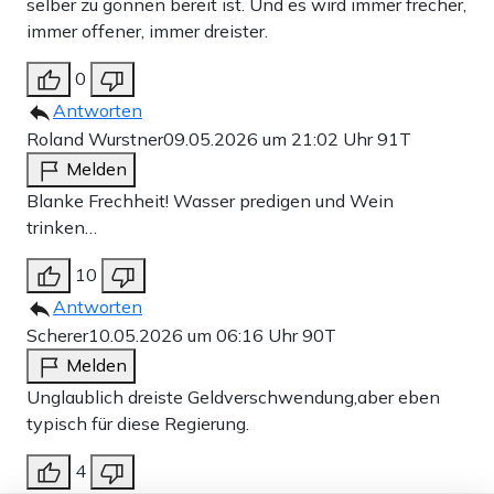
selber zu gönnen bereit ist. Und es wird immer frecher,
immer offener, immer dreister.
0
Antworten
Roland Wurstner
09.05.2026 um 21:02 Uhr
91T
Melden
Blanke Frechheit! Wasser predigen und Wein
trinken…
10
Antworten
Scherer
10.05.2026 um 06:16 Uhr
90T
Melden
Unglaublich dreiste Geldverschwendung,aber eben
typisch für diese Regierung.
4