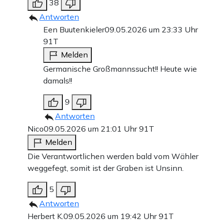
38
Antworten
Een Buutenkieler
09.05.2026 um 23:33 Uhr
91T
Melden
Germanische Großmannssucht!! Heute wie
damals!!
9
Antworten
Nico
09.05.2026 um 21:01 Uhr
91T
Melden
Die Verantwortlichen werden bald vom Wähler
weggefegt, somit ist der Graben ist Unsinn.
5
Antworten
Herbert K.
09.05.2026 um 19:42 Uhr
91T