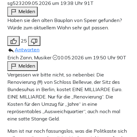
sg5232
09.05.2026 um 19:38 Uhr
91T
Melden
Haben sie den alten Bauplan von Speer gefunden?
Würde zum aktuellem Wahn sehr gut passen.
25
Antworten
Erich Zann, Musiker
10.05.2026 um 19:50 Uhr
90T
Melden
Vergessen wir bitte nicht, so nebenbei: Die
Renovierung (!!!) von Schloss Bellevue, der Sitz des
Bundesuhus in Berlin, kostet EINE MILLIARDE Euro.
EINE MILLIARDE. Nur für die „Renovierung“. Die
Kosten für den Umzug für „Jahre“ in eine
repräsentables „Ausweichquartier“, auch noch mal
eine satte Stange Geld.
Man ist nur noch fassungslos, was die Politkaste sich