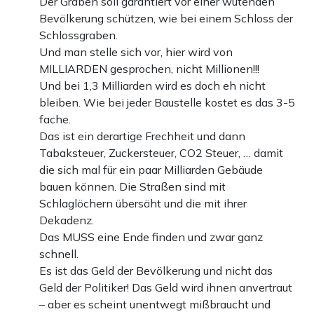
Der Graben soll garantiert vor einer wütenden
Bevölkerung schützen, wie bei einem Schloss der
Schlossgraben.
Und man stelle sich vor, hier wird von
MILLIARDEN gesprochen, nicht Millionen!!!
Und bei 1,3 Milliarden wird es doch eh nicht
bleiben. Wie bei jeder Baustelle kostet es das 3-5
fache.
Das ist ein derartige Frechheit und dann
Tabaksteuer, Zuckersteuer, CO2 Steuer, … damit
die sich mal für ein paar Milliarden Gebäude
bauen können. Die Straßen sind mit
Schlaglöchern übersäht und die mit ihrer
Dekadenz.
Das MUSS eine Ende finden und zwar ganz
schnell.
Es ist das Geld der Bevölkerung und nicht das
Geld der Politiker! Das Geld wird ihnen anvertraut
– aber es scheint unentwegt mißbraucht und