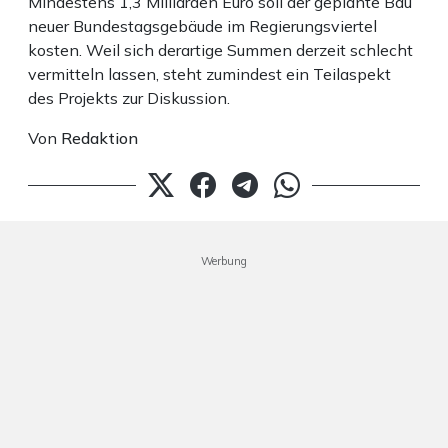
Mindestens 1,3 Milliarden Euro soll der geplante Bau
neuer Bundestagsgebäude im Regierungsviertel
kosten. Weil sich derartige Summen derzeit schlecht
vermitteln lassen, steht zumindest ein Teilaspekt
des Projekts zur Diskussion.
Von
Redaktion
Werbung