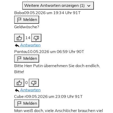
Weitere Antworten anzeigen (1)
Baba
09.05.2026 um 19:34 Uhr
91T
Melden
Geldwäsche?
14
Antworten
Pantau
10.05.2026 um 06:59 Uhr
90T
Melden
Bitte Herr Putin übernehmen Sie doch endlich,
Bitte!
0
Antworten
Cube r
09.05.2026 um 23:09 Uhr
91T
Melden
Man weiß doch, viele Arschlöcher brauchen viel