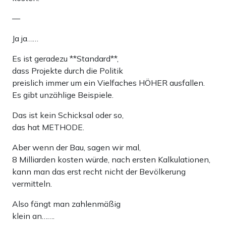
—
Ja ja……
Es ist geradezu **Standard**,
dass Projekte durch die Politik
preislich immer um ein Vielfaches HÖHER ausfallen.
Es gibt unzählige Beispiele.
Das ist kein Schicksal oder so,
das hat METHODE.
Aber wenn der Bau, sagen wir mal,
8 Milliarden kosten würde, nach ersten Kalkulationen,
kann man das erst recht nicht der Bevölkerung
vermitteln.
Also fängt man zahlenmäßig
klein an…….