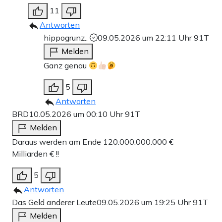
11
Antworten
hippogrunz..
09.05.2026 um 22:11 Uhr
91T
Melden
Ganz genau
5
Antworten
BRD
10.05.2026 um 00:10 Uhr
91T
Melden
Daraus werden am Ende 120.000.000.000 €
Milliarden € !!
5
Antworten
Das Geld anderer Leute
09.05.2026 um 19:25 Uhr
91T
Melden