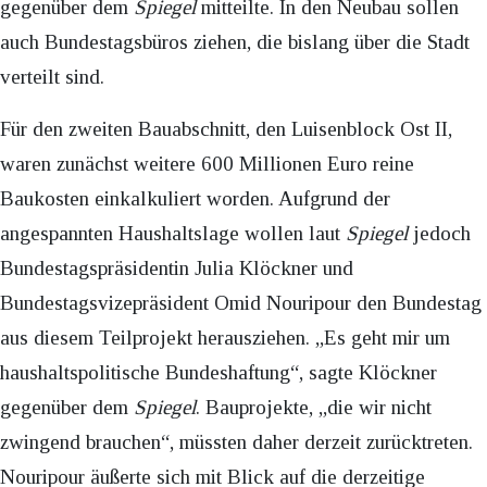
gegenüber dem
Spiegel
mitteilte. In den Neubau sollen
auch Bundestagsbüros ziehen, die bislang über die Stadt
verteilt sind.
Für den zweiten Bauabschnitt, den Luisenblock Ost II,
waren zunächst weitere 600 Millionen Euro reine
Baukosten einkalkuliert worden. Aufgrund der
angespannten Haushaltslage wollen laut
Spiegel
jedoch
Bundestagspräsidentin Julia Klöckner und
Bundestagsvizepräsident Omid Nouripour den Bundestag
aus diesem Teilprojekt herausziehen. „Es geht mir um
haushaltspolitische Bundeshaftung“, sagte Klöckner
gegenüber dem
Spiegel
. Bauprojekte, „die wir nicht
zwingend brauchen“, müssten daher derzeit zurücktreten.
Nouripour äußerte sich mit Blick auf die derzeitige