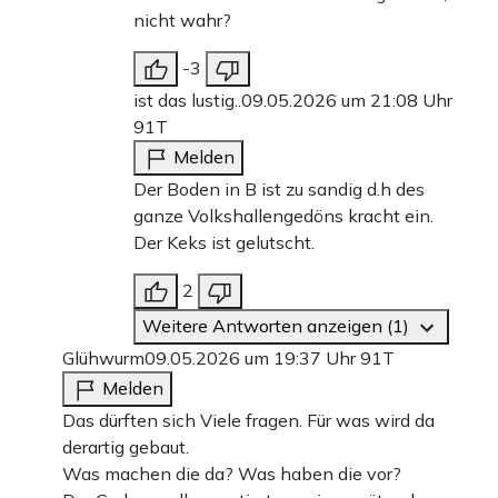
nicht wahr?
-3
ist das lustig..
09.05.2026 um 21:08 Uhr
91T
Melden
Der Boden in B ist zu sandig d.h des
ganze Volkshallengedöns kracht ein.
Der Keks ist gelutscht.
2
Weitere Antworten anzeigen (1)
Glühwurm
09.05.2026 um 19:37 Uhr
91T
Melden
Das dürften sich Viele fragen. Für was wird da
derartig gebaut.
Was machen die da? Was haben die vor?