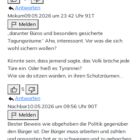
Antworten
Mokum
09.05.2026 um 23:42 Uhr
91T
Melden
„darunter Büros und besonders gesicherte
Tagungsräume.“ Aha, interessant. Vor was die sich
wohl sichern wollen?
Könnte sein, dass jemand sagte, das Volk bräche jede
Türe ein. Oder hieß es Tyrannei?
Wie sie da sitzen würden, in ihren Schutzräumen…
5
Antworten
Nachbar
10.05.2026 um 09:56 Uhr
90T
Melden
Bester Beweis wie abgehoben die Politik gegenüber
den Bürger ist. Der Bürger muss arbeiten und zahlen
und ansonsten hat er zu schweigen und zu gehorchen