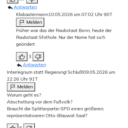
Antworten
Klabautermann
10.05.2026 um 07:02 Uhr
90T
Melden
Früher war das der Raubstaat Bonn, heute der
Raubstaat Shithole. Nur der Name hat sich
geändert.
3
Antworten
Interregnum statt Regierung! Schluß!
09.05.2026 um
22:26 Uhr
91T
Melden
Worum geht es?
Abschottung vor dem Fußvolk?
Braucht die Splitterpartei SPD einen größeren,
repräsentativeren Otto-Blauwal-Saal?
6