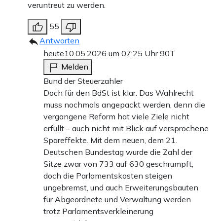
veruntreut zu werden.
55
Antworten
heute
10.05.2026 um 07:25 Uhr
90T
Melden
Bund der Steuerzahler
Doch für den BdSt ist klar: Das Wahlrecht
muss nochmals angepackt werden, denn die
vergangene Reform hat viele Ziele nicht
erfüllt – auch nicht mit Blick auf versprochene
Spareffekte. Mit dem neuen, dem 21.
Deutschen Bundestag wurde die Zahl der
Sitze zwar von 733 auf 630 geschrumpft,
doch die Parlamentskosten steigen
ungebremst, und auch Erweiterungsbauten
für Abgeordnete und Verwaltung werden
trotz Parlamentsverkleinerung