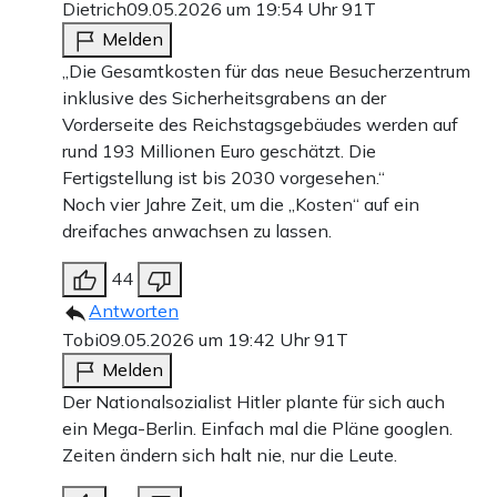
Dietrich
09.05.2026 um 19:54 Uhr
91T
Melden
„Die Gesamtkosten für das neue Besucherzentrum
inklusive des Sicherheitsgrabens an der
Vorderseite des Reichstagsgebäudes werden auf
rund 193 Millionen Euro geschätzt. Die
Fertigstellung ist bis 2030 vorgesehen.“
Noch vier Jahre Zeit, um die „Kosten“ auf ein
dreifaches anwachsen zu lassen.
44
Antworten
Tobi
09.05.2026 um 19:42 Uhr
91T
Melden
Der Nationalsozialist Hitler plante für sich auch
ein Mega-Berlin. Einfach mal die Pläne googlen.
Zeiten ändern sich halt nie, nur die Leute.