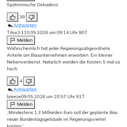
Spätrömische Dekadenz
38
Antworten
Tilox3.1
10.05.2026 um 09:14 Uhr
90T
Melden
Wahrscheinlich hat jeder Regierungsabgeordnete
Anteile am Bauunternehmen erworben. Ein kleiner
Nebenverdienst. Natürlich werden die Kosten 5 mal so
hoch.
4
Antworten
breeze
09.05.2026 um 20:57 Uhr
91T
Melden
„Mindestens 1,3 Milliarden Euro soll der geplante Bau
neuer Bundestagsgebäude im Regierungsviertel
kosten.“