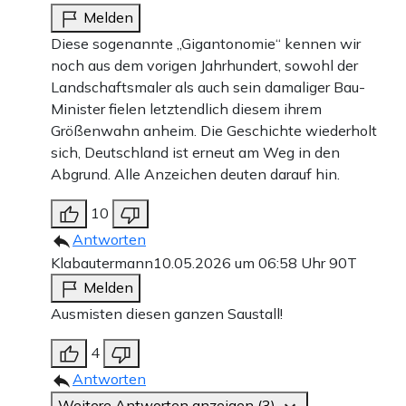
Melden
Diese sogenannte „Gigantonomie“ kennen wir
noch aus dem vorigen Jahrhundert, sowohl der
Landschaftsmaler als auch sein damaliger Bau-
Minister fielen letztendlich diesem ihrem
Größenwahn anheim. Die Geschichte wiederholt
sich, Deutschland ist erneut am Weg in den
Abgrund. Alle Anzeichen deuten darauf hin.
10
Antworten
Klabautermann
10.05.2026 um 06:58 Uhr
90T
Melden
Ausmisten diesen ganzen Saustall!
4
Antworten
Weitere Antworten anzeigen (3)