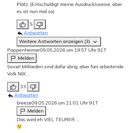
Platz. (Entschuldigt meine Ausdrucksweise, aber
es ist nun mal so)
5
Antworten
Weitere Antworten anzeigen (3)
Pappenheimer
09.05.2026 um 19:57 Uhr
91T
Melden
Soviel Milliarden sind dafür übrig, aber fürs arbeitende
Volk NIX….
33
Antworten
breeze
09.05.2026 um 21:01 Uhr
91T
Melden
Das wird eh VIEL TEURER…..