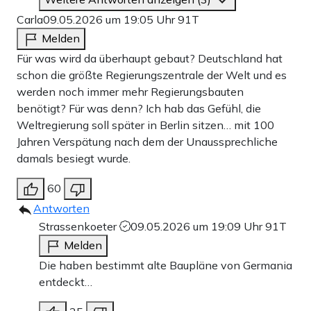
Carla
09.05.2026 um 19:05 Uhr
91T
Melden
Für was wird da überhaupt gebaut? Deutschland hat
schon die größte Regierungszentrale der Welt und es
werden noch immer mehr Regierungsbauten
benötigt? Für was denn? Ich hab das Gefühl, die
Weltregierung soll später in Berlin sitzen… mit 100
Jahren Verspätung nach dem der Unaussprechliche
damals besiegt wurde.
60
Antworten
Strassenkoeter
09.05.2026 um 19:09 Uhr
91T
Melden
Die haben bestimmt alte Baupläne von Germania
entdeckt…