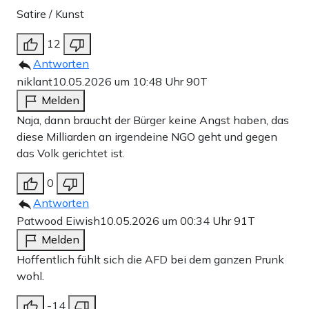
Satire / Kunst
12
Antworten
niklant
10.05.2026 um 10:48 Uhr
90T
Melden
Naja, dann braucht der Bürger keine Angst haben, das
diese Milliarden an irgendeine NGO geht und gegen
das Volk gerichtet ist.
0
Antworten
Patwood Eiwish
10.05.2026 um 00:34 Uhr
91T
Melden
Hoffentlich fühlt sich die AFD bei dem ganzen Prunk
wohl.
-14