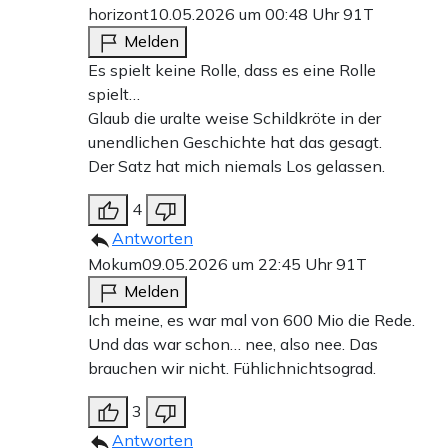
horizont
10.05.2026 um 00:48 Uhr
91T
Melden
Es spielt keine Rolle, dass es eine Rolle
spielt…
Glaub die uralte weise Schildkröte in der
unendlichen Geschichte hat das gesagt.
Der Satz hat mich niemals Los gelassen.
4
Antworten
Mokum
09.05.2026 um 22:45 Uhr
91T
Melden
Ich meine, es war mal von 600 Mio die Rede.
Und das war schon… nee, also nee. Das
brauchen wir nicht. Fühlichnichtsograd.
3
Antworten