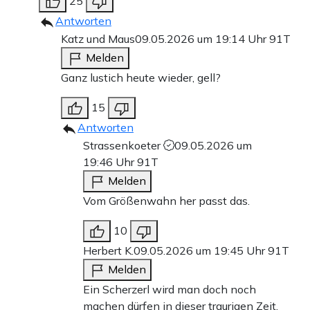
25
Antworten
Katz und Maus
09.05.2026 um 19:14 Uhr
91T
Melden
Ganz lustich heute wieder, gell?
15
Antworten
Strassenkoeter
09.05.2026 um
19:46 Uhr
91T
Melden
Vom Größenwahn her passt das.
10
Herbert K.
09.05.2026 um 19:45 Uhr
91T
Melden
Ein Scherzerl wird man doch noch
machen dürfen in dieser traurigen Zeit,