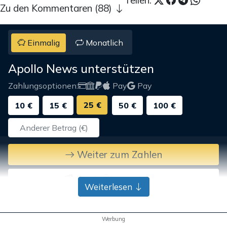
Teilen:
Zu den Kommentaren (88)
Einmalig
Monatlich
Apollo News unterstützen
Zahlungsoptionen:
Pay
Pay
25 €
10 €
15 €
50 €
100 €
Weiter zum Zahlen
Bank-Überweisung
Weiterlesen
Werbung