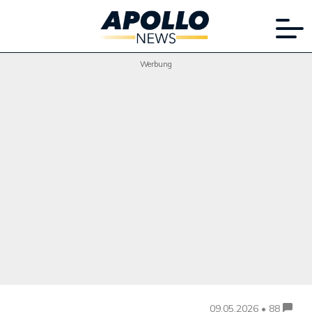
Werbung
09.05.2026 • 88