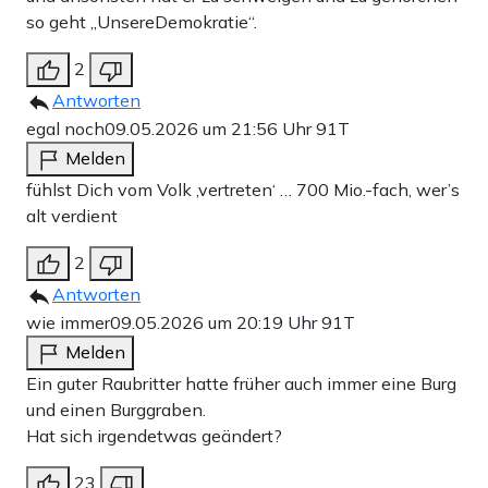
so geht „UnsereDemokratie“.
2
Antworten
egal noch
09.05.2026 um 21:56 Uhr
91T
Melden
fühlst Dich vom Volk ‚vertreten‘ … 700 Mio.-fach, wer’s
alt verdient
2
Antworten
wie immer
09.05.2026 um 20:19 Uhr
91T
Melden
Ein guter Raubritter hatte früher auch immer eine Burg
und einen Burggraben.
Hat sich irgendetwas geändert?
23