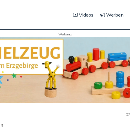
Videos
Werben
Werbung
07
ag