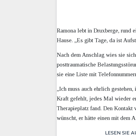
Ramona lebt in Druxberge, rund ei
Hause. „Es gibt Tage, da ist Aufs
Nach dem Anschlag wies sie sich s
posttraumatische Belastungsstörun
sie eine Liste mit Telefonnummer
„Ich muss auch ehrlich gestehen, 
Kraft gefehlt, jedes Mal wieder e
Therapieplatz fand. Den Kontakt v
wünscht, er hätte einen mit dem 
LESEN SIE A