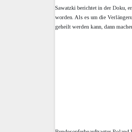
Sawatzki berichtet in der Doku, 
worden. Als es um die Verlängeru
geheilt werden kann, dann machen
Bundesopferbeauftragter Roland W