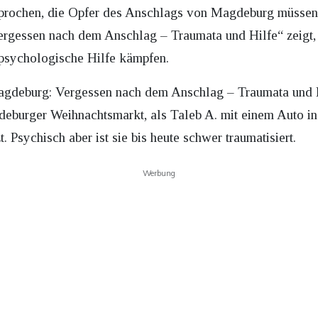
sprochen, die Opfer des Anschlags von Magdeburg müssen 
gessen nach dem Anschlag – Traumata und Hilfe“ zeigt,
 psychologische Hilfe kämpfen.
agdeburg: Vergessen nach dem Anschlag – Traumata und H
burger Weihnachtsmarkt, als Taleb A. mit einem Auto i
. Psychisch aber ist sie bis heute schwer traumatisiert.
Werbung