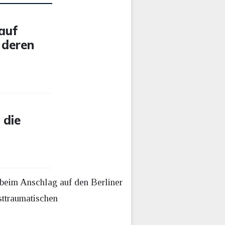
auf
 deren
 die
e beim Anschlag auf den Berliner
sttraumatischen