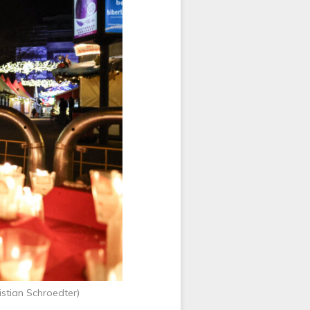
stian Schroedter)