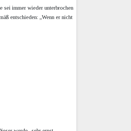
se sei immer wieder unterbrochen
mäß entschieden: „Wenn er nicht
ieser werde „sehr ernst