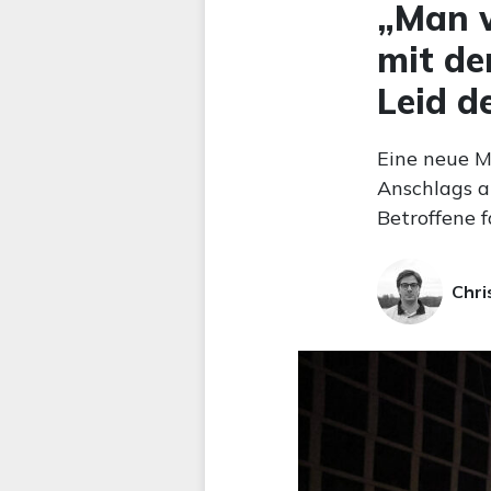
„Man w
mit de
Leid d
Eine neue 
Anschlags a
Betroffene 
Chri