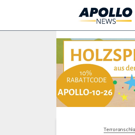
Werbung:
Terroranschl