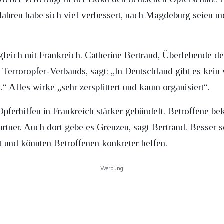
ahren habe sich viel verbessert, nach Magdeburg seien m
leich mit Frankreich. Catherine Bertrand, Überlebende d
n Terroropfer-Verbands, sagt: „In Deutschland gibt es kei
“ Alles wirke „sehr zersplittert und kaum organisiert“.
pferhilfen in Frankreich stärker gebündelt. Betroffene b
rtner. Auch dort gebe es Grenzen, sagt Bertrand. Besser se
t und könnten Betroffenen konkreter helfen.
Werbung