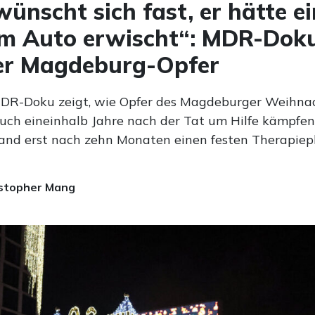
ünscht sich fast, er hätte e
m Auto erwischt“: MDR-Doku
er Magdeburg-Opfer
MDR-Doku zeigt, wie Opfer des Magdeburger Weihna
uch eineinhalb Jahre nach der Tat um Hilfe kämpfen
fand erst nach zehn Monaten einen festen Therapiepl
stopher Mang