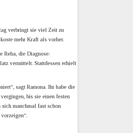
g verbringt sie viel Zeit zu
koste mehr Kraft als vorher.
ne Reha, die Diagnose:
z vermittelt. Stattdessen erhielt
niert“, sagt Ramona. Ihr habe die
ergingen, bis sie einen festen
an sich manchmal fast schon
 vorzeigen“.