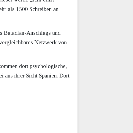
ehr als 1500 Schreiben an
es Bataclan-Anschlags und
n vergleichbares Netzwerk von
ekommen dort psychologische,
i aus ihrer Sicht Spanien. Dort