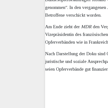
genommen“. In den vergangenen J
Betroffene verschickt worden.
Am Ende zieht der
MDR
den Verg
Vizepräsidentin des französische
Opferverbänden wie in Frankreich.
Nach Darstellung der Doku sind O
juristische und soziale Ansprechpa
seien Opferverbände gut finanzier