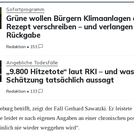
Sofortprogramm
Grüne wollen Bürgern Klimaanlagen 
Rezept verschreiben – und verlangen
Rückgabe
Redaktion
•
153
Angebliche Todesfälle
„9.800 Hitzetote“ laut RKI – und was
Schätzung tatsächlich aussagt
Redaktion
•
133
urg betrifft, zeigt der Fall Gerhard Sawatzki. Er leistet
te leidet er nach eigenen Angaben an einer chronischen po
inlich nie wieder weggehen wird“.