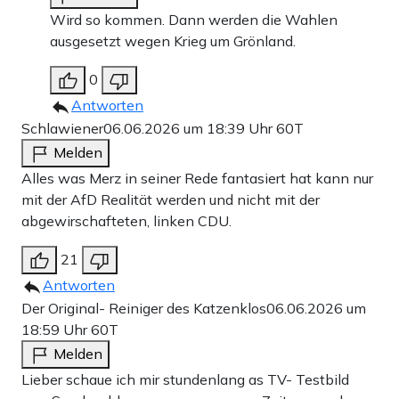
Wird so kommen. Dann werden die Wahlen
ausgesetzt wegen Krieg um Grönland.
0
Antworten
Schlawiener
06.06.2026 um 18:39 Uhr
60T
Melden
Alles was Merz in seiner Rede fantasiert hat kann nur
mit der AfD Realität werden und nicht mit der
abgewirschafteten, linken CDU.
21
Antworten
Der Original- Reiniger des Katzenklos
06.06.2026 um
18:59 Uhr
60T
Melden
Lieber schaue ich mir stundenlang as TV- Testbild