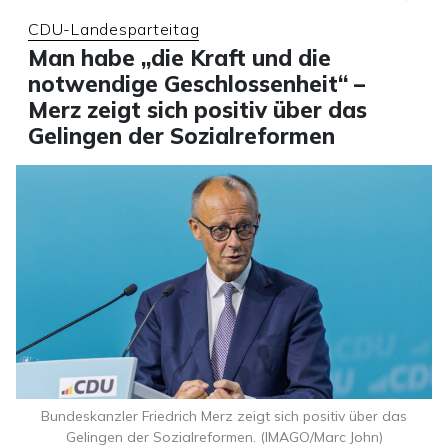
CDU-Landesparteitag
Man habe „die Kraft und die
notwendige Geschlossenheit“ –
Merz zeigt sich positiv über das
Gelingen der Sozialreformen
Bundeskanzler Friedrich Merz zeigt sich positiv über das
Gelingen der Sozialreformen. (IMAGO/Marc John)