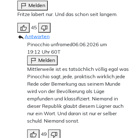
Melden
Fritze labert nur. Und das schon seit langem.
45
Antworten
Pinocchio unframed
06.06.2026 um
19:12 Uhr
60T
Melden
Mittlerweile ist es tatsächlich völlig egal was
Pinocchio sagt, jede, praktisch wirklich jede
Rede oder Bemerkung aus seinem Munde
wird von der Bevölkerung als Lüge
empfunden und klassifiziert. Niemand in
dieser Republik glaubt diesem Lügner auch
nur ein Wort. Und daran ist nur er selber
schuld. Niemand sonst.
49