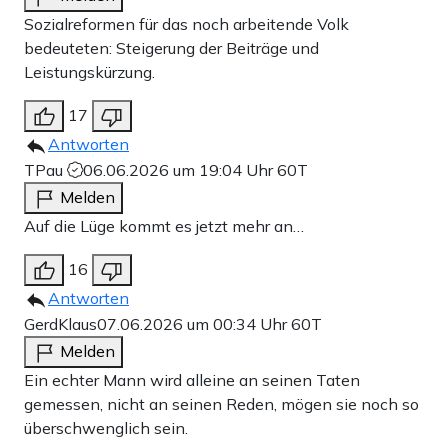
Sozialreformen für das noch arbeitende Volk
bedeuteten: Steigerung der Beiträge und
Leistungskürzung.
17
Antworten
TPau
06.06.2026 um 19:04 Uhr
60T
Melden
Auf die Lüge kommt es jetzt mehr an…
16
Antworten
GerdKlaus
07.06.2026 um 00:34 Uhr
60T
Melden
Ein echter Mann wird alleine an seinen Taten
gemessen, nicht an seinen Reden, mögen sie noch so
überschwenglich sein.