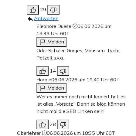
29
Antworten
Eleonore Duese
06.06.2026 um
19:39 Uhr
60T
Melden
Oder Schuler, Görges, Maassen, Tychi,
Patzelt u.v.a.
14
Hörbie
06.06.2026 um 19:40 Uhr
60T
Melden
Wer es immer noch nicht kapiert hat, es
ist alles „Vorsatz“! Denn so blöd können
nicht mal die SED Linken sein!
28
Oberlehrer
06.06.2026 um 18:35 Uhr
60T