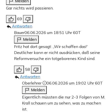
Melden
Gar nichts wird passieren.
69
Antworten
Bauer
06.06.2026 um 18:51 Uhr
60T
Melden
Fritz hat dort gesagt: „Wir schaffen das!“
Deutlicher kann er nicht ausdrücken, daß seine
Reformversuche ein totgeborenes Kind sind.
58
Antworten
Oberlehrer
06.06.2026 um 19:02 Uhr
60T
Melden
Eigentlich müssten die nur 2-3 Folgen von M.
Krall schauen um zu sehen, was zu machen
ist.