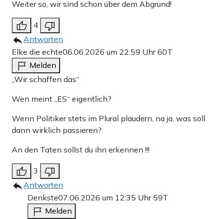
Weiter so, wir sind schon über dem Abgrund!
4
Antworten
Elke die echte
06.06.2026 um 22:59 Uhr
60T
Melden
„Wir schaffen das“
Wen meint „ES“ eigentlich?
Wenn Politiker stets im Plural plaudern, na ja, was soll
dann wirklich passieren?
An den Taten sollst du ihn erkennen !!!
3
Antworten
Denkste
07.06.2026 um 12:35 Uhr
59T
Melden