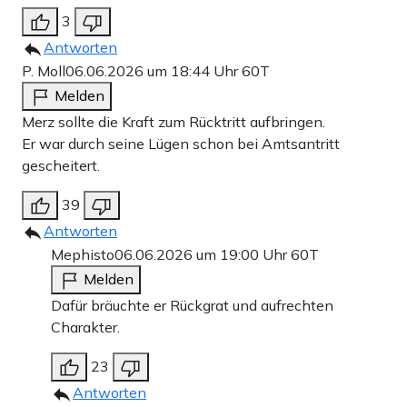
3
Antworten
P. Moll
06.06.2026 um 18:44 Uhr
60T
Melden
Merz sollte die Kraft zum Rücktritt aufbringen.
Er war durch seine Lügen schon bei Amtsantritt
gescheitert.
39
Antworten
Mephisto
06.06.2026 um 19:00 Uhr
60T
Melden
Dafür bräuchte er Rückgrat und aufrechten
Charakter.
23
Antworten