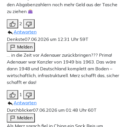
den Abgabenzahlern noch mehr Geld aus der Tasche
zu ziehen
2
Antworten
Denkste
07.06.2026 um 12:31 Uhr
59T
Melden
… in die Zeit vor Adenauer zurückbringen??? Prima!
Adenauer war Kanzler von 1949 bis 1963. Das wäre
dann 1948 und Deutschland komplett am Boden –
wirtschaftlich, infrastrukturell. Merz schafft das, sicher
schafft er das!
1
Antworten
Durchblicker
07.06.2026 um 01:48 Uhr
60T
Melden
Als Merz sprach fiel in China ein Sack Reis um.