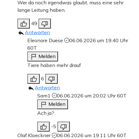
Wer da noch irgendwas glaubt, muss eine sehr
lange Leitung haben.
49
Antworten
Eleonore Duese
06.06.2026 um 19:40 Uhr
60T
Melden
Tiere haben mehr drauf
6
Antworten
Sam1
06.06.2026 um 20:02 Uhr
60T
Melden
Ach ja?
-5
Olaf.Kloeckner
06.06.2026 um 19:11 Uhr
60T