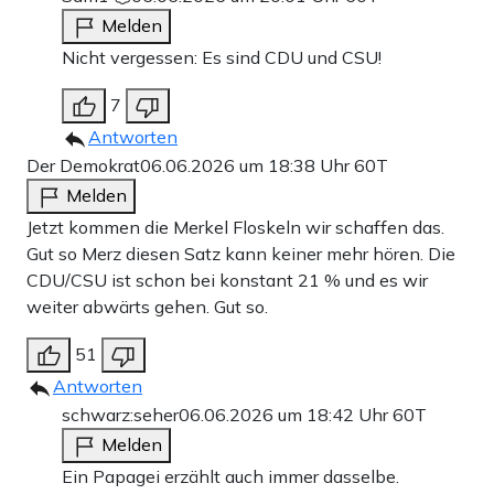
Melden
Nicht vergessen: Es sind CDU und CSU!
7
Antworten
Der Demokrat
06.06.2026 um 18:38 Uhr
60T
Melden
Jetzt kommen die Merkel Floskeln wir schaffen das.
Gut so Merz diesen Satz kann keiner mehr hören. Die
CDU/CSU ist schon bei konstant 21 % und es wir
weiter abwärts gehen. Gut so.
51
Antworten
schwarz:seher
06.06.2026 um 18:42 Uhr
60T
Melden
Ein Papagei erzählt auch immer dasselbe.