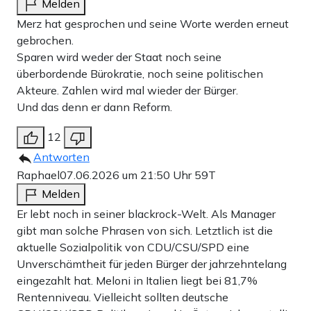
Melden
Merz hat gesprochen und seine Worte werden erneut
gebrochen.
Sparen wird weder der Staat noch seine
überbordende Bürokratie, noch seine politischen
Akteure. Zahlen wird mal wieder der Bürger.
Und das denn er dann Reform.
12
Antworten
Raphael
07.06.2026 um 21:50 Uhr
59T
Melden
Er lebt noch in seiner blackrock-Welt. Als Manager
gibt man solche Phrasen von sich. Letztlich ist die
aktuelle Sozialpolitik von CDU/CSU/SPD eine
Unverschämtheit für jeden Bürger der jahrzehntelang
eingezahlt hat. Meloni in Italien liegt bei 81,7%
Rentenniveau. Vielleicht sollten deutsche