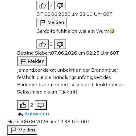
7
B.T.
06.06.2026 um 23:10 Uhr
60T
Melden
Gerdolfo fühlt sich wie ein Wurm
3
Bettina Siebert
07.06.2026 um 02:25 Uhr
60T
Melden
Jemand,der derart unbeirrt an der Brandmauer
festhält, die die Handlungsunfähigkeit des
Parlaments zementiert, so jemand denkteher an
Selbstmord als an Rücktritt.
2
Antworten
Hörbie
06.06.2026 um 19:38 Uhr
60T
Melden