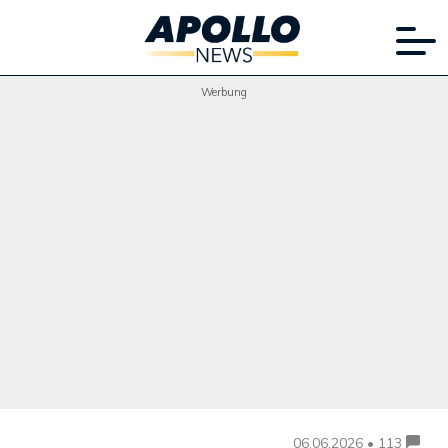
Werbung
06.06.2026 • 113