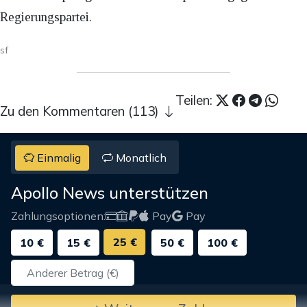
Regierungspartei.
sf
Teilen:
Zu den Kommentaren (113)
Einmalig
Monatlich
Apollo News unterstützen
Zahlungsoptionen:
Pay
Pay
25 €
10 €
15 €
50 €
100 €