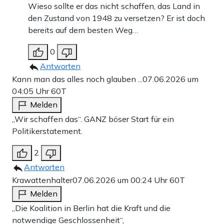
Wieso sollte er das nicht schaffen, das Land in
den Zustand von 1948 zu versetzen? Er ist doch
bereits auf dem besten Weg…
0
Antworten
Kann man das alles noch glauben ...
07.06.2026 um
04:05 Uhr
60T
Melden
„Wir schaffen das“. GANZ böser Start für ein
Politikerstatement.
2
Antworten
Krawattenhalter
07.06.2026 um 00:24 Uhr
60T
Melden
„Die Koalition in Berlin hat die Kraft und die
notwendige Geschlossenheit“,