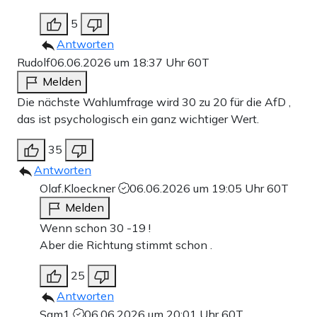
5
Antworten
Rudolf
06.06.2026 um 18:37 Uhr
60T
Melden
Die nächste Wahlumfrage wird 30 zu 20 für die AfD ,
das ist psychologisch ein ganz wichtiger Wert.
35
Antworten
Olaf.Kloeckner
06.06.2026 um 19:05 Uhr
60T
Melden
Wenn schon 30 -19 !
Aber die Richtung stimmt schon .
25
Antworten
Sam1
06.06.2026 um 20:01 Uhr
60T