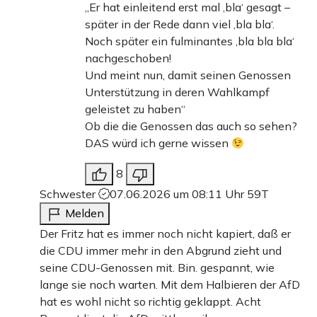
„Er hat einleitend erst mal ‚bla‘ gesagt –
später in der Rede dann viel ‚bla bla‘.
Noch später ein fulminantes ‚bla bla bla‘
nachgeschoben!
Und meint nun, damit seinen Genossen
Unterstützung in deren Wahlkampf
geleistet zu haben“
Ob die die Genossen das auch so sehen?
DAS würd ich gerne wissen
8
Schwester
07.06.2026 um 08:11 Uhr
59T
Melden
Der Fritz hat es immer noch nicht kapiert, daß er
die CDU immer mehr in den Abgrund zieht und
seine CDU-Genossen mit. Bin. gespannt, wie
lange sie noch warten. Mit dem Halbieren der AfD
hat es wohl nicht so richtig geklappt. Acht