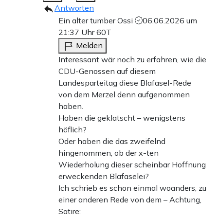
Antworten
Ein alter tumber Ossi
06.06.2026 um
21:37 Uhr
60T
Melden
Interessant wär noch zu erfahren, wie die
CDU-Genossen auf diesem
Landesparteitag diese Blafasel-Rede
von dem Merzel denn aufgenommen
haben.
Haben die geklatscht – wenigstens
höflich?
Oder haben die das zweifelnd
hingenommen, ob der x-ten
Wiederholung dieser scheinbar Hoffnung
erweckenden Blafaselei?
Ich schrieb es schon einmal woanders, zu
einer anderen Rede von dem – Achtung,
Satire: