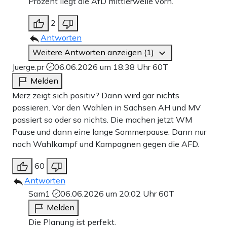
Prozent liegt die AfD mittlerweile vorn.
2
Antworten
Weitere Antworten anzeigen (1)
Juerge.pr
06.06.2026 um 18:38 Uhr
60T
Melden
Merz zeigt sich positiv? Dann wird gar nichts
passieren. Vor den Wahlen in Sachsen AH und MV
passiert so oder so nichts. Die machen jetzt WM
Pause und dann eine lange Sommerpause. Dann nur
noch Wahlkampf und Kampagnen gegen die AFD.
60
Antworten
Sam1
06.06.2026 um 20:02 Uhr
60T
Melden
Die Planung ist perfekt.