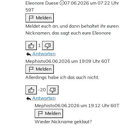
Eleonore Duese
07.06.2026 um 07:22 Uhr
59T
Melden
Meldet euch an, und dann behaltet ihr euren
Nicknamen, das sagt euch eure Eleonore
1
Antworten
Mephisto
06.06.2026 um 19:09 Uhr
60T
Melden
Allerdings habe ich das auch nicht.
-20
Antworten
Mephisto
06.06.2026 um 19:12 Uhr
60T
Melden
Wieder Nickname geklaut?