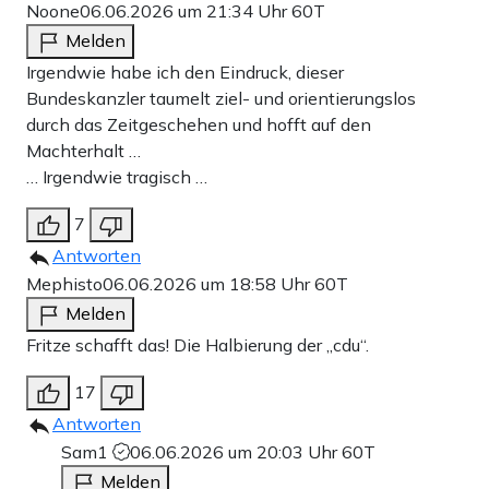
Noone
06.06.2026 um 21:34 Uhr
60T
Melden
Irgendwie habe ich den Eindruck, dieser
Bundeskanzler taumelt ziel- und orientierungslos
durch das Zeitgeschehen und hofft auf den
Machterhalt …
… Irgendwie tragisch …
7
Antworten
Mephisto
06.06.2026 um 18:58 Uhr
60T
Melden
Fritze schafft das! Die Halbierung der „cdu“.
17
Antworten
Sam1
06.06.2026 um 20:03 Uhr
60T
Melden