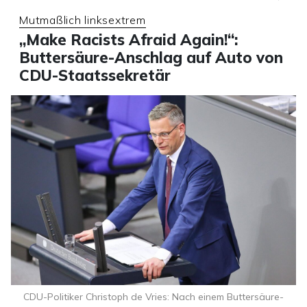
Mutmaßlich linksextrem
„Make Racists Afraid Again!“:
Buttersäure-Anschlag auf Auto von
CDU-Staatssekretär
CDU-Politiker Christoph de Vries: Nach einem Buttersäure-