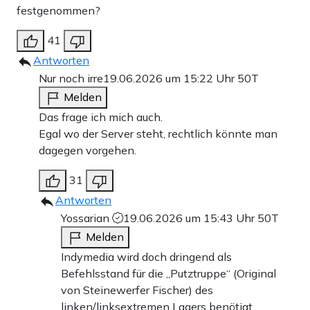
festgenommen?
41
Antworten
Nur noch irre
19.06.2026 um 15:22 Uhr
50T
Melden
Das frage ich mich auch.
Egal wo der Server steht, rechtlich könnte man
dagegen vorgehen.
31
Antworten
Yossarian
19.06.2026 um 15:43 Uhr
50T
Melden
Indymedia wird doch dringend als
Befehlsstand für die „Putztruppe“ (Original
von Steinewerfer Fischer) des
linken/linksextremen Lagers benötigt.