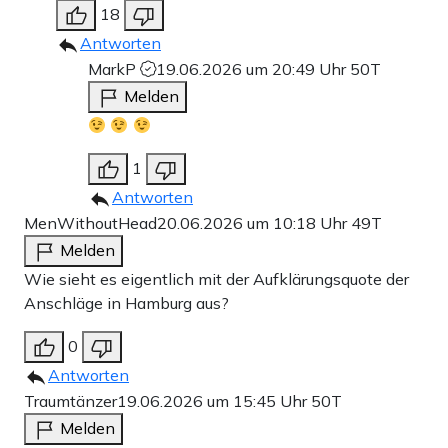
18
Antworten
MarkP
19.06.2026 um 20:49 Uhr
50T
Melden
1
Antworten
MenWithoutHead
20.06.2026 um 10:18 Uhr
49T
Melden
Wie sieht es eigentlich mit der Aufklärungsquote der
Anschläge in Hamburg aus?
0
Antworten
Traumtänzer
19.06.2026 um 15:45 Uhr
50T
Melden