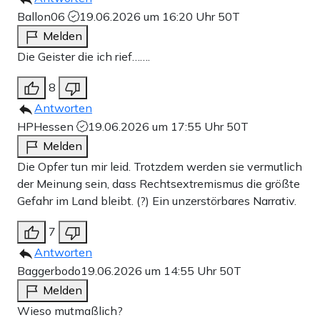
Ballon06
19.06.2026 um 16:20 Uhr
50T
Melden
Die Geister die ich rief…….
8
Antworten
HPHessen
19.06.2026 um 17:55 Uhr
50T
Melden
Die Opfer tun mir leid. Trotzdem werden sie vermutlich
der Meinung sein, dass Rechtsextremismus die größte
Gefahr im Land bleibt. (?) Ein unzerstörbares Narrativ.
7
Antworten
Baggerbodo
19.06.2026 um 14:55 Uhr
50T
Melden
Wieso mutmaßlich?