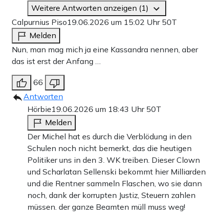
Weitere Antworten anzeigen (1)
Calpurnius Piso
19.06.2026 um 15:02 Uhr
50T
Melden
Nun, man mag mich ja eine Kassandra nennen, aber
das ist erst der Anfang …
66
Antworten
Hörbie
19.06.2026 um 18:43 Uhr
50T
Melden
Der Michel hat es durch die Verblödung in den
Schulen noch nicht bemerkt, das die heutigen
Politiker uns in den 3. WK treiben. Dieser Clown
und Scharlatan Sellenski bekommt hier Milliarden
und die Rentner sammeln Flaschen, wo sie dann
noch, dank der korrupten Justiz, Steuern zahlen
müssen. der ganze Beamten müll muss weg!