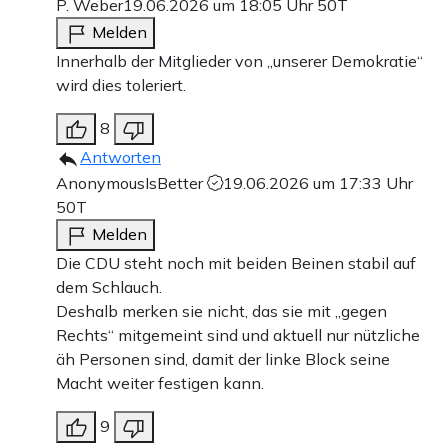
P. Weber
19.06.2026 um 18:05 Uhr
50T
Melden
Innerhalb der Mitglieder von „unserer Demokratie“
wird dies toleriert.
8
Antworten
AnonymousIsBetter
19.06.2026 um 17:33 Uhr
50T
Melden
Die CDU steht noch mit beiden Beinen stabil auf
dem Schlauch.
Deshalb merken sie nicht, das sie mit „gegen
Rechts“ mitgemeint sind und aktuell nur nützliche
äh Personen sind, damit der linke Block seine
Macht weiter festigen kann.
9