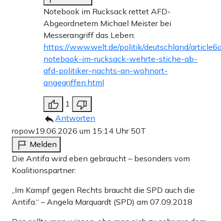
Notebook im Rucksack rettet AFD-
Abgeordnetem Michael Meister bei
Messerangriff das Leben:
https://www.welt.de/politik/deutschland/artic
notebook-im-rucksack-wehrte-stiche-ab-
afd-politiker-nachts-an-wohnort-
angegriffen.html
1
Antworten
ropow
19.06.2026 um 15:14 Uhr
50T
Melden
Die Antifa wird eben gebraucht – besonders vom
Koalitionspartner:
„Im Kampf gegen Rechts braucht die SPD auch die
Antifa.“ – Angela Marquardt (SPD) am 07.09.2018