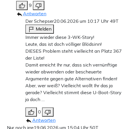
9
Antworten
Der Schepser
20.06.2026 um 10:17 Uhr
49T
Melden
Immer wieder diese 3-WK-Story!
Leute, das ist doch völliger Blödsinn!
DIESES Problem steht vielleicht an Platz 367
der Liste!
Damit erreicht Ihr nur, dass sich vernünftige
wieder abwenden oder bescheuerte
Argumente gegen gute Alternativen finden!
Aber, wer weiß? Vielleicht wollt Ihr das ja
gerade? Vielleicht stimmt diese U-Boot-Story
ja doch …
0
Antworten
Nur noch irre
19.06.2026 um 15:04 Uhr
50T