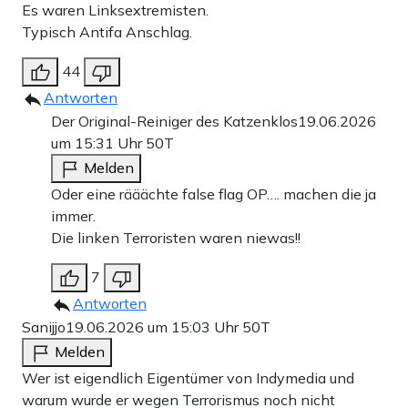
Es waren Linksextremisten.
Typisch Antifa Anschlag.
44
Antworten
Der Original-Reiniger des Katzenklos
19.06.2026
um 15:31 Uhr
50T
Melden
Oder eine rääächte false flag OP…. machen die ja
immer.
Die linken Terroristen waren niewas!!
7
Antworten
Sanijjo
19.06.2026 um 15:03 Uhr
50T
Melden
Wer ist eigendlich Eigentümer von Indymedia und
warum wurde er wegen Terrorismus noch nicht