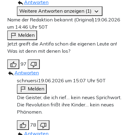
Antworten
Weitere Antworten anzeigen (1)
Name der Redaktion bekannt (Original)
19.06.2026
um 14:46 Uhr
50T
Melden
Jetzt greift die Antifa schon die eigenen Leute an!
Was ist denn mit denen los?
97
Antworten
schnuersi
19.06.2026 um 15:07 Uhr
50T
Melden
Die Geister, die ich rief… kein neues Sprichwort.
Die Revolution frißt ihre Kinder… kein neues
Phänomen.
78
Antworten