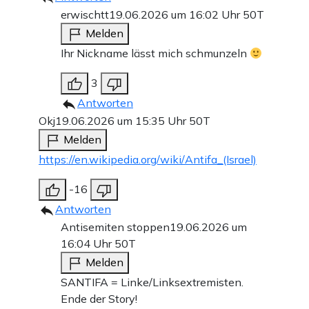
erwischtt
19.06.2026 um 16:02 Uhr
50T
Melden
Ihr Nickname lässt mich schmunzeln
3
Antworten
Okj
19.06.2026 um 15:35 Uhr
50T
Melden
https://en.wikipedia.org/wiki/Antifa_(Israel)
-16
Antworten
Antisemiten stoppen
19.06.2026 um
16:04 Uhr
50T
Melden
SANTIFA = Linke/Linksextremisten.
Ende der Story!