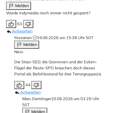
Melden
Wurde Indymedia noch immer nicht gesperrt?
63
Antworten
Yossarian
19.06.2026 um 15:38 Uhr
50T
Melden
Nein.
Die Stasi-SED, die Grüninnen und der Esken-
Flügel der Reste-SPD brauchen doch dieses
Portal als Befehlsstand für ihre Terrorgruppe(n).
44
Antworten
Marc.Damlinger
20.06.2026 um 03:29 Uhr
50T
Melden