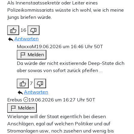
Als Innenstaatssekretär oder Leiter eines
Polizeikommissariats wüsste ich wohl, wie ich meine
Jungs briefen würde.
16
Antworten
MaxxaM
19.06.2026 um 16:46 Uhr
50T
Melden
Da würde der nicht existierende Deep-State dich
aber sowas von sofort zurück pfeifen …
7
Antworten
Erebus
19.06.2026 um 16:27 Uhr
50T
Melden
Wielange will der Staat eigentlich bei diesen
Anschlägen, egal auf welchen Politiker und auf
Stromanlagen usw., noch zusehen und wenig bis