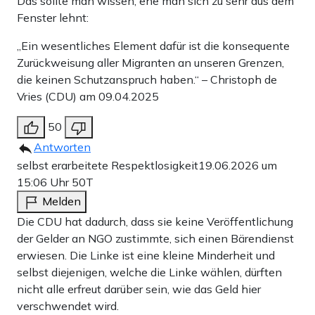
Das sollte man wissen, ehe man sich zu sehr aus dem
Fenster lehnt:
„Ein wesentliches Element dafür ist die konsequente
Zurückweisung aller Migranten an unseren Grenzen,
die keinen Schutzanspruch haben.“ – Christoph de
Vries (CDU) am 09.04.2025
50
Antworten
selbst erarbeitete Respektlosigkeit
19.06.2026 um
15:06 Uhr
50T
Melden
Die CDU hat dadurch, dass sie keine Veröffentlichung
der Gelder an NGO zustimmte, sich einen Bärendienst
erwiesen. Die Linke ist eine kleine Minderheit und
selbst diejenigen, welche die Linke wählen, dürften
nicht alle erfreut darüber sein, wie das Geld hier
verschwendet wird.