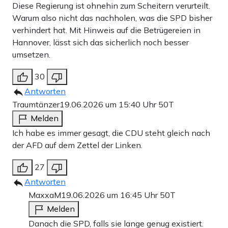
Diese Regierung ist ohnehin zum Scheitern verurteilt.
Warum also nicht das nachholen, was die SPD bisher
verhindert hat. Mit Hinweis auf die Betrügereien in
Hannover, lässt sich das sicherlich noch besser
umsetzen.
30
Antworten
Traumtänzer
19.06.2026 um 15:40 Uhr
50T
Melden
Ich habe es immer gesagt, die CDU steht gleich nach
der AFD auf dem Zettel der Linken.
27
Antworten
MaxxaM
19.06.2026 um 16:45 Uhr
50T
Melden
Danach die SPD, falls sie lange genug existiert.