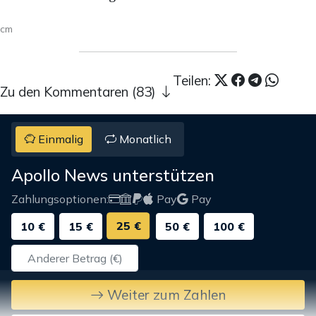
cm
Teilen:
Zu den Kommentaren (83)
Einmalig
Monatlich
Apollo News unterstützen
Zahlungsoptionen:
Pay
Pay
25 €
10 €
15 €
50 €
100 €
Weiter zum Zahlen