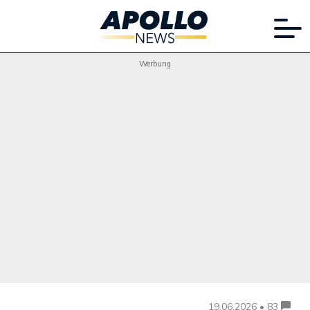
Werbung
19.06.2026 • 83