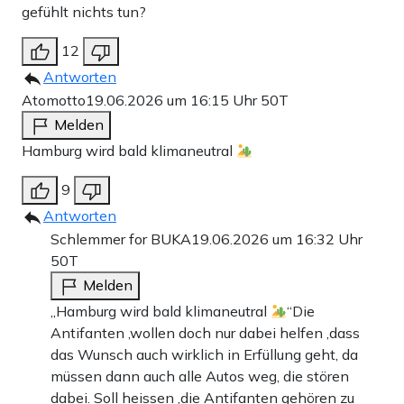
gefühlt nichts tun?
12
Antworten
Atomotto
19.06.2026 um 16:15 Uhr
50T
Melden
Hamburg wird bald klimaneutral
9
Antworten
Schlemmer for BUKA
19.06.2026 um 16:32 Uhr
50T
Melden
„Hamburg wird bald klimaneutral
“Die
Antifanten ,wollen doch nur dabei helfen ,dass
das Wunsch auch wirklich in Erfüllung geht, da
müssen dann auch alle Autos weg, die stören
dabei. Soll heissen ,die Antifanten gehören zu