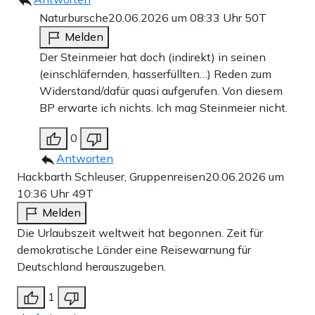
Naturbursche
20.06.2026 um 08:33 Uhr
50T
Melden
Der Steinmeier hat doch (indirekt) in seinen
(einschläfernden, hasserfüllten…) Reden zum
Widerstand/dafür quasi aufgerufen. Von diesem
BP erwarte ich nichts. Ich mag Steinmeier nicht.
0
Antworten
Hackbarth Schleuser, Gruppenreisen
20.06.2026 um
10:36 Uhr
49T
Melden
Die Urlaubszeit weltweit hat begonnen. Zeit für
demokratische Länder eine Reisewarnung für
Deutschland herauszugeben.
1