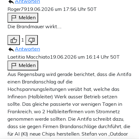
Antworten
Roger79
19.06.2026 um 17:56 Uhr
50T
Melden
Die Brandmauer wirkt….
1
Antworten
Laetitia Macchiato
19.06.2026 um 16:14 Uhr
50T
Melden
Aus Regensburg wird gerade berichtet, dass die Antifa
einen Brandanschlag auf die
Hochspannungsleitungen verübt hat, welche das
Infineon (Halbleiter) Werk ausser Betrieb setzen
sollte. Das gleiche passierte vor wenigen Tagen in
Frankreich, wo 2 Halbleiterfirmen vom Stromnetz
genommen werde sollten. Die Antifa schreibt dazu,
dass sie gegen Firmen Brandanschläge durchführt, die
für AI (KI) neue Chips herstellen. Stefan von „Outdoor