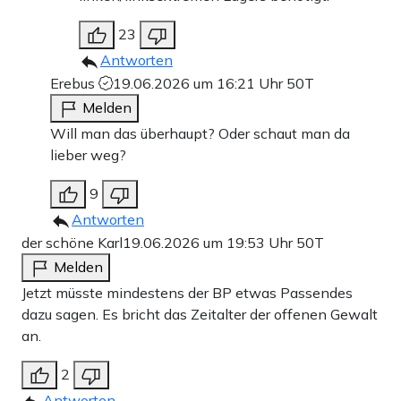
23
Antworten
Erebus
19.06.2026 um 16:21 Uhr
50T
Melden
Will man das überhaupt? Oder schaut man da
lieber weg?
9
Antworten
der schöne Karl
19.06.2026 um 19:53 Uhr
50T
Melden
Jetzt müsste mindestens der BP etwas Passendes
dazu sagen. Es bricht das Zeitalter der offenen Gewalt
an.
2
Antworten