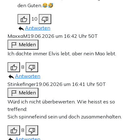
den Guten.
10
Antworten
MaxxaM
19.06.2026 um 16:42 Uhr
50T
Melden
Ich dachte immer Elvis lebt, aber nein Mao lebt.
8
Antworten
Stinkefinger
19.06.2026 um 16:41 Uhr
50T
Melden
Würd ich nicht überbewerten. Wie heisst es so
treffend:
Sich spinnefeind sein und doch zusammenhalten.
8
Antworten