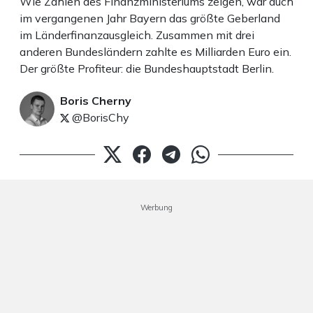
Wie Zahlen des Finanzministeriums zeigen, war auch
im vergangenen Jahr Bayern das größte Geberland
im Länderfinanzausgleich. Zusammen mit drei
anderen Bundesländern zahlte es Milliarden Euro ein.
Der größte Profiteur: die Bundeshauptstadt Berlin.
Boris Cherny
@BorisChy
Werbung