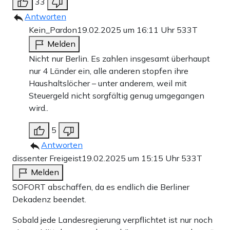
33
Antworten
Kein_Pardon
19.02.2025 um 16:11 Uhr
533T
Melden
Nicht nur Berlin. Es zahlen insgesamt überhaupt
nur 4 Länder ein, alle anderen stopfen ihre
Haushaltslöcher – unter anderem, weil mit
Steuergeld nicht sorgfältig genug umgegangen
wird..
5
Antworten
dissenter Freigeist
19.02.2025 um 15:15 Uhr
533T
Melden
SOFORT abschaffen, da es endlich die Berliner
Dekadenz beendet.
Sobald jede Landesregierung verpflichtet ist nur noch