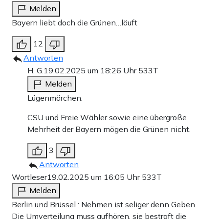
Melden
Bayern liebt doch die Grünen…läuft
12
Antworten
H. G.
19.02.2025 um 18:26 Uhr
533T
Melden
Lügenmärchen.
CSU und Freie Wähler sowie eine übergroße
Mehrheit der Bayern mögen die Grünen nicht.
3
Antworten
Wortleser
19.02.2025 um 16:05 Uhr
533T
Melden
Berlin und Brüssel : Nehmen ist seliger denn Geben.
Die Umverteilung muss aufhören, sie bestraft die