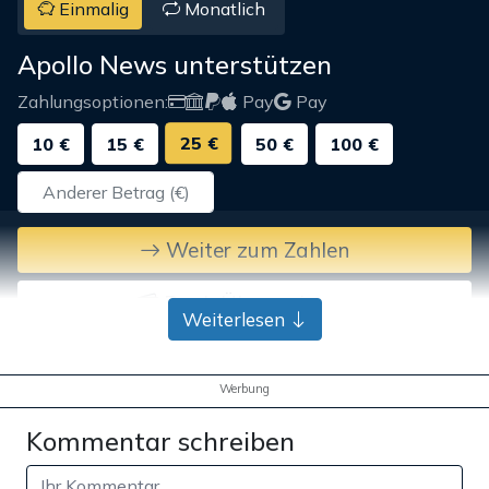
Einmalig
Monatlich
Apollo News unterstützen
Zahlungsoptionen:
Pay
Pay
25 €
10 €
15 €
50 €
100 €
Weiter zum Zahlen
Bank-Überweisung
Weiterlesen
Werbung
Kommentar schreiben