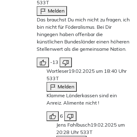
533T
Melden
Das brauchst Du mich nicht zu fragen, ich
bin nicht für Föderalismus. Bei Dir
hingegen haben offenbar die
künstlichen Bundesländer einen höheren
Stellenwert als die gemeinsame Nation.
-13
Wortleser
19.02.2025 um 18:40 Uhr
533T
Melden
Klamme Länderkassen sind ein
Anreiz. Alimente nicht !
6
Jens Fahlbusch
19.02.2025 um
20:28 Uhr
533T