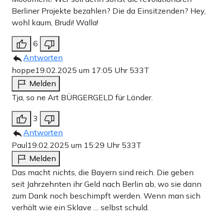
Berliner Projekte bezahlen? Die da Einsitzenden? Hey,
wohl kaum, Brudi! Walla!
6
Antworten
hoppe
19.02.2025 um 17:05 Uhr
533T
Melden
Tja, so ne Art BÜRGERGELD für Länder.
3
Antworten
Paul
19.02.2025 um 15:29 Uhr
533T
Melden
Das macht nichts, die Bayern sind reich. Die geben
seit Jahrzehnten ihr Geld nach Berlin ab, wo sie dann
zum Dank noch beschimpft werden. Wenn man sich
verhält wie ein Sklave … selbst schuld.