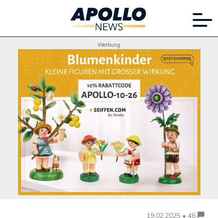
Werbung
19.02.2025 • 46