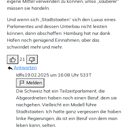
eigene Mittel verwenden zu können, umso „sauberer“
müssen sie handeln.
Und wenn sich „Stadtstaaten“ sich den Luxus eines
Parlamentes und dessen Unterbau nicht leisten
können, dann abschaffen. Hamburg hat nur dank
Hafen noch genügend Einnahmen, aber das
schwindet mehr und mehr.
21
Antworten
Idfis
19.02.2025 um 16:08 Uhr
533T
Melden
Die Schweiz hat ein Teilzeitparlament, die
Abgeordneten haben noch einen Beruf, dem sie
nachgehen. Vielleicht ein Modell führe
Stadtstaaten. Ich hatte ganz vergessen die haben
linke Regierungen, da ist ein Beruf von dem man
leben kann, selten.