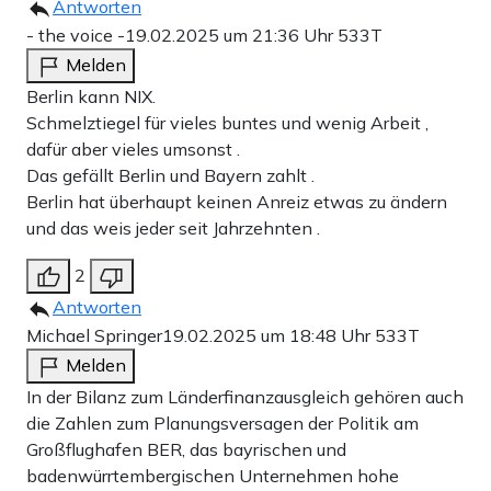
Antworten
- the voice -
19.02.2025 um 21:36 Uhr
533T
Melden
Berlin kann NIX.
Schmelztiegel für vieles buntes und wenig Arbeit ,
dafür aber vieles umsonst .
Das gefällt Berlin und Bayern zahlt .
Berlin hat überhaupt keinen Anreiz etwas zu ändern
und das weis jeder seit Jahrzehnten .
2
Antworten
Michael Springer
19.02.2025 um 18:48 Uhr
533T
Melden
In der Bilanz zum Länderfinanzausgleich gehören auch
die Zahlen zum Planungsversagen der Politik am
Großflughafen BER, das bayrischen und
badenwürrtembergischen Unternehmen hohe