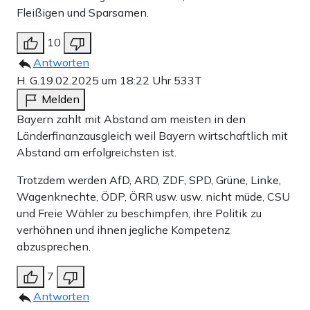
Fleißigen und Sparsamen.
10
Antworten
H. G.
19.02.2025 um 18:22 Uhr
533T
Melden
Bayern zahlt mit Abstand am meisten in den
Länderfinanzausgleich weil Bayern wirtschaftlich mit
Abstand am erfolgreichsten ist.
Trotzdem werden AfD, ARD, ZDF, SPD, Grüne, Linke,
Wagenknechte, ÖDP, ÖRR usw. usw. nicht müde, CSU
und Freie Wähler zu beschimpfen, ihre Politik zu
verhöhnen und ihnen jegliche Kompetenz
abzusprechen.
7
Antworten