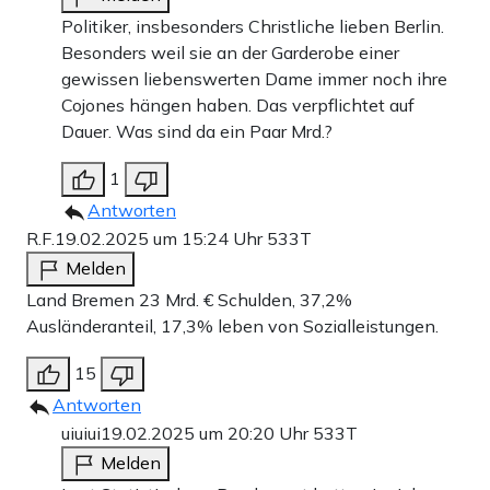
Politiker, insbesonders Christliche lieben Berlin.
Besonders weil sie an der Garderobe einer
gewissen liebenswerten Dame immer noch ihre
Cojones hängen haben. Das verpflichtet auf
Dauer. Was sind da ein Paar Mrd.?
1
Antworten
R.F.
19.02.2025 um 15:24 Uhr
533T
Melden
Land Bremen 23 Mrd. € Schulden, 37,2%
Ausländeranteil, 17,3% leben von Sozialleistungen.
15
Antworten
uiuiui
19.02.2025 um 20:20 Uhr
533T
Melden