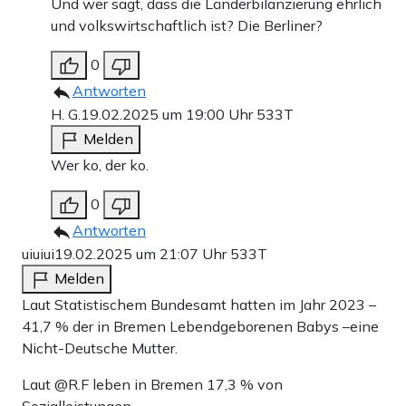
Und wer sagt, dass die Länderbilanzierung ehrlich
und volkswirtschaftlich ist? Die Berliner?
0
Antworten
H. G.
19.02.2025 um 19:00 Uhr
533T
Melden
Wer ko, der ko.
0
Antworten
uiuiui
19.02.2025 um 21:07 Uhr
533T
Melden
Laut Statistischem Bundesamt hatten im Jahr 2023 –
41,7 % der in Bremen Lebendgeborenen Babys –eine
Nicht-Deutsche Mutter.
Laut @R.F leben in Bremen 17,3 % von