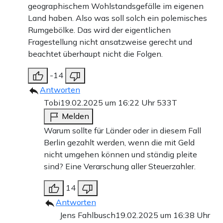
geographischem Wohlstandsgefälle im eigenen
Land haben. Also was soll solch ein polemisches
Rumgebölke. Das wird der eigentlichen
Fragestellung nicht ansatzweise gerecht und
beachtet überhaupt nicht die Folgen.
-14
Antworten
Tobi
19.02.2025 um 16:22 Uhr
533T
Melden
Warum sollte für Länder oder in diesem Fall
Berlin gezahlt werden, wenn die mit Geld
nicht umgehen können und ständig pleite
sind? Eine Verarschung aller Steuerzahler.
14
Antworten
Jens Fahlbusch
19.02.2025 um 16:38 Uhr