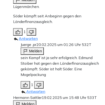
Lügenmärchen.
Söder kämpft seit Anbeginn gegen den
Länderfinanzausgleich.
1
Antworten
Juerge ,pr
20.02.2025 um 01:26 Uhr
532T
Melden
sein Kampf ist ja sehr erfolgreich. Edmund
Stoiber hat gegen den Länderfinanzausgleich
gekämpft. Söder ist halt Söder. Eine
Mogelpackung
1
Antworten
Hermann Sattler
19.02.2025 um 15:48 Uhr
533T
Melden