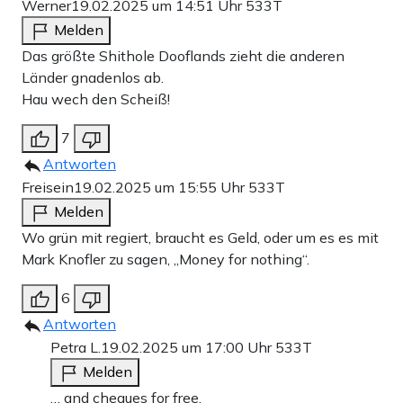
Werner
19.02.2025 um 14:51 Uhr
533T
Melden
Das größte Shithole Dooflands zieht die anderen
Länder gnadenlos ab.
Hau wech den Scheiß!
7
Antworten
Freisein
19.02.2025 um 15:55 Uhr
533T
Melden
Wo grün mit regiert, braucht es Geld, oder um es es mit
Mark Knofler zu sagen, „Money for nothing“.
6
Antworten
Petra L.
19.02.2025 um 17:00 Uhr
533T
Melden
… and cheques for free.