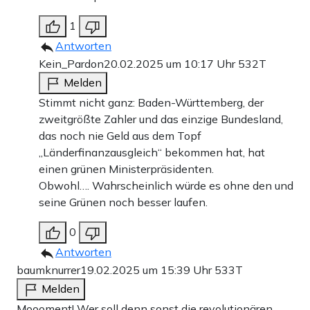
1
Antworten
Kein_Pardon
20.02.2025 um 10:17 Uhr
532T
Melden
Stimmt nicht ganz: Baden-Württemberg, der
zweitgrößte Zahler und das einzige Bundesland,
das noch nie Geld aus dem Topf
„Länderfinanzausgleich“ bekommen hat, hat
einen grünen Ministerpräsidenten.
Obwohl…. Wahrscheinlich würde es ohne den und
seine Grünen noch besser laufen.
0
Antworten
baumknurrer
19.02.2025 um 15:39 Uhr
533T
Melden
Moooment! Wer soll denn sonst die revolutionären