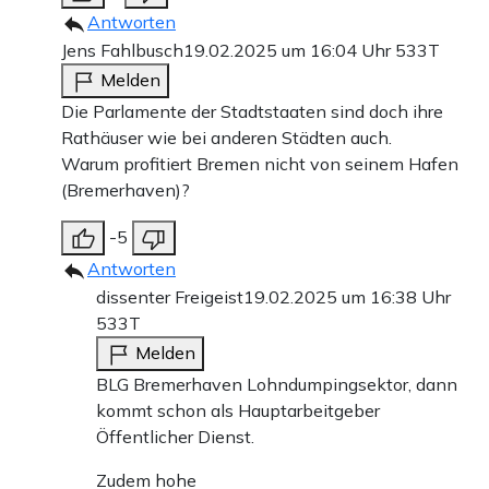
Antworten
Jens Fahlbusch
19.02.2025 um 16:04 Uhr
533T
Melden
Die Parlamente der Stadtstaaten sind doch ihre
Rathäuser wie bei anderen Städten auch.
Warum profitiert Bremen nicht von seinem Hafen
(Bremerhaven)?
-5
Antworten
dissenter Freigeist
19.02.2025 um 16:38 Uhr
533T
Melden
BLG Bremerhaven Lohndumpingsektor, dann
kommt schon als Hauptarbeitgeber
Öffentlicher Dienst.
Zudem hohe