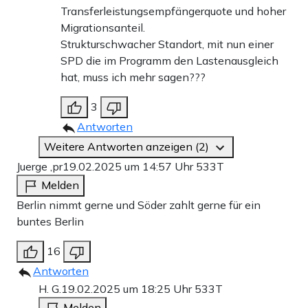
Transferleistungsempfängerquote und hoher
Migrationsanteil.
Strukturschwacher Standort, mit nun einer
SPD die im Programm den Lastenausgleich
hat, muss ich mehr sagen???
3
Antworten
Weitere Antworten anzeigen (2)
Juerge ,pr
19.02.2025 um 14:57 Uhr
533T
Melden
Berlin nimmt gerne und Söder zahlt gerne für ein
buntes Berlin
16
Antworten
H. G.
19.02.2025 um 18:25 Uhr
533T
Melden