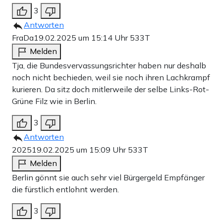
3
Antworten
FraDa
19.02.2025 um 15:14 Uhr
533T
Melden
Tja, die Bundesvervassungsrichter haben nur deshalb
noch nicht bechieden, weil sie noch ihren Lachkrampf
kurieren. Da sitz doch mitlerweile der selbe Links-Rot-
Grüne Filz wie in Berlin.
3
Antworten
2025
19.02.2025 um 15:09 Uhr
533T
Melden
Berlin gönnt sie auch sehr viel Bürgergeld Empfänger
die fürstlich entlohnt werden.
3