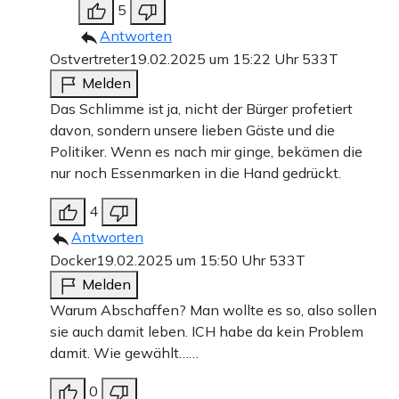
5
Antworten
Ostvertreter
19.02.2025 um 15:22 Uhr
533T
Melden
Das Schlimme ist ja, nicht der Bürger profetiert
davon, sondern unsere lieben Gäste und die
Politiker. Wenn es nach mir ginge, bekämen die
nur noch Essenmarken in die Hand gedrückt.
4
Antworten
Docker
19.02.2025 um 15:50 Uhr
533T
Melden
Warum Abschaffen? Man wollte es so, also sollen
sie auch damit leben. ICH habe da kein Problem
damit. Wie gewählt……
0