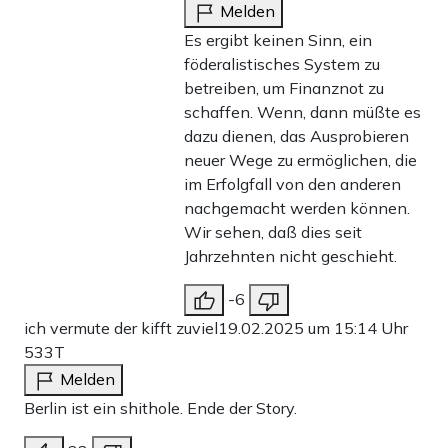
Melden
Es ergibt keinen Sinn, ein
föderalistisches System zu
betreiben, um Finanznot zu
schaffen. Wenn, dann müßte es
dazu dienen, das Ausprobieren
neuer Wege zu ermöglichen, die
im Erfolgfall von den anderen
nachgemacht werden können.
Wir sehen, daß dies seit
Jahrzehnten nicht geschieht.
-6
ich vermute der kifft zuviel
19.02.2025 um 15:14 Uhr
533T
Melden
Berlin ist ein shithole. Ende der Story.