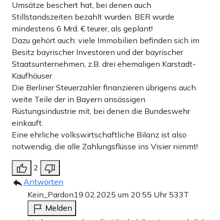
Umsätze beschert hat, bei denen auch
Stillstandszeiten bezahlt wurden. BER wurde
mindestens 6 Mrd. € teurer, als geplant!
Dazu gehört auch: viele Immobilien befinden sich im
Besitz bayrischer Investoren und der bayrischer
Staatsunternehmen, z.B. drei ehemaligen Karstadt-
Kaufhäuser.
Die Berliner Steuerzahler finanzieren übrigens auch
weite Teile der in Bayern ansässigen
Rüstungsindustrie mit, bei denen die Bundeswehr
einkauft.
Eine ehrliche volkswirtschaftliche Bilanz ist also
notwendig, die alle Zahlungsflüsse ins Visier nimmt!
2
Antworten
Kein_Pardon
19.02.2025 um 20:55 Uhr
533T
Melden