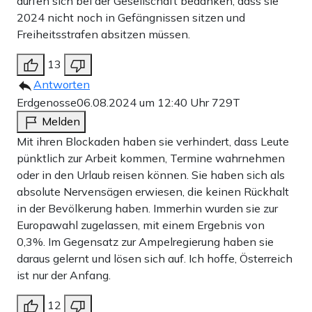
dürfen sich bei der Gesellschaft bedanken, dass sie
2024 nicht noch in Gefängnissen sitzen und
Freiheitsstrafen absitzen müssen.
13
Antworten
Erdgenosse
06.08.2024 um 12:40 Uhr
729T
Melden
Mit ihren Blockaden haben sie verhindert, dass Leute
pünktlich zur Arbeit kommen, Termine wahrnehmen
oder in den Urlaub reisen können. Sie haben sich als
absolute Nervensägen erwiesen, die keinen Rückhalt
in der Bevölkerung haben. Immerhin wurden sie zur
Europawahl zugelassen, mit einem Ergebnis von
0,3%. Im Gegensatz zur Ampelregierung haben sie
daraus gelernt und lösen sich auf. Ich hoffe, Österreich
ist nur der Anfang.
12