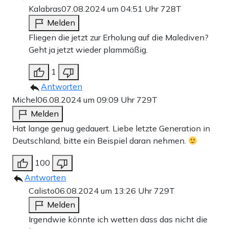
Kalabras
07.08.2024 um 04:51 Uhr
728T
Melden
Fliegen die jetzt zur Erholung auf die Malediven?
Geht ja jetzt wieder plammäßig.
1
Antworten
Michel
06.08.2024 um 09:09 Uhr
729T
Melden
Hat lange genug gedauert. Liebe letzte Generation in
Deutschland, bitte ein Beispiel daran nehmen.
100
Antworten
Calisto
06.08.2024 um 13:26 Uhr
729T
Melden
Irgendwie könnte ich wetten dass das nicht die