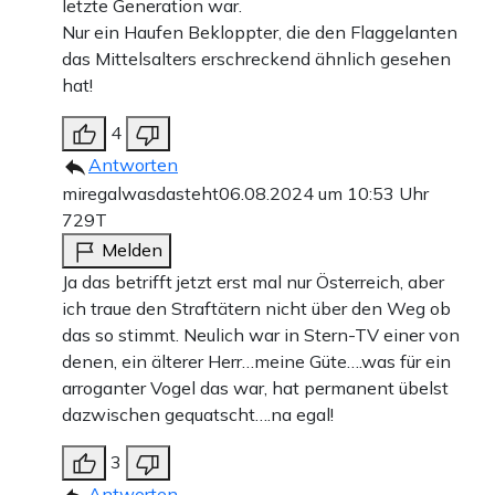
letzte Generation war.
Nur ein Haufen Bekloppter, die den Flaggelanten
das Mittelsalters erschreckend ähnlich gesehen
hat!
4
Antworten
miregalwasdasteht
06.08.2024 um 10:53 Uhr
729T
Melden
Ja das betrifft jetzt erst mal nur Österreich, aber
ich traue den Straftätern nicht über den Weg ob
das so stimmt. Neulich war in Stern-TV einer von
denen, ein älterer Herr…meine Güte….was für ein
arroganter Vogel das war, hat permanent übelst
dazwischen gequatscht….na egal!
3
Antworten