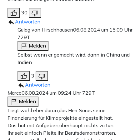
30
Antworten
Gulag von Hirschhausen
06.08.2024 um 15:09 Uhr
729T
Melden
Selbst wenn er gemacht wird, dann in China und
Indien.
3
Antworten
Marco
06.08.2024 um 09:24 Uhr
729T
Melden
Liegt wohl eher daran,das Herr Soros seine
Finanzierung für Klimaprojekte eingestellt hat.
Das hat mit Aufgeben,überhaupt nichts zu tun.
Ihr seit einfach Pleite,ihr Berufsdemonstranten.