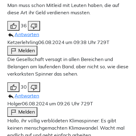
Man muss schon Mitleid mit Leuten haben, die auf
diese Art ihr Geld verdienen mussten.
36
Antworten
Ketzerlehrling
06.08.2024 um 09:38 Uhr
729T
Melden
Die Gesellschaft versagt in allen Bereichen und
Belangen am laufenden Band, aber nicht so, wie diese
verkorksten Spinner das sehen.
30
Antworten
Holger
06.08.2024 um 09:26 Uhr
729T
Melden
Hallo, ihr völlig verblödeten Klimaspinner: Es gibt
keinen menschgemachten Klimawandel. Wacht mal
endlich auf und geht einfach arbeiten.