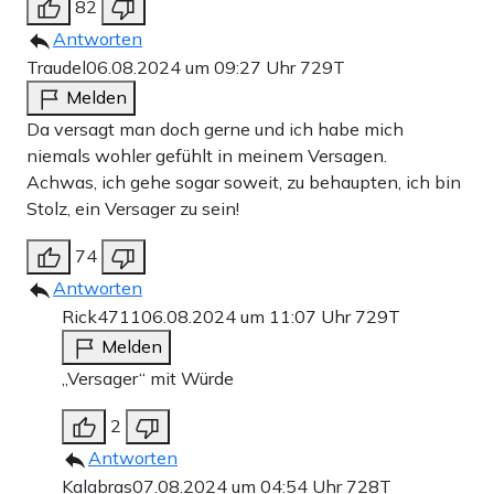
82
Antworten
Traudel
06.08.2024 um 09:27 Uhr
729T
Melden
Da versagt man doch gerne und ich habe mich
niemals wohler gefühlt in meinem Versagen.
Achwas, ich gehe sogar soweit, zu behaupten, ich bin
Stolz, ein Versager zu sein!
74
Antworten
Rick4711
06.08.2024 um 11:07 Uhr
729T
Melden
„Versager“ mit Würde
2
Antworten
Kalabras
07.08.2024 um 04:54 Uhr
728T