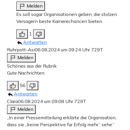
Melden
Es soll sogar Organisationen geben, die stolzen
Versagern beste Karrierechancen bieten.
1
Antworten
Ruhrpott-Asi
06.08.2024 um 09:24 Uhr
729T
Melden
Schönes aus der Rubrik:
Gute Nachrichten.
56
Antworten
Clara
06.08.2024 um 09:08 Uhr
729T
Melden
„In einer Pressemitteilung erklärte die Organisation,
dass sie „keine Perspektive für Erfolg mehr“ sehe.“