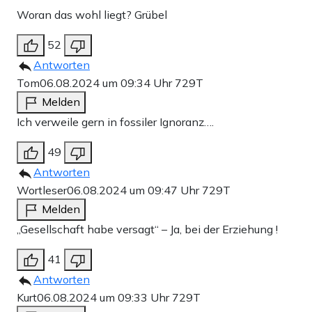
Woran das wohl liegt? Grübel
52
Antworten
Tom
06.08.2024 um 09:34 Uhr
729T
Melden
Ich verweile gern in fossiler Ignoranz….
49
Antworten
Wortleser
06.08.2024 um 09:47 Uhr
729T
Melden
„Gesellschaft habe versagt“ – Ja, bei der Erziehung !
41
Antworten
Kurt
06.08.2024 um 09:33 Uhr
729T