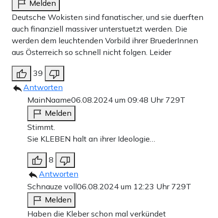
Melden
Deutsche Wokisten sind fanatischer, und sie duerften
auch finanziell massiver unterstuetzt werden. Die
werden dem leuchtenden Vorbild ihrer BruederInnen
aus Österreich so schnell nicht folgen. Leider
39
Antworten
MainNaame
06.08.2024 um 09:48 Uhr
729T
Melden
Stimmt.
Sie KLEBEN halt an ihrer Ideologie…
8
Antworten
Schnauze voll
06.08.2024 um 12:23 Uhr
729T
Melden
Haben die Kleber schon mal verkündet