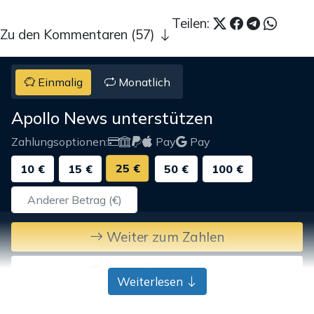
Teilen:
Zu den Kommentaren (57)
Einmalig
Monatlich
Apollo News unterstützen
Zahlungsoptionen:
Pay
Pay
25 €
10 €
15 €
50 €
100 €
Weiter zum Zahlen
Bank-Überweisung
Weiterlesen