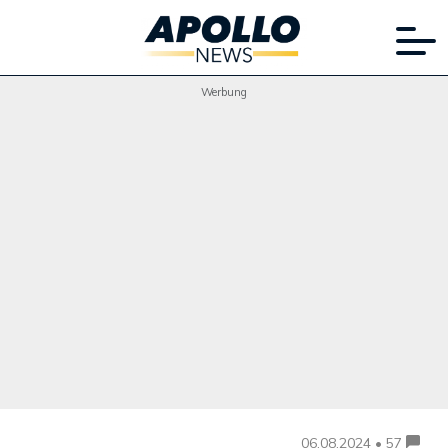
Werbung
06.08.2024 • 57