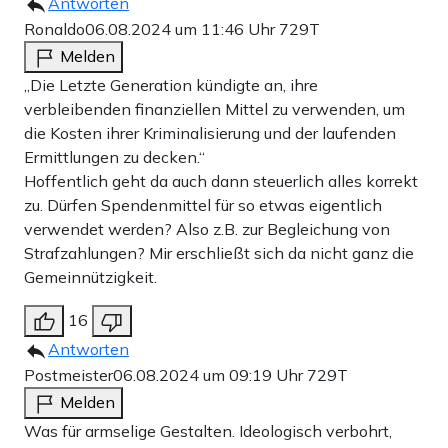
Antworten
Ronaldo
06.08.2024 um 11:46 Uhr
729T
Melden
„Die Letzte Generation kündigte an, ihre
verbleibenden finanziellen Mittel zu verwenden, um
die Kosten ihrer Kriminalisierung und der laufenden
Ermittlungen zu decken.“
Hoffentlich geht da auch dann steuerlich alles korrekt
zu. Dürfen Spendenmittel für so etwas eigentlich
verwendet werden? Also z.B. zur Begleichung von
Strafzahlungen? Mir erschließt sich da nicht ganz die
Gemeinnützigkeit.
16
Antworten
Postmeister
06.08.2024 um 09:19 Uhr
729T
Melden
Was für armselige Gestalten. Ideologisch verbohrt,