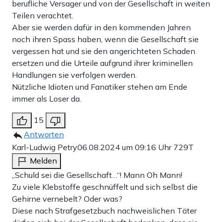
berufliche Versager und von der Gesellschaft in weiten
Teilen verachtet.
Aber sie werden dafür in den kommenden Jahren
noch ihren Spass haben, wenn die Gesellschaft sie
vergessen hat und sie den angerichteten Schaden
ersetzen und die Urteile aufgrund ihrer kriminellen
Handlungen sie verfolgen werden.
Nützliche Idioten und Fanatiker stehen am Ende
immer als Loser da.
15
Antworten
Karl-Ludwig Petry
06.08.2024 um 09:16 Uhr
729T
Melden
„Schuld sei die Gesellschaft…“! Mann Oh Mann!
Zu viele Klebstoffe geschnüffelt und sich selbst die
Gehirne vernebelt? Oder was?
Diese nach Strafgesetzbuch nachweislichen Täter