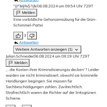
"()!"&§%$?(&/
06.08.2024 um 09:54 Uhr
729T
Melden
Eine vorbildliche Gehorsamsübung für die Grün-
Schimmel-Partei
3
Antworten
Weitere Antworten anzeigen (1)
Julian.Schneider
06.08.2024 um 09:19 Uhr
729T
Melden
„…die Kosten ihrer Kriminalisierungzu decken“? Leider
wurden sie nicht kriminalisiert, obwohl sie kriminelle
Handlungen begingen. Sie müssen für
Sachbeschädigungen zahlen. Zuvilrechtlich.
Strafrechtlich waren die Richter auf der linksgrünen
Schiene.