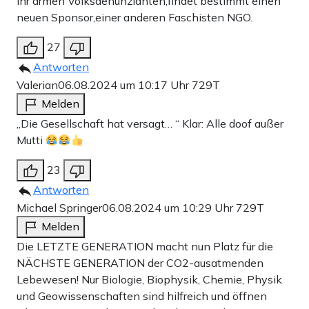
Ihr armen Volksdenunzianten,findet bestimmt einen
neuen Sponsor,einer anderen Faschisten NGO.
27
Antworten
Valerian
06.08.2024 um 10:17 Uhr
729T
Melden
„Die Gesellschaft hat versagt… “ Klar: Alle doof außer
Mutti
23
Antworten
Michael Springer
06.08.2024 um 10:29 Uhr
729T
Melden
Die LETZTE GENERATION macht nun Platz für die
NÄCHSTE GENERATION der CO2-ausatmenden
Lebewesen! Nur Biologie, Biophysik, Chemie, Physik
und Geowissenschaften sind hilfreich und öffnen