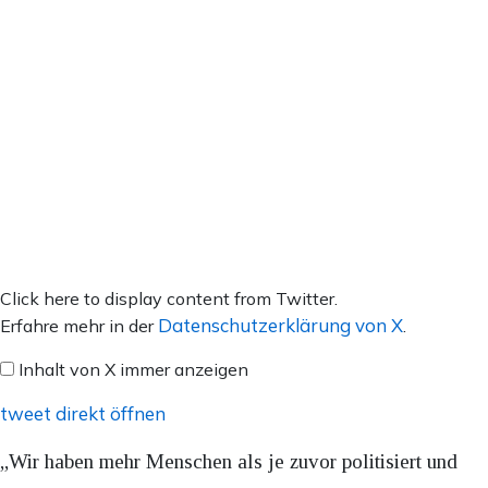
Inhalt
Click here to display content from Twitter.
von
Datenschutzerklärung von X
Erfahre mehr in der
.
X
Inhalt von X immer anzeigen
anzeigen
tweet direkt öffnen
„Wir haben mehr Menschen als je zuvor politisiert und