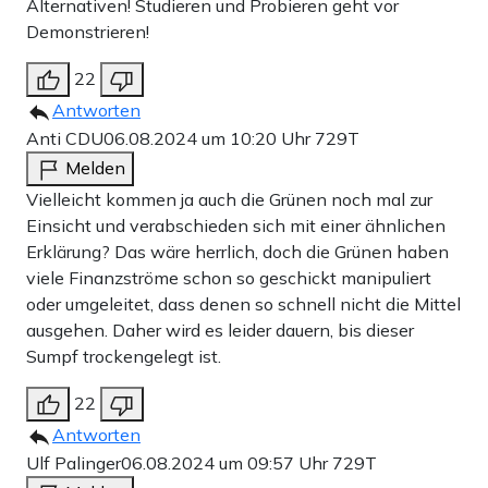
Alternativen! Studieren und Probieren geht vor
Demonstrieren!
22
Antworten
Anti CDU
06.08.2024 um 10:20 Uhr
729T
Melden
Vielleicht kommen ja auch die Grünen noch mal zur
Einsicht und verabschieden sich mit einer ähnlichen
Erklärung? Das wäre herrlich, doch die Grünen haben
viele Finanzströme schon so geschickt manipuliert
oder umgeleitet, dass denen so schnell nicht die Mittel
ausgehen. Daher wird es leider dauern, bis dieser
Sumpf trockengelegt ist.
22
Antworten
Ulf Palinger
06.08.2024 um 09:57 Uhr
729T