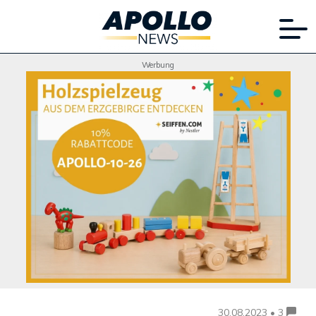
Werbung
30.08.2023 • 3