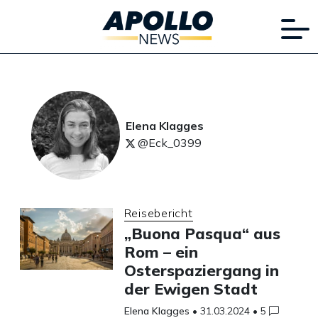
Elena Klagges
@Eck_0399
Reisebericht
„Buona Pasqua“ aus
Rom – ein
Osterspaziergang in
der Ewigen Stadt
Elena Klagges
•
31.03.2024
•
5