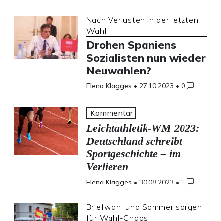
Nach Verlusten in der letzten
Wahl
Drohen Spaniens
Sozialisten nun wieder
Neuwahlen?
Elena Klagges
•
27.10.2023
•
0
Kommentar
Leichtathletik-WM 2023:
Deutschland schreibt
Sportgeschichte – im
Verlieren
Elena Klagges
•
30.08.2023
•
3
Briefwahl und Sommer sorgen
für Wahl-Chaos