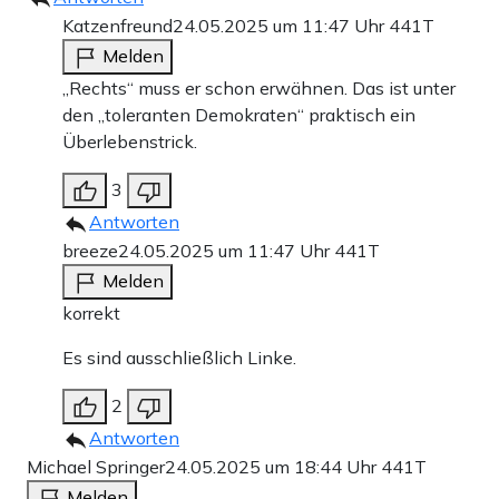
Katzenfreund
24.05.2025 um 11:47 Uhr
441T
Melden
„Rechts“ muss er schon erwähnen. Das ist unter
den „toleranten Demokraten“ praktisch ein
Überlebenstrick.
3
Antworten
breeze
24.05.2025 um 11:47 Uhr
441T
Melden
korrekt
Es sind ausschließlich Linke.
2
Antworten
Michael Springer
24.05.2025 um 18:44 Uhr
441T
Melden