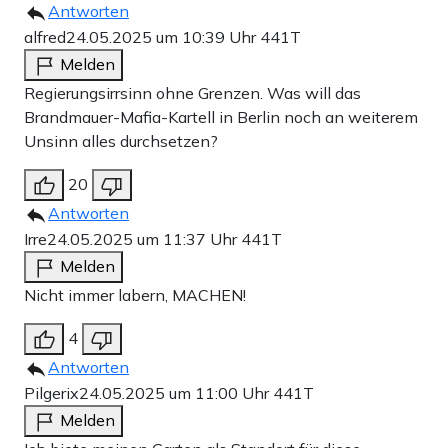
Antworten
alfred
24.05.2025 um 10:39 Uhr
441T
Melden
Regierungsirrsinn ohne Grenzen. Was will das
Brandmauer-Mafia-Kartell in Berlin noch an weiterem
Unsinn alles durchsetzen?
20
Antworten
Irre
24.05.2025 um 11:37 Uhr
441T
Melden
Nicht immer labern, MACHEN!
4
Antworten
Pilgerix
24.05.2025 um 11:00 Uhr
441T
Melden