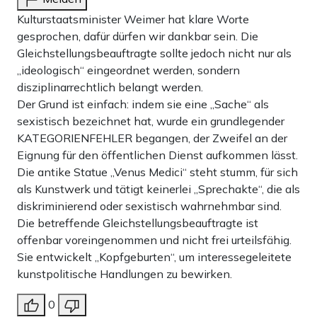
Kulturstaatsminister Weimer hat klare Worte
gesprochen, dafür dürfen wir dankbar sein. Die
Gleichstellungsbeauftragte sollte jedoch nicht nur als
„ideologisch“ eingeordnet werden, sondern
disziplinarrechtlich belangt werden.
Der Grund ist einfach: indem sie eine „Sache“ als
sexistisch bezeichnet hat, wurde ein grundlegender
KATEGORIENFEHLER begangen, der Zweifel an der
Eignung für den öffentlichen Dienst aufkommen lässt.
Die antike Statue „Venus Medici“ steht stumm, für sich
als Kunstwerk und tätigt keinerlei „Sprechakte“, die als
diskriminierend oder sexistisch wahrnehmbar sind.
Die betreffende Gleichstellungsbeauftragte ist
offenbar voreingenommen und nicht frei urteilsfähig.
Sie entwickelt „Kopfgeburten“, um interessegeleitete
kunstpolitische Handlungen zu bewirken.
0