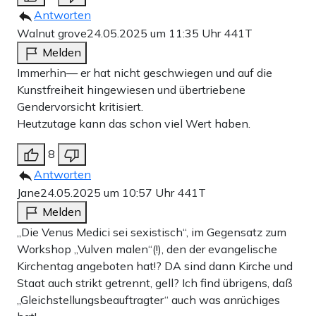
Antworten
Walnut grove
24.05.2025 um 11:35 Uhr
441T
Melden
Immerhin— er hat nicht geschwiegen und auf die
Kunstfreiheit hingewiesen und übertriebene
Gendervorsicht kritisiert.
Heutzutage kann das schon viel Wert haben.
8
Antworten
Jane
24.05.2025 um 10:57 Uhr
441T
Melden
„Die Venus Medici sei sexistisch“, im Gegensatz zum
Workshop „Vulven malen“(!), den der evangelische
Kirchentag angeboten hat!? DA sind dann Kirche und
Staat auch strikt getrennt, gell? Ich find übrigens, daß
„Gleichstellungsbeauftragter“ auch was anrüchiges