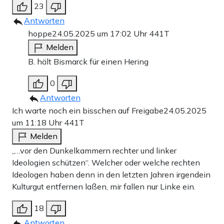
23
Antworten
hoppe
24.05.2025 um 17:02 Uhr
441T
Melden
B. hält Bismarck für einen Hering
0
Antworten
Ich warte noch ein bisschen auf Freigabe
24.05.2025
um 11:18 Uhr
441T
Melden
„…vor den Dunkelkammern rechter und linker
Ideologien schützen“. Welcher oder welche rechten
Ideologen haben denn in den letzten Jahren irgendein
Kulturgut entfernen laßen, mir fallen nur Linke ein.
18
Antworten