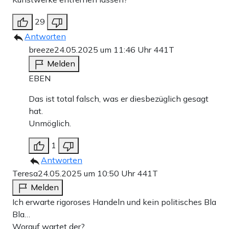
29
Antworten
breeze
24.05.2025 um 11:46 Uhr
441T
Melden
EBEN
Das ist total falsch, was er diesbezüglich gesagt
hat.
Unmöglich.
1
Antworten
Teresa
24.05.2025 um 10:50 Uhr
441T
Melden
Ich erwarte rigoroses Handeln und kein politisches Bla
Bla…
Worauf wartet der?