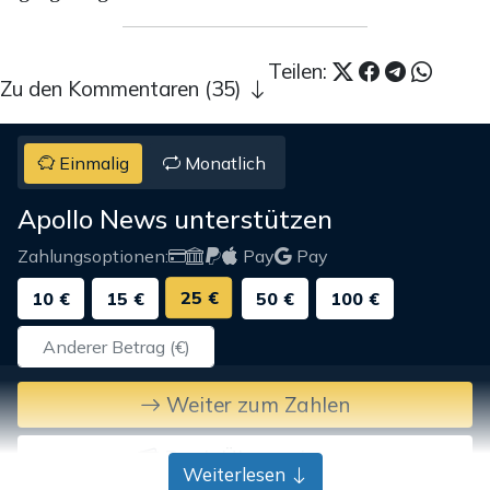
Teilen:
Zu den Kommentaren (35)
Einmalig
Monatlich
Apollo News unterstützen
Zahlungsoptionen:
Pay
Pay
25 €
10 €
15 €
50 €
100 €
Weiter zum Zahlen
Bank-Überweisung
Weiterlesen