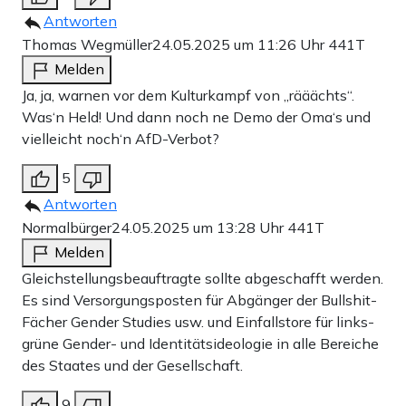
Antworten
Thomas Wegmüller
24.05.2025 um 11:26 Uhr
441T
Melden
Ja, ja, warnen vor dem Kulturkampf von „rääächts“.
Was‘n Held! Und dann noch ne Demo der Oma‘s und
vielleicht noch‘n AfD-Verbot?
5
Antworten
Normalbürger
24.05.2025 um 13:28 Uhr
441T
Melden
Gleichstellungsbeauftragte sollte abgeschafft werden.
Es sind Versorgungsposten für Abgänger der Bullshit-
Fächer Gender Studies usw. und Einfallstore für links-
grüne Gender- und Identitätsideologie in alle Bereiche
des Staates und der Gesellschaft.
9