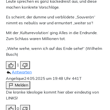
Leute sprechen es ganz kackedreist aus, und diese
machen konkrete Vorschläge.
Es scheint, der dumme und verblödete „Souverän“
nimmt es nebulös war und ermuntert „weiter so“!
Mit der ‚Kulturrevolution‘ ging Alles in die Endrunde.
Zum Schluss waren Millionen tot.
„Wehe wehe, wenn ich auf das Ende sehe!“ (Wilhelm
Busch)
1
Antworten
Angelique
24.05.2025 um 19:48 Uhr
441T
Melden
Die kranke Ideologie kommt hier aber eindeutig von
LINKS!
0