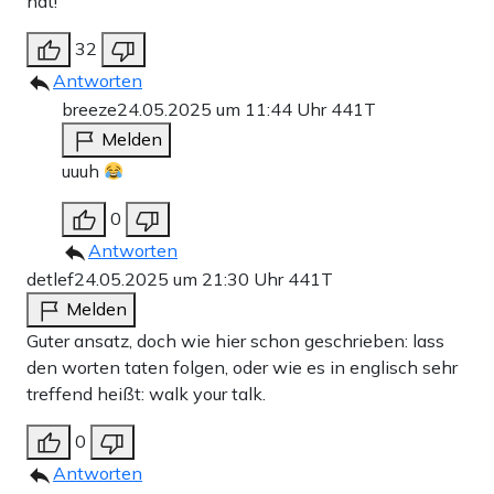
hat!
32
Antworten
breeze
24.05.2025 um 11:44 Uhr
441T
Melden
uuuh
0
Antworten
detlef
24.05.2025 um 21:30 Uhr
441T
Melden
Guter ansatz, doch wie hier schon geschrieben: lass
den worten taten folgen, oder wie es in englisch sehr
treffend heißt: walk your talk.
0
Antworten