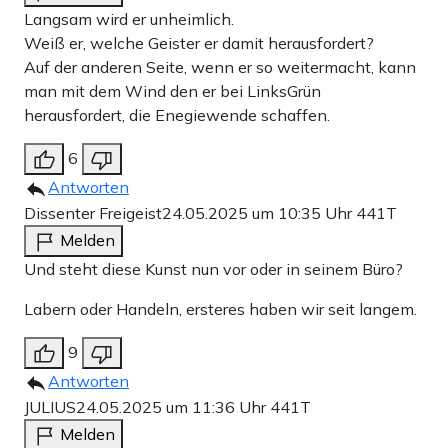
Langsam wird er unheimlich.
Weiß er, welche Geister er damit herausfordert?
Auf der anderen Seite, wenn er so weitermacht, kann
man mit dem Wind den er bei LinksGrün
herausfordert, die Enegiewende schaffen.
6
Antworten
Dissenter Freigeist
24.05.2025 um 10:35 Uhr
441T
Melden
Und steht diese Kunst nun vor oder in seinem Büro?
Labern oder Handeln, ersteres haben wir seit langem.
9
Antworten
JULIUS
24.05.2025 um 11:36 Uhr
441T
Melden