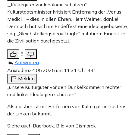
„„Kulturgüter vor Ideologie schützen“:
Kulturstaatsminister kritisiert Entfernung der „Venus
Medici““ – dies in allen Ehren, Herr Weimer, danke!
Dennoch hat sich im Endeffekt eine ideologiebasierte,
sog. „Gleichstellungsbeauftragte“ mit ihrem Eingriff in
die Zivilisation durchgesetzt.
8
Antworten
Anuradha
24.05.2025 um 11:31 Uhr
441T
Melden
„unsere Kulturgüter vor den Dunkelkammern rechter
und linker Ideologien schützen“
Also bisher ist mir Entfernen von Kulturgut nur seitens
der Linken bekannt.
Siehe auch Baerbock: Bild von Bismarck