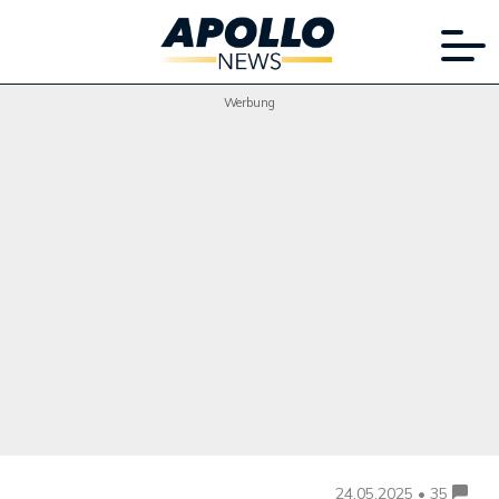
Werbung
24.05.2025 • 35