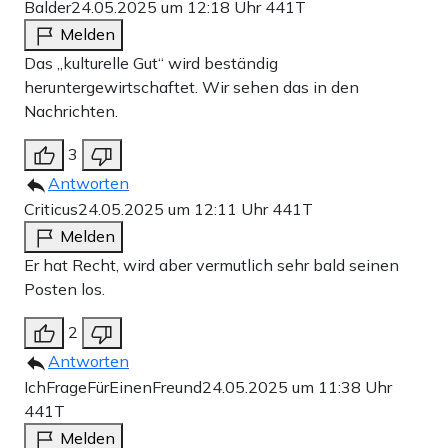
Balder
24.05.2025 um 12:18 Uhr
441T
Melden
Das „kulturelle Gut“ wird beständig
heruntergewirtschaftet. Wir sehen das in den
Nachrichten.
3
Antworten
Criticus
24.05.2025 um 12:11 Uhr
441T
Melden
Er hat Recht, wird aber vermutlich sehr bald seinen
Posten los.
2
Antworten
IchFrageFürEinenFreund
24.05.2025 um 11:38 Uhr
441T
Melden