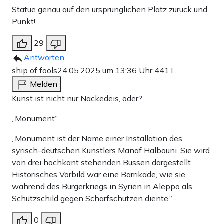
Statue genau auf den ursprünglichen Platz zurück und
Punkt!
29
Antworten
ship of fools
24.05.2025 um 13:36 Uhr
441T
Melden
Kunst ist nicht nur Nackedeis, oder?
„Monument“
„Monument ist der Name einer Installation des
syrisch-deutschen Künstlers Manaf Halbouni. Sie wird
von drei hochkant stehenden Bussen dargestellt.
Historisches Vorbild war eine Barrikade, wie sie
während des Bürgerkriegs in Syrien in Aleppo als
Schutzschild gegen Scharfschützen diente.“
0