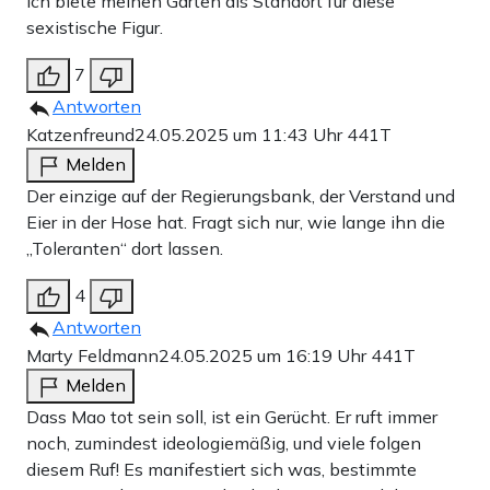
Ich biete meinen Garten als Standort für diese
sexistische Figur.
7
Antworten
Katzenfreund
24.05.2025 um 11:43 Uhr
441T
Melden
Der einzige auf der Regierungsbank, der Verstand und
Eier in der Hose hat. Fragt sich nur, wie lange ihn die
„Toleranten“ dort lassen.
4
Antworten
Marty Feldmann
24.05.2025 um 16:19 Uhr
441T
Melden
Dass Mao tot sein soll, ist ein Gerücht. Er ruft immer
noch, zumindest ideologiemäßig, und viele folgen
diesem Ruf! Es manifestiert sich was, bestimmte